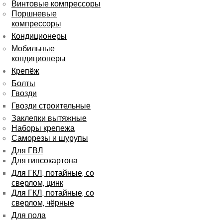
Винтовые компрессоры
Поршневые
компрессоры
Кондиционеры
Мобильные
кондиционеры
Крепёж
Болты
Гвозди
Гвозди строительные
Заклепки вытяжные
Наборы крепежа
Саморезы и шурупы
Для ГВЛ
Для гипсокартона
Для ГКЛ, потайные, со
сверлом, цинк
Для ГКЛ, потайные, со
сверлом, чёрные
Для пола