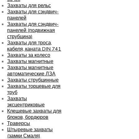
Захваты для рельс
Захваты для сэндвич-
панелей
Захваты для сэндвич-
панелей (подвижная
струбцина)
Захваты для троса,
кабеля, каната DIN 741
Захваты за колесо
Захваты магнитные
Захваты магнитные
автоматические ЛЗА
Захваты струбцинные
Захваты торцевые для
труб
Захваты
эксцентриковые
Клещевые захваты для
блоков, бордюров
Траверсы
Штыревые захваты
(замки Смаля)