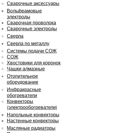
Сварочные аксессуары
Вольфрамовые
электроды
Сварочная проволока
Сварочные электроды
Сверла
Сверла по металлу
Системы подачи СОЖ
СОЖ
Хвостовики для коронок
Чашки алмазные
Отопительное
оборудование
Инфракрасные
обогреватели
Конвекторы
(электрообогреватели)
Напольные конвекторы
Настенные конвекторы
Масляные радиаторы