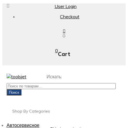
User Login
Checkout
0
0
Cart
Искать:
Поиск
Shop By Categories
Автосервисное