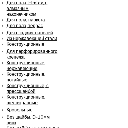
Для пола, Himtex, с
алмазным
наконечником
Для пола, паркета
Для пола, террас
Для сэндвич-панелей
Из нержавеющей стали
Конструкционные
Для перфорированного
крепежа
Конструкционные,
нержавеющие
Конструкционные,
потайные
Конструкционные, с
прессшайбой
Конструкционные,
шестигранные
Кровельные
Без шайбы, D-10мм,
цинк