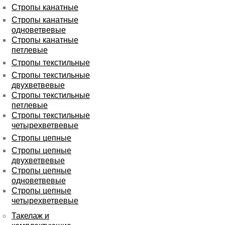
Стропы канатные
Стропы канатные
одноветвевые
Стропы канатные
петлевые
Стропы текстильные
Стропы текстильные
двухветвевые
Стропы текстильные
петлевые
Стропы текстильные
четырехветвевые
Стропы цепные
Стропы цепные
двухветвевые
Стропы цепные
одноветвевые
Стропы цепные
четырехветвевые
Такелаж и