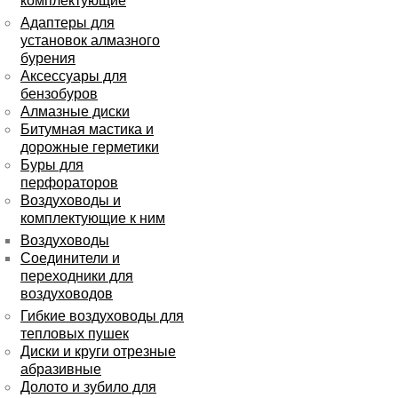
комплектующие
Адаптеры для
установок алмазного
бурения
Аксессуары для
бензобуров
Алмазные диски
Битумная мастика и
дорожные герметики
Буры для
перфораторов
Воздуховоды и
комплектующие к ним
Воздуховоды
Соединители и
переходники для
воздуховодов
Гибкие воздуховоды для
тепловых пушек
Диски и круги отрезные
абразивные
Долото и зубило для