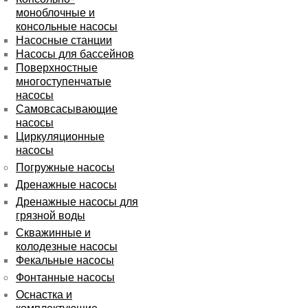
моноблочные и
консольные насосы
Насосные станции
Насосы для бассейнов
Поверхностные
многоступенчатые
насосы
Самовсасывающие
насосы
Циркуляционные
насосы
Погружные насосы
Дренажные насосы
Дренажные насосы для
грязной воды
Скважинные и
колодезные насосы
Фекальные насосы
Фонтанные насосы
Оснастка и