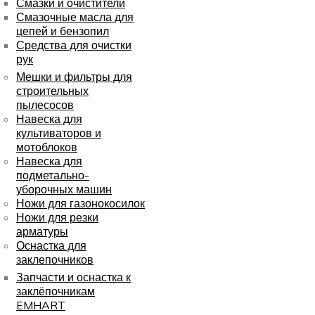
Смазки и очистители
Смазочные масла для
цепей и бензопил
Средства для очистки
рук
Мешки и фильтры для
строительных
пылесосов
Навеска для
культиваторов и
мотоблоков
Навеска для
подметально-
уборочных машин
Ножи для газонокосилок
Ножи для резки
арматуры
Оснастка для
заклепочников
Запчасти и оснастка к
заклёпочникам
EMHART