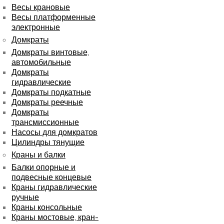
Весы крановые
Весы платформенные
электронные
Домкраты
Домкраты винтовые,
автомобильные
Домкраты
гидравлические
Домкраты подкатные
Домкраты реечные
Домкраты
трансмиссионные
Насосы для домкратов
Цилиндры тянущие
Краны и балки
Балки опорные и
подвесные концевые
Краны гидравлические
ручные
Краны консольные
Краны мостовые, кран-