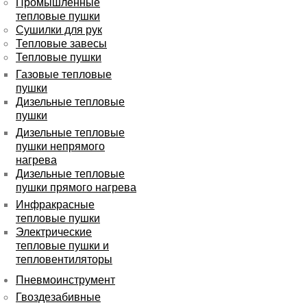
Промышленные
тепловые пушки
Сушилки для рук
Тепловые завесы
Тепловые пушки
Газовые тепловые
пушки
Дизельные тепловые
пушки
Дизельные тепловые
пушки непрямого
нагрева
Дизельные тепловые
пушки прямого нагрева
Инфракрасные
тепловые пушки
Электрические
тепловые пушки и
тепловентиляторы
Пневмоинструмент
Гвоздезабивные