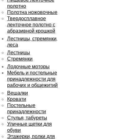
полотно
Полотна ножовочные
Твердосплавное
ленточное полотно с
абразивной крошкой
Лестницы, стремянки,
леса
Лестницы
Стремянки
Лодочные моторы
Мебель и постельные
принадлежности для
рабочих и общежитий
Вешалки
Кровати
Постельные
принадлежности
Стулья, табуреты
Уличные щетки для
обуви
Этажерки, полки для