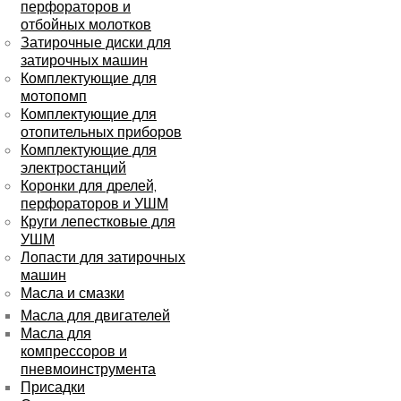
перфораторов и
отбойных молотков
Затирочные диски для
затирочных машин
Комплектующие для
мотопомп
Комплектующие для
отопительных приборов
Комплектующие для
электростанций
Коронки для дрелей,
перфораторов и УШМ
Круги лепестковые для
УШМ
Лопасти для затирочных
машин
Масла и смазки
Масла для двигателей
Масла для
компрессоров и
пневмоинструмента
Присадки