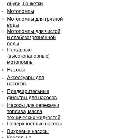
обуви, банкетки
Мотопомпы
Мотопомпы для грязной
воды
Мотопомпы для чистой
и слабозагрязнённой
воды
Пожарные
(высоконапорные)
мотопомпы
Насосы
Аксессуары для
насосов
Предварительные
фильтры для насосов
Насосы для перекачки
топлива, масла,
технических жидкостей
Поверхностные насосы
Вихревые насосы
Консольно-