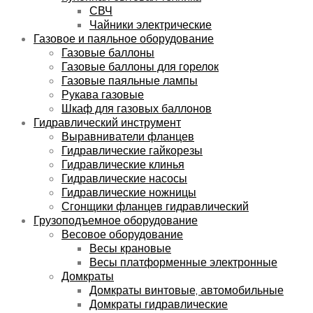
СВЧ
Чайники электрические
Газовое и паяльное оборудование
Газовые баллоны
Газовые баллоны для горелок
Газовые паяльные лампы
Рукава газовые
Шкаф для газовых баллонов
Гидравлический инструмент
Выравниватели фланцев
Гидравлические гайкорезы
Гидравлические клинья
Гидравлические насосы
Гидравлические ножницы
Сгонщики фланцев гидравлический
Грузоподъемное оборудование
Весовое оборудование
Весы крановые
Весы платформенные электронные
Домкраты
Домкраты винтовые, автомобильные
Домкраты гидравлические