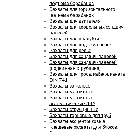
подъема барабанов
Захваты для горизонтального
подъема барабанов
Захваты для двигателя
Захваты для кровельных сэндвич-
панелей
Захваты для опалубки
Захваты для подъема бочек
Захваты для рельс
Захваты для сэндвич-панелей
Захваты для сэндвич-панелей
(подвижная струбцина)
Захваты для троса, кабеля, каната
DIN 741
Захваты за колесо
Захваты магнитные
Захваты магнитные
автоматические ЛЗА
Захваты струбцинные
Захваты торцевые для труб
Захваты эксцентриковые
Клещевые захваты для блоков,