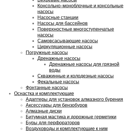
Консольно-моноблочные и консольные
насосы
Насосные станции
Насосы для бассейнов
Поверхностные многоступенчатые
насосы
Самовсасывающие насосы
Циркуляционные насосы
Погружные насосы
Дренажные насосы
Дренажные насосы для грязной
воды
Скважинные и колодезные насосы
Фекальные насосы
Фонтанные насосы
Оснастка и комплектующие
Адаптеры для установок алмазного бурения
Аксессуары для бензобуров
Алмазные диски
Битумная мастика и дорожные герметики
Буры для перфораторов
Воздуховоды и комплектующие к ним