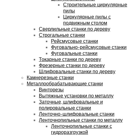
Строительные циркулярные
пилы
Циркулярные пилы с
подвижным столом
Сверлильные станки по дереву
Строгальные станки
Рейсмусовые станки
Фуговально-рейсмусовые станки
Фуговальные станки
Токарные станки по дереву
Фрезерные станки по дереву
Шлифовальные станки по дереву
Камнерезные станки
Металлообрабатывающие станки
Винторезы
Вытяжные установки по металлу
Заточные, шлифовальные и
полировальные станки
Ленточно-шлифовальные станки
Ленточнопильные станки по металлу
Ленточнопильные станки с
гидроразгрузкой