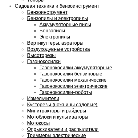
Садовая техника и бензоинструмент
Бензоинструмент
Бензопилы и электропилы
Аккумуляторные пилы
Бензопилы
Электропилы
Вертикуттеры, аэраторы
Воздуходувные устройства
Высоторезы
Газонокосилки
Газонокосилки аккумуляторные
Газонокосилки бензиновые
Газонокосилки механические
Газонокосилки электрические
Газонокосилки-роботы
Измельчители
Кусторезы (ножницы садовые)
Минитракторы и райдеры
Мотоблоки и культиваторы
Мотокосы
Опрыскиватели и распылители
Триммеры электрические