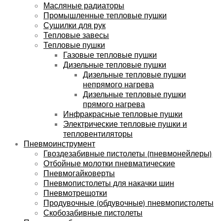
Масляные радиаторы
Промышленные тепловые пушки
Сушилки для рук
Тепловые завесы
Тепловые пушки
Газовые тепловые пушки
Дизельные тепловые пушки
Дизельные тепловые пушки
непрямого нагрева
Дизельные тепловые пушки
прямого нагрева
Инфракрасные тепловые пушки
Электрические тепловые пушки и
тепловентиляторы
Пневмоинструмент
Гвоздезабивные пистолеты (пневмонейлеры)
Отбойные молотки пневматические
Пневмогайковерты
Пневмопистолеты для накачки шин
Пневмотрещотки
Продувочные (обдувочные) пневмопистолеты
Скобозабивные пистолеты