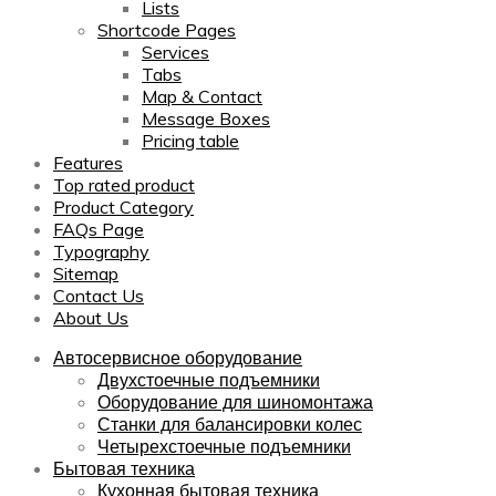
Lists
Shortcode Pages
Services
Tabs
Map & Contact
Message Boxes
Pricing table
Features
Top rated product
Product Category
FAQs Page
Typography
Sitemap
Contact Us
About Us
Автосервисное оборудование
Двухстоечные подъемники
Оборудование для шиномонтажа
Станки для балансировки колес
Четырехстоечные подъемники
Бытовая техника
Кухонная бытовая техника