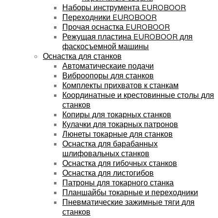
Наборы инструмента EUROBOOR
Переходники EUROBOOR
Прочая оснастка EUROBOOR
Режущая пластина EUROBOOR для
фаскосъемной машины
Оснастка для станков
Автоматическаие подачи
Виброопоры для станков
Комплекты прихватов к станкам
Координатные и крестовинные столы для
станков
Копиры для токарных станков
Кулачки для токарных патронов
Люнеты токарные для станков
Оснастка для барабанных
шлифовальных станков
Оснастка для гибочных станков
Оснастка для листогибов
Патроны для токарного станка
Планшайбы токарные и переходники
Пневматические зажимные тяги для
станков