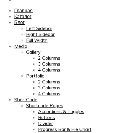
Главная
Каталог
Блог
Left Sidebar
Right Sidebar
Full Width
Media
Gallery
2 Columns
3 Columns
4 Columns
Portfolio
2 Columns
3 Columns
4 Columns
ShortCode
Shortcode Pages
Accordions & Toggles
Buttons
Divider
Progress Bar & Pie Chart