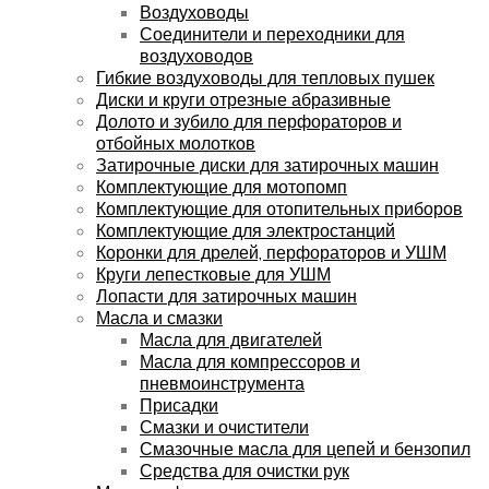
Воздуховоды
Соединители и переходники для
воздуховодов
Гибкие воздуховоды для тепловых пушек
Диски и круги отрезные абразивные
Долото и зубило для перфораторов и
отбойных молотков
Затирочные диски для затирочных машин
Комплектующие для мотопомп
Комплектующие для отопительных приборов
Комплектующие для электростанций
Коронки для дрелей, перфораторов и УШМ
Круги лепестковые для УШМ
Лопасти для затирочных машин
Масла и смазки
Масла для двигателей
Масла для компрессоров и
пневмоинструмента
Присадки
Смазки и очистители
Смазочные масла для цепей и бензопил
Средства для очистки рук