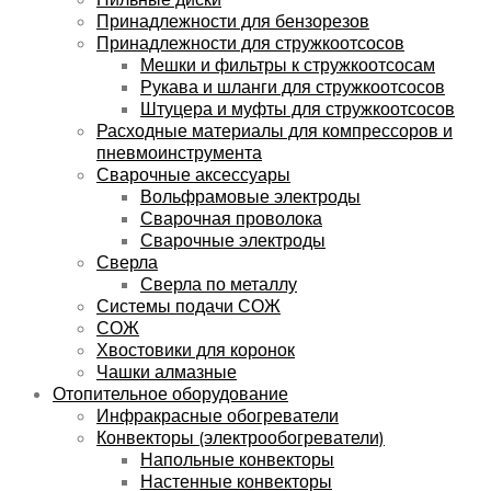
Принадлежности для бензорезов
Принадлежности для стружкоотсосов
Мешки и фильтры к стружкоотсосам
Рукава и шланги для стружкоотсосов
Штуцера и муфты для стружкоотсосов
Расходные материалы для компрессоров и
пневмоинструмента
Сварочные аксессуары
Вольфрамовые электроды
Сварочная проволока
Сварочные электроды
Сверла
Сверла по металлу
Системы подачи СОЖ
СОЖ
Хвостовики для коронок
Чашки алмазные
Отопительное оборудование
Инфракрасные обогреватели
Конвекторы (электрообогреватели)
Напольные конвекторы
Настенные конвекторы