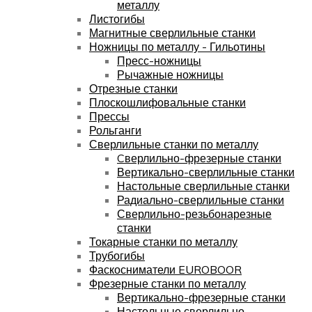
металлу
Листогибы
Магнитные сверлильные станки
Ножницы по металлу - Гильотины
Пресс-ножницы
Рычажные ножницы
Отрезные станки
Плоскошлифовальные станки
Прессы
Рольганги
Сверлильные станки по металлу
Cверлильно-фрезерные станки
Вертикально-сверлильные станки
Настольные сверлильные станки
Радиально-сверлильные станки
Сверлильно-резьбонарезные
станки
Токарные станки по металлу
Трубогибы
Фаскосниматели EUROBOOR
Фрезерные станки по металлу
Вертикально-фрезерные станки
Настольные сверлильно-