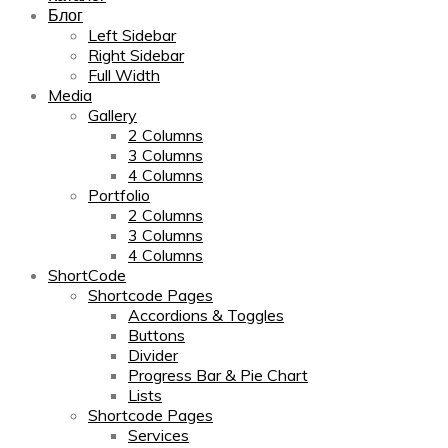
Блог
Left Sidebar
Right Sidebar
Full Width
Media
Gallery
2 Columns
3 Columns
4 Columns
Portfolio
2 Columns
3 Columns
4 Columns
ShortCode
Shortcode Pages
Accordions & Toggles
Buttons
Divider
Progress Bar & Pie Chart
Lists
Shortcode Pages
Services