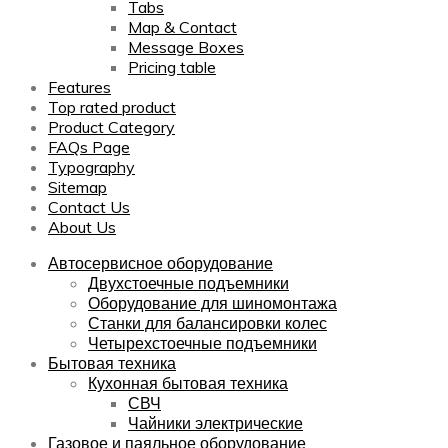
Tabs
Map & Contact
Message Boxes
Pricing table
Features
Top rated product
Product Category
FAQs Page
Typography
Sitemap
Contact Us
About Us
Автосервисное оборудование
Двухстоечные подъемники
Оборудование для шиномонтажа
Станки для балансировки колес
Четырехстоечные подъемники
Бытовая техника
Кухонная бытовая техника
СВЧ
Чайники электрические
Газовое и паяльное оборудование