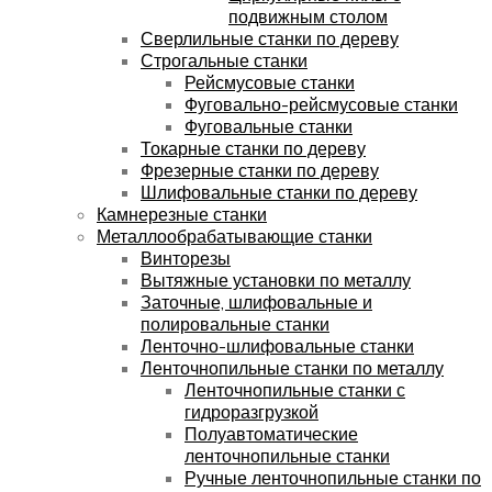
подвижным столом
Сверлильные станки по дереву
Строгальные станки
Рейсмусовые станки
Фуговально-рейсмусовые станки
Фуговальные станки
Токарные станки по дереву
Фрезерные станки по дереву
Шлифовальные станки по дереву
Камнерезные станки
Металлообрабатывающие станки
Винторезы
Вытяжные установки по металлу
Заточные, шлифовальные и
полировальные станки
Ленточно-шлифовальные станки
Ленточнопильные станки по металлу
Ленточнопильные станки с
гидроразгрузкой
Полуавтоматические
ленточнопильные станки
Ручные ленточнопильные станки по