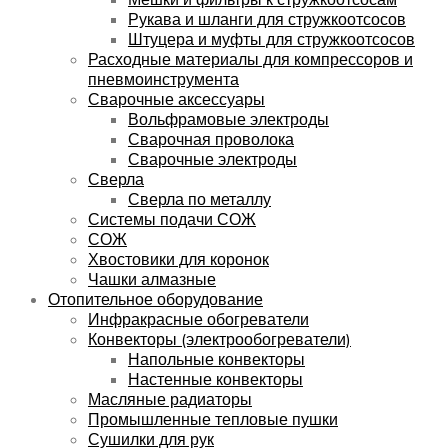
Рукава и шланги для стружкоотсосов
Штуцера и муфты для стружкоотсосов
Расходные материалы для компрессоров и
пневмоинструмента
Сварочные аксессуары
Вольфрамовые электроды
Сварочная проволока
Сварочные электроды
Сверла
Сверла по металлу
Системы подачи СОЖ
СОЖ
Хвостовики для коронок
Чашки алмазные
Отопительное оборудование
Инфракрасные обогреватели
Конвекторы (электрообогреватели)
Напольные конвекторы
Настенные конвекторы
Масляные радиаторы
Промышленные тепловые пушки
Сушилки для рук