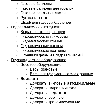
Газовые баллоны
Газовые баллоны для горелок
Газовые паяльные лампы
Рукава газовые
Шкаф для газовых баллонов
Гидравлический инструмент
Выравниватели фланцев
Гидравлические гайкорезы
Гидравлические клинья
Гидравлические насосы
Гидравлические ножницы
Сгонщики фланцев гидравлический
Грузоподъемное оборудование
Весовое оборудование
Весы крановые
Весы платформенные электронные
Домкраты
Домкраты винтовые, автомобильные
Домкраты гидравлические
Домкраты подкатные
Домкраты реечные
Домкраты трансмиссионные