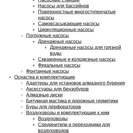
Насосы для бассейнов
Поверхностные многоступенчатые
насосы
Самовсасывающие насосы
Циркуляционные насосы
Погружные насосы
Дренажные насосы
Дренажные насосы для грязной
воды
Скважинные и колодезные насосы
Фекальные насосы
Фонтанные насосы
Оснастка и комплектующие
Адаптеры для установок алмазного бурения
Аксессуары для бензобуров
Алмазные диски
Битумная мастика и дорожные герметики
Буры для перфораторов
Воздуховоды и комплектующие к ним
Воздуховоды
Соединители и переходники для
воздуховодов