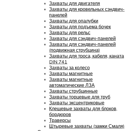
Захваты для двигателя
Захваты для кровельных сэндвич-
панелей
Захваты для опалубки
Захваты для подъема бочек
Захваты для рельс
Захваты для сэндвич-панелей
Захваты для сэндвич-панелей
(подвижная струбцина)
Захваты для троса, кабеля, каната
DIN 741
Захваты за колесо
Захваты магнитные
Захваты магнитные
автоматические ЛЗА
Захваты струбцинные
Захваты торцевые для труб
Захваты эксцентриковые
Клещевые захваты для блоков,
бордюров
Траверсы
Штыревые захваты (замки Смаля)