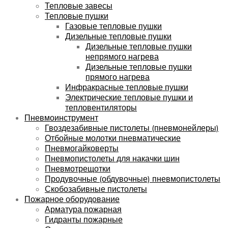
Тепловые завесы
Тепловые пушки
Газовые тепловые пушки
Дизельные тепловые пушки
Дизельные тепловые пушки
непрямого нагрева
Дизельные тепловые пушки
прямого нагрева
Инфракрасные тепловые пушки
Электрические тепловые пушки и
тепловентиляторы
Пневмоинструмент
Гвоздезабивные пистолеты (пневмонейлеры)
Отбойные молотки пневматические
Пневмогайковерты
Пневмопистолеты для накачки шин
Пневмотрещотки
Продувочные (обдувочные) пневмопистолеты
Скобозабивные пистолеты
Пожарное оборудование
Арматура пожарная
Гидранты пожарные