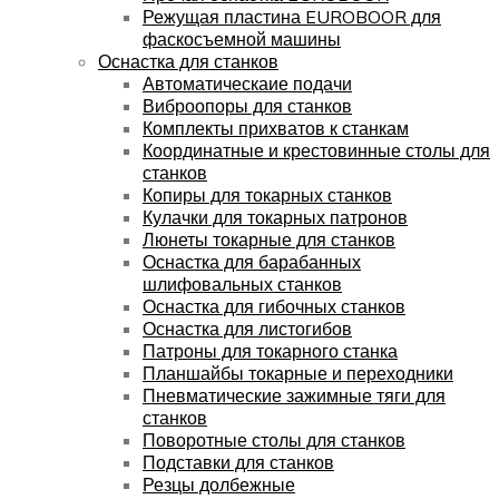
Режущая пластина EUROBOOR для
фаскосъемной машины
Оснастка для станков
Автоматическаие подачи
Виброопоры для станков
Комплекты прихватов к станкам
Координатные и крестовинные столы для
станков
Копиры для токарных станков
Кулачки для токарных патронов
Люнеты токарные для станков
Оснастка для барабанных
шлифовальных станков
Оснастка для гибочных станков
Оснастка для листогибов
Патроны для токарного станка
Планшайбы токарные и переходники
Пневматические зажимные тяги для
станков
Поворотные столы для станков
Подставки для станков
Резцы долбежные