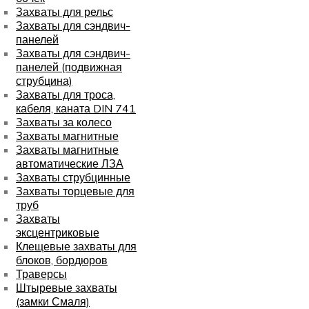
Захваты для рельс
Захваты для сэндвич-
панелей
Захваты для сэндвич-
панелей (подвижная
струбцина)
Захваты для троса,
кабеля, каната DIN 741
Захваты за колесо
Захваты магнитные
Захваты магнитные
автоматические ЛЗА
Захваты струбцинные
Захваты торцевые для
труб
Захваты
эксцентриковые
Клещевые захваты для
блоков, бордюров
Траверсы
Штыревые захваты
(замки Смаля)