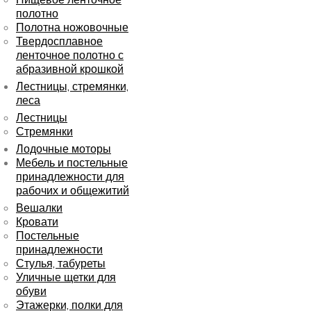
полотно
Полотна ножовочные
Твердосплавное
ленточное полотно с
абразивной крошкой
Лестницы, стремянки,
леса
Лестницы
Стремянки
Лодочные моторы
Мебель и постельные
принадлежности для
рабочих и общежитий
Вешалки
Кровати
Постельные
принадлежности
Стулья, табуреты
Уличные щетки для
обуви
Этажерки, полки для