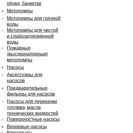
обуви, банкетки
Мотопомпы
Мотопомпы для грязной
воды
Мотопомпы для чистой
и слабозагрязнённой
воды
Пожарные
(высоконапорные)
мотопомпы
Насосы
Аксессуары для
насосов
Предварительные
фильтры для насосов
Насосы для перекачки
топлива, масла,
технических жидкостей
Поверхностные насосы
Вихревые насосы
Консольно-