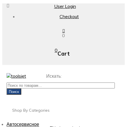
User Login
Checkout
0
0
Cart
Искать:
Поиск
Shop By Categories
Автосервисное