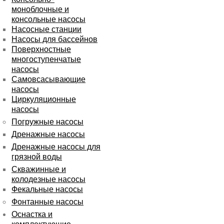
моноблочные и
консольные насосы
Насосные станции
Насосы для бассейнов
Поверхностные
многоступенчатые
насосы
Самовсасывающие
насосы
Циркуляционные
насосы
Погружные насосы
Дренажные насосы
Дренажные насосы для
грязной воды
Скважинные и
колодезные насосы
Фекальные насосы
Фонтанные насосы
Оснастка и