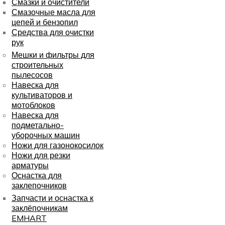
Смазки и очистители
Смазочные масла для
цепей и бензопил
Средства для очистки
рук
Мешки и фильтры для
строительных
пылесосов
Навеска для
культиваторов и
мотоблоков
Навеска для
подметально-
уборочных машин
Ножи для газонокосилок
Ножи для резки
арматуры
Оснастка для
заклепочников
Запчасти и оснастка к
заклёпочникам
EMHART