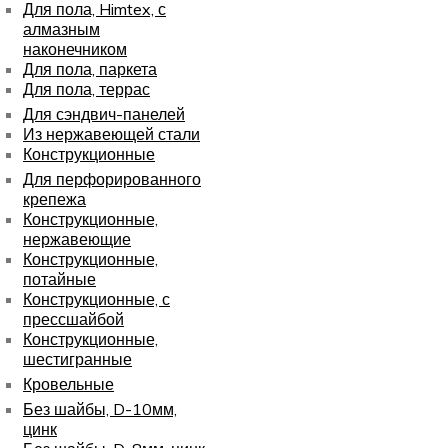
Для пола, Himtex, с
алмазным
наконечником
Для пола, паркета
Для пола, террас
Для сэндвич-панелей
Из нержавеющей стали
Конструкционные
Для перфорированного
крепежа
Конструкционные,
нержавеющие
Конструкционные,
потайные
Конструкционные, с
прессшайбой
Конструкционные,
шестигранные
Кровельные
Без шайбы, D-10мм,
цинк