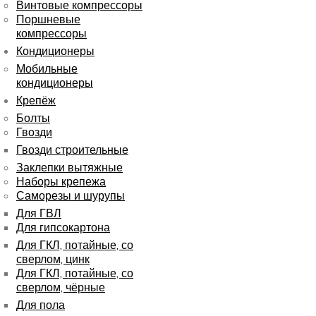
Винтовые компрессоры
Поршневые
компрессоры
Кондиционеры
Мобильные
кондиционеры
Крепёж
Болты
Гвозди
Гвозди строительные
Заклепки вытяжные
Наборы крепежа
Саморезы и шурупы
Для ГВЛ
Для гипсокартона
Для ГКЛ, потайные, со
сверлом, цинк
Для ГКЛ, потайные, со
сверлом, чёрные
Для пола