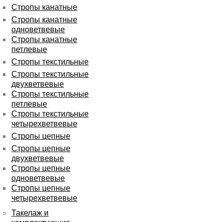
Стропы канатные
Стропы канатные
одноветвевые
Стропы канатные
петлевые
Стропы текстильные
Стропы текстильные
двухветвевые
Стропы текстильные
петлевые
Стропы текстильные
четырехветвевые
Стропы цепные
Стропы цепные
двухветвевые
Стропы цепные
одноветвевые
Стропы цепные
четырехветвевые
Такелаж и