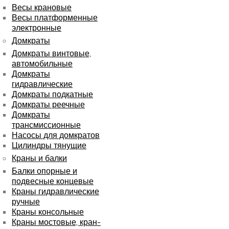
Весы крановые
Весы платформенные
электронные
Домкраты
Домкраты винтовые,
автомобильные
Домкраты
гидравлические
Домкраты подкатные
Домкраты реечные
Домкраты
трансмиссионные
Насосы для домкратов
Цилиндры тянущие
Краны и балки
Балки опорные и
подвесные концевые
Краны гидравлические
ручные
Краны консольные
Краны мостовые, кран-