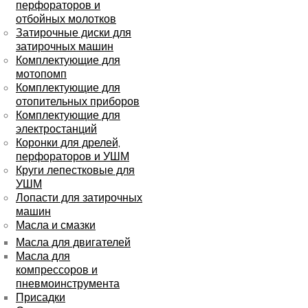
перфораторов и
отбойных молотков
Затирочные диски для
затирочных машин
Комплектующие для
мотопомп
Комплектующие для
отопительных приборов
Комплектующие для
электростанций
Коронки для дрелей,
перфораторов и УШМ
Круги лепестковые для
УШМ
Лопасти для затирочных
машин
Масла и смазки
Масла для двигателей
Масла для
компрессоров и
пневмоинструмента
Присадки