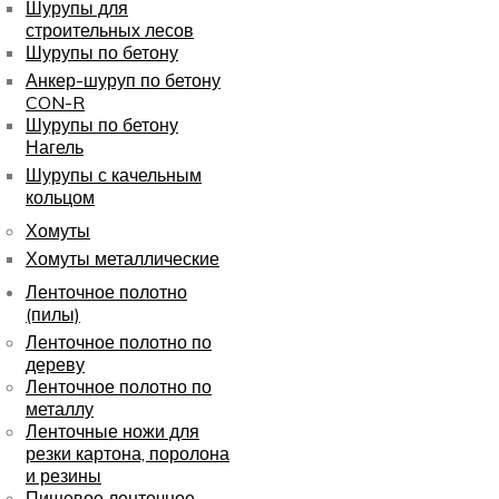
Шурупы для
строительных лесов
Шурупы по бетону
Анкер-шуруп по бетону
CON-R
Шурупы по бетону
Нагель
Шурупы с качельным
кольцом
Хомуты
Хомуты металлические
Ленточное полотно
(пилы)
Ленточное полотно по
дереву
Ленточное полотно по
металлу
Ленточные ножи для
резки картона, поролона
и резины
Пищевое ленточное