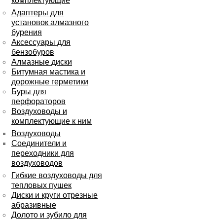
комплектующие
Адаптеры для
установок алмазного
бурения
Аксессуары для
бензобуров
Алмазные диски
Битумная мастика и
дорожные герметики
Буры для
перфораторов
Воздуховоды и
комплектующие к ним
Воздуховоды
Соединители и
переходники для
воздуховодов
Гибкие воздуховоды для
тепловых пушек
Диски и круги отрезные
абразивные
Долото и зубило для