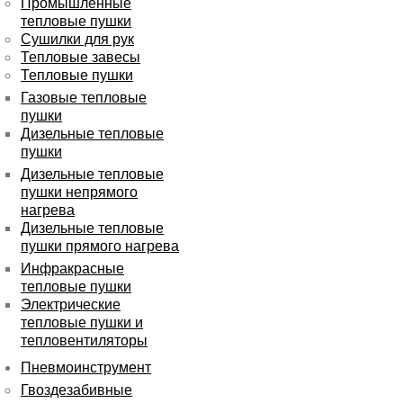
Промышленные
тепловые пушки
Сушилки для рук
Тепловые завесы
Тепловые пушки
Газовые тепловые
пушки
Дизельные тепловые
пушки
Дизельные тепловые
пушки непрямого
нагрева
Дизельные тепловые
пушки прямого нагрева
Инфракрасные
тепловые пушки
Электрические
тепловые пушки и
тепловентиляторы
Пневмоинструмент
Гвоздезабивные