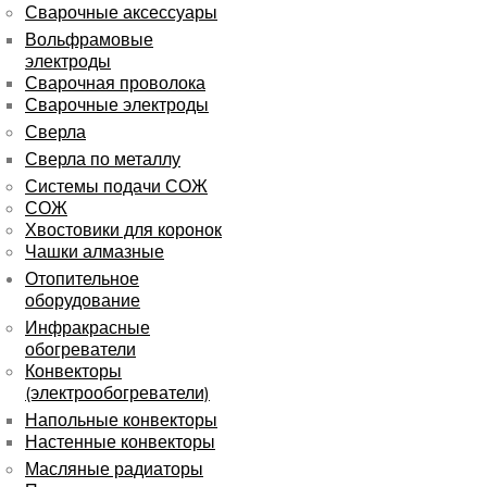
Сварочные аксессуары
Вольфрамовые
электроды
Сварочная проволока
Сварочные электроды
Сверла
Сверла по металлу
Системы подачи СОЖ
СОЖ
Хвостовики для коронок
Чашки алмазные
Отопительное
оборудование
Инфракрасные
обогреватели
Конвекторы
(электрообогреватели)
Напольные конвекторы
Настенные конвекторы
Масляные радиаторы