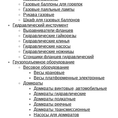
Газовые баллоны для горелок
Газовые паяльные лампы
Рукава газовые
Шкаф для газовых баллонов
Гидравлический инструмент
Выравниватели фланцев
Гидравлические гайкорезы
Гидравлические клинья
Гидравлические насосы
Гидравлические ножницы
Сгонщики фланцев гидравлический
Грузоподъемное оборудование
Весовое оборудование
Весы крановые
Весы платформенные электронные
Домкраты
Домкраты винтовые, автомобильные
Домкраты гидравлические
Домкраты подкатные
Домкраты реечные
Домкраты трансмиссионные
Насосы для домкратов