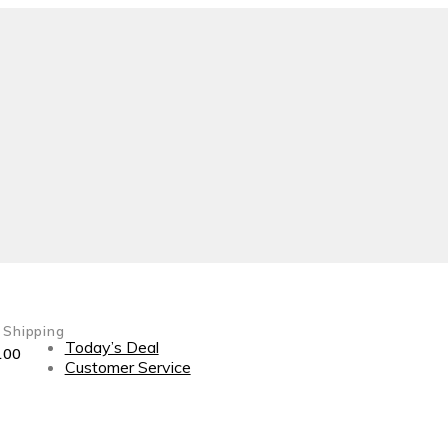
 Shipping
Today’s Deal
100
Customer Service