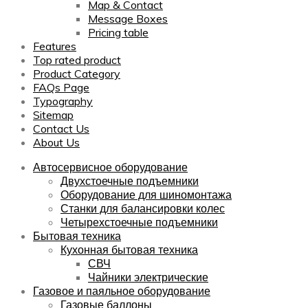
Map & Contact
Message Boxes
Pricing table
Features
Top rated product
Product Category
FAQs Page
Typography
Sitemap
Contact Us
About Us
Автосервисное оборудование
Двухстоечные подъемники
Оборудование для шиномонтажа
Станки для балансировки колес
Четырехстоечные подъемники
Бытовая техника
Кухонная бытовая техника
СВЧ
Чайники электрические
Газовое и паяльное оборудование
Газовые баллоны