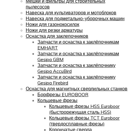
Мешки и фильтры для строительных
пылесосов
Навеска для культиваторов и мотоблоков
Навеска для подметально-уборочных машин
Ножи для газонокосилок
Ножи для резки арматуры
Оснастка для заклепочников
Запчасти и оснастка к заклёпочникам
EMHART
Запчасти и оснастка к заклёпочникам
Gesipa GBM
Запчасти и оснастка к заклёпочнику
Gesipa AccuBird
Запчасти и оснастка к заклёпочнику
Gesipa Firebird
Оснастка для магнитных сверлильных станков
Борфрезы EUROBOOR
Кольцевые фрезы
Кольцевые фрезы HSS Euroboor
(быстрорежущая сталь HSS)
Кольцевые фрезы TCT Euroboor
(твердосплавные фрезы)
Корончатые сверла