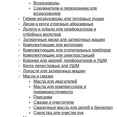
Воздуховоды
Соединители и переходники для
воздуховодов
Гибкие воздуховоды для тепловых пушек
Диски и круги отрезные абразивные
Долото и зубило для перфораторов и
отбойных молотков
Затирочные диски для затирочных машин
Комплектующие для мотопомп
Комплектующие для отопительных приборов
Комплектующие для электростанций
Коронки для дрелей, перфораторов и УШМ
Круги лепестковые для УШМ
Лопасти для затирочных машин
Масла и смазки
Масла для двигателей
Масла для компрессоров и
пневмоинструмента
Присадки
Смазки и очистители
Смазочные масла для цепей и бензопил
Средства для очистки рук