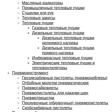
Масляные радиаторы
Промышленные тепловые пушки
Сушилки для рук
Тепловые завесы
Тепловые пушки
Газовые тепловые пушки
Дизельные тепловые пушки
Дизельные тепловые пушки
непрямого нагрева
Дизельные тепловые пушки
прямого нагрева
Инфракрасные тепловые пушки
Электрические тепловые пушки и
тепловентиляторы
Пневмоинструмент
Гвоздезабивные пистолеты (пневмонейлеры)
Отбойные молотки пневматические
Пневмогайковерты
Пневмопистолеты для накачки шин
Пневмотрещотки
Продувочные (обдувочные) пневмопистолеты
Скобозабивные пистолеты