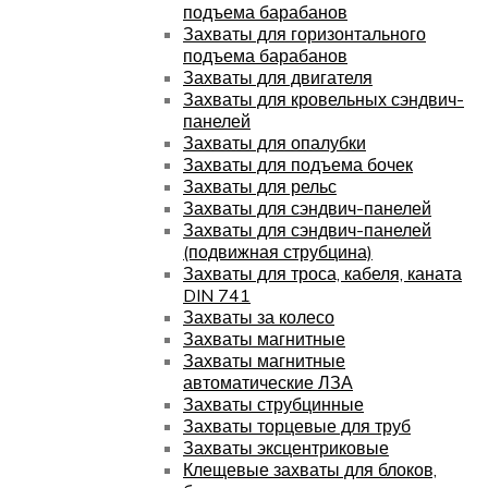
подъема барабанов
Захваты для горизонтального
подъема барабанов
Захваты для двигателя
Захваты для кровельных сэндвич-
панелей
Захваты для опалубки
Захваты для подъема бочек
Захваты для рельс
Захваты для сэндвич-панелей
Захваты для сэндвич-панелей
(подвижная струбцина)
Захваты для троса, кабеля, каната
DIN 741
Захваты за колесо
Захваты магнитные
Захваты магнитные
автоматические ЛЗА
Захваты струбцинные
Захваты торцевые для труб
Захваты эксцентриковые
Клещевые захваты для блоков,