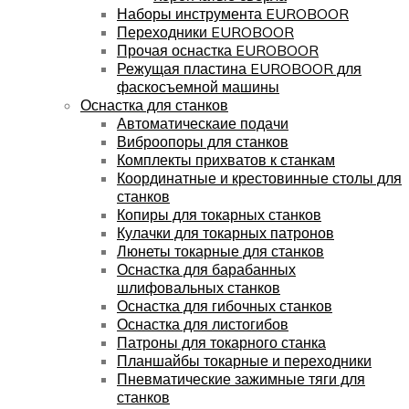
Наборы инструмента EUROBOOR
Переходники EUROBOOR
Прочая оснастка EUROBOOR
Режущая пластина EUROBOOR для
фаскосъемной машины
Оснастка для станков
Автоматическаие подачи
Виброопоры для станков
Комплекты прихватов к станкам
Координатные и крестовинные столы для
станков
Копиры для токарных станков
Кулачки для токарных патронов
Люнеты токарные для станков
Оснастка для барабанных
шлифовальных станков
Оснастка для гибочных станков
Оснастка для листогибов
Патроны для токарного станка
Планшайбы токарные и переходники
Пневматические зажимные тяги для
станков