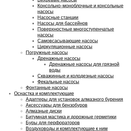
Консольно-моноблочные и консольные
насосы
Насосные станции
Насосы для бассейнов
Поверхностные многоступенчатые
насосы
Самовсасывающие насосы
Циркуляционные насосы
Погружные насосы
Дренажные насосы
Дренажные насосы для грязной
воды
Скважинные и колодезные насосы
Фекальные насосы
Фонтанные насосы
Оснастка и комплектующие
Адаптеры для установок алмазного бурения
Аксессуары для бензобуров
Алмазные диски
Битумная мастика и дорожные герметики
Буры для перфораторов
Воздуховоды и комплектующие к ним