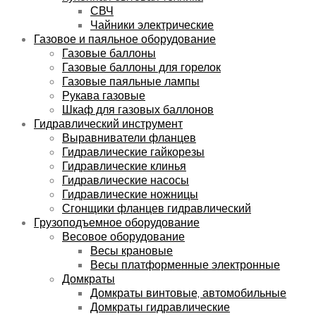
СВЧ
Чайники электрические
Газовое и паяльное оборудование
Газовые баллоны
Газовые баллоны для горелок
Газовые паяльные лампы
Рукава газовые
Шкаф для газовых баллонов
Гидравлический инструмент
Выравниватели фланцев
Гидравлические гайкорезы
Гидравлические клинья
Гидравлические насосы
Гидравлические ножницы
Сгонщики фланцев гидравлический
Грузоподъемное оборудование
Весовое оборудование
Весы крановые
Весы платформенные электронные
Домкраты
Домкраты винтовые, автомобильные
Домкраты гидравлические