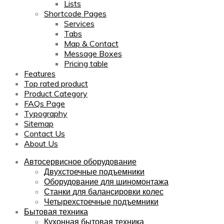
Lists
Shortcode Pages
Services
Tabs
Map & Contact
Message Boxes
Pricing table
Features
Top rated product
Product Category
FAQs Page
Typography
Sitemap
Contact Us
About Us
Автосервисное оборудование
Двухстоечные подъемники
Оборудование для шиномонтажа
Станки для балансировки колес
Четырехстоечные подъемники
Бытовая техника
Кухонная бытовая техника