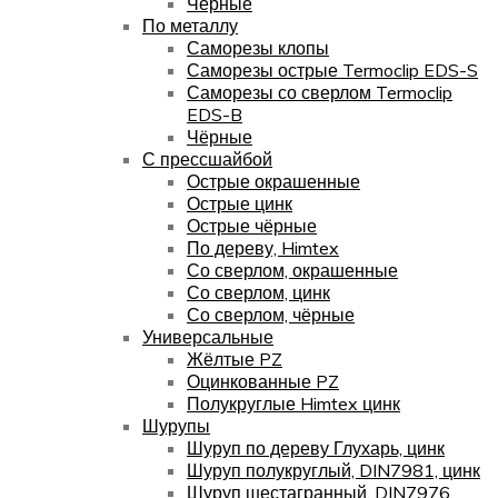
Чёрные
По металлу
Саморезы клопы
Саморезы острые Termoclip EDS-S
Саморезы со сверлом Termoclip
EDS-B
Чёрные
С прессшайбой
Острые окрашенные
Острые цинк
Острые чёрные
По дереву, Himtex
Со сверлом, окрашенные
Со сверлом, цинк
Со сверлом, чёрные
Универсальные
Жёлтые PZ
Оцинкованные PZ
Полукруглые Himtex цинк
Шурупы
Шуруп по дереву Глухарь, цинк
Шуруп полукруглый, DIN7981, цинк
Шуруп шестагранный, DIN7976,