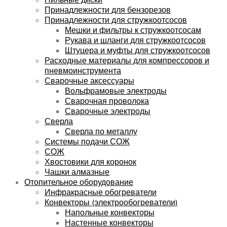
Принадлежности для бензорезов
Принадлежности для стружкоотсосов
Мешки и фильтры к стружкоотсосам
Рукава и шланги для стружкоотсосов
Штуцера и муфты для стружкоотсосов
Расходные материалы для компрессоров и
пневмоинструмента
Сварочные аксессуары
Вольфрамовые электроды
Сварочная проволока
Сварочные электроды
Сверла
Сверла по металлу
Системы подачи СОЖ
СОЖ
Хвостовики для коронок
Чашки алмазные
Отопительное оборудование
Инфракрасные обогреватели
Конвекторы (электрообогреватели)
Напольные конвекторы
Настенные конвекторы