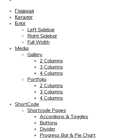
Главная
Каталог
Блог
Left Sidebar
Right Sidebar
Full Width
Media
Gallery
2 Columns
3 Columns
4 Columns
Portfolio
2 Columns
3 Columns
4 Columns
ShortCode
Shortcode Pages
Accordions & Toggles
Buttons
Divider
Progress Bar & Pie Chart