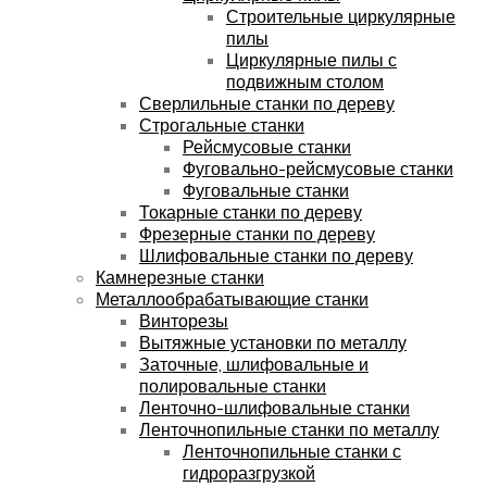
Строительные циркулярные
пилы
Циркулярные пилы с
подвижным столом
Сверлильные станки по дереву
Строгальные станки
Рейсмусовые станки
Фуговально-рейсмусовые станки
Фуговальные станки
Токарные станки по дереву
Фрезерные станки по дереву
Шлифовальные станки по дереву
Камнерезные станки
Металлообрабатывающие станки
Винторезы
Вытяжные установки по металлу
Заточные, шлифовальные и
полировальные станки
Ленточно-шлифовальные станки
Ленточнопильные станки по металлу
Ленточнопильные станки с
гидроразгрузкой