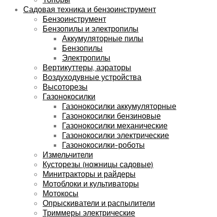
Садовая техника и бензоинструмент
Бензоинструмент
Бензопилы и электропилы
Аккумуляторные пилы
Бензопилы
Электропилы
Вертикуттеры, аэраторы
Воздуходувные устройства
Высоторезы
Газонокосилки
Газонокосилки аккумуляторные
Газонокосилки бензиновые
Газонокосилки механические
Газонокосилки электрические
Газонокосилки-роботы
Измельчители
Кусторезы (ножницы садовые)
Минитракторы и райдеры
Мотоблоки и культиваторы
Мотокосы
Опрыскиватели и распылители
Триммеры электрические