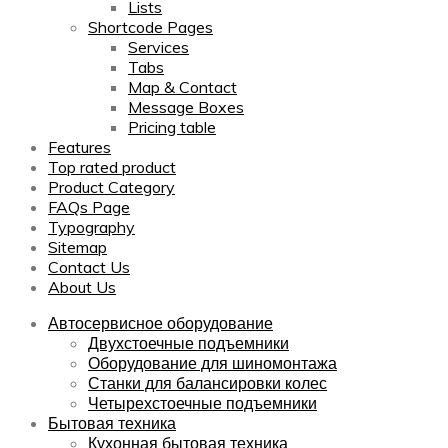
Lists
Shortcode Pages
Services
Tabs
Map & Contact
Message Boxes
Pricing table
Features
Top rated product
Product Category
FAQs Page
Typography
Sitemap
Contact Us
About Us
Автосервисное оборудование
Двухстоечные подъемники
Оборудование для шиномонтажа
Станки для балансировки колес
Четырехстоечные подъемники
Бытовая техника
Кухонная бытовая техника