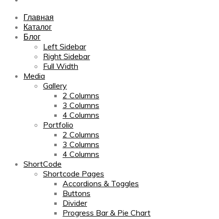
Главная
Каталог
Блог
Left Sidebar
Right Sidebar
Full Width
Media
Gallery
2 Columns
3 Columns
4 Columns
Portfolio
2 Columns
3 Columns
4 Columns
ShortCode
Shortcode Pages
Accordions & Toggles
Buttons
Divider
Progress Bar & Pie Chart