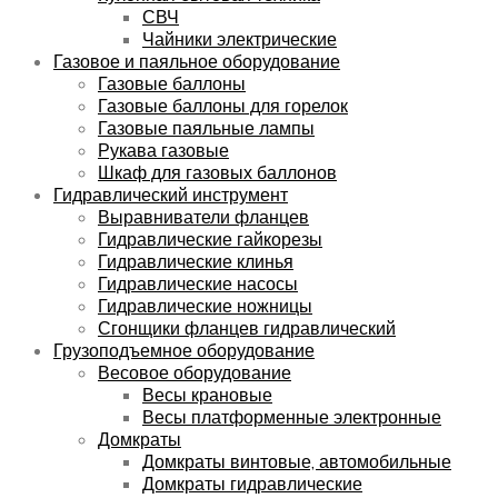
СВЧ
Чайники электрические
Газовое и паяльное оборудование
Газовые баллоны
Газовые баллоны для горелок
Газовые паяльные лампы
Рукава газовые
Шкаф для газовых баллонов
Гидравлический инструмент
Выравниватели фланцев
Гидравлические гайкорезы
Гидравлические клинья
Гидравлические насосы
Гидравлические ножницы
Сгонщики фланцев гидравлический
Грузоподъемное оборудование
Весовое оборудование
Весы крановые
Весы платформенные электронные
Домкраты
Домкраты винтовые, автомобильные
Домкраты гидравлические