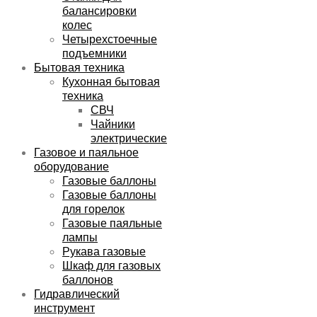
балансировки
колес
Четырехстоечные
подъемники
Бытовая техника
Кухонная бытовая
техника
СВЧ
Чайники
электрические
Газовое и паяльное
оборудование
Газовые баллоны
Газовые баллоны
для горелок
Газовые паяльные
лампы
Рукава газовые
Шкаф для газовых
баллонов
Гидравлический
инструмент