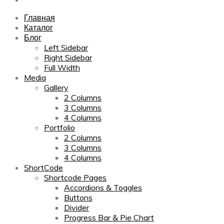
Главная
Каталог
Блог
Left Sidebar
Right Sidebar
Full Width
Media
Gallery
2 Columns
3 Columns
4 Columns
Portfolio
2 Columns
3 Columns
4 Columns
ShortCode
Shortcode Pages
Accordions & Toggles
Buttons
Divider
Progress Bar & Pie Chart