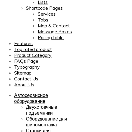
Lists
Shortcode Pages
Services
Tabs
Map & Contact
Message Boxes
Pricing table
Features
Top rated product
Product Category
FAQs Page
Typography
Sitemap
Contact Us
About Us
Автосервисное
оборудование
Двухстоечные
подъемники
Оборудование для
шиномонтажа
Станки для