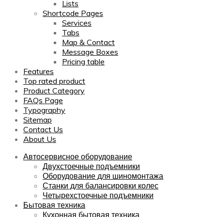
Lists
Shortcode Pages
Services
Tabs
Map & Contact
Message Boxes
Pricing table
Features
Top rated product
Product Category
FAQs Page
Typography
Sitemap
Contact Us
About Us
Автосервисное оборудование
Двухстоечные подъемники
Оборудование для шиномонтажа
Станки для балансировки колес
Четырехстоечные подъемники
Бытовая техника
Кухонная бытовая техника