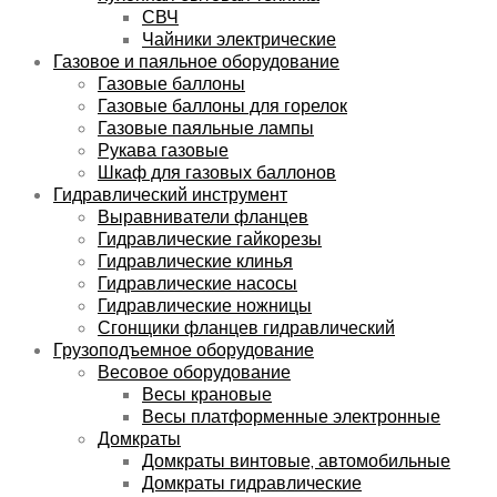
СВЧ
Чайники электрические
Газовое и паяльное оборудование
Газовые баллоны
Газовые баллоны для горелок
Газовые паяльные лампы
Рукава газовые
Шкаф для газовых баллонов
Гидравлический инструмент
Выравниватели фланцев
Гидравлические гайкорезы
Гидравлические клинья
Гидравлические насосы
Гидравлические ножницы
Сгонщики фланцев гидравлический
Грузоподъемное оборудование
Весовое оборудование
Весы крановые
Весы платформенные электронные
Домкраты
Домкраты винтовые, автомобильные
Домкраты гидравлические