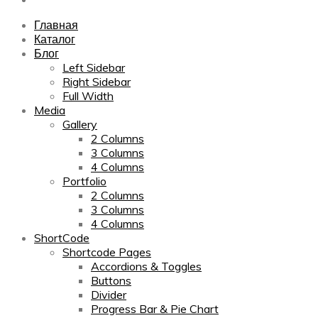
Главная
Каталог
Блог
Left Sidebar
Right Sidebar
Full Width
Media
Gallery
2 Columns
3 Columns
4 Columns
Portfolio
2 Columns
3 Columns
4 Columns
ShortCode
Shortcode Pages
Accordions & Toggles
Buttons
Divider
Progress Bar & Pie Chart