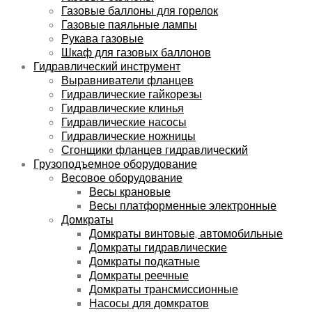
Газовые баллоны для горелок
Газовые паяльные лампы
Рукава газовые
Шкаф для газовых баллонов
Гидравлический инструмент
Выравниватели фланцев
Гидравлические гайкорезы
Гидравлические клинья
Гидравлические насосы
Гидравлические ножницы
Сгонщики фланцев гидравлический
Грузоподъемное оборудование
Весовое оборудование
Весы крановые
Весы платформенные электронные
Домкраты
Домкраты винтовые, автомобильные
Домкраты гидравлические
Домкраты подкатные
Домкраты реечные
Домкраты трансмиссионные
Насосы для домкратов