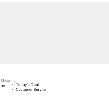
 Shipping
Today’s Deal
100
Customer Service