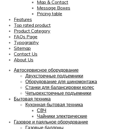
Map & Contact
Message Boxes
Pricing table
Features
Top rated product
Product Category
FAQs Page
Typography
Sitemap
Contact Us
About Us
Автосервисное оборудование
Двухстоечные подъемники
Оборудование для шиномонтажа
Станки для балансировки колес
Четырехстоечные подъемники
Бытовая техника
Кухонная бытовая техника
СВЧ
Чайники электрические
Газовое и паяльное оборудование
Газовые баллоны