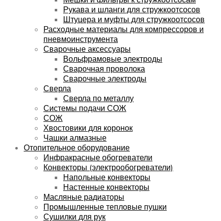
Рукава и шланги для стружкоотсосов
Штуцера и муфты для стружкоотсосов
Расходные материалы для компрессоров и
пневмоинструмента
Сварочные аксессуары
Вольфрамовые электроды
Сварочная проволока
Сварочные электроды
Сверла
Сверла по металлу
Системы подачи СОЖ
СОЖ
Хвостовики для коронок
Чашки алмазные
Отопительное оборудование
Инфракрасные обогреватели
Конвекторы (электрообогреватели)
Напольные конвекторы
Настенные конвекторы
Масляные радиаторы
Промышленные тепловые пушки
Сушилки для рук