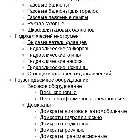
Газовые баллоны
Газовые баллоны для горелок
Газовые паяльные лампы
Рукава газовые
Шкаф для газовых баллонов
Гидравлический инструмент
Выравниватели фланцев
Гидравлические гайкорезы
Гидравлические клинья
Гидравлические насосы
Гидравлические ножницы
Сгонщики фланцев гидравлический
Грузоподъемное оборудование
Весовое оборудование
Весы крановые
Весы платформенные электронные
Домкраты
Домкраты винтовые, автомобильные
Домкраты гидравлические
Домкраты подкатные
Домкраты реечные
Домкраты трансмиссионные