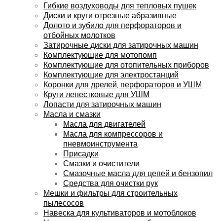
Гибкие воздуховоды для тепловых пушек
Диски и круги отрезные абразивные
Долото и зубило для перфораторов и
отбойных молотков
Затирочные диски для затирочных машин
Комплектующие для мотопомп
Комплектующие для отопительных приборов
Комплектующие для электростанций
Коронки для дрелей, перфораторов и УШМ
Круги лепестковые для УШМ
Лопасти для затирочных машин
Масла и смазки
Масла для двигателей
Масла для компрессоров и
пневмоинструмента
Присадки
Смазки и очистители
Смазочные масла для цепей и бензопил
Средства для очистки рук
Мешки и фильтры для строительных
пылесосов
Навеска для культиваторов и мотоблоков