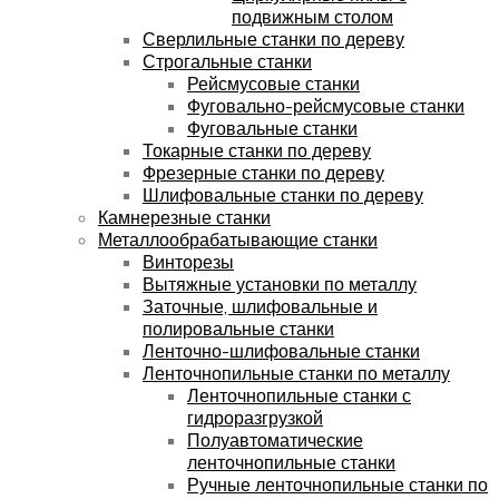
подвижным столом
Сверлильные станки по дереву
Строгальные станки
Рейсмусовые станки
Фуговально-рейсмусовые станки
Фуговальные станки
Токарные станки по дереву
Фрезерные станки по дереву
Шлифовальные станки по дереву
Камнерезные станки
Металлообрабатывающие станки
Винторезы
Вытяжные установки по металлу
Заточные, шлифовальные и
полировальные станки
Ленточно-шлифовальные станки
Ленточнопильные станки по металлу
Ленточнопильные станки с
гидроразгрузкой
Полуавтоматические
ленточнопильные станки
Ручные ленточнопильные станки по