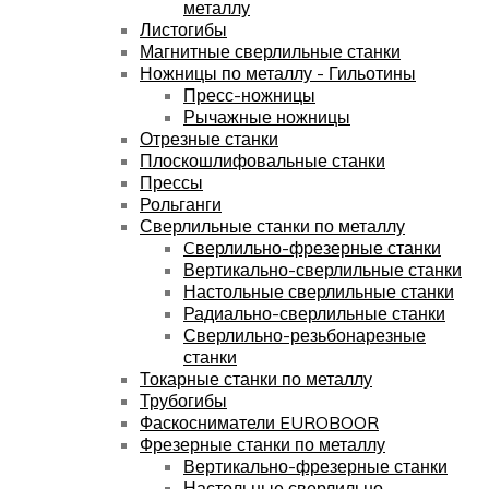
металлу
Листогибы
Магнитные сверлильные станки
Ножницы по металлу - Гильотины
Пресс-ножницы
Рычажные ножницы
Отрезные станки
Плоскошлифовальные станки
Прессы
Рольганги
Сверлильные станки по металлу
Cверлильно-фрезерные станки
Вертикально-сверлильные станки
Настольные сверлильные станки
Радиально-сверлильные станки
Сверлильно-резьбонарезные
станки
Токарные станки по металлу
Трубогибы
Фаскосниматели EUROBOOR
Фрезерные станки по металлу
Вертикально-фрезерные станки
Настольные сверлильно-