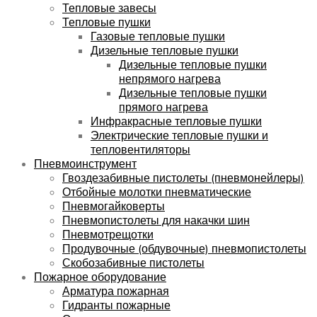
Тепловые завесы
Тепловые пушки
Газовые тепловые пушки
Дизельные тепловые пушки
Дизельные тепловые пушки
непрямого нагрева
Дизельные тепловые пушки
прямого нагрева
Инфракрасные тепловые пушки
Электрические тепловые пушки и
тепловентиляторы
Пневмоинструмент
Гвоздезабивные пистолеты (пневмонейлеры)
Отбойные молотки пневматические
Пневмогайковерты
Пневмопистолеты для накачки шин
Пневмотрещотки
Продувочные (обдувочные) пневмопистолеты
Скобозабивные пистолеты
Пожарное оборудование
Арматура пожарная
Гидранты пожарные