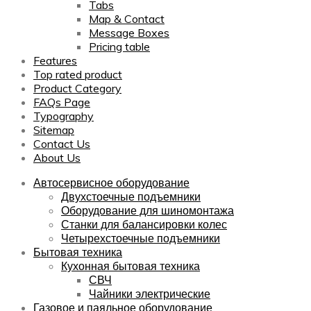
Tabs
Map & Contact
Message Boxes
Pricing table
Features
Top rated product
Product Category
FAQs Page
Typography
Sitemap
Contact Us
About Us
Автосервисное оборудование
Двухстоечные подъемники
Оборудование для шиномонтажа
Станки для балансировки колес
Четырехстоечные подъемники
Бытовая техника
Кухонная бытовая техника
СВЧ
Чайники электрические
Газовое и паяльное оборудование