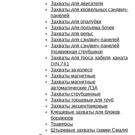
Захваты для двигателя
Захваты для кровельных сэндвич-
панелей
Захваты для опалубки
Захваты для подъема бочек
Захваты для рельс
Захваты для сэндвич-панелей
Захваты для сэндвич-панелей
(подвижная струбцина)
Захваты для троса, кабеля, каната
DIN 741
Захваты за колесо
Захваты магнитные
Захваты магнитные
автоматические ЛЗА
Захваты струбцинные
Захваты торцевые для труб
Захваты эксцентриковые
Клещевые захваты для блоков,
бордюров
Траверсы
Штыревые захваты (замки Смаля)