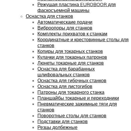
Режущая пластина EUROBOOR для
фаскосъемной машины
Оснастка для станков
Автоматическаие подачи
Виброопоры для станков
Комплекты прихватов к станкам
Координатные и крестовинные столы для
станков
Копиры для токарных станков
Кулачки для токарных патронов
Люнеты токарные для станков
Оснастка для барабанных
шлифовальных станков
Оснастка для гибочных станков
Оснастка для листогибов
Патроны для токарного станка
Планшайбы токарные и переходники
Пневматические зажимные тяги для
станков
Поворотные столы для станков
Подставки для станков
Резцы долбежные