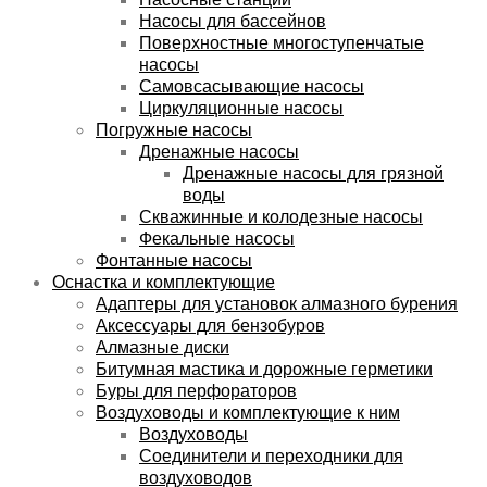
Насосы для бассейнов
Поверхностные многоступенчатые
насосы
Самовсасывающие насосы
Циркуляционные насосы
Погружные насосы
Дренажные насосы
Дренажные насосы для грязной
воды
Скважинные и колодезные насосы
Фекальные насосы
Фонтанные насосы
Оснастка и комплектующие
Адаптеры для установок алмазного бурения
Аксессуары для бензобуров
Алмазные диски
Битумная мастика и дорожные герметики
Буры для перфораторов
Воздуховоды и комплектующие к ним
Воздуховоды
Соединители и переходники для
воздуховодов