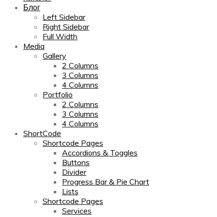
Блог
Left Sidebar
Right Sidebar
Full Width
Media
Gallery
2 Columns
3 Columns
4 Columns
Portfolio
2 Columns
3 Columns
4 Columns
ShortCode
Shortcode Pages
Accordions & Toggles
Buttons
Divider
Progress Bar & Pie Chart
Lists
Shortcode Pages
Services