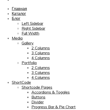
Главная
Каталог
Блог
Left Sidebar
Right Sidebar
Full Width
Media
Gallery
2 Columns
3 Columns
4 Columns
Portfolio
2 Columns
3 Columns
4 Columns
ShortCode
Shortcode Pages
Accordions & Toggles
Buttons
Divider
Progress Bar & Pie Chart