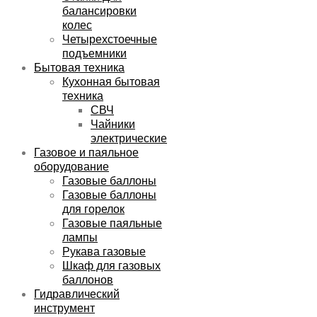
балансировки
колес
Четырехстоечные
подъемники
Бытовая техника
Кухонная бытовая
техника
СВЧ
Чайники
электрические
Газовое и паяльное
оборудование
Газовые баллоны
Газовые баллоны
для горелок
Газовые паяльные
лампы
Рукава газовые
Шкаф для газовых
баллонов
Гидравлический
инструмент