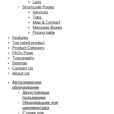
Lists
Shortcode Pages
Services
Tabs
Map & Contact
Message Boxes
Pricing table
Features
Top rated product
Product Category
FAQs Page
Typography
Sitemap
Contact Us
About Us
Автосервисное
оборудование
Двухстоечные
подъемники
Оборудование для
шиномонтажа
Станки для