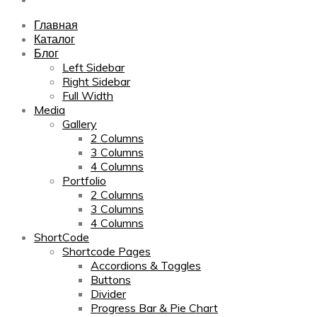
Главная
Каталог
Блог
Left Sidebar
Right Sidebar
Full Width
Media
Gallery
2 Columns
3 Columns
4 Columns
Portfolio
2 Columns
3 Columns
4 Columns
ShortCode
Shortcode Pages
Accordions & Toggles
Buttons
Divider
Progress Bar & Pie Chart