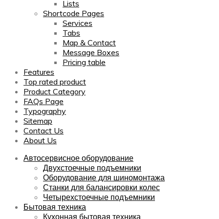
Lists
Shortcode Pages
Services
Tabs
Map & Contact
Message Boxes
Pricing table
Features
Top rated product
Product Category
FAQs Page
Typography
Sitemap
Contact Us
About Us
Автосервисное оборудование
Двухстоечные подъемники
Оборудование для шиномонтажа
Станки для балансировки колес
Четырехстоечные подъемники
Бытовая техника
Кухонная бытовая техника