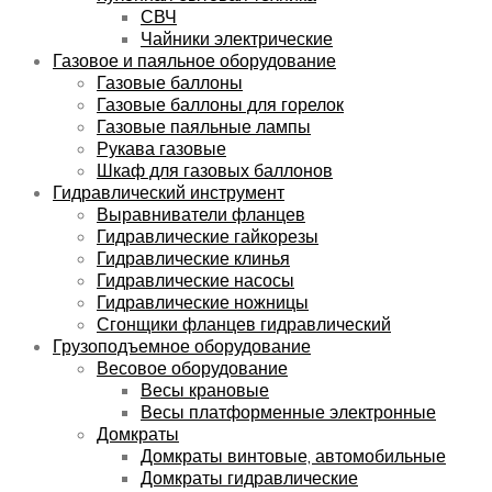
СВЧ
Чайники электрические
Газовое и паяльное оборудование
Газовые баллоны
Газовые баллоны для горелок
Газовые паяльные лампы
Рукава газовые
Шкаф для газовых баллонов
Гидравлический инструмент
Выравниватели фланцев
Гидравлические гайкорезы
Гидравлические клинья
Гидравлические насосы
Гидравлические ножницы
Сгонщики фланцев гидравлический
Грузоподъемное оборудование
Весовое оборудование
Весы крановые
Весы платформенные электронные
Домкраты
Домкраты винтовые, автомобильные
Домкраты гидравлические