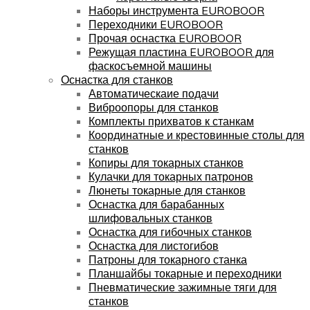
Наборы инструмента EUROBOOR
Переходники EUROBOOR
Прочая оснастка EUROBOOR
Режущая пластина EUROBOOR для
фаскосъемной машины
Оснастка для станков
Автоматическаие подачи
Виброопоры для станков
Комплекты прихватов к станкам
Координатные и крестовинные столы для
станков
Копиры для токарных станков
Кулачки для токарных патронов
Люнеты токарные для станков
Оснастка для барабанных
шлифовальных станков
Оснастка для гибочных станков
Оснастка для листогибов
Патроны для токарного станка
Планшайбы токарные и переходники
Пневматические зажимные тяги для
станков