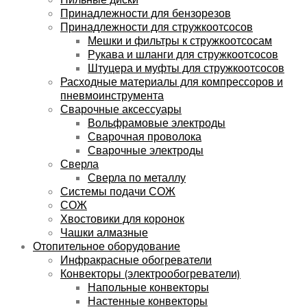
Принадлежности для бензорезов
Принадлежности для стружкоотсосов
Мешки и фильтры к стружкоотсосам
Рукава и шланги для стружкоотсосов
Штуцера и муфты для стружкоотсосов
Расходные материалы для компрессоров и
пневмоинструмента
Сварочные аксессуары
Вольфрамовые электроды
Сварочная проволока
Сварочные электроды
Сверла
Сверла по металлу
Системы подачи СОЖ
СОЖ
Хвостовики для коронок
Чашки алмазные
Отопительное оборудование
Инфракрасные обогреватели
Конвекторы (электрообогреватели)
Напольные конвекторы
Настенные конвекторы