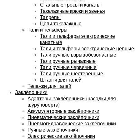
Стальные тросы и канаты
Такелажные крюки и звенья
Талрепы
Цепи такелажные
Тали и тельферы
Тали и тельферы электрические
канатные
Тали и тельферы электрические цепные
Тали ручные взрывобезопасные
Тали ручные рычажные
Тали ручные червячные
Тали ручные шестеренные
Штанги для талей
Тележки для талей
Заклёпочники
Адаптеры-заклёпочники (насадки для
шуруповерта)
Аккумуляторные заклёпочники
Пневматические заклёпочники
Пневмогидравлические заклёпочники
Ручные заклёпочники
Электрические заклёпочники