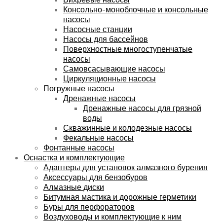
Консольно-моноблочные и консольные
насосы
Насосные станции
Насосы для бассейнов
Поверхностные многоступенчатые
насосы
Самовсасывающие насосы
Циркуляционные насосы
Погружные насосы
Дренажные насосы
Дренажные насосы для грязной
воды
Скважинные и колодезные насосы
Фекальные насосы
Фонтанные насосы
Оснастка и комплектующие
Адаптеры для установок алмазного бурения
Аксессуары для бензобуров
Алмазные диски
Битумная мастика и дорожные герметики
Буры для перфораторов
Воздуховоды и комплектующие к ним