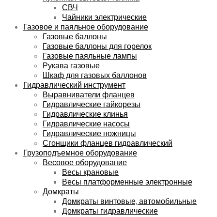
СВЧ
Чайники электрические
Газовое и паяльное оборудование
Газовые баллоны
Газовые баллоны для горелок
Газовые паяльные лампы
Рукава газовые
Шкаф для газовых баллонов
Гидравлический инструмент
Выравниватели фланцев
Гидравлические гайкорезы
Гидравлические клинья
Гидравлические насосы
Гидравлические ножницы
Сгонщики фланцев гидравлический
Грузоподъемное оборудование
Весовое оборудование
Весы крановые
Весы платформенные электронные
Домкраты
Домкраты винтовые, автомобильные
Домкраты гидравлические