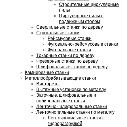
Строительные циркулярные
пилы
Циркулярные пилы с
подвижным столом
Сверлильные станки по дереву
Строгальные станки
Рейсмусовые станки
Фуговально-рейсмусовые станки
Фуговальные станки
Токарные станки по дереву
Фрезерные станки по дереву
Шлифовальные станки по дереву
Камнерезные станки
Металлообрабатывающие станки
Винторезы
Вытяжные установки по металлу
Заточные, шлифовальные и
полировальные станки
Ленточно-шлифовальные станки
Ленточнопильные станки по металлу
Ленточнопильные станки с
гидроразгрузкой