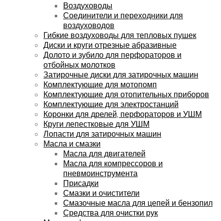
Воздуховоды
Соединители и переходники для
воздуховодов
Гибкие воздуховоды для тепловых пушек
Диски и круги отрезные абразивные
Долото и зубило для перфораторов и
отбойных молотков
Затирочные диски для затирочных машин
Комплектующие для мотопомп
Комплектующие для отопительных приборов
Комплектующие для электростанций
Коронки для дрелей, перфораторов и УШМ
Круги лепестковые для УШМ
Лопасти для затирочных машин
Масла и смазки
Масла для двигателей
Масла для компрессоров и
пневмоинструмента
Присадки
Смазки и очистители
Смазочные масла для цепей и бензопил
Средства для очистки рук