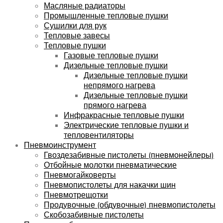
Масляные радиаторы
Промышленные тепловые пушки
Сушилки для рук
Тепловые завесы
Тепловые пушки
Газовые тепловые пушки
Дизельные тепловые пушки
Дизельные тепловые пушки
непрямого нагрева
Дизельные тепловые пушки
прямого нагрева
Инфракрасные тепловые пушки
Электрические тепловые пушки и
тепловентиляторы
Пневмоинструмент
Гвоздезабивные пистолеты (пневмонейлеры)
Отбойные молотки пневматические
Пневмогайковерты
Пневмопистолеты для накачки шин
Пневмотрещотки
Продувочные (обдувочные) пневмопистолеты
Скобозабивные пистолеты