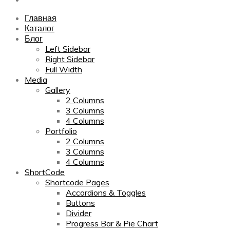
Главная
Каталог
Блог
Left Sidebar
Right Sidebar
Full Width
Media
Gallery
2 Columns
3 Columns
4 Columns
Portfolio
2 Columns
3 Columns
4 Columns
ShortCode
Shortcode Pages
Accordions & Toggles
Buttons
Divider
Progress Bar & Pie Chart