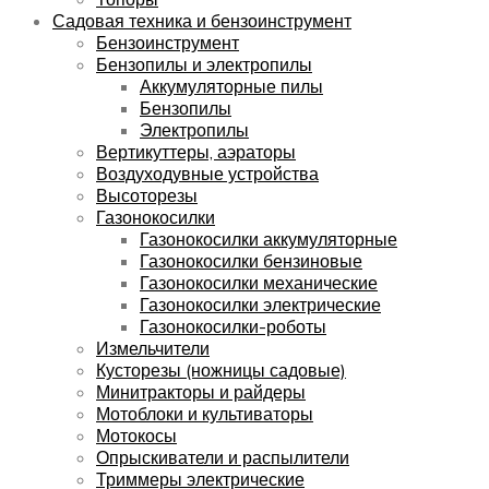
Садовая техника и бензоинструмент
Бензоинструмент
Бензопилы и электропилы
Аккумуляторные пилы
Бензопилы
Электропилы
Вертикуттеры, аэраторы
Воздуходувные устройства
Высоторезы
Газонокосилки
Газонокосилки аккумуляторные
Газонокосилки бензиновые
Газонокосилки механические
Газонокосилки электрические
Газонокосилки-роботы
Измельчители
Кусторезы (ножницы садовые)
Минитракторы и райдеры
Мотоблоки и культиваторы
Мотокосы
Опрыскиватели и распылители
Триммеры электрические