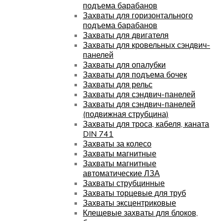
подъема барабанов
Захваты для горизонтального
подъема барабанов
Захваты для двигателя
Захваты для кровельных сэндвич-
панелей
Захваты для опалубки
Захваты для подъема бочек
Захваты для рельс
Захваты для сэндвич-панелей
Захваты для сэндвич-панелей
(подвижная струбцина)
Захваты для троса, кабеля, каната
DIN 741
Захваты за колесо
Захваты магнитные
Захваты магнитные
автоматические ЛЗА
Захваты струбцинные
Захваты торцевые для труб
Захваты эксцентриковые
Клещевые захваты для блоков,