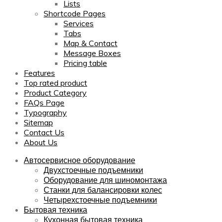
Lists
Shortcode Pages
Services
Tabs
Map & Contact
Message Boxes
Pricing table
Features
Top rated product
Product Category
FAQs Page
Typography
Sitemap
Contact Us
About Us
Автосервисное оборудование
Двухстоечные подъемники
Оборудование для шиномонтажа
Станки для балансировки колес
Четырехстоечные подъемники
Бытовая техника
Кухонная бытовая техника