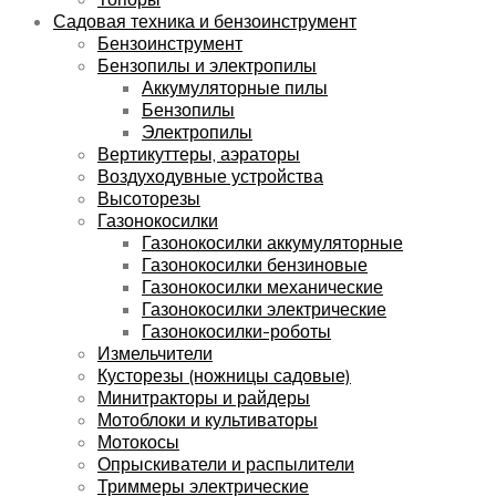
Садовая техника и бензоинструмент
Бензоинструмент
Бензопилы и электропилы
Аккумуляторные пилы
Бензопилы
Электропилы
Вертикуттеры, аэраторы
Воздуходувные устройства
Высоторезы
Газонокосилки
Газонокосилки аккумуляторные
Газонокосилки бензиновые
Газонокосилки механические
Газонокосилки электрические
Газонокосилки-роботы
Измельчители
Кусторезы (ножницы садовые)
Минитракторы и райдеры
Мотоблоки и культиваторы
Мотокосы
Опрыскиватели и распылители
Триммеры электрические