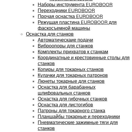
Наборы инструмента EUROBOOR
Переходники EUROBOOR
Прочая оснастка EUROBOOR
Режущая пластина EUROBOOR для
фаскосъемной машины
Оснастка для станков
Автоматическаие подачи
Виброопоры для станков
Комплекты прихватов к станкам
Координатные и крестовинные столы для
станков
Копиры для токарных станков
Кулачки для токарных патронов
Люнеты токарные для станков
Оснастка для барабанных
шлифовальных станков
Оснастка для гибочных станков
Оснастка для листогибов
Патроны для токарного станка
Планшайбы токарные и переходники
Пневматические зажимные тяги для
станков