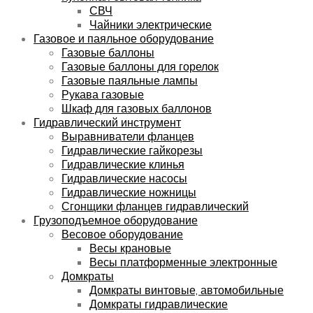
СВЧ
Чайники электрические
Газовое и паяльное оборудование
Газовые баллоны
Газовые баллоны для горелок
Газовые паяльные лампы
Рукава газовые
Шкаф для газовых баллонов
Гидравлический инструмент
Выравниватели фланцев
Гидравлические гайкорезы
Гидравлические клинья
Гидравлические насосы
Гидравлические ножницы
Сгонщики фланцев гидравлический
Грузоподъемное оборудование
Весовое оборудование
Весы крановые
Весы платформенные электронные
Домкраты
Домкраты винтовые, автомобильные
Домкраты гидравлические