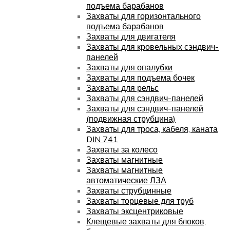
подъема барабанов
Захваты для горизонтального
подъема барабанов
Захваты для двигателя
Захваты для кровельных сэндвич-
панелей
Захваты для опалубки
Захваты для подъема бочек
Захваты для рельс
Захваты для сэндвич-панелей
Захваты для сэндвич-панелей
(подвижная струбцина)
Захваты для троса, кабеля, каната
DIN 741
Захваты за колесо
Захваты магнитные
Захваты магнитные
автоматические ЛЗА
Захваты струбцинные
Захваты торцевые для труб
Захваты эксцентриковые
Клещевые захваты для блоков,