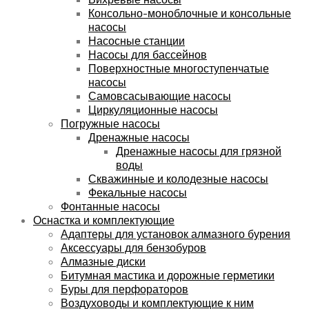
Консольно-моноблочные и консольные
насосы
Насосные станции
Насосы для бассейнов
Поверхностные многоступенчатые
насосы
Самовсасывающие насосы
Циркуляционные насосы
Погружные насосы
Дренажные насосы
Дренажные насосы для грязной
воды
Скважинные и колодезные насосы
Фекальные насосы
Фонтанные насосы
Оснастка и комплектующие
Адаптеры для установок алмазного бурения
Аксессуары для бензобуров
Алмазные диски
Битумная мастика и дорожные герметики
Буры для перфораторов
Воздуховоды и комплектующие к ним