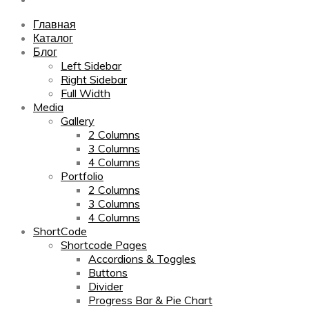
Главная
Каталог
Блог
Left Sidebar
Right Sidebar
Full Width
Media
Gallery
2 Columns
3 Columns
4 Columns
Portfolio
2 Columns
3 Columns
4 Columns
ShortCode
Shortcode Pages
Accordions & Toggles
Buttons
Divider
Progress Bar & Pie Chart