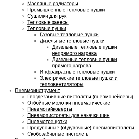
Масляные радиаторы
Промышленные тепловые пушки
Сушилки для рук
Тепловые завесы
Тепловые пушки
Газовые тепловые пушки
Дизельные тепловые пушки
Дизельные тепловые пушки
непрямого нагрева
Дизельные тепловые пушки
прямого нагрева
Инфракрасные тепловые пушки
Электрические тепловые пушки и
тепловентиляторы
Пневмоинструмент
Гвоздезабивные пистолеты (пневмонейлеры)
Отбойные молотки пневматические
Пневмогайковерты
Пневмопистолеты для накачки шин
Пневмотрещотки
Продувочные (обдувочные) пневмопистолеты
Скобозабивные пистолеты