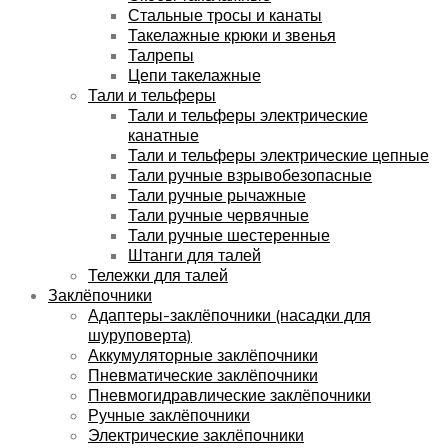
Стальные тросы и канаты
Такелажные крюки и звенья
Талрепы
Цепи такелажные
Тали и тельферы
Тали и тельферы электрические
канатные
Тали и тельферы электрические цепные
Тали ручные взрывобезопасные
Тали ручные рычажные
Тали ручные червячные
Тали ручные шестеренные
Штанги для талей
Тележки для талей
Заклёпочники
Адаптеры-заклёпочники (насадки для
шуруповерта)
Аккумуляторные заклёпочники
Пневматические заклёпочники
Пневмогидравлические заклёпочники
Ручные заклёпочники
Электрические заклёпочники