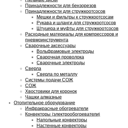
Принадлежности для бензорезов
Принадлежности для стружкоотсосов
Мешки и фильтры к стружкоотсосам
Рукава и шланги для стружкоотсосов
Штуцера и муфты для стружкоотсосов
Расходные материалы для компрессоров и
пневмоинструмента
Сварочные аксессуары
Вольфрамовые электроды
Сварочная проволока
Сварочные электроды
Сверла
Сверла по металлу
Системы подачи СОЖ
СОЖ
Хвостовики для коронок
Чашки алмазные
Отопительное оборудование
Инфракрасные обогреватели
Конвекторы (электрообогреватели)
Напольные конвекторы
Настенные конвекторы