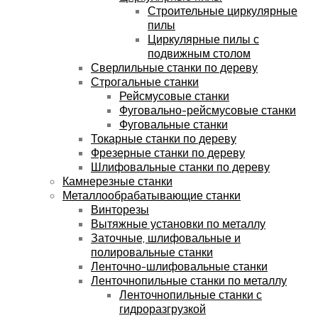
Строительные циркулярные
пилы
Циркулярные пилы с
подвижным столом
Сверлильные станки по дереву
Строгальные станки
Рейсмусовые станки
Фуговально-рейсмусовые станки
Фуговальные станки
Токарные станки по дереву
Фрезерные станки по дереву
Шлифовальные станки по дереву
Камнерезные станки
Металлообрабатывающие станки
Винторезы
Вытяжные установки по металлу
Заточные, шлифовальные и
полировальные станки
Ленточно-шлифовальные станки
Ленточнопильные станки по металлу
Ленточнопильные станки с
гидроразгрузкой