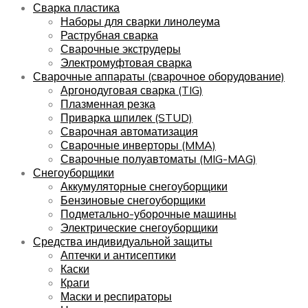
Сварка пластика
Наборы для сварки линолеума
Раструбная сварка
Сварочные экструдеры
Электромуфтовая сварка
Сварочные аппараты (сварочное оборудование)
Аргонодуговая сварка (TIG)
Плазменная резка
Приварка шпилек (STUD)
Сварочная автоматизация
Сварочные инверторы (MMA)
Сварочные полуавтоматы (MIG-MAG)
Снегоуборщики
Аккумуляторные снегоуборщики
Бензиновые снегоуборщики
Подметально-уборочные машины
Электрические снегоуборщики
Средства индивидуальной защиты
Аптечки и антисептики
Каски
Краги
Маски и респираторы