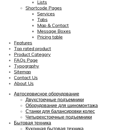
Lists
Shortcode Pages
Services
Tabs
Map & Contact
Message Boxes
Pricing table
Features
Top rated product
Product Category
FAQs Page
Typography
Sitemap
Contact Us
About Us
Автосервисное оборудование
Двухстоечные подъемники
Оборудование для шиномонтажа
Станки для балансировки колес
Четырехстоечные подъемники
Бытовая техника
Кухонная бытовая техника