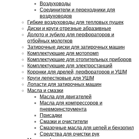
Воздуховоды
Соединители и переходники для
воздуховодов
Гибкие воздуховоды для тепловых пушек
Диски и круги отрезные абразивные
Долото и зубило для перфораторов и
отбойных молотков
Затирочные диски для затирочных машин
Комплектующие для мотопомп
Комплектующие для отопительных приборов
Комплектующие для электростанций
Коронки для дрелей, перфораторов и УШМ
Круги лепестковые для УШМ
Лопасти для затирочных машин
Масла и смазки
Масла для двигателей
Масла для компрессоров и
пневмоинструмента
Присадки
Смазки и очистители
Смазочные масла для цепей и бензопил
Средства для очистки рук