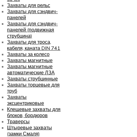
Захваты для рельс
Захваты для сэндвич-
панелей
Захваты для сэндвич-
панелей (подвижная
струбцина)
Захваты для троса,
кабеля, каната DIN 741
Захваты за колесо
Захваты магнитные
Захваты магнитные
автоматические ЛЗА
Захваты струбцинные
Захваты торцевые для
труб
Захваты
эксцентриковые
Клещевые захваты для
блоков, бордюров
Траверсы
Штыревые захваты
(замки Смаля)