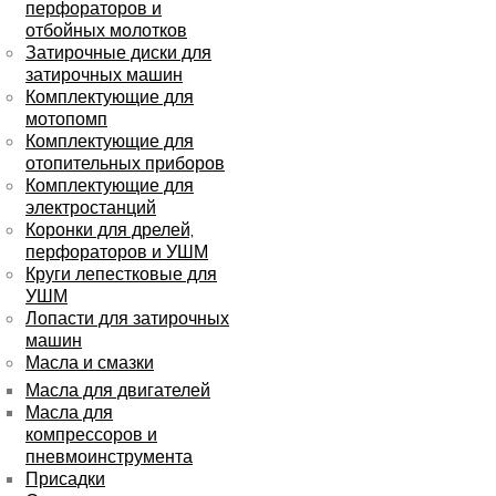
перфораторов и
отбойных молотков
Затирочные диски для
затирочных машин
Комплектующие для
мотопомп
Комплектующие для
отопительных приборов
Комплектующие для
электростанций
Коронки для дрелей,
перфораторов и УШМ
Круги лепестковые для
УШМ
Лопасти для затирочных
машин
Масла и смазки
Масла для двигателей
Масла для
компрессоров и
пневмоинструмента
Присадки