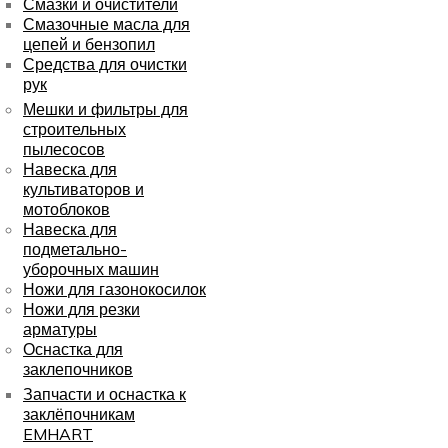
Смазки и очистители
Смазочные масла для
цепей и бензопил
Средства для очистки
рук
Мешки и фильтры для
строительных
пылесосов
Навеска для
культиваторов и
мотоблоков
Навеска для
подметально-
уборочных машин
Ножи для газонокосилок
Ножи для резки
арматуры
Оснастка для
заклепочников
Запчасти и оснастка к
заклёпочникам
EMHART