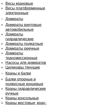
Весы крановые
Весы платформенные
электронные
Домкраты
Домкраты винтовые,
автомобильные
Домкраты
гидравлические
Домкраты подкатные
Домкраты реечные
Домкраты
трансмиссионные
Насосы для домкратов
Цилиндры тянущие
Краны и балки
Балки опорные и
подвесные концевые
Краны гидравлические
ручные
Краны консольные
Краны мостовые, кран-