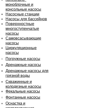
моноблочные и
консольные насосы
Насосные станции
Насосы для бассейнов
Поверхностные
многоступенчатые
насосы
Самовсасывающие
насосы
Циркуляционные
насосы
Погружные насосы
Дренажные насосы
Дренажные насосы для
грязной воды
Скважинные и
колодезные насосы
Фекальные насосы
Фонтанные насосы
Оснастка и