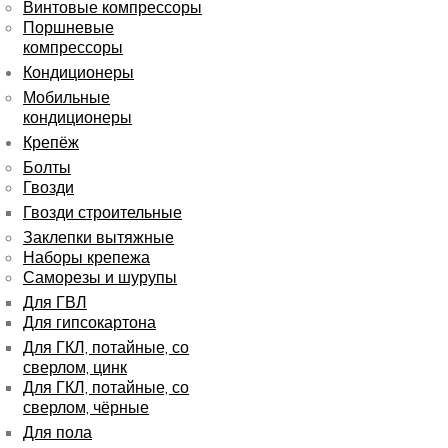
Винтовые компрессоры
Поршневые
компрессоры
Кондиционеры
Мобильные
кондиционеры
Крепёж
Болты
Гвозди
Гвозди строительные
Заклепки вытяжные
Наборы крепежа
Саморезы и шурупы
Для ГВЛ
Для гипсокартона
Для ГКЛ, потайные, со
сверлом, цинк
Для ГКЛ, потайные, со
сверлом, чёрные
Для пола