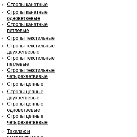
Стропы канатные
Стропы канатные
одноветвевые
Стропы канатные
петлевые
Стропы текстильные
Стропы текстильные
двухветвевые
Стропы текстильные
петлевые
Стропы текстильные
четырехветвевые
Стропы цепные
Стропы цепные
двухветвевые
Стропы цепные
одноветвевые
Стропы цепные
четырехветвевые
Такелаж и