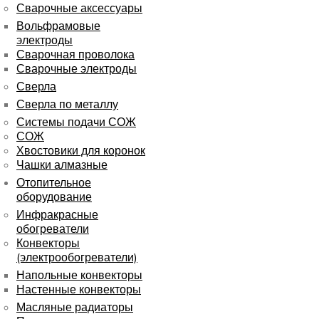
Сварочные аксессуары
Вольфрамовые
электроды
Сварочная проволока
Сварочные электроды
Сверла
Сверла по металлу
Системы подачи СОЖ
СОЖ
Хвостовики для коронок
Чашки алмазные
Отопительное
оборудование
Инфракрасные
обогреватели
Конвекторы
(электрообогреватели)
Напольные конвекторы
Настенные конвекторы
Масляные радиаторы