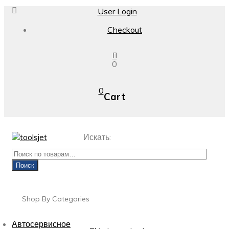
User Login
Checkout
0
0
Cart
Искать:
Поиск
Shop By Categories
Автосервисное