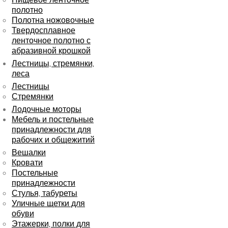
полотно
Полотна ножовочные
Твердосплавное
ленточное полотно с
абразивной крошкой
Лестницы, стремянки,
леса
Лестницы
Стремянки
Лодочные моторы
Мебель и постельные
принадлежности для
рабочих и общежитий
Вешалки
Кровати
Постельные
принадлежности
Стулья, табуреты
Уличные щетки для
обуви
Этажерки, полки для