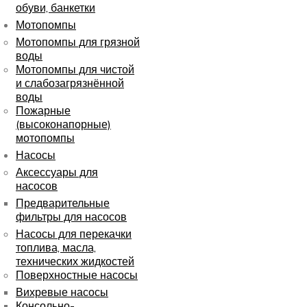
обуви, банкетки
Мотопомпы
Мотопомпы для грязной
воды
Мотопомпы для чистой
и слабозагрязнённой
воды
Пожарные
(высоконапорные)
мотопомпы
Насосы
Аксессуары для
насосов
Предварительные
фильтры для насосов
Насосы для перекачки
топлива, масла,
технических жидкостей
Поверхностные насосы
Вихревые насосы
Консольно-