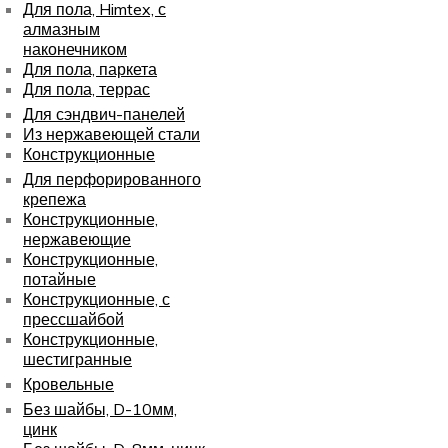
Для пола, Himtex, с
алмазным
наконечником
Для пола, паркета
Для пола, террас
Для сэндвич-панелей
Из нержавеющей стали
Конструкционные
Для перфорированного
крепежа
Конструкционные,
нержавеющие
Конструкционные,
потайные
Конструкционные, с
прессшайбой
Конструкционные,
шестигранные
Кровельные
Без шайбы, D-10мм,
цинк