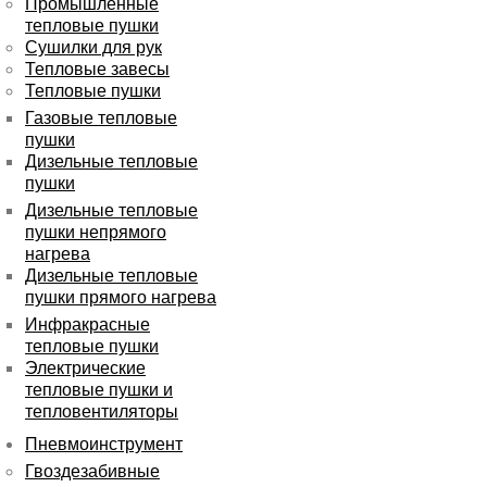
Промышленные
тепловые пушки
Сушилки для рук
Тепловые завесы
Тепловые пушки
Газовые тепловые
пушки
Дизельные тепловые
пушки
Дизельные тепловые
пушки непрямого
нагрева
Дизельные тепловые
пушки прямого нагрева
Инфракрасные
тепловые пушки
Электрические
тепловые пушки и
тепловентиляторы
Пневмоинструмент
Гвоздезабивные