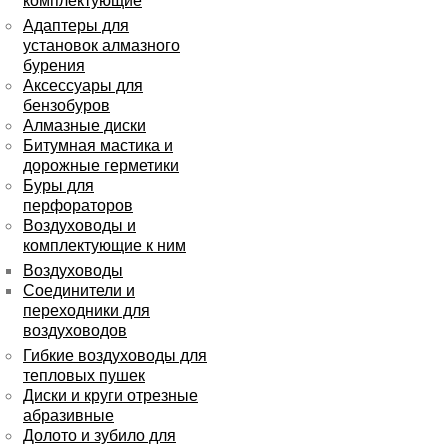
комплектующие
Адаптеры для
установок алмазного
бурения
Аксессуары для
бензобуров
Алмазные диски
Битумная мастика и
дорожные герметики
Буры для
перфораторов
Воздуховоды и
комплектующие к ним
Воздуховоды
Соединители и
переходники для
воздуховодов
Гибкие воздуховоды для
тепловых пушек
Диски и круги отрезные
абразивные
Долото и зубило для