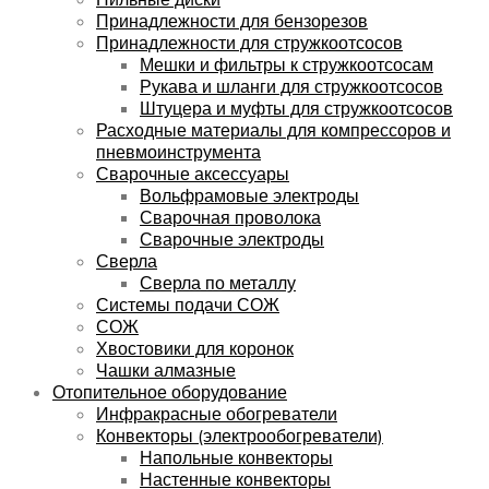
Принадлежности для бензорезов
Принадлежности для стружкоотсосов
Мешки и фильтры к стружкоотсосам
Рукава и шланги для стружкоотсосов
Штуцера и муфты для стружкоотсосов
Расходные материалы для компрессоров и
пневмоинструмента
Сварочные аксессуары
Вольфрамовые электроды
Сварочная проволока
Сварочные электроды
Сверла
Сверла по металлу
Системы подачи СОЖ
СОЖ
Хвостовики для коронок
Чашки алмазные
Отопительное оборудование
Инфракрасные обогреватели
Конвекторы (электрообогреватели)
Напольные конвекторы
Настенные конвекторы