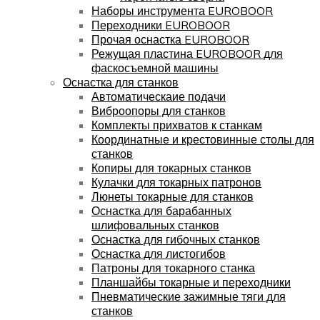
Наборы инструмента EUROBOOR
Переходники EUROBOOR
Прочая оснастка EUROBOOR
Режущая пластина EUROBOOR для
фаскосъемной машины
Оснастка для станков
Автоматическаие подачи
Виброопоры для станков
Комплекты прихватов к станкам
Координатные и крестовинные столы для
станков
Копиры для токарных станков
Кулачки для токарных патронов
Люнеты токарные для станков
Оснастка для барабанных
шлифовальных станков
Оснастка для гибочных станков
Оснастка для листогибов
Патроны для токарного станка
Планшайбы токарные и переходники
Пневматические зажимные тяги для
станков