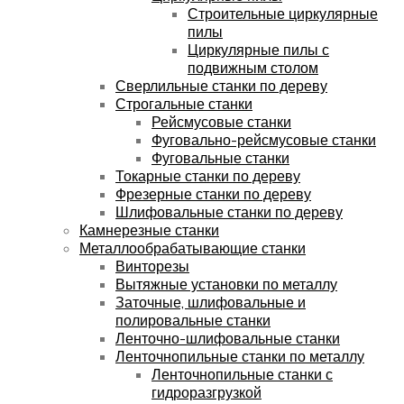
Строительные циркулярные
пилы
Циркулярные пилы с
подвижным столом
Сверлильные станки по дереву
Строгальные станки
Рейсмусовые станки
Фуговально-рейсмусовые станки
Фуговальные станки
Токарные станки по дереву
Фрезерные станки по дереву
Шлифовальные станки по дереву
Камнерезные станки
Металлообрабатывающие станки
Винторезы
Вытяжные установки по металлу
Заточные, шлифовальные и
полировальные станки
Ленточно-шлифовальные станки
Ленточнопильные станки по металлу
Ленточнопильные станки с
гидроразгрузкой