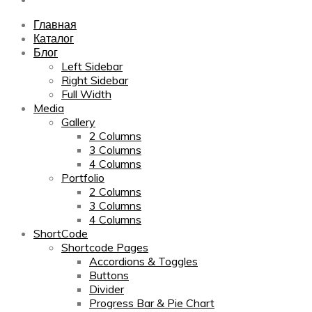
Главная
Каталог
Блог
Left Sidebar
Right Sidebar
Full Width
Media
Gallery
2 Columns
3 Columns
4 Columns
Portfolio
2 Columns
3 Columns
4 Columns
ShortCode
Shortcode Pages
Accordions & Toggles
Buttons
Divider
Progress Bar & Pie Chart