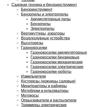
Садовая техника и бензоинструмент
Бензоинструмент
Бензопилы и электропилы
Аккумуляторные пилы
Бензопилы
Электропилы
Вертикуттеры, аэраторы
Воздуходувные устройства
Высоторезы
Газонокосилки
Газонокосилки аккумуляторные
Газонокосилки бензиновые
Газонокосилки механические
Газонокосилки электрические
Газонокосилки-роботы
Измельчители
Кусторезы (ножницы садовые)
Минитракторы и райдеры
Мотоблоки и культиваторы
Мотокосы
Опрыскиватели и распылители
Триммеры электрические