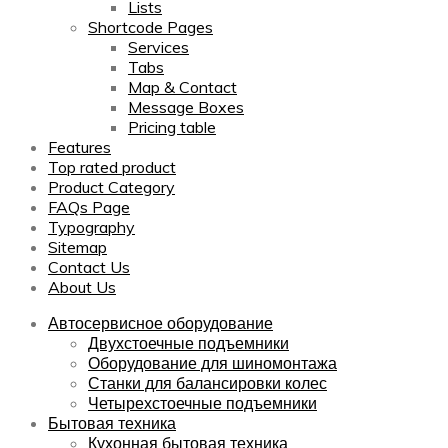
Lists
Shortcode Pages
Services
Tabs
Map & Contact
Message Boxes
Pricing table
Features
Top rated product
Product Category
FAQs Page
Typography
Sitemap
Contact Us
About Us
Автосервисное оборудование
Двухстоечные подъемники
Оборудование для шиномонтажа
Станки для балансировки колес
Четырехстоечные подъемники
Бытовая техника
Кухонная бытовая техника