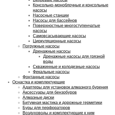
Консольно-моноблочные и консольные
насосы
Насосные станции
Насосы для бассейнов
Поверхностные многоступенчатые
насосы
Самовсасывающие насосы
Циркуляционные насосы
Погружные насосы
Дренажные насосы
Дренажные насосы для грязной
воды
Скважинные и колодезные насосы
Фекальные насосы
Фонтанные насосы
Оснастка и комплектующие
Адаптеры для установок алмазного бурения
Аксессуары для бензобуров
Алмазные диски
Битумная мастика и дорожные герметики
Буры для перфораторов
Воздуховоды и комплектующие к ним