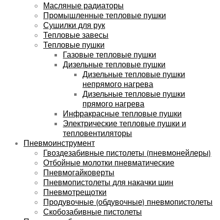
Масляные радиаторы
Промышленные тепловые пушки
Сушилки для рук
Тепловые завесы
Тепловые пушки
Газовые тепловые пушки
Дизельные тепловые пушки
Дизельные тепловые пушки
непрямого нагрева
Дизельные тепловые пушки
прямого нагрева
Инфракрасные тепловые пушки
Электрические тепловые пушки и
тепловентиляторы
Пневмоинструмент
Гвоздезабивные пистолеты (пневмонейлеры)
Отбойные молотки пневматические
Пневмогайковерты
Пневмопистолеты для накачки шин
Пневмотрещотки
Продувочные (обдувочные) пневмопистолеты
Скобозабивные пистолеты