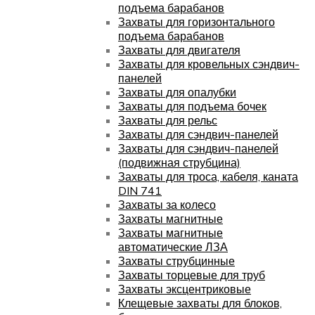
подъема барабанов
Захваты для горизонтального
подъема барабанов
Захваты для двигателя
Захваты для кровельных сэндвич-
панелей
Захваты для опалубки
Захваты для подъема бочек
Захваты для рельс
Захваты для сэндвич-панелей
Захваты для сэндвич-панелей
(подвижная струбцина)
Захваты для троса, кабеля, каната
DIN 741
Захваты за колесо
Захваты магнитные
Захваты магнитные
автоматические ЛЗА
Захваты струбцинные
Захваты торцевые для труб
Захваты эксцентриковые
Клещевые захваты для блоков,