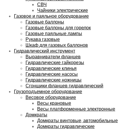
СВЧ
Чайники электрические
Газовое и паяльное оборудование
Газовые баллоны
Газовые баллоны для горелок
Газовые паяльные лампы
Рукава газовые
Шкаф для газовых баллонов
Гидравлический инструмент
Выравниватели фланцев
Гидравлические гайкорезы
Гидравлические клинья
Гидравлические насосы
Гидравлические ножницы
Сгонщики фланцев гидравлический
Грузоподъемное оборудование
Весовое оборудование
Весы крановые
Весы платформенные электронные
Домкраты
Домкраты винтовые, автомобильные
Домкраты гидравлические