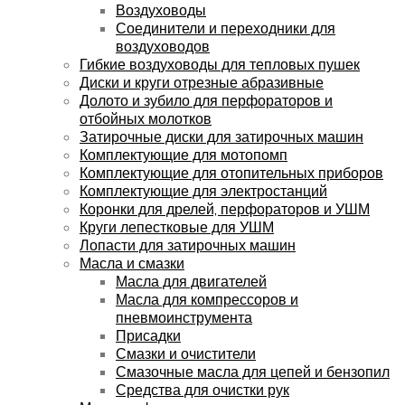
Воздуховоды
Соединители и переходники для
воздуховодов
Гибкие воздуховоды для тепловых пушек
Диски и круги отрезные абразивные
Долото и зубило для перфораторов и
отбойных молотков
Затирочные диски для затирочных машин
Комплектующие для мотопомп
Комплектующие для отопительных приборов
Комплектующие для электростанций
Коронки для дрелей, перфораторов и УШМ
Круги лепестковые для УШМ
Лопасти для затирочных машин
Масла и смазки
Масла для двигателей
Масла для компрессоров и
пневмоинструмента
Присадки
Смазки и очистители
Смазочные масла для цепей и бензопил
Средства для очистки рук