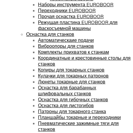
Наборы инструмента EUROBOOR
Переходники EUROBOOR
Прочая оснастка EUROBOOR
Режущая пластина EUROBOOR для
фаскосъемной машины
Оснастка для станков
Автоматическаие подачи
Виброопоры для станков
Комплекты прихватов к станкам
Координатные и крестовинные столы для
станков
Копиры для токарных станков
Кулачки для токарных патронов
Люнеты токарные для станков
Оснастка для барабанных
шлифовальных станков
Оснастка для гибочных станков
Оснастка для листогибов
Патроны для токарного станка
Планшайбы токарные и переходники
Пневматические зажимные тяги для
станков