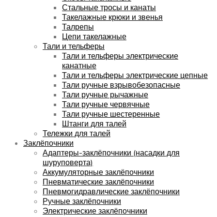
Стальные тросы и канаты
Такелажные крюки и звенья
Талрепы
Цепи такелажные
Тали и тельферы
Тали и тельферы электрические
канатные
Тали и тельферы электрические цепные
Тали ручные взрывобезопасные
Тали ручные рычажные
Тали ручные червячные
Тали ручные шестеренные
Штанги для талей
Тележки для талей
Заклёпочники
Адаптеры-заклёпочники (насадки для
шуруповерта)
Аккумуляторные заклёпочники
Пневматические заклёпочники
Пневмогидравлические заклёпочники
Ручные заклёпочники
Электрические заклёпочники