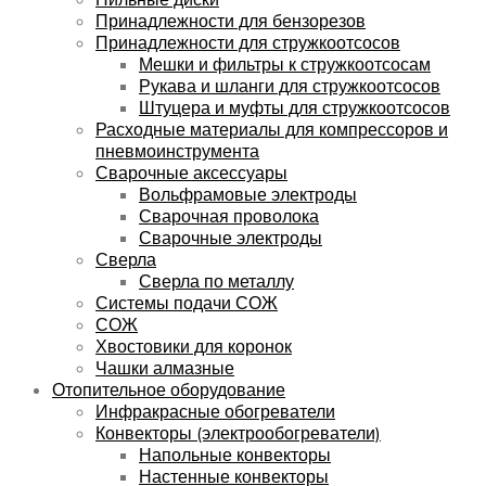
Принадлежности для бензорезов
Принадлежности для стружкоотсосов
Мешки и фильтры к стружкоотсосам
Рукава и шланги для стружкоотсосов
Штуцера и муфты для стружкоотсосов
Расходные материалы для компрессоров и
пневмоинструмента
Сварочные аксессуары
Вольфрамовые электроды
Сварочная проволока
Сварочные электроды
Сверла
Сверла по металлу
Системы подачи СОЖ
СОЖ
Хвостовики для коронок
Чашки алмазные
Отопительное оборудование
Инфракрасные обогреватели
Конвекторы (электрообогреватели)
Напольные конвекторы
Настенные конвекторы