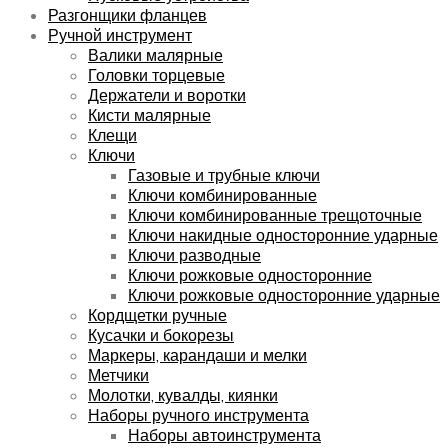
Разгонщики фланцев
Ручной инструмент
Валики малярные
Головки торцевые
Держатели и воротки
Кисти малярные
Клещи
Ключи
Газовые и трубные ключи
Ключи комбинированные
Ключи комбинированные трещоточные
Ключи накидные односторонние ударные
Ключи разводные
Ключи рожковые односторонние
Ключи рожковые односторонние ударные
Кордщетки ручные
Кусачки и бокорезы
Маркеры, карандаши и мелки
Метчики
Молотки, кувалды, киянки
Наборы ручного инструмента
Наборы автоинструмента