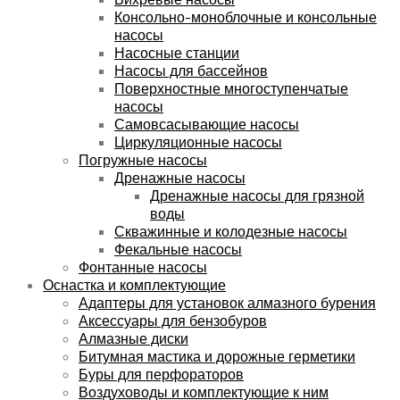
Консольно-моноблочные и консольные
насосы
Насосные станции
Насосы для бассейнов
Поверхностные многоступенчатые
насосы
Самовсасывающие насосы
Циркуляционные насосы
Погружные насосы
Дренажные насосы
Дренажные насосы для грязной
воды
Скважинные и колодезные насосы
Фекальные насосы
Фонтанные насосы
Оснастка и комплектующие
Адаптеры для установок алмазного бурения
Аксессуары для бензобуров
Алмазные диски
Битумная мастика и дорожные герметики
Буры для перфораторов
Воздуховоды и комплектующие к ним