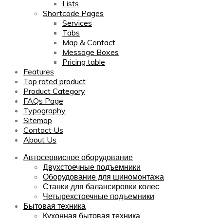
Lists
Shortcode Pages
Services
Tabs
Map & Contact
Message Boxes
Pricing table
Features
Top rated product
Product Category
FAQs Page
Typography
Sitemap
Contact Us
About Us
Автосервисное оборудование
Двухстоечные подъемники
Оборудование для шиномонтажа
Станки для балансировки колес
Четырехстоечные подъемники
Бытовая техника
Кухонная бытовая техника