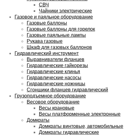
СВЧ
Чайники электрические
Газовое и паяльное оборудование
Газовые баллоны
Газовые баллоны для горелок
Газовые паяльные лампы
Рукава газовые
Шкаф для газовых баллонов
Гидравлический инструмент
Выравниватели фланцев
Гидравлические гайкорезы
Гидравлические клинья
Гидравлические насосы
Гидравлические ножницы
Сгонщики фланцев гидравлический
Грузоподъемное оборудование
Весовое оборудование
Весы крановые
Весы платформенные электронные
Домкраты
Домкраты винтовые, автомобильные
Домкраты гидравлические