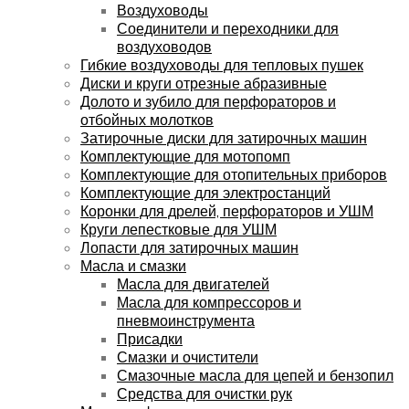
Воздуховоды
Соединители и переходники для
воздуховодов
Гибкие воздуховоды для тепловых пушек
Диски и круги отрезные абразивные
Долото и зубило для перфораторов и
отбойных молотков
Затирочные диски для затирочных машин
Комплектующие для мотопомп
Комплектующие для отопительных приборов
Комплектующие для электростанций
Коронки для дрелей, перфораторов и УШМ
Круги лепестковые для УШМ
Лопасти для затирочных машин
Масла и смазки
Масла для двигателей
Масла для компрессоров и
пневмоинструмента
Присадки
Смазки и очистители
Смазочные масла для цепей и бензопил
Средства для очистки рук