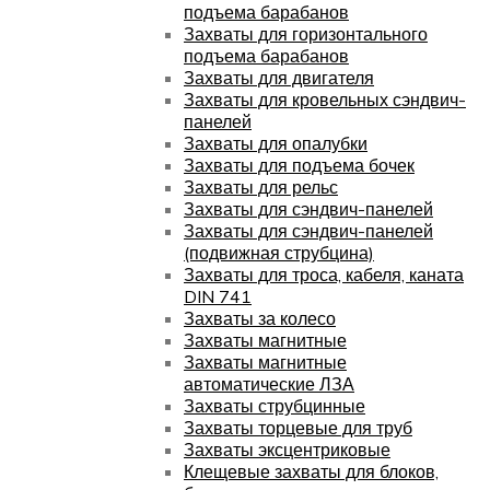
подъема барабанов
Захваты для горизонтального
подъема барабанов
Захваты для двигателя
Захваты для кровельных сэндвич-
панелей
Захваты для опалубки
Захваты для подъема бочек
Захваты для рельс
Захваты для сэндвич-панелей
Захваты для сэндвич-панелей
(подвижная струбцина)
Захваты для троса, кабеля, каната
DIN 741
Захваты за колесо
Захваты магнитные
Захваты магнитные
автоматические ЛЗА
Захваты струбцинные
Захваты торцевые для труб
Захваты эксцентриковые
Клещевые захваты для блоков,