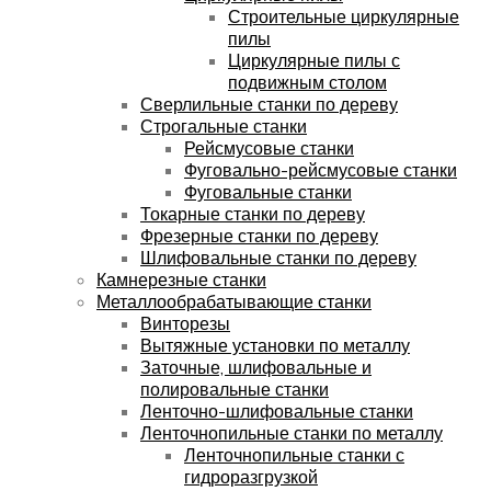
Строительные циркулярные
пилы
Циркулярные пилы с
подвижным столом
Сверлильные станки по дереву
Строгальные станки
Рейсмусовые станки
Фуговально-рейсмусовые станки
Фуговальные станки
Токарные станки по дереву
Фрезерные станки по дереву
Шлифовальные станки по дереву
Камнерезные станки
Металлообрабатывающие станки
Винторезы
Вытяжные установки по металлу
Заточные, шлифовальные и
полировальные станки
Ленточно-шлифовальные станки
Ленточнопильные станки по металлу
Ленточнопильные станки с
гидроразгрузкой