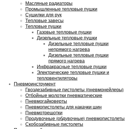
Масляные радиаторы
Промышленные тепловые пушки
Сушилки для рук
Тепловые завесы
Тепловые пушки
Газовые тепловые пушки
Дизельные тепловые пушки
Дизельные тепловые пушки
непрямого нагрева
Дизельные тепловые пушки
прямого нагрева
Инфракрасные тепловые пушки
Электрические тепловые пушки и
тепловентиляторы
Пневмоинструмент
Гвоздезабивные пистолеты (пневмонейлеры)
Отбойные молотки пневматические
Пневмогайковерты
Пневмопистолеты для накачки шин
Пневмотрещотки
Продувочные (обдувочные) пневмопистолеты
Скобозабивные пистолеты