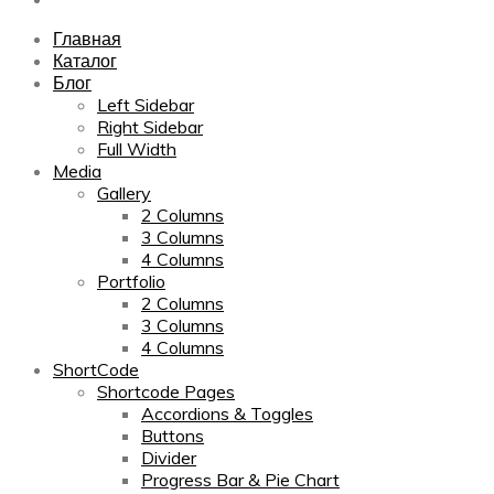
Главная
Каталог
Блог
Left Sidebar
Right Sidebar
Full Width
Media
Gallery
2 Columns
3 Columns
4 Columns
Portfolio
2 Columns
3 Columns
4 Columns
ShortCode
Shortcode Pages
Accordions & Toggles
Buttons
Divider
Progress Bar & Pie Chart