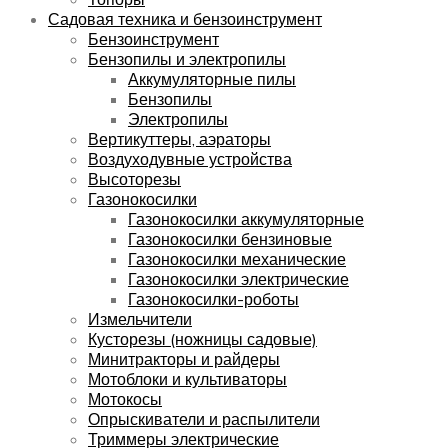
Садовая техника и бензоинструмент
Бензоинструмент
Бензопилы и электропилы
Аккумуляторные пилы
Бензопилы
Электропилы
Вертикуттеры, аэраторы
Воздуходувные устройства
Высоторезы
Газонокосилки
Газонокосилки аккумуляторные
Газонокосилки бензиновые
Газонокосилки механические
Газонокосилки электрические
Газонокосилки-роботы
Измельчители
Кусторезы (ножницы садовые)
Минитракторы и райдеры
Мотоблоки и культиваторы
Мотокосы
Опрыскиватели и распылители
Триммеры электрические