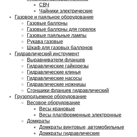
СВЧ
Чайники электрические
Газовое и паяльное оборудование
Газовые баллоны
Газовые баллоны для горелок
Газовые паяльные лампы
Рукава газовые
Шкаф для газовых баллонов
Гидравлический инструмент
Выравниватели фланцев
Гидравлические гайкорезы
Гидравлические клинья
Гидравлические насосы
Гидравлические ножницы
Сгонщики фланцев гидравлический
Грузоподъемное оборудование
Весовое оборудование
Весы крановые
Весы платформенные электронные
Домкраты
Домкраты винтовые, автомобильные
Домкраты гидравлические