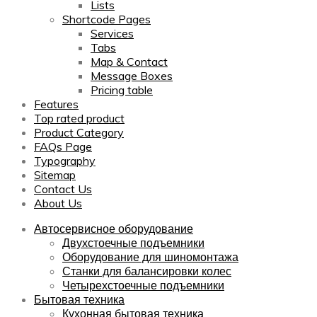
Lists
Shortcode Pages
Services
Tabs
Map & Contact
Message Boxes
Pricing table
Features
Top rated product
Product Category
FAQs Page
Typography
Sitemap
Contact Us
About Us
Автосервисное оборудование
Двухстоечные подъемники
Оборудование для шиномонтажа
Станки для балансировки колес
Четырехстоечные подъемники
Бытовая техника
Кухонная бытовая техника