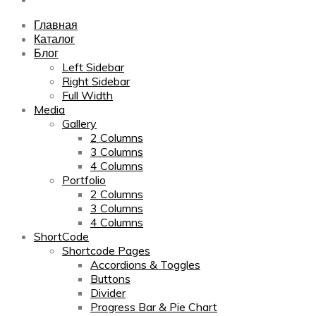
Главная
Каталог
Блог
Left Sidebar
Right Sidebar
Full Width
Media
Gallery
2 Columns
3 Columns
4 Columns
Portfolio
2 Columns
3 Columns
4 Columns
ShortCode
Shortcode Pages
Accordions & Toggles
Buttons
Divider
Progress Bar & Pie Chart