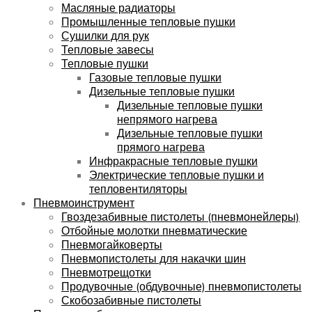
Масляные радиаторы
Промышленные тепловые пушки
Сушилки для рук
Тепловые завесы
Тепловые пушки
Газовые тепловые пушки
Дизельные тепловые пушки
Дизельные тепловые пушки
непрямого нагрева
Дизельные тепловые пушки
прямого нагрева
Инфракрасные тепловые пушки
Электрические тепловые пушки и
тепловентиляторы
Пневмоинструмент
Гвоздезабивные пистолеты (пневмонейлеры)
Отбойные молотки пневматические
Пневмогайковерты
Пневмопистолеты для накачки шин
Пневмотрещотки
Продувочные (обдувочные) пневмопистолеты
Скобозабивные пистолеты