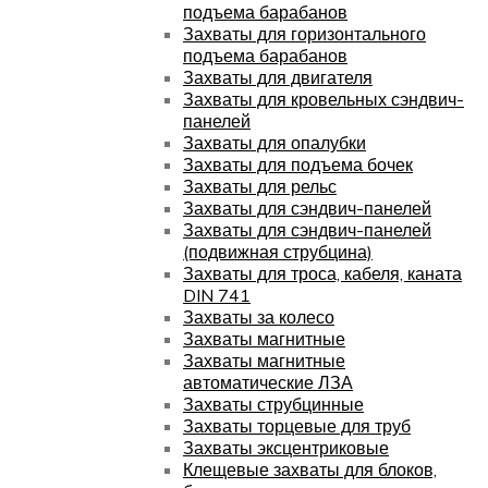
подъема барабанов
Захваты для горизонтального
подъема барабанов
Захваты для двигателя
Захваты для кровельных сэндвич-
панелей
Захваты для опалубки
Захваты для подъема бочек
Захваты для рельс
Захваты для сэндвич-панелей
Захваты для сэндвич-панелей
(подвижная струбцина)
Захваты для троса, кабеля, каната
DIN 741
Захваты за колесо
Захваты магнитные
Захваты магнитные
автоматические ЛЗА
Захваты струбцинные
Захваты торцевые для труб
Захваты эксцентриковые
Клещевые захваты для блоков,