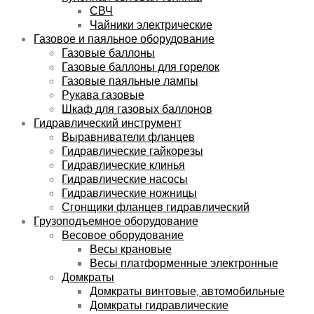
СВЧ
Чайники электрические
Газовое и паяльное оборудование
Газовые баллоны
Газовые баллоны для горелок
Газовые паяльные лампы
Рукава газовые
Шкаф для газовых баллонов
Гидравлический инструмент
Выравниватели фланцев
Гидравлические гайкорезы
Гидравлические клинья
Гидравлические насосы
Гидравлические ножницы
Сгонщики фланцев гидравлический
Грузоподъемное оборудование
Весовое оборудование
Весы крановые
Весы платформенные электронные
Домкраты
Домкраты винтовые, автомобильные
Домкраты гидравлические