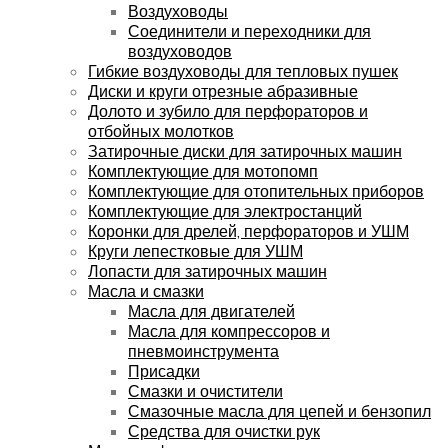
Воздуховоды
Соединители и переходники для
воздуховодов
Гибкие воздуховоды для тепловых пушек
Диски и круги отрезные абразивные
Долото и зубило для перфораторов и
отбойных молотков
Затирочные диски для затирочных машин
Комплектующие для мотопомп
Комплектующие для отопительных приборов
Комплектующие для электростанций
Коронки для дрелей, перфораторов и УШМ
Круги лепестковые для УШМ
Лопасти для затирочных машин
Масла и смазки
Масла для двигателей
Масла для компрессоров и
пневмоинструмента
Присадки
Смазки и очистители
Смазочные масла для цепей и бензопил
Средства для очистки рук