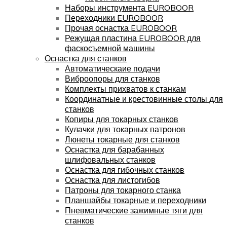
Наборы инструмента EUROBOOR
Переходники EUROBOOR
Прочая оснастка EUROBOOR
Режущая пластина EUROBOOR для
фаскосъемной машины
Оснастка для станков
Автоматическаие подачи
Виброопоры для станков
Комплекты прихватов к станкам
Координатные и крестовинные столы для
станков
Копиры для токарных станков
Кулачки для токарных патронов
Люнеты токарные для станков
Оснастка для барабанных
шлифовальных станков
Оснастка для гибочных станков
Оснастка для листогибов
Патроны для токарного станка
Планшайбы токарные и переходники
Пневматические зажимные тяги для
станков