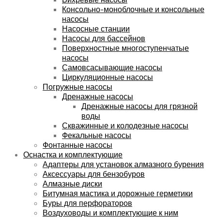
Консольно-моноблочные и консольные
насосы
Насосные станции
Насосы для бассейнов
Поверхностные многоступенчатые
насосы
Самовсасывающие насосы
Циркуляционные насосы
Погружные насосы
Дренажные насосы
Дренажные насосы для грязной
воды
Скважинные и колодезные насосы
Фекальные насосы
Фонтанные насосы
Оснастка и комплектующие
Адаптеры для установок алмазного бурения
Аксессуары для бензобуров
Алмазные диски
Битумная мастика и дорожные герметики
Буры для перфораторов
Воздуховоды и комплектующие к ним