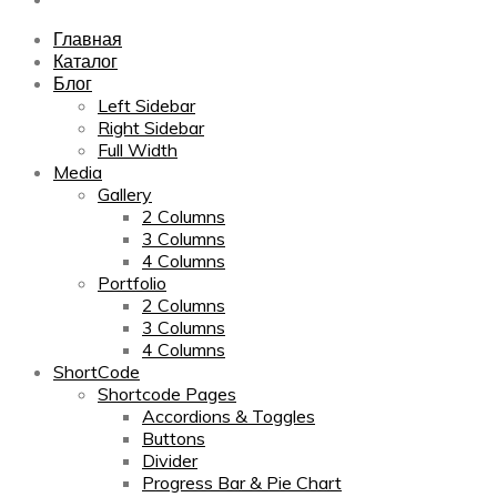
Главная
Каталог
Блог
Left Sidebar
Right Sidebar
Full Width
Media
Gallery
2 Columns
3 Columns
4 Columns
Portfolio
2 Columns
3 Columns
4 Columns
ShortCode
Shortcode Pages
Accordions & Toggles
Buttons
Divider
Progress Bar & Pie Chart