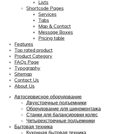
Lists
Shortcode Pages
Services
Tabs
Map & Contact
Message Boxes
Pricing table
Features
Top rated product
Product Category
FAQs Page
Typography
Sitemap
Contact Us
About Us
Автосервисное оборудование
Двухстоечные подъемники
Оборудование для шиномонтажа
Станки для балансировки колес
Четырехстоечные подъемники
Бытовая техника
Кухонная бытовая техника