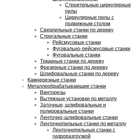
Строительные циркулярные
пилы
Циркулярные пилы с
подвижным столом
Сверлильные станки по дереву
Строгальные станки
Рейсмусовые станки
Фуговально-рейсмусовые станки
Фуговальные станки
Токарные станки по дереву
Фрезерные станки по дереву
Шлифовальные станки по дереву
Камнерезные станки
Металлообрабатывающие станки
Винторезы
Вытяжные установки по металлу
Заточные, шлифовальные и
полировальные станки
Ленточно-шлифовальные станки
Ленточнопильные станки по металлу
Ленточнопильные станки с
гидроразгрузкой