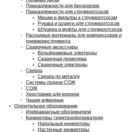
Принадлежности для бензорезов
Принадлежности для стружкоотсосов
Мешки и фильтры к стружкоотсосам
Рукава и шланги для стружкоотсосов
Штуцера и муфты для стружкоотсосов
Расходные материалы для компрессоров и
пневмоинструмента
Сварочные аксессуары
Вольфрамовые электроды
Сварочная проволока
Сварочные электроды
Сверла
Сверла по металлу
Системы подачи СОЖ
СОЖ
Хвостовики для коронок
Чашки алмазные
Отопительное оборудование
Инфракрасные обогреватели
Конвекторы (электрообогреватели)
Напольные конвекторы
Настенные конвекторы