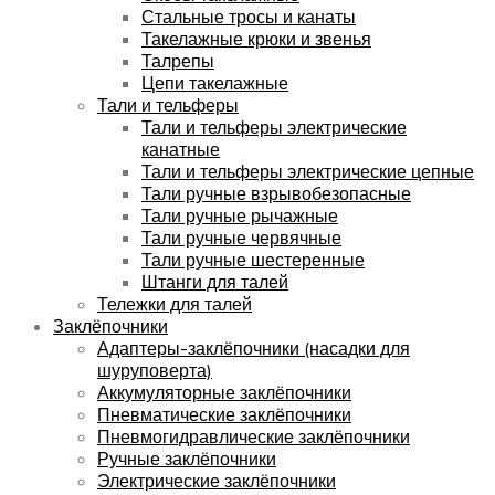
Стальные тросы и канаты
Такелажные крюки и звенья
Талрепы
Цепи такелажные
Тали и тельферы
Тали и тельферы электрические
канатные
Тали и тельферы электрические цепные
Тали ручные взрывобезопасные
Тали ручные рычажные
Тали ручные червячные
Тали ручные шестеренные
Штанги для талей
Тележки для талей
Заклёпочники
Адаптеры-заклёпочники (насадки для
шуруповерта)
Аккумуляторные заклёпочники
Пневматические заклёпочники
Пневмогидравлические заклёпочники
Ручные заклёпочники
Электрические заклёпочники