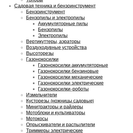
Садовая техника и бензоинструмент
Бензоинструмент
Бензопилы и электропилы
Аккумуляторные пилы
Бензопилы
Электропилы
Вертикуттеры, аэраторы
Воздуходувные устройства
Высоторезы
Газонокосилки
Газонокосилки аккумуляторные
Газонокосилки бензиновые
Газонокосилки механические
Газонокосилки электрические
Газонокосилки-роботы
Измельчители
Кусторезы (ножницы садовые)
Минитракторы и райдеры
Мотоблоки и культиваторы
Мотокосы
Опрыскиватели и распылители
Триммеры электрические