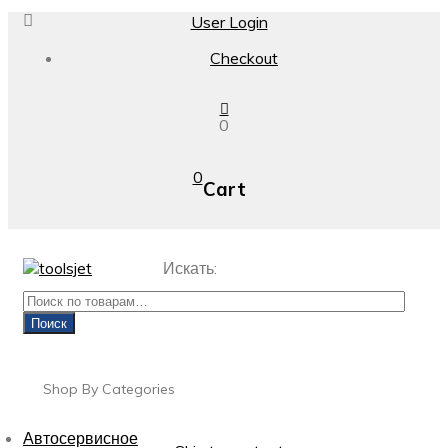
User Login
Checkout
0
0
Cart
Искать:
Поиск
Shop By Categories
Автосервисное