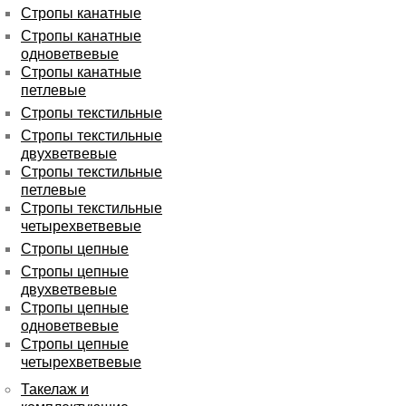
Стропы канатные
Стропы канатные
одноветвевые
Стропы канатные
петлевые
Стропы текстильные
Стропы текстильные
двухветвевые
Стропы текстильные
петлевые
Стропы текстильные
четырехветвевые
Стропы цепные
Стропы цепные
двухветвевые
Стропы цепные
одноветвевые
Стропы цепные
четырехветвевые
Такелаж и