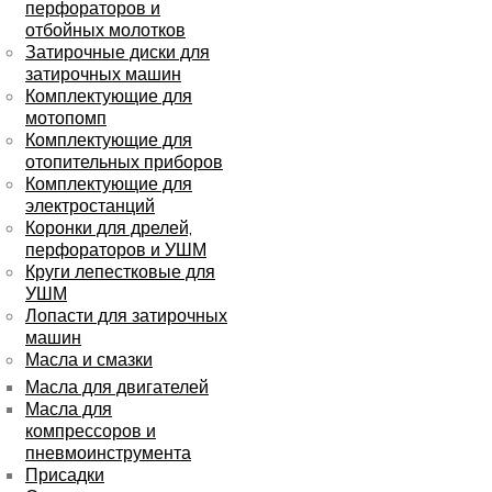
перфораторов и
отбойных молотков
Затирочные диски для
затирочных машин
Комплектующие для
мотопомп
Комплектующие для
отопительных приборов
Комплектующие для
электростанций
Коронки для дрелей,
перфораторов и УШМ
Круги лепестковые для
УШМ
Лопасти для затирочных
машин
Масла и смазки
Масла для двигателей
Масла для
компрессоров и
пневмоинструмента
Присадки