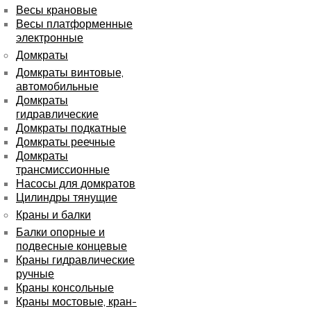
Весы крановые
Весы платформенные
электронные
Домкраты
Домкраты винтовые,
автомобильные
Домкраты
гидравлические
Домкраты подкатные
Домкраты реечные
Домкраты
трансмиссионные
Насосы для домкратов
Цилиндры тянущие
Краны и балки
Балки опорные и
подвесные концевые
Краны гидравлические
ручные
Краны консольные
Краны мостовые, кран-