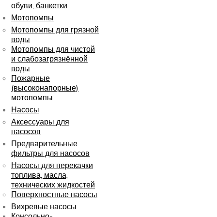
обуви, банкетки
Мотопомпы
Мотопомпы для грязной
воды
Мотопомпы для чистой
и слабозагрязнённой
воды
Пожарные
(высоконапорные)
мотопомпы
Насосы
Аксессуары для
насосов
Предварительные
фильтры для насосов
Насосы для перекачки
топлива, масла,
технических жидкостей
Поверхностные насосы
Вихревые насосы
Консольно-