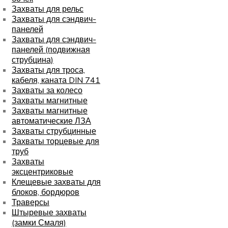
Захваты для рельс
Захваты для сэндвич-
панелей
Захваты для сэндвич-
панелей (подвижная
струбцина)
Захваты для троса,
кабеля, каната DIN 741
Захваты за колесо
Захваты магнитные
Захваты магнитные
автоматические ЛЗА
Захваты струбцинные
Захваты торцевые для
труб
Захваты
эксцентриковые
Клещевые захваты для
блоков, бордюров
Траверсы
Штыревые захваты
(замки Смаля)