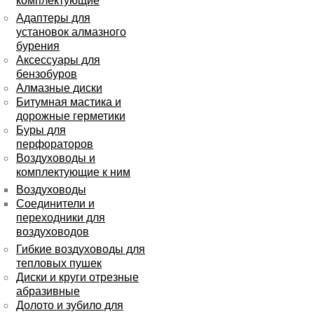
комплектующие
Адаптеры для
установок алмазного
бурения
Аксессуары для
бензобуров
Алмазные диски
Битумная мастика и
дорожные герметики
Буры для
перфораторов
Воздуховоды и
комплектующие к ним
Воздуховоды
Соединители и
переходники для
воздуховодов
Гибкие воздуховоды для
тепловых пушек
Диски и круги отрезные
абразивные
Долото и зубило для