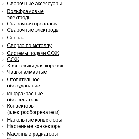
Сварочные аксессуары
Вольфрамовые
электроды
Сварочная проволока
Сварочные электроды
Сверла
Сверла по металлу
Системы подачи СОЖ
СОЖ
Хвостовики для коронок
Чашки алмазные
Отопительное
оборудование
Инфракрасные
обогреватели
Конвекторы
(электрообогреватели)
Напольные конвекторы
Настенные конвекторы
Масляные радиаторы