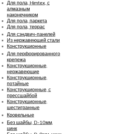
Для пола, Himtex, с
алмазным
наконечником
Для пола, паркета
Для пола, террас
Для сэндвич-панелей
Из нержавеющей стали
Конструкционные
Для перфорированного
крепежа
Конструкционные,
нержавеющие
Конструкционные,
потайные
Конструкционные, с
прессшайбой
Конструкционные,
шестигранные
Кровельные
Без шайбы, D-10мм,
цинк