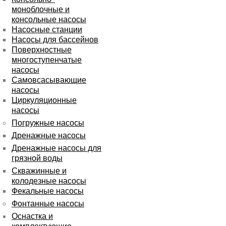
моноблочные и
консольные насосы
Насосные станции
Насосы для бассейнов
Поверхностные
многоступенчатые
насосы
Самовсасывающие
насосы
Циркуляционные
насосы
Погружные насосы
Дренажные насосы
Дренажные насосы для
грязной воды
Скважинные и
колодезные насосы
Фекальные насосы
Фонтанные насосы
Оснастка и