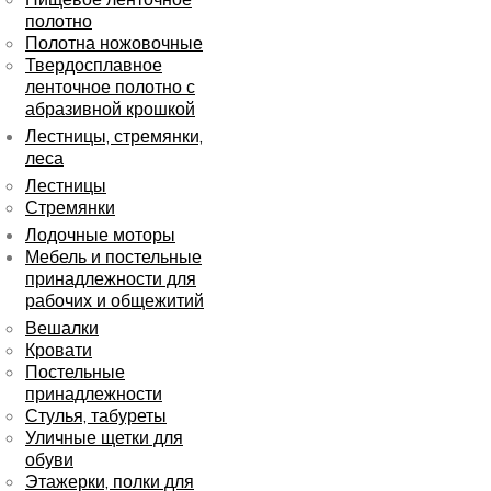
полотно
Полотна ножовочные
Твердосплавное
ленточное полотно с
абразивной крошкой
Лестницы, стремянки,
леса
Лестницы
Стремянки
Лодочные моторы
Мебель и постельные
принадлежности для
рабочих и общежитий
Вешалки
Кровати
Постельные
принадлежности
Стулья, табуреты
Уличные щетки для
обуви
Этажерки, полки для