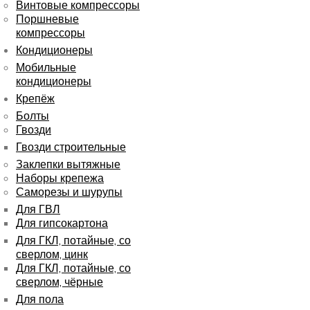
Винтовые компрессоры
Поршневые
компрессоры
Кондиционеры
Мобильные
кондиционеры
Крепёж
Болты
Гвозди
Гвозди строительные
Заклепки вытяжные
Наборы крепежа
Саморезы и шурупы
Для ГВЛ
Для гипсокартона
Для ГКЛ, потайные, со
сверлом, цинк
Для ГКЛ, потайные, со
сверлом, чёрные
Для пола