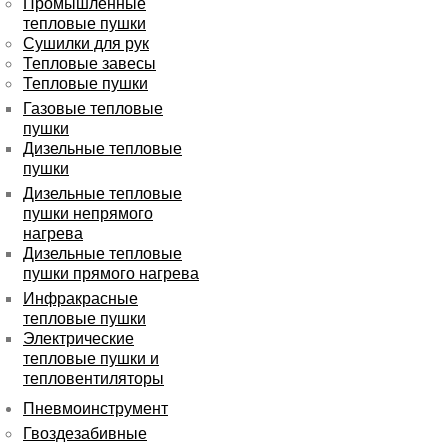
Промышленные
тепловые пушки
Сушилки для рук
Тепловые завесы
Тепловые пушки
Газовые тепловые
пушки
Дизельные тепловые
пушки
Дизельные тепловые
пушки непрямого
нагрева
Дизельные тепловые
пушки прямого нагрева
Инфракрасные
тепловые пушки
Электрические
тепловые пушки и
тепловентиляторы
Пневмоинструмент
Гвоздезабивные