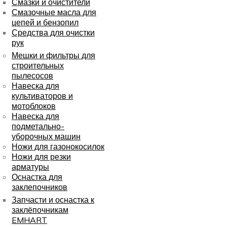
Смазки и очистители
Смазочные масла для
цепей и бензопил
Средства для очистки
рук
Мешки и фильтры для
строительных
пылесосов
Навеска для
культиваторов и
мотоблоков
Навеска для
подметально-
уборочных машин
Ножи для газонокосилок
Ножи для резки
арматуры
Оснастка для
заклепочников
Запчасти и оснастка к
заклёпочникам
EMHART