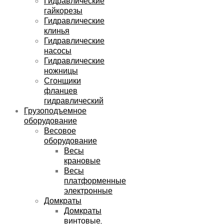
Гидравлические
гайкорезы
Гидравлические
клинья
Гидравлические
насосы
Гидравлические
ножницы
Сгонщики
фланцев
гидравлический
Грузоподъемное
оборудование
Весовое
оборудование
Весы
крановые
Весы
платформенные
электронные
Домкраты
Домкраты
винтовые,