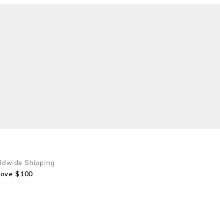
ldwide Shipping
bove $100