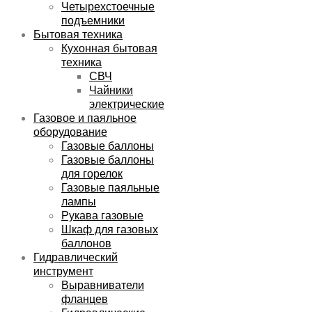
Четырехстоечные
подъемники
Бытовая техника
Кухонная бытовая
техника
СВЧ
Чайники
электрические
Газовое и паяльное
оборудование
Газовые баллоны
Газовые баллоны
для горелок
Газовые паяльные
лампы
Рукава газовые
Шкаф для газовых
баллонов
Гидравлический
инструмент
Выравниватели
фланцев