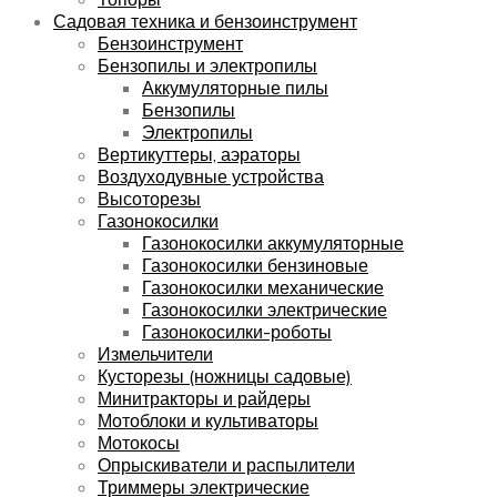
Садовая техника и бензоинструмент
Бензоинструмент
Бензопилы и электропилы
Аккумуляторные пилы
Бензопилы
Электропилы
Вертикуттеры, аэраторы
Воздуходувные устройства
Высоторезы
Газонокосилки
Газонокосилки аккумуляторные
Газонокосилки бензиновые
Газонокосилки механические
Газонокосилки электрические
Газонокосилки-роботы
Измельчители
Кусторезы (ножницы садовые)
Минитракторы и райдеры
Мотоблоки и культиваторы
Мотокосы
Опрыскиватели и распылители
Триммеры электрические