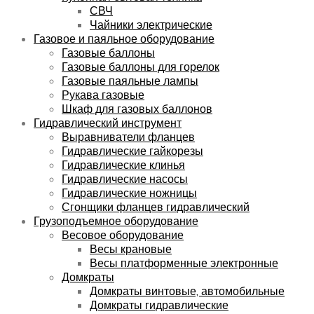
СВЧ
Чайники электрические
Газовое и паяльное оборудование
Газовые баллоны
Газовые баллоны для горелок
Газовые паяльные лампы
Рукава газовые
Шкаф для газовых баллонов
Гидравлический инструмент
Выравниватели фланцев
Гидравлические гайкорезы
Гидравлические клинья
Гидравлические насосы
Гидравлические ножницы
Сгонщики фланцев гидравлический
Грузоподъемное оборудование
Весовое оборудование
Весы крановые
Весы платформенные электронные
Домкраты
Домкраты винтовые, автомобильные
Домкраты гидравлические