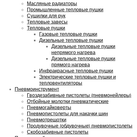
Масляные радиаторы
Промышленные тепловые пушки
Сушилки для рук
Тепловые завесы
Тепловые пушки
Газовые тепловые пушки
Дизельные тепловые пушки
Дизельные тепловые пушки
непрямого нагрева
Дизельные тепловые пушки
прямого нагрева
Инфракрасные тепловые пушки
Электрические тепловые пушки и
тепловентиляторы
Пневмоинструмент
Гвоздезабивные пистолеты (пневмонейлеры)
Отбойные молотки пневматические
Пневмогайковерты
Пневмопистолеты для накачки шин
Пневмотрещотки
Продувочные (обдувочные) пневмопистолеты
Скобозабивные пистолеты