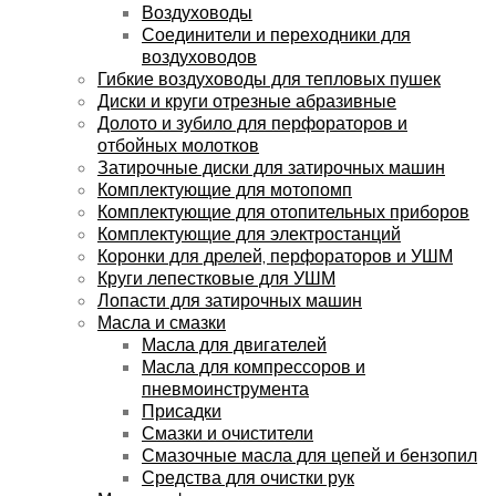
Воздуховоды
Соединители и переходники для
воздуховодов
Гибкие воздуховоды для тепловых пушек
Диски и круги отрезные абразивные
Долото и зубило для перфораторов и
отбойных молотков
Затирочные диски для затирочных машин
Комплектующие для мотопомп
Комплектующие для отопительных приборов
Комплектующие для электростанций
Коронки для дрелей, перфораторов и УШМ
Круги лепестковые для УШМ
Лопасти для затирочных машин
Масла и смазки
Масла для двигателей
Масла для компрессоров и
пневмоинструмента
Присадки
Смазки и очистители
Смазочные масла для цепей и бензопил
Средства для очистки рук