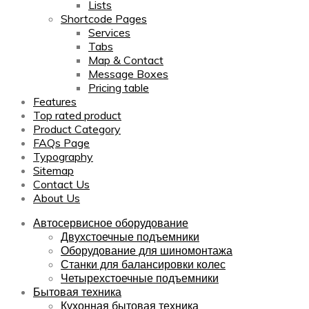
Lists
Shortcode Pages
Services
Tabs
Map & Contact
Message Boxes
Pricing table
Features
Top rated product
Product Category
FAQs Page
Typography
Sitemap
Contact Us
About Us
Автосервисное оборудование
Двухстоечные подъемники
Оборудование для шиномонтажа
Станки для балансировки колес
Четырехстоечные подъемники
Бытовая техника
Кухонная бытовая техника