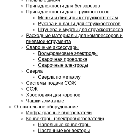
Принадлежности для бензорезов
Принадлежности для стружкоотсосов
Мешки и фильтры к стружкоотсосам
Рукава и шланги для стружкоотсосов
Штуцера и муфты для стружкоотсосов
Расходные материалы для компрессоров и
пневмоинструмента
Сварочные аксессуары
Вольфрамовые электроды
Сварочная проволока
Сварочные электроды
Сверла
Сверла по металлу
Системы подачи СОЖ
СОЖ
Хвостовики для коронок
Чашки алмазные
Отопительное оборудование
Инфракрасные обогреватели
Конвекторы (электрообогреватели)
Напольные конвекторы
Настенные конвекторы