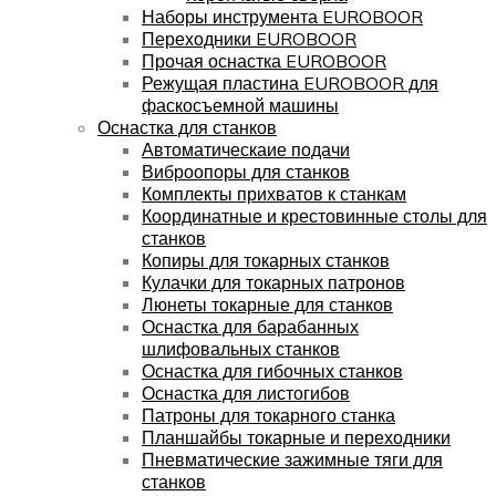
Наборы инструмента EUROBOOR
Переходники EUROBOOR
Прочая оснастка EUROBOOR
Режущая пластина EUROBOOR для
фаскосъемной машины
Оснастка для станков
Автоматическаие подачи
Виброопоры для станков
Комплекты прихватов к станкам
Координатные и крестовинные столы для
станков
Копиры для токарных станков
Кулачки для токарных патронов
Люнеты токарные для станков
Оснастка для барабанных
шлифовальных станков
Оснастка для гибочных станков
Оснастка для листогибов
Патроны для токарного станка
Планшайбы токарные и переходники
Пневматические зажимные тяги для
станков