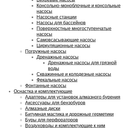
Консольно-моноблочные и консольные
насосы
Насосные станции
Насосы для бассейнов
Поверхностные многоступенчатые
насосы
Самовсасывающие насосы
Циркуляционные насосы
Погружные насосы
Дренажные насосы
Дренажные насосы для грязной
воды
Скважинные и колодезные насосы
Фекальные насосы
Фонтанные насосы
Оснастка и комплектующие
Адаптеры для установок алмазного бурения
Аксессуары для бензобуров
Алмазные диски
Битумная мастика и дорожные герметики
Буры для перфораторов
Воздуховоды и комплектующие к ним