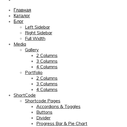
Главная
Каталог
Блог
Left Sidebar
Right Sidebar
Full Width
Media
Gallery
2 Columns
3 Columns
4 Columns
Portfolio
2 Columns
3 Columns
4 Columns
ShortCode
Shortcode Pages
Accordions & Toggles
Buttons
Divider
Progress Bar & Pie Chart