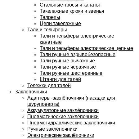
Стальные тросы и канаты
Такелажные крюки и звенья
Талрепы
Цепи такелажные
Тали и тельферы
Тали и тельферы электрические
канатные
Тали и тельферы электрические цепные
Тали ручные взрывобезопасные
Тали ручные рычажные
Тали ручные червячные
Тали ручные шестеренные
Штанги для талей
Тележки для талей
Заклёпочники
Адаптеры-заклёпочники (насадки для
шуруповерта)
Аккумуляторные заклёпочники
Пневматические заклёпочники
Пневмогидравлические заклёпочники
Ручные заклёпочники
Электрические заклёпочники