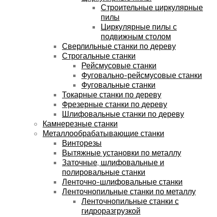
Строительные циркулярные
пилы
Циркулярные пилы с
подвижным столом
Сверлильные станки по дереву
Строгальные станки
Рейсмусовые станки
Фуговально-рейсмусовые станки
Фуговальные станки
Токарные станки по дереву
Фрезерные станки по дереву
Шлифовальные станки по дереву
Камнерезные станки
Металлообрабатывающие станки
Винторезы
Вытяжные установки по металлу
Заточные, шлифовальные и
полировальные станки
Ленточно-шлифовальные станки
Ленточнопильные станки по металлу
Ленточнопильные станки с
гидроразгрузкой