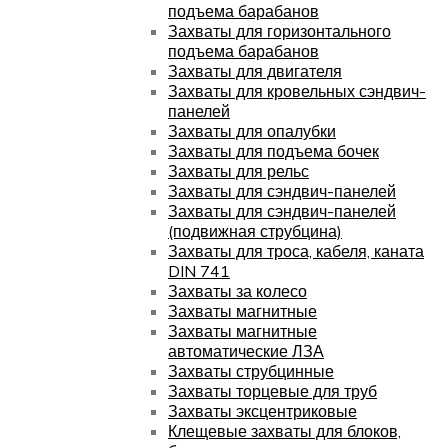
подъема барабанов
Захваты для горизонтального
подъема барабанов
Захваты для двигателя
Захваты для кровельных сэндвич-
панелей
Захваты для опалубки
Захваты для подъема бочек
Захваты для рельс
Захваты для сэндвич-панелей
Захваты для сэндвич-панелей
(подвижная струбцина)
Захваты для троса, кабеля, каната
DIN 741
Захваты за колесо
Захваты магнитные
Захваты магнитные
автоматические ЛЗА
Захваты струбцинные
Захваты торцевые для труб
Захваты эксцентриковые
Клещевые захваты для блоков,