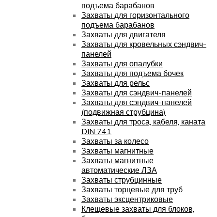
подъема барабанов
Захваты для горизонтального
подъема барабанов
Захваты для двигателя
Захваты для кровельных сэндвич-
панелей
Захваты для опалубки
Захваты для подъема бочек
Захваты для рельс
Захваты для сэндвич-панелей
Захваты для сэндвич-панелей
(подвижная струбцина)
Захваты для троса, кабеля, каната
DIN 741
Захваты за колесо
Захваты магнитные
Захваты магнитные
автоматические ЛЗА
Захваты струбцинные
Захваты торцевые для труб
Захваты эксцентриковые
Клещевые захваты для блоков,