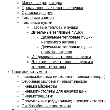
Масляные радиаторы
Промышленные тепловые пушки
Сушилки для рук
Тепловые завесы
Тепловые пушки
Газовые тепловые пушки
Дизельные тепловые пушки
Дизельные тепловые пушки
непрямого нагрева
Дизельные тепловые пушки
прямого нагрева
Инфракрасные тепловые пушки
Электрические тепловые пушки и
тепловентиляторы
Пневмоинструмент
Гвоздезабивные пистолеты (пневмонейлеры)
Отбойные молотки пневматические
Пневмогайковерты
Пневмопистолеты для накачки шин
Пневмотрещотки
Продувочные (обдувочные) пневмопистолеты
Скобозабивные пистолеты