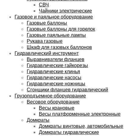
СВЧ
Чайники электрические
Газовое и паяльное оборудование
Газовые баллоны
Газовые баллоны для горелок
Газовые паяльные лампы
Рукава газовые
Шкаф для газовых баллонов
Гидравлический инструмент
Выравниватели фланцев
Гидравлические гайкорезы
Гидравлические клинья
Гидравлические насосы
Гидравлические ножницы
Сгонщики фланцев гидравлический
Грузоподъемное оборудование
Весовое оборудование
Весы крановые
Весы платформенные электронные
Домкраты
Домкраты винтовые, автомобильные
Домкраты гидравлические