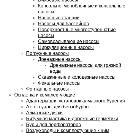
Консольно-моноблочные и консольные
насосы
Насосные станции
Насосы для бассейнов
Поверхностные многоступенчатые
насосы
Самовсасывающие насосы
Циркуляционные насосы
Погружные насосы
Дренажные насосы
Дренажные насосы для грязной
воды
Скважинные и колодезные насосы
Фекальные насосы
Фонтанные насосы
Оснастка и комплектующие
Адаптеры для установок алмазного бурения
Аксессуары для бензобуров
Алмазные диски
Битумная мастика и дорожные герметики
Буры для перфораторов
Воздуховоды и комплектующие к ним