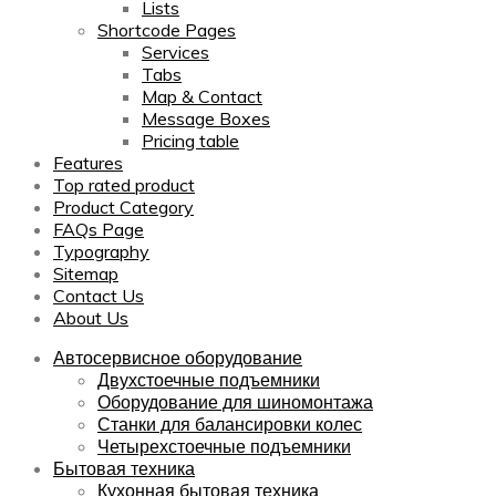
Lists
Shortcode Pages
Services
Tabs
Map & Contact
Message Boxes
Pricing table
Features
Top rated product
Product Category
FAQs Page
Typography
Sitemap
Contact Us
About Us
Автосервисное оборудование
Двухстоечные подъемники
Оборудование для шиномонтажа
Станки для балансировки колес
Четырехстоечные подъемники
Бытовая техника
Кухонная бытовая техника