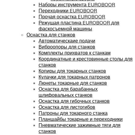
Наборы инструмента EUROBOOR
Переходники EUROBOOR
Прочая оснастка EUROBOOR
Режущая пластина EUROBOOR для
фаскосъемной машины
Оснастка для станков
Автоматическаие подачи
Виброопоры для станков
Комплекты прихватов к станкам
Координатные и крестовинные столы для
станков
Копиры для токарных станков
Кулачки для токарных патронов
Люнеты токарные для станков
Оснастка для барабанных
шлифовальных станков
Оснастка для гибочных станков
Оснастка для листогибов
Патроны для токарного станка
Планшайбы токарные и переходники
Пневматические зажимные тяги для
станков