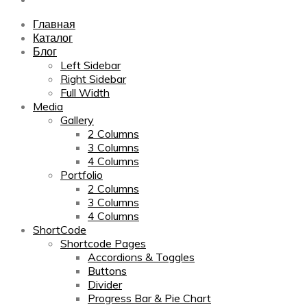
Главная
Каталог
Блог
Left Sidebar
Right Sidebar
Full Width
Media
Gallery
2 Columns
3 Columns
4 Columns
Portfolio
2 Columns
3 Columns
4 Columns
ShortCode
Shortcode Pages
Accordions & Toggles
Buttons
Divider
Progress Bar & Pie Chart