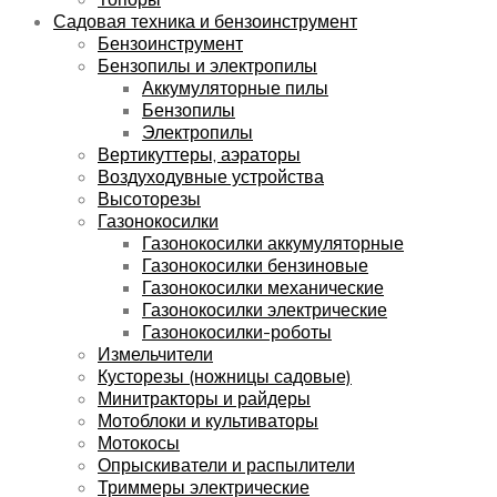
Садовая техника и бензоинструмент
Бензоинструмент
Бензопилы и электропилы
Аккумуляторные пилы
Бензопилы
Электропилы
Вертикуттеры, аэраторы
Воздуходувные устройства
Высоторезы
Газонокосилки
Газонокосилки аккумуляторные
Газонокосилки бензиновые
Газонокосилки механические
Газонокосилки электрические
Газонокосилки-роботы
Измельчители
Кусторезы (ножницы садовые)
Минитракторы и райдеры
Мотоблоки и культиваторы
Мотокосы
Опрыскиватели и распылители
Триммеры электрические