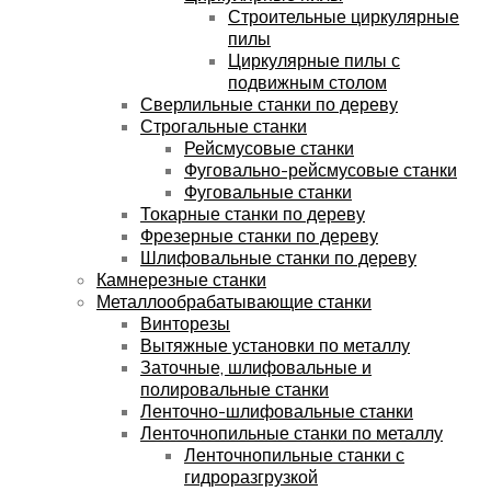
Строительные циркулярные
пилы
Циркулярные пилы с
подвижным столом
Сверлильные станки по дереву
Строгальные станки
Рейсмусовые станки
Фуговально-рейсмусовые станки
Фуговальные станки
Токарные станки по дереву
Фрезерные станки по дереву
Шлифовальные станки по дереву
Камнерезные станки
Металлообрабатывающие станки
Винторезы
Вытяжные установки по металлу
Заточные, шлифовальные и
полировальные станки
Ленточно-шлифовальные станки
Ленточнопильные станки по металлу
Ленточнопильные станки с
гидроразгрузкой