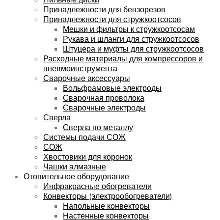
Принадлежности для бензорезов
Принадлежности для стружкоотсосов
Мешки и фильтры к стружкоотсосам
Рукава и шланги для стружкоотсосов
Штуцера и муфты для стружкоотсосов
Расходные материалы для компрессоров и
пневмоинструмента
Сварочные аксессуары
Вольфрамовые электроды
Сварочная проволока
Сварочные электроды
Сверла
Сверла по металлу
Системы подачи СОЖ
СОЖ
Хвостовики для коронок
Чашки алмазные
Отопительное оборудование
Инфракрасные обогреватели
Конвекторы (электрообогреватели)
Напольные конвекторы
Настенные конвекторы