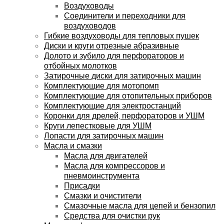
Воздуховоды
Соединители и переходники для
воздуховодов
Гибкие воздуховоды для тепловых пушек
Диски и круги отрезные абразивные
Долото и зубило для перфораторов и
отбойных молотков
Затирочные диски для затирочных машин
Комплектующие для мотопомп
Комплектующие для отопительных приборов
Комплектующие для электростанций
Коронки для дрелей, перфораторов и УШМ
Круги лепестковые для УШМ
Лопасти для затирочных машин
Масла и смазки
Масла для двигателей
Масла для компрессоров и
пневмоинструмента
Присадки
Смазки и очистители
Смазочные масла для цепей и бензопил
Средства для очистки рук