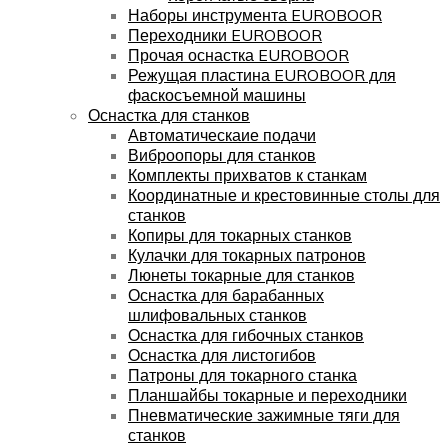
Наборы инструмента EUROBOOR
Переходники EUROBOOR
Прочая оснастка EUROBOOR
Режущая пластина EUROBOOR для
фаскосъемной машины
Оснастка для станков
Автоматическаие подачи
Виброопоры для станков
Комплекты прихватов к станкам
Координатные и крестовинные столы для
станков
Копиры для токарных станков
Кулачки для токарных патронов
Люнеты токарные для станков
Оснастка для барабанных
шлифовальных станков
Оснастка для гибочных станков
Оснастка для листогибов
Патроны для токарного станка
Планшайбы токарные и переходники
Пневматические зажимные тяги для
станков