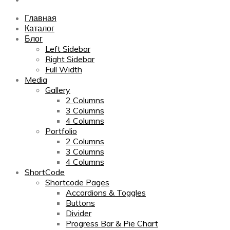
Главная
Каталог
Блог
Left Sidebar
Right Sidebar
Full Width
Media
Gallery
2 Columns
3 Columns
4 Columns
Portfolio
2 Columns
3 Columns
4 Columns
ShortCode
Shortcode Pages
Accordions & Toggles
Buttons
Divider
Progress Bar & Pie Chart