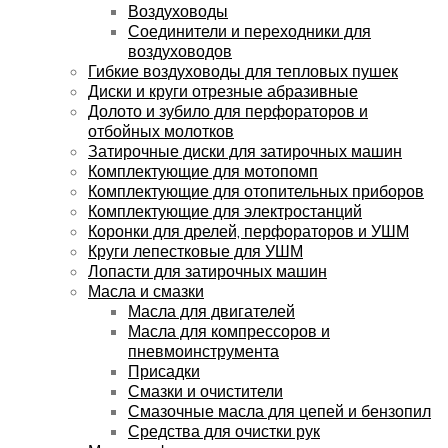
Воздуховоды
Соединители и переходники для
воздуховодов
Гибкие воздуховоды для тепловых пушек
Диски и круги отрезные абразивные
Долото и зубило для перфораторов и
отбойных молотков
Затирочные диски для затирочных машин
Комплектующие для мотопомп
Комплектующие для отопительных приборов
Комплектующие для электростанций
Коронки для дрелей, перфораторов и УШМ
Круги лепестковые для УШМ
Лопасти для затирочных машин
Масла и смазки
Масла для двигателей
Масла для компрессоров и
пневмоинструмента
Присадки
Смазки и очистители
Смазочные масла для цепей и бензопил
Средства для очистки рук