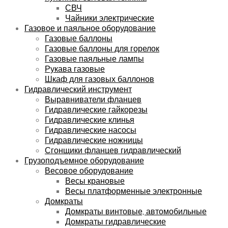
СВЧ
Чайники электрические
Газовое и паяльное оборудование
Газовые баллоны
Газовые баллоны для горелок
Газовые паяльные лампы
Рукава газовые
Шкаф для газовых баллонов
Гидравлический инструмент
Выравниватели фланцев
Гидравлические гайкорезы
Гидравлические клинья
Гидравлические насосы
Гидравлические ножницы
Сгонщики фланцев гидравлический
Грузоподъемное оборудование
Весовое оборудование
Весы крановые
Весы платформенные электронные
Домкраты
Домкраты винтовые, автомобильные
Домкраты гидравлические