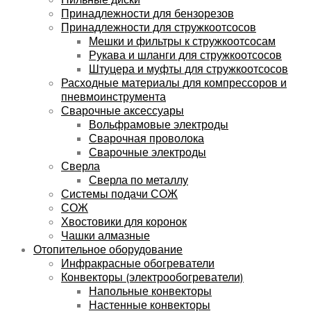
Принадлежности для бензорезов
Принадлежности для стружкоотсосов
Мешки и фильтры к стружкоотсосам
Рукава и шланги для стружкоотсосов
Штуцера и муфты для стружкоотсосов
Расходные материалы для компрессоров и
пневмоинструмента
Сварочные аксессуары
Вольфрамовые электроды
Сварочная проволока
Сварочные электроды
Сверла
Сверла по металлу
Системы подачи СОЖ
СОЖ
Хвостовики для коронок
Чашки алмазные
Отопительное оборудование
Инфракрасные обогреватели
Конвекторы (электрообогреватели)
Напольные конвекторы
Настенные конвекторы