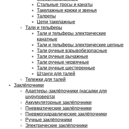
Стальные тросы и канаты
Такелажные крюки и звенья
Талрепы
Цепи такелажные
Тали и тельферы
Тали и тельферы электрические
канатные
Тали и тельферы электрические цепные
Тали ручные взрывобезопасные
Тали ручные рычажные
Тали ручные червячные
Тали ручные шестеренные
Штанги для талей
Тележки для талей
Заклёпочники
Адаптеры-заклёпочники (насадки для
шуруповерта)
Аккумуляторные заклёпочники
Пневматические заклёпочники
Пневмогидравлические заклёпочники
Ручные заклёпочники
Электрические заклёпочники