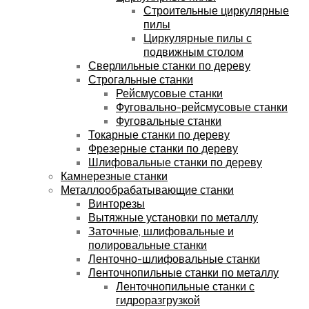
Строительные циркулярные
пилы
Циркулярные пилы с
подвижным столом
Сверлильные станки по дереву
Строгальные станки
Рейсмусовые станки
Фуговально-рейсмусовые станки
Фуговальные станки
Токарные станки по дереву
Фрезерные станки по дереву
Шлифовальные станки по дереву
Камнерезные станки
Металлообрабатывающие станки
Винторезы
Вытяжные установки по металлу
Заточные, шлифовальные и
полировальные станки
Ленточно-шлифовальные станки
Ленточнопильные станки по металлу
Ленточнопильные станки с
гидроразгрузкой