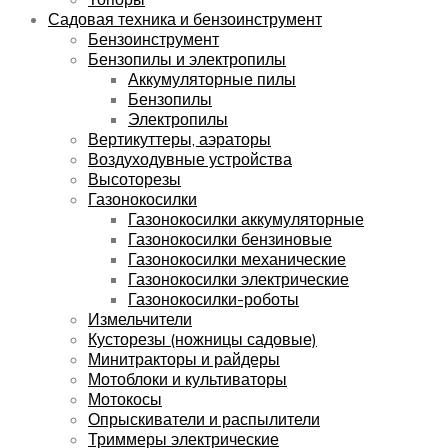
Садовая техника и бензоинструмент
Бензоинструмент
Бензопилы и электропилы
Аккумуляторные пилы
Бензопилы
Электропилы
Вертикуттеры, аэраторы
Воздуходувные устройства
Высоторезы
Газонокосилки
Газонокосилки аккумуляторные
Газонокосилки бензиновые
Газонокосилки механические
Газонокосилки электрические
Газонокосилки-роботы
Измельчители
Кусторезы (ножницы садовые)
Минитракторы и райдеры
Мотоблоки и культиваторы
Мотокосы
Опрыскиватели и распылители
Триммеры электрические