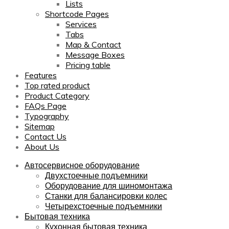
Lists
Shortcode Pages
Services
Tabs
Map & Contact
Message Boxes
Pricing table
Features
Top rated product
Product Category
FAQs Page
Typography
Sitemap
Contact Us
About Us
Автосервисное оборудование
Двухстоечные подъемники
Оборудование для шиномонтажа
Станки для балансировки колес
Четырехстоечные подъемники
Бытовая техника
Кухонная бытовая техника