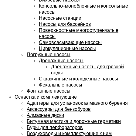
Консольно-моноблочные и консольные
насосы
Насосные станции
Насосы для бассейнов
Поверхностные многоступенчатые
насосы
Самовсасывающие насосы
Циркуляционные насосы
Погружные насосы
Дренажные насосы
Дренажные насосы для грязной
воды
Скважинные и колодезные насосы
Фекальные насосы
Фонтанные насосы
Оснастка и комплектующие
Адаптеры для установок алмазного бурения
Аксессуары для бензобуров
Алмазные диски
Битумная мастика и дорожные герметики
Буры для перфораторов
Воздуховоды и комплектующие к ним