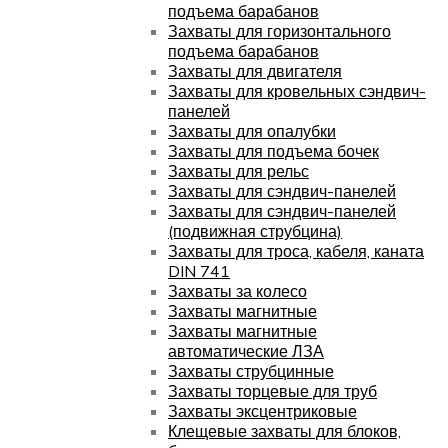
подъема барабанов
Захваты для горизонтального
подъема барабанов
Захваты для двигателя
Захваты для кровельных сэндвич-
панелей
Захваты для опалубки
Захваты для подъема бочек
Захваты для рельс
Захваты для сэндвич-панелей
Захваты для сэндвич-панелей
(подвижная струбцина)
Захваты для троса, кабеля, каната
DIN 741
Захваты за колесо
Захваты магнитные
Захваты магнитные
автоматические ЛЗА
Захваты струбцинные
Захваты торцевые для труб
Захваты эксцентриковые
Клещевые захваты для блоков,