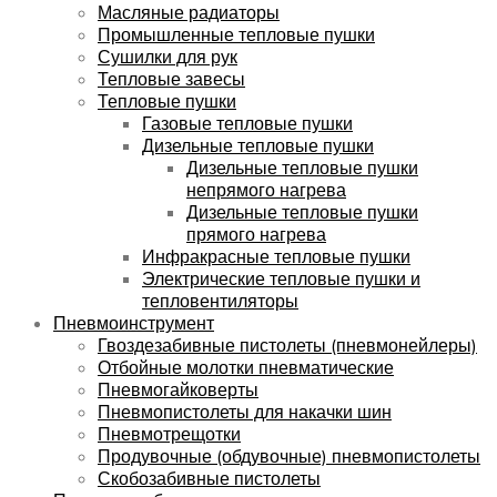
Масляные радиаторы
Промышленные тепловые пушки
Сушилки для рук
Тепловые завесы
Тепловые пушки
Газовые тепловые пушки
Дизельные тепловые пушки
Дизельные тепловые пушки
непрямого нагрева
Дизельные тепловые пушки
прямого нагрева
Инфракрасные тепловые пушки
Электрические тепловые пушки и
тепловентиляторы
Пневмоинструмент
Гвоздезабивные пистолеты (пневмонейлеры)
Отбойные молотки пневматические
Пневмогайковерты
Пневмопистолеты для накачки шин
Пневмотрещотки
Продувочные (обдувочные) пневмопистолеты
Скобозабивные пистолеты