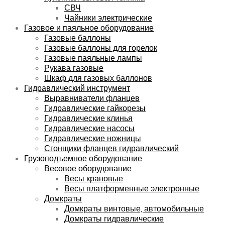
СВЧ
Чайники электрические
Газовое и паяльное оборудование
Газовые баллоны
Газовые баллоны для горелок
Газовые паяльные лампы
Рукава газовые
Шкаф для газовых баллонов
Гидравлический инструмент
Выравниватели фланцев
Гидравлические гайкорезы
Гидравлические клинья
Гидравлические насосы
Гидравлические ножницы
Сгонщики фланцев гидравлический
Грузоподъемное оборудование
Весовое оборудование
Весы крановые
Весы платформенные электронные
Домкраты
Домкраты винтовые, автомобильные
Домкраты гидравлические