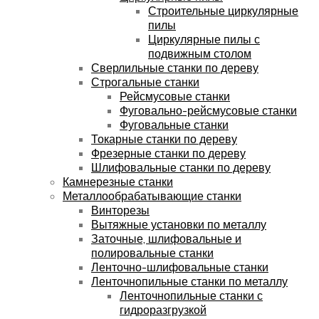
Строительные циркулярные
пилы
Циркулярные пилы с
подвижным столом
Сверлильные станки по дереву
Строгальные станки
Рейсмусовые станки
Фуговально-рейсмусовые станки
Фуговальные станки
Токарные станки по дереву
Фрезерные станки по дереву
Шлифовальные станки по дереву
Камнерезные станки
Металлообрабатывающие станки
Винторезы
Вытяжные установки по металлу
Заточные, шлифовальные и
полировальные станки
Ленточно-шлифовальные станки
Ленточнопильные станки по металлу
Ленточнопильные станки с
гидроразгрузкой