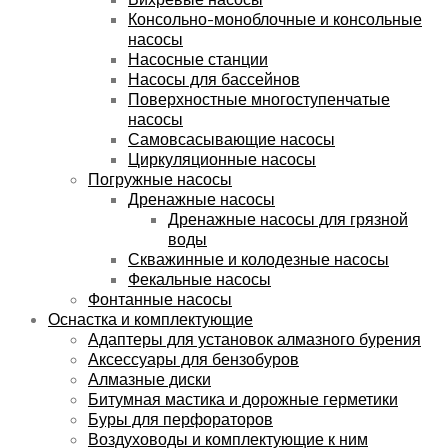
Консольно-моноблочные и консольные
насосы
Насосные станции
Насосы для бассейнов
Поверхностные многоступенчатые
насосы
Самовсасывающие насосы
Циркуляционные насосы
Погружные насосы
Дренажные насосы
Дренажные насосы для грязной
воды
Скважинные и колодезные насосы
Фекальные насосы
Фонтанные насосы
Оснастка и комплектующие
Адаптеры для установок алмазного бурения
Аксессуары для бензобуров
Алмазные диски
Битумная мастика и дорожные герметики
Буры для перфораторов
Воздуховоды и комплектующие к ним