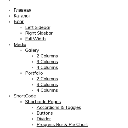
Главная
Каталог
Блог
Left Sidebar
Right Sidebar
Full Width
Media
Gallery
2 Columns
3 Columns
4 Columns
Portfolio
2 Columns
3 Columns
4 Columns
ShortCode
Shortcode Pages
Accordions & Toggles
Buttons
Divider
Progress Bar & Pie Chart