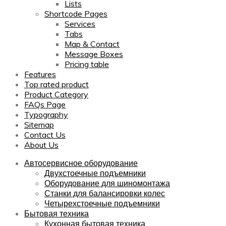
Lists
Shortcode Pages
Services
Tabs
Map & Contact
Message Boxes
Pricing table
Features
Top rated product
Product Category
FAQs Page
Typography
Sitemap
Contact Us
About Us
Автосервисное оборудование
Двухстоечные подъемники
Оборудование для шиномонтажа
Станки для балансировки колес
Четырехстоечные подъемники
Бытовая техника
Кухонная бытовая техника