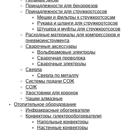
Принадлежности для бензорезов
Принадлежности для стружкоотсосов
Мешки и фильтры к стружкоотсосам
Рукава и шланги для стружкоотсосов
Штуцера и муфты для стружкоотсосов
Расходные материалы для компрессоров и
пневмоинструмента
Сварочные аксессуары
Вольфрамовые электроды
Сварочная проволока
Сварочные электроды
Сверла
Сверла по металлу
Системы подачи СОЖ
СОЖ
Хвостовики для коронок
Чашки алмазные
Отопительное оборудование
Инфракрасные обогреватели
Конвекторы (электрообогреватели)
Напольные конвекторы
Настенные конвекторы