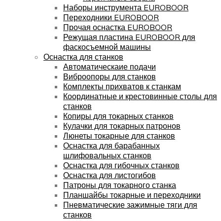
Наборы инструмента EUROBOOR
Переходники EUROBOOR
Прочая оснастка EUROBOOR
Режущая пластина EUROBOOR для
фаскосъемной машины
Оснастка для станков
Автоматическаие подачи
Виброопоры для станков
Комплекты прихватов к станкам
Координатные и крестовинные столы для
станков
Копиры для токарных станков
Кулачки для токарных патронов
Люнеты токарные для станков
Оснастка для барабанных
шлифовальных станков
Оснастка для гибочных станков
Оснастка для листогибов
Патроны для токарного станка
Планшайбы токарные и переходники
Пневматические зажимные тяги для
станков