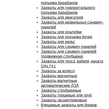
подъема барабанов
Захваты для горизонтального
подъема барабанов
Захваты для двигателя
Захваты для кровельных сэндвич-
панелей
Захваты для опалубки
Захваты для подъема бочек
Захваты для рельс
Захваты для сэндвич-панелей
Захваты для сэндвич-панелей
(подвижная струбцина)
Захваты для троса, кабеля, каната
DIN 741
Захваты за колесо
Захваты магнитные
Захваты магнитные
автоматические ЛЗА
Захваты струбцинные
Захваты торцевые для труб
Захваты эксцентриковые
Клещевые захваты для блоков,