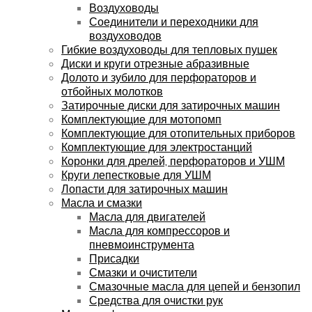
Воздуховоды
Соединители и переходники для
воздуховодов
Гибкие воздуховоды для тепловых пушек
Диски и круги отрезные абразивные
Долото и зубило для перфораторов и
отбойных молотков
Затирочные диски для затирочных машин
Комплектующие для мотопомп
Комплектующие для отопительных приборов
Комплектующие для электростанций
Коронки для дрелей, перфораторов и УШМ
Круги лепестковые для УШМ
Лопасти для затирочных машин
Масла и смазки
Масла для двигателей
Масла для компрессоров и
пневмоинструмента
Присадки
Смазки и очистители
Смазочные масла для цепей и бензопил
Средства для очистки рук