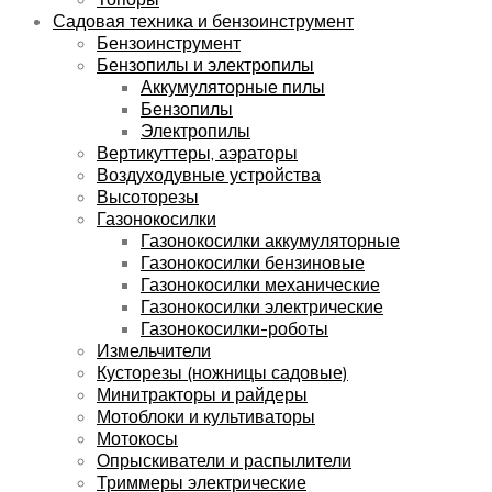
Садовая техника и бензоинструмент
Бензоинструмент
Бензопилы и электропилы
Аккумуляторные пилы
Бензопилы
Электропилы
Вертикуттеры, аэраторы
Воздуходувные устройства
Высоторезы
Газонокосилки
Газонокосилки аккумуляторные
Газонокосилки бензиновые
Газонокосилки механические
Газонокосилки электрические
Газонокосилки-роботы
Измельчители
Кусторезы (ножницы садовые)
Минитракторы и райдеры
Мотоблоки и культиваторы
Мотокосы
Опрыскиватели и распылители
Триммеры электрические