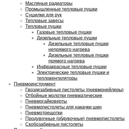
Масляные радиаторы
Промышленные тепловые пушки
Сушилки для рук
Тепловые завесы
Тепловые пушки
Газовые тепловые пушки
Дизельные тепловые пушки
Дизельные тепловые пушки
непрямого нагрева
Дизельные тепловые пушки
прямого нагрева
Инфракрасные тепловые пушки
Электрические тепловые пушки и
тепловентиляторы
Пневмоинструмент
Гвоздезабивные пистолеты (пневмонейлеры)
Отбойные молотки пневматические
Пневмогайковерты
Пневмопистолеты для накачки шин
Пневмотрещотки
Продувочные (обдувочные) пневмопистолеты
Скобозабивные пистолеты