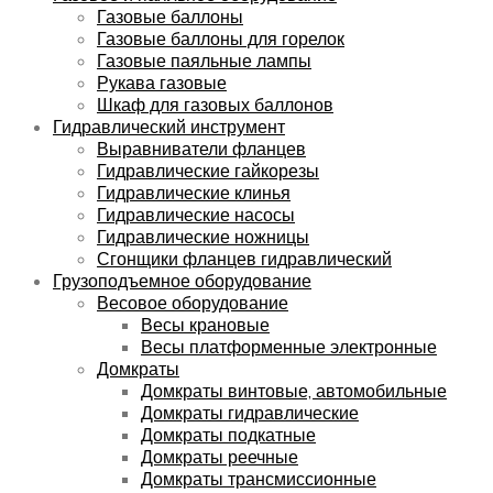
Газовые баллоны
Газовые баллоны для горелок
Газовые паяльные лампы
Рукава газовые
Шкаф для газовых баллонов
Гидравлический инструмент
Выравниватели фланцев
Гидравлические гайкорезы
Гидравлические клинья
Гидравлические насосы
Гидравлические ножницы
Сгонщики фланцев гидравлический
Грузоподъемное оборудование
Весовое оборудование
Весы крановые
Весы платформенные электронные
Домкраты
Домкраты винтовые, автомобильные
Домкраты гидравлические
Домкраты подкатные
Домкраты реечные
Домкраты трансмиссионные