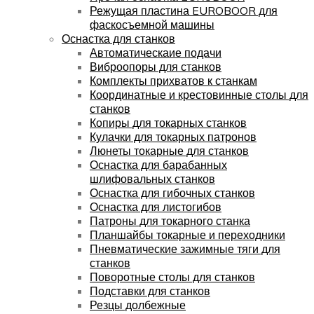
Режущая пластина EUROBOOR для
фаскосъемной машины
Оснастка для станков
Автоматическаие подачи
Виброопоры для станков
Комплекты прихватов к станкам
Координатные и крестовинные столы для
станков
Копиры для токарных станков
Кулачки для токарных патронов
Люнеты токарные для станков
Оснастка для барабанных
шлифовальных станков
Оснастка для гибочных станков
Оснастка для листогибов
Патроны для токарного станка
Планшайбы токарные и переходники
Пневматические зажимные тяги для
станков
Поворотные столы для станков
Подставки для станков
Резцы долбежные