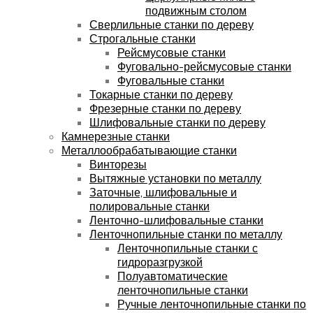
подвижным столом
Сверлильные станки по дереву
Строгальные станки
Рейсмусовые станки
Фуговально-рейсмусовые станки
Фуговальные станки
Токарные станки по дереву
Фрезерные станки по дереву
Шлифовальные станки по дереву
Камнерезные станки
Металлообрабатывающие станки
Винторезы
Вытяжные установки по металлу
Заточные, шлифовальные и
полировальные станки
Ленточно-шлифовальные станки
Ленточнопильные станки по металлу
Ленточнопильные станки с
гидроразгрузкой
Полуавтоматические
ленточнопильные станки
Ручные ленточнопильные станки по