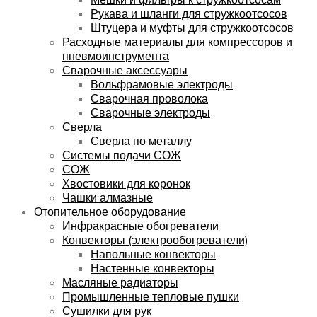
Рукава и шланги для стружкоотсосов
Штуцера и муфты для стружкоотсосов
Расходные материалы для компрессоров и
пневмоинструмента
Сварочные аксессуары
Вольфрамовые электроды
Сварочная проволока
Сварочные электроды
Сверла
Сверла по металлу
Системы подачи СОЖ
СОЖ
Хвостовики для коронок
Чашки алмазные
Отопительное оборудование
Инфракрасные обогреватели
Конвекторы (электрообогреватели)
Напольные конвекторы
Настенные конвекторы
Масляные радиаторы
Промышленные тепловые пушки
Сушилки для рук