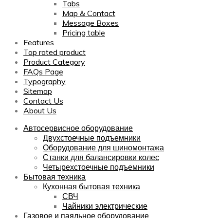
Tabs
Map & Contact
Message Boxes
Pricing table
Features
Top rated product
Product Category
FAQs Page
Typography
Sitemap
Contact Us
About Us
Автосервисное оборудование
Двухстоечные подъемники
Оборудование для шиномонтажа
Станки для балансировки колес
Четырехстоечные подъемники
Бытовая техника
Кухонная бытовая техника
СВЧ
Чайники электрические
Газовое и паяльное оборудование