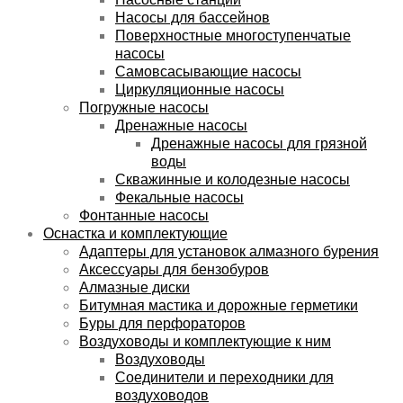
Насосы для бассейнов
Поверхностные многоступенчатые
насосы
Самовсасывающие насосы
Циркуляционные насосы
Погружные насосы
Дренажные насосы
Дренажные насосы для грязной
воды
Скважинные и колодезные насосы
Фекальные насосы
Фонтанные насосы
Оснастка и комплектующие
Адаптеры для установок алмазного бурения
Аксессуары для бензобуров
Алмазные диски
Битумная мастика и дорожные герметики
Буры для перфораторов
Воздуховоды и комплектующие к ним
Воздуховоды
Соединители и переходники для
воздуховодов