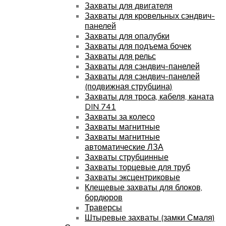
Захваты для двигателя
Захваты для кровельных сэндвич-
панелей
Захваты для опалубки
Захваты для подъема бочек
Захваты для рельс
Захваты для сэндвич-панелей
Захваты для сэндвич-панелей
(подвижная струбцина)
Захваты для троса, кабеля, каната
DIN 741
Захваты за колесо
Захваты магнитные
Захваты магнитные
автоматические ЛЗА
Захваты струбцинные
Захваты торцевые для труб
Захваты эксцентриковые
Клещевые захваты для блоков,
бордюров
Траверсы
Штыревые захваты (замки Смаля)