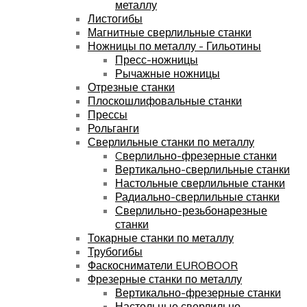
металлу
Листогибы
Магнитные сверлильные станки
Ножницы по металлу - Гильотины
Пресс-ножницы
Рычажные ножницы
Отрезные станки
Плоскошлифовальные станки
Прессы
Рольганги
Сверлильные станки по металлу
Cверлильно-фрезерные станки
Вертикально-сверлильные станки
Настольные сверлильные станки
Радиально-сверлильные станки
Сверлильно-резьбонарезные
станки
Токарные станки по металлу
Трубогибы
Фаскосниматели EUROBOOR
Фрезерные станки по металлу
Вертикально-фрезерные станки
Настольные сверлильно-