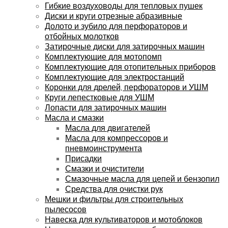
Гибкие воздуховоды для тепловых пушек
Диски и круги отрезные абразивные
Долото и зубило для перфораторов и
отбойных молотков
Затирочные диски для затирочных машин
Комплектующие для мотопомп
Комплектующие для отопительных приборов
Комплектующие для электростанций
Коронки для дрелей, перфораторов и УШМ
Круги лепестковые для УШМ
Лопасти для затирочных машин
Масла и смазки
Масла для двигателей
Масла для компрессоров и
пневмоинструмента
Присадки
Смазки и очистители
Смазочные масла для цепей и бензопил
Средства для очистки рук
Мешки и фильтры для строительных
пылесосов
Навеска для культиваторов и мотоблоков