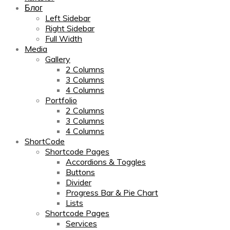
Блог
Left Sidebar
Right Sidebar
Full Width
Media
Gallery
2 Columns
3 Columns
4 Columns
Portfolio
2 Columns
3 Columns
4 Columns
ShortCode
Shortcode Pages
Accordions & Toggles
Buttons
Divider
Progress Bar & Pie Chart
Lists
Shortcode Pages
Services