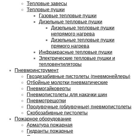
Тепловые завесы
Тепловые пушки
Газовые тепловые пушки
Дизельные тепловые пушки
Дизельные тепловые пушки
непрямого нагрева
Дизельные тепловые пушки
прямого нагрева
Инфракрасные тепловые пушки
Электрические тепловые пушки и
тепловентиляторы
Пневмоинструмент
Гвоздезабивные пистолеты (пневмонейлеры)
Отбойные молотки пневматические
Пневмогайковерты
Пневмопистолеты для накачки шин
Пневмотрещотки
Продувочные (обдувочные) пневмопистолеты
Скобозабивные пистолеты
Пожарное оборудование
Арматура пожарная
Гидранты пожарные