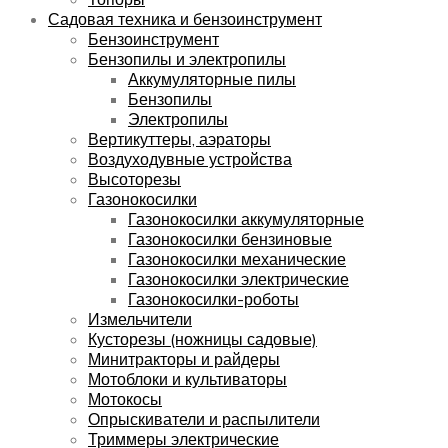
Садовая техника и бензоинструмент
Бензоинструмент
Бензопилы и электропилы
Аккумуляторные пилы
Бензопилы
Электропилы
Вертикуттеры, аэраторы
Воздуходувные устройства
Высоторезы
Газонокосилки
Газонокосилки аккумуляторные
Газонокосилки бензиновые
Газонокосилки механические
Газонокосилки электрические
Газонокосилки-роботы
Измельчители
Кусторезы (ножницы садовые)
Минитракторы и райдеры
Мотоблоки и культиваторы
Мотокосы
Опрыскиватели и распылители
Триммеры электрические