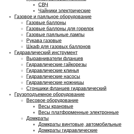
СВЧ
Чайники электрические
Газовое и паяльное оборудование
Газовые баллоны
Газовые баллоны для горелок
Газовые паяльные лампы
Рукава газовые
Шкаф для газовых баллонов
Гидравлический инструмент
Выравниватели фланцев
Гидравлические гайкорезы
Гидравлические клинья
Гидравлические насосы
Гидравлические ножницы
Сгонщики фланцев гидравлический
Грузоподъемное оборудование
Весовое оборудование
Весы крановые
Весы платформенные электронные
Домкраты
Домкраты винтовые, автомобильные
Домкраты гидравлические