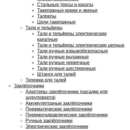
Стальные тросы и канаты
Такелажные крюки и звенья
Талрепы
Цепи такелажные
Тали и тельферы
Тали и тельферы электрические
канатные
Тали и тельферы электрические цепные
Тали ручные взрывобезопасные
Тали ручные рычажные
Тали ручные червячные
Тали ручные шестеренные
Штанги для талей
Тележки для талей
Заклёпочники
Адаптеры-заклёпочники (насадки для
шуруповерта)
Аккумуляторные заклёпочники
Пневматические заклёпочники
Пневмогидравлические заклёпочники
Ручные заклёпочники
Электрические заклёпочники