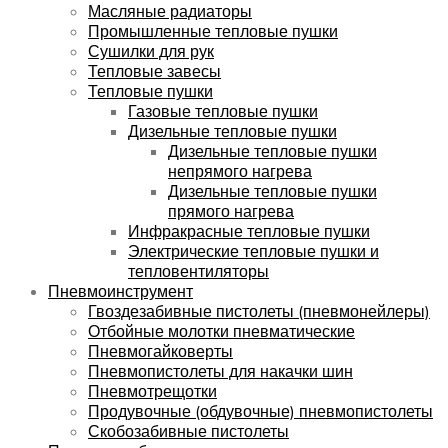
Масляные радиаторы
Промышленные тепловые пушки
Сушилки для рук
Тепловые завесы
Тепловые пушки
Газовые тепловые пушки
Дизельные тепловые пушки
Дизельные тепловые пушки
непрямого нагрева
Дизельные тепловые пушки
прямого нагрева
Инфракрасные тепловые пушки
Электрические тепловые пушки и
тепловентиляторы
Пневмоинструмент
Гвоздезабивные пистолеты (пневмонейлеры)
Отбойные молотки пневматические
Пневмогайковерты
Пневмопистолеты для накачки шин
Пневмотрещотки
Продувочные (обдувочные) пневмопистолеты
Скобозабивные пистолеты