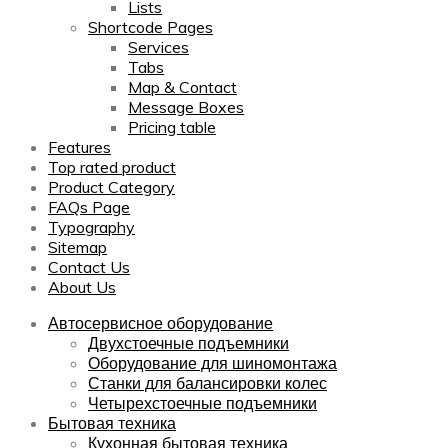
Lists
Shortcode Pages
Services
Tabs
Map & Contact
Message Boxes
Pricing table
Features
Top rated product
Product Category
FAQs Page
Typography
Sitemap
Contact Us
About Us
Автосервисное оборудование
Двухстоечные подъемники
Оборудование для шиномонтажа
Станки для балансировки колес
Четырехстоечные подъемники
Бытовая техника
Кухонная бытовая техника