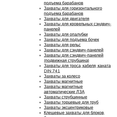
подъема барабанов
Захваты для горизонтального
подъема барабанов
Захваты для двигателя
Захваты для кровельных сэндвич-
панелей
Захваты для опалубки
Захваты для подъема бочек
Захваты для рельс
Захваты для сэндвич-панелей
Захваты для сэндвич-панелей
(подвижная струбцина)
Захваты для троса, кабеля, каната
DIN 741
Захваты за колесо
Захваты магнитные
Захваты магнитные
автоматические ЛЗА
Захваты струбцинные
Захваты торцевые для труб
Захваты эксцентриковые
Клещевые захваты для блоков,