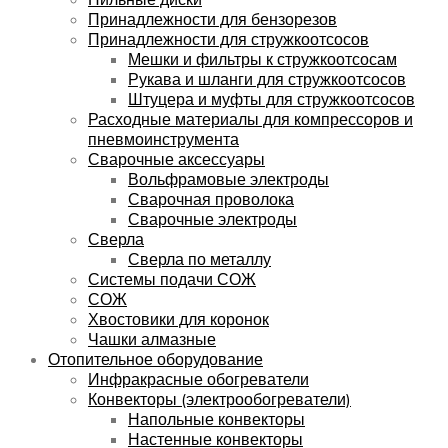
Принадлежности для бензорезов
Принадлежности для стружкоотсосов
Мешки и фильтры к стружкоотсосам
Рукава и шланги для стружкоотсосов
Штуцера и муфты для стружкоотсосов
Расходные материалы для компрессоров и
пневмоинструмента
Сварочные аксессуары
Вольфрамовые электроды
Сварочная проволока
Сварочные электроды
Сверла
Сверла по металлу
Системы подачи СОЖ
СОЖ
Хвостовики для коронок
Чашки алмазные
Отопительное оборудование
Инфракрасные обогреватели
Конвекторы (электрообогреватели)
Напольные конвекторы
Настенные конвекторы