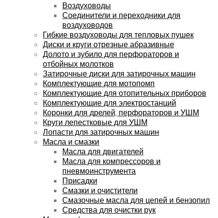
Воздуховоды
Соединители и переходники для
воздуховодов
Гибкие воздуховоды для тепловых пушек
Диски и круги отрезные абразивные
Долото и зубило для перфораторов и
отбойных молотков
Затирочные диски для затирочных машин
Комплектующие для мотопомп
Комплектующие для отопительных приборов
Комплектующие для электростанций
Коронки для дрелей, перфораторов и УШМ
Круги лепестковые для УШМ
Лопасти для затирочных машин
Масла и смазки
Масла для двигателей
Масла для компрессоров и
пневмоинструмента
Присадки
Смазки и очистители
Смазочные масла для цепей и бензопил
Средства для очистки рук