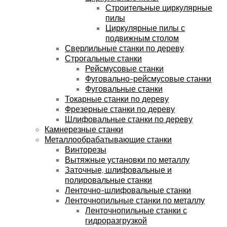
Строительные циркулярные
пилы
Циркулярные пилы с
подвижным столом
Сверлильные станки по дереву
Строгальные станки
Рейсмусовые станки
Фуговально-рейсмусовые станки
Фуговальные станки
Токарные станки по дереву
Фрезерные станки по дереву
Шлифовальные станки по дереву
Камнерезные станки
Металлообрабатывающие станки
Винторезы
Вытяжные установки по металлу
Заточные, шлифовальные и
полировальные станки
Ленточно-шлифовальные станки
Ленточнопильные станки по металлу
Ленточнопильные станки с
гидроразгрузкой