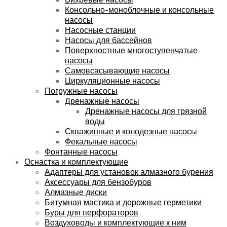
Консольно-моноблочные и консольные
насосы
Насосные станции
Насосы для бассейнов
Поверхностные многоступенчатые
насосы
Самовсасывающие насосы
Циркуляционные насосы
Погружные насосы
Дренажные насосы
Дренажные насосы для грязной
воды
Скважинные и колодезные насосы
Фекальные насосы
Фонтанные насосы
Оснастка и комплектующие
Адаптеры для установок алмазного бурения
Аксессуары для бензобуров
Алмазные диски
Битумная мастика и дорожные герметики
Буры для перфораторов
Воздуховоды и комплектующие к ним