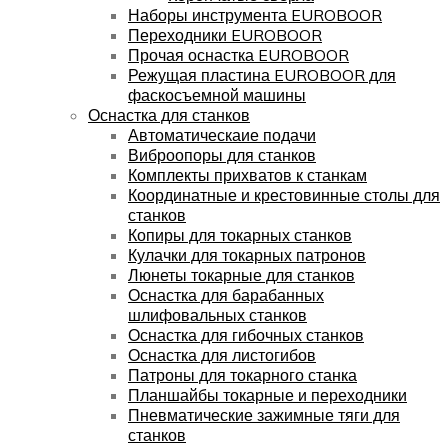
Наборы инструмента EUROBOOR
Переходники EUROBOOR
Прочая оснастка EUROBOOR
Режущая пластина EUROBOOR для
фаскосъемной машины
Оснастка для станков
Автоматическаие подачи
Виброопоры для станков
Комплекты прихватов к станкам
Координатные и крестовинные столы для
станков
Копиры для токарных станков
Кулачки для токарных патронов
Люнеты токарные для станков
Оснастка для барабанных
шлифовальных станков
Оснастка для гибочных станков
Оснастка для листогибов
Патроны для токарного станка
Планшайбы токарные и переходники
Пневматические зажимные тяги для
станков