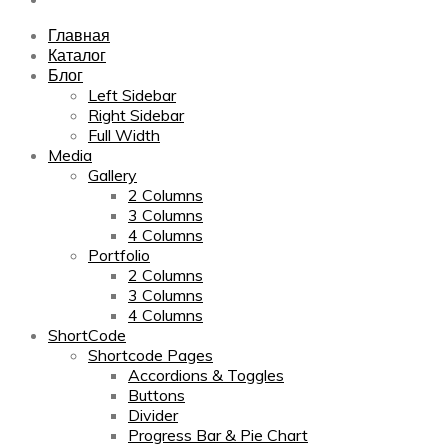
Главная
Каталог
Блог
Left Sidebar
Right Sidebar
Full Width
Media
Gallery
2 Columns
3 Columns
4 Columns
Portfolio
2 Columns
3 Columns
4 Columns
ShortCode
Shortcode Pages
Accordions & Toggles
Buttons
Divider
Progress Bar & Pie Chart