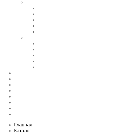
Shortcode Pages
Accordions & Toggles
Buttons
Divider
Progress Bar & Pie Chart
Lists
Shortcode Pages
Services
Tabs
Map & Contact
Message Boxes
Pricing table
Features
Top rated product
Product Category
FAQs Page
Typography
Sitemap
Contact Us
About Us
Главная
Каталог