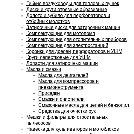
Гибкие воздуховоды для тепловых пушек
Диски и круги отрезные абразивные
Долото и зубило для перфораторов и
отбойных молотков
Затирочные диски для затирочных машин
Комплектующие для мотопомп
Комплектующие для отопительных приборов
Комплектующие для электростанций
Коронки для дрелей, перфораторов и УШМ
Круги лепестковые для УШМ
Лопасти для затирочных машин
Масла и смазки
Масла для двигателей
Масла для компрессоров и
пневмоинструмента
Присадки
Смазки и очистители
Смазочные масла для цепей и бензопил
Средства для очистки рук
Мешки и фильтры для строительных
пылесосов
Навеска для культиваторов и мотоблоков