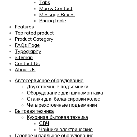
Tabs
Map & Contact
Message Boxes
Pricing table
Features
Top rated product
Product Category
FAQs Page
Typography
Sitemap
Contact Us
About Us
Автосервисное оборудование
Двухстоечные подъемники
Оборудование для шиномонтажа
Станки для балансировки колес
Четырехстоечные подъемники
Бытовая техника
Кухонная бытовая техника
СВЧ
Чайники электрические
Газовое и паяльное оборудование