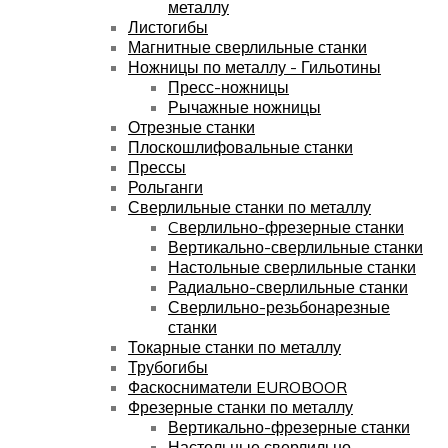
металлу
Листогибы
Магнитные сверлильные станки
Ножницы по металлу - Гильотины
Пресс-ножницы
Рычажные ножницы
Отрезные станки
Плоскошлифовальные станки
Прессы
Рольганги
Сверлильные станки по металлу
Cверлильно-фрезерные станки
Вертикально-сверлильные станки
Настольные сверлильные станки
Радиально-сверлильные станки
Сверлильно-резьбонарезные
станки
Токарные станки по металлу
Трубогибы
Фаскосниматели EUROBOOR
Фрезерные станки по металлу
Вертикально-фрезерные станки
Настольные сверлильно-