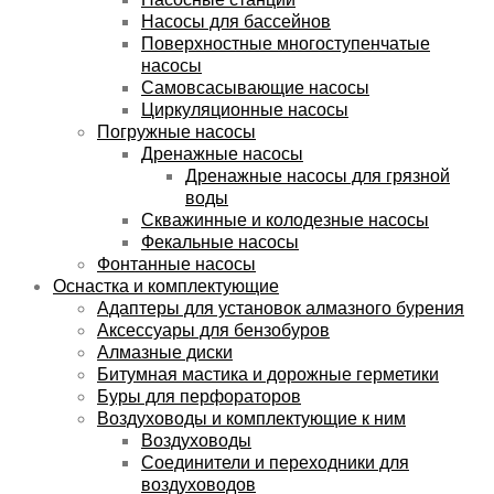
Насосы для бассейнов
Поверхностные многоступенчатые
насосы
Самовсасывающие насосы
Циркуляционные насосы
Погружные насосы
Дренажные насосы
Дренажные насосы для грязной
воды
Скважинные и колодезные насосы
Фекальные насосы
Фонтанные насосы
Оснастка и комплектующие
Адаптеры для установок алмазного бурения
Аксессуары для бензобуров
Алмазные диски
Битумная мастика и дорожные герметики
Буры для перфораторов
Воздуховоды и комплектующие к ним
Воздуховоды
Соединители и переходники для
воздуховодов