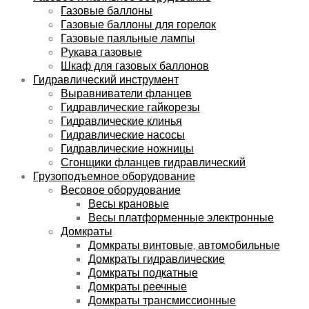
Газовые баллоны
Газовые баллоны для горелок
Газовые паяльные лампы
Рукава газовые
Шкаф для газовых баллонов
Гидравлический инструмент
Выравниватели фланцев
Гидравлические гайкорезы
Гидравлические клинья
Гидравлические насосы
Гидравлические ножницы
Сгонщики фланцев гидравлический
Грузоподъемное оборудование
Весовое оборудование
Весы крановые
Весы платформенные электронные
Домкраты
Домкраты винтовые, автомобильные
Домкраты гидравлические
Домкраты подкатные
Домкраты реечные
Домкраты трансмиссионные