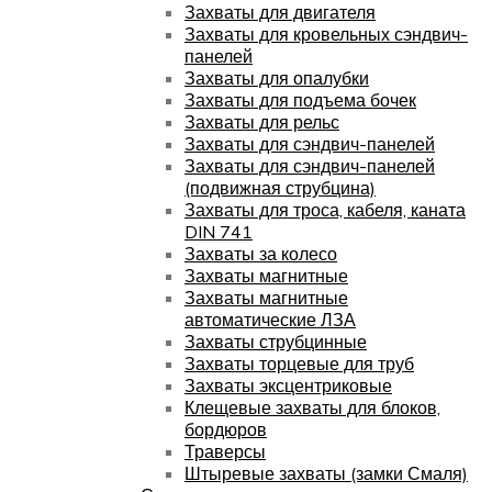
Захваты для двигателя
Захваты для кровельных сэндвич-
панелей
Захваты для опалубки
Захваты для подъема бочек
Захваты для рельс
Захваты для сэндвич-панелей
Захваты для сэндвич-панелей
(подвижная струбцина)
Захваты для троса, кабеля, каната
DIN 741
Захваты за колесо
Захваты магнитные
Захваты магнитные
автоматические ЛЗА
Захваты струбцинные
Захваты торцевые для труб
Захваты эксцентриковые
Клещевые захваты для блоков,
бордюров
Траверсы
Штыревые захваты (замки Смаля)