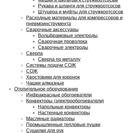
Рукава и шланги для стружкоотсосов
Штуцера и муфты для стружкоотсосов
Расходные материалы для компрессоров и
пневмоинструмента
Сварочные аксессуары
Вольфрамовые электроды
Сварочная проволока
Сварочные электроды
Сверла
Сверла по металлу
Системы подачи СОЖ
СОЖ
Хвостовики для коронок
Чашки алмазные
Отопительное оборудование
Инфракрасные обогреватели
Конвекторы (электрообогреватели)
Напольные конвекторы
Настенные конвекторы
Масляные радиаторы
Промышленные тепловые пушки
Сушилки для рук