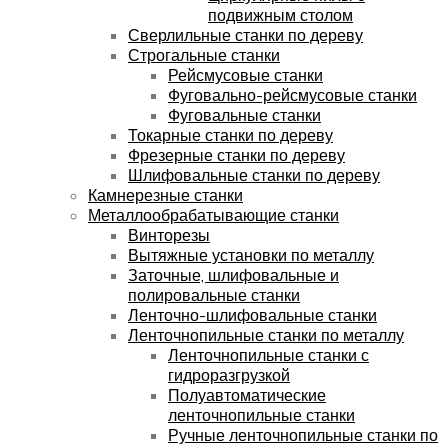
подвижным столом
Сверлильные станки по дереву
Строгальные станки
Рейсмусовые станки
Фуговально-рейсмусовые станки
Фуговальные станки
Токарные станки по дереву
Фрезерные станки по дереву
Шлифовальные станки по дереву
Камнерезные станки
Металлообрабатывающие станки
Винторезы
Вытяжные установки по металлу
Заточные, шлифовальные и
полировальные станки
Ленточно-шлифовальные станки
Ленточнопильные станки по металлу
Ленточнопильные станки с
гидроразгрузкой
Полуавтоматические
ленточнопильные станки
Ручные ленточнопильные станки по