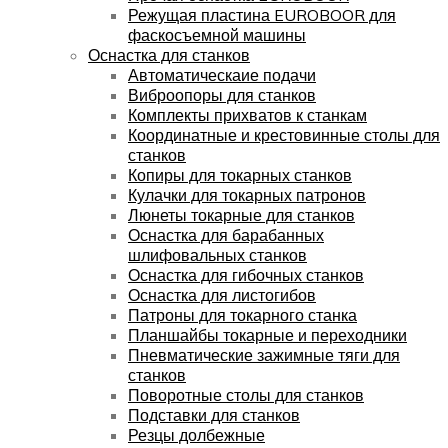
Режущая пластина EUROBOOR для
фаскосъемной машины
Оснастка для станков
Автоматическаие подачи
Виброопоры для станков
Комплекты прихватов к станкам
Координатные и крестовинные столы для
станков
Копиры для токарных станков
Кулачки для токарных патронов
Люнеты токарные для станков
Оснастка для барабанных
шлифовальных станков
Оснастка для гибочных станков
Оснастка для листогибов
Патроны для токарного станка
Планшайбы токарные и переходники
Пневматические зажимные тяги для
станков
Поворотные столы для станков
Подставки для станков
Резцы долбежные