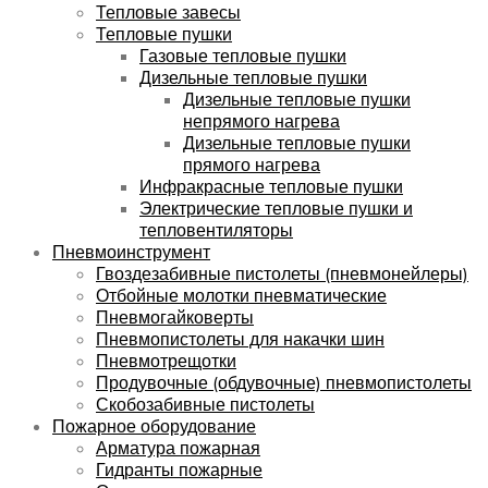
Тепловые завесы
Тепловые пушки
Газовые тепловые пушки
Дизельные тепловые пушки
Дизельные тепловые пушки
непрямого нагрева
Дизельные тепловые пушки
прямого нагрева
Инфракрасные тепловые пушки
Электрические тепловые пушки и
тепловентиляторы
Пневмоинструмент
Гвоздезабивные пистолеты (пневмонейлеры)
Отбойные молотки пневматические
Пневмогайковерты
Пневмопистолеты для накачки шин
Пневмотрещотки
Продувочные (обдувочные) пневмопистолеты
Скобозабивные пистолеты
Пожарное оборудование
Арматура пожарная
Гидранты пожарные