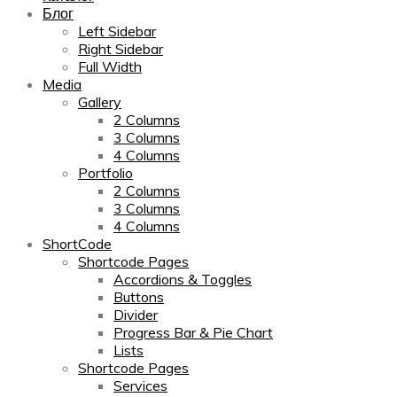
Блог
Left Sidebar
Right Sidebar
Full Width
Media
Gallery
2 Columns
3 Columns
4 Columns
Portfolio
2 Columns
3 Columns
4 Columns
ShortCode
Shortcode Pages
Accordions & Toggles
Buttons
Divider
Progress Bar & Pie Chart
Lists
Shortcode Pages
Services