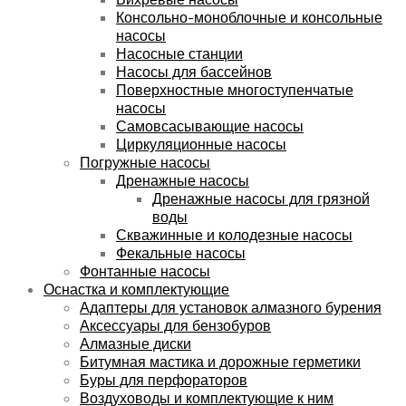
Консольно-моноблочные и консольные
насосы
Насосные станции
Насосы для бассейнов
Поверхностные многоступенчатые
насосы
Самовсасывающие насосы
Циркуляционные насосы
Погружные насосы
Дренажные насосы
Дренажные насосы для грязной
воды
Скважинные и колодезные насосы
Фекальные насосы
Фонтанные насосы
Оснастка и комплектующие
Адаптеры для установок алмазного бурения
Аксессуары для бензобуров
Алмазные диски
Битумная мастика и дорожные герметики
Буры для перфораторов
Воздуховоды и комплектующие к ним