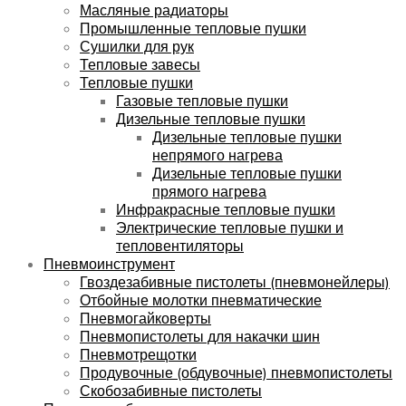
Масляные радиаторы
Промышленные тепловые пушки
Сушилки для рук
Тепловые завесы
Тепловые пушки
Газовые тепловые пушки
Дизельные тепловые пушки
Дизельные тепловые пушки
непрямого нагрева
Дизельные тепловые пушки
прямого нагрева
Инфракрасные тепловые пушки
Электрические тепловые пушки и
тепловентиляторы
Пневмоинструмент
Гвоздезабивные пистолеты (пневмонейлеры)
Отбойные молотки пневматические
Пневмогайковерты
Пневмопистолеты для накачки шин
Пневмотрещотки
Продувочные (обдувочные) пневмопистолеты
Скобозабивные пистолеты