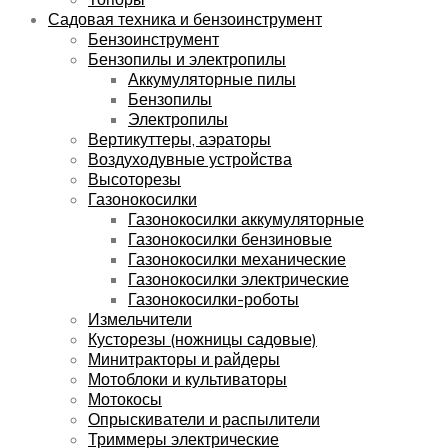
Садовая техника и бензоинструмент
Бензоинструмент
Бензопилы и электропилы
Аккумуляторные пилы
Бензопилы
Электропилы
Вертикуттеры, аэраторы
Воздуходувные устройства
Высоторезы
Газонокосилки
Газонокосилки аккумуляторные
Газонокосилки бензиновые
Газонокосилки механические
Газонокосилки электрические
Газонокосилки-роботы
Измельчители
Кусторезы (ножницы садовые)
Минитракторы и райдеры
Мотоблоки и культиваторы
Мотокосы
Опрыскиватели и распылители
Триммеры электрические