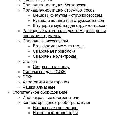
Принадлежности для бензорезов
Принадлежности для стружкоотсосов
Мешки и фильтры к стружкоотсосам
Рукава и шланги для стружкоотсосов
Штуцера и муфты для стружкоотсосов
Расходные материалы для компрессоров и
пневмоинструмента
Сварочные аксессуары
Вольфрамовые электроды
Сварочная проволока
Сварочные электроды
Сверла
Сверла по металлу
Системы подачи СОЖ
СОЖ
Хвостовики для коронок
Чашки алмазные
Отопительное оборудование
Инфракрасные обогреватели
Конвекторы (электрообогреватели)
Напольные конвекторы
Настенные конвекторы