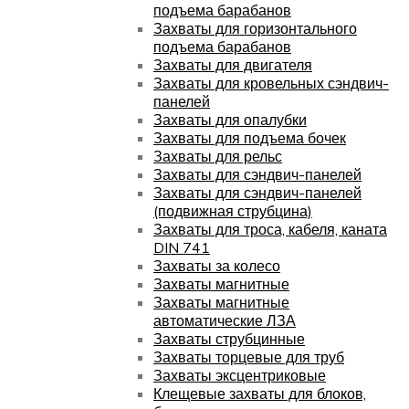
подъема барабанов
Захваты для горизонтального
подъема барабанов
Захваты для двигателя
Захваты для кровельных сэндвич-
панелей
Захваты для опалубки
Захваты для подъема бочек
Захваты для рельс
Захваты для сэндвич-панелей
Захваты для сэндвич-панелей
(подвижная струбцина)
Захваты для троса, кабеля, каната
DIN 741
Захваты за колесо
Захваты магнитные
Захваты магнитные
автоматические ЛЗА
Захваты струбцинные
Захваты торцевые для труб
Захваты эксцентриковые
Клещевые захваты для блоков,