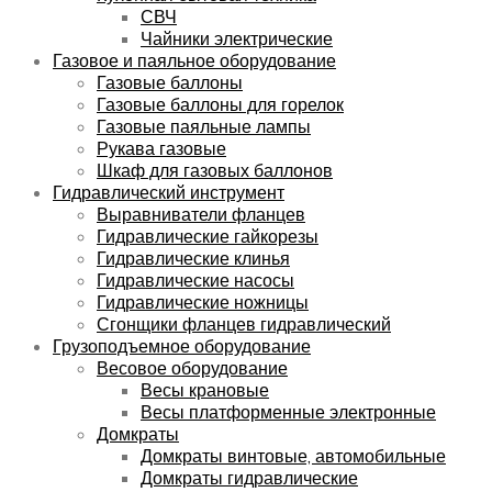
СВЧ
Чайники электрические
Газовое и паяльное оборудование
Газовые баллоны
Газовые баллоны для горелок
Газовые паяльные лампы
Рукава газовые
Шкаф для газовых баллонов
Гидравлический инструмент
Выравниватели фланцев
Гидравлические гайкорезы
Гидравлические клинья
Гидравлические насосы
Гидравлические ножницы
Сгонщики фланцев гидравлический
Грузоподъемное оборудование
Весовое оборудование
Весы крановые
Весы платформенные электронные
Домкраты
Домкраты винтовые, автомобильные
Домкраты гидравлические