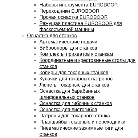
Наборы инструмента EUROBOOR
Переходники EUROBOOR
Прочая оснастка EUROBOOR
Режущая пластина EUROBOOR для
фаскосъемной машины
Оснастка для станков
Автоматическаие подачи
Виброопоры для станков
Комплекты прихватов к станкам
Координатные и крестовинные столы для
станков
Копиры для токарных станков
Кулачки для токарных патронов
Люнеты токарные для станков
Оснастка для барабанных
шлифовальных станков
Оснастка для гибочных станков
Оснастка для листогибов
Патроны для токарного станка
Планшайбы токарные и переходники
Пневматические зажимные тяги для
станков