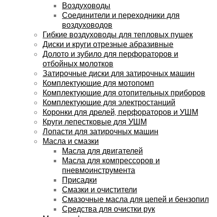
Воздуховоды
Соединители и переходники для
воздуховодов
Гибкие воздуховоды для тепловых пушек
Диски и круги отрезные абразивные
Долото и зубило для перфораторов и
отбойных молотков
Затирочные диски для затирочных машин
Комплектующие для мотопомп
Комплектующие для отопительных приборов
Комплектующие для электростанций
Коронки для дрелей, перфораторов и УШМ
Круги лепестковые для УШМ
Лопасти для затирочных машин
Масла и смазки
Масла для двигателей
Масла для компрессоров и
пневмоинструмента
Присадки
Смазки и очистители
Смазочные масла для цепей и бензопил
Средства для очистки рук