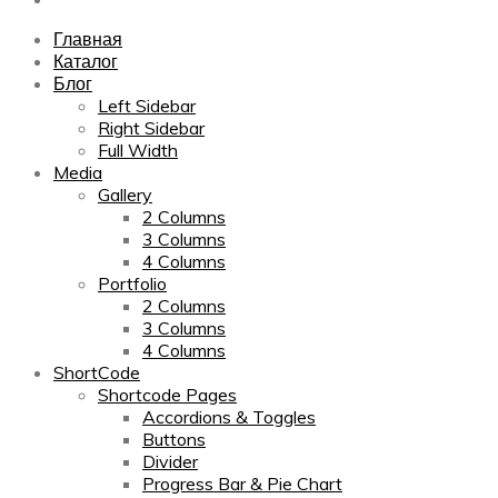
Главная
Каталог
Блог
Left Sidebar
Right Sidebar
Full Width
Media
Gallery
2 Columns
3 Columns
4 Columns
Portfolio
2 Columns
3 Columns
4 Columns
ShortCode
Shortcode Pages
Accordions & Toggles
Buttons
Divider
Progress Bar & Pie Chart