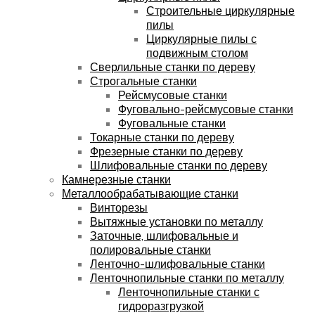
Строительные циркулярные
пилы
Циркулярные пилы с
подвижным столом
Сверлильные станки по дереву
Строгальные станки
Рейсмусовые станки
Фуговально-рейсмусовые станки
Фуговальные станки
Токарные станки по дереву
Фрезерные станки по дереву
Шлифовальные станки по дереву
Камнерезные станки
Металлообрабатывающие станки
Винторезы
Вытяжные установки по металлу
Заточные, шлифовальные и
полировальные станки
Ленточно-шлифовальные станки
Ленточнопильные станки по металлу
Ленточнопильные станки с
гидроразгрузкой