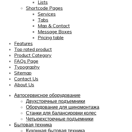
Lists
Shortcode Pages
Services
Tabs
Map & Contact
Message Boxes
Pricing table
Features
Top rated product
Product Category
FAQs Page
Typography
Sitemap
Contact Us
About Us
Автосервисное оборудование
Двухстоечные подъемники
Оборудование для шиномонтажа
Станки для балансировки колес
Четырехстоечные подъемники
Бытовая техника
Кухонная бытовая техника