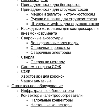
Принадлежности для бензорезов
Принадлежности для стружкоотсосов
Мешки и фильтры к стружкоотсосам
Рукава и шланги для стружкоотсосов
Штуцера и муфты для стружкоотсосов
Расходные материалы для компрессоров и
пневмоинструмента
Сварочные аксессуары
Вольфрамовые электроды
Сварочная проволока
Сварочные электроды
Сверла
Сверла по металлу
Системы подачи СОЖ
СОЖ
Хвостовики для коронок
Чашки алмазные
Отопительное оборудование
Инфракрасные обогреватели
Конвекторы (электрообогреватели)
Напольные конвекторы
Настенные конвекторы