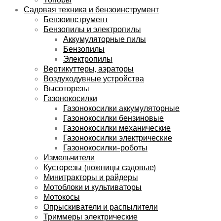
Садовая техника и бензоинструмент
Бензоинструмент
Бензопилы и электропилы
Аккумуляторные пилы
Бензопилы
Электропилы
Вертикуттеры, аэраторы
Воздуходувные устройства
Высоторезы
Газонокосилки
Газонокосилки аккумуляторные
Газонокосилки бензиновые
Газонокосилки механические
Газонокосилки электрические
Газонокосилки-роботы
Измельчители
Кусторезы (ножницы садовые)
Минитракторы и райдеры
Мотоблоки и культиваторы
Мотокосы
Опрыскиватели и распылители
Триммеры электрические