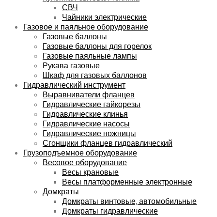
СВЧ
Чайники электрические
Газовое и паяльное оборудование
Газовые баллоны
Газовые баллоны для горелок
Газовые паяльные лампы
Рукава газовые
Шкаф для газовых баллонов
Гидравлический инструмент
Выравниватели фланцев
Гидравлические гайкорезы
Гидравлические клинья
Гидравлические насосы
Гидравлические ножницы
Сгонщики фланцев гидравлический
Грузоподъемное оборудование
Весовое оборудование
Весы крановые
Весы платформенные электронные
Домкраты
Домкраты винтовые, автомобильные
Домкраты гидравлические