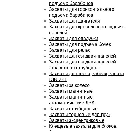
подъема барабанов
Захваты для горизонтального
подъема барабанов
Захваты для двигателя
Захваты для кровельных сэндвич-
панелей
Захваты для опалубки
Захваты для подъема бочек
Захваты для рельс
Захваты для сэндвич-панелей
Захваты для сэндвич-панелей
(подвижная струбцина)
Захваты для троса, кабеля, каната
DIN 741
Захваты за колесо
Захваты магнитные
Захваты магнитные
автоматические ЛЗА
Захваты струбцинные
Захваты торцевые для труб
Захваты эксцентриковые
Клещевые захваты для блоков,