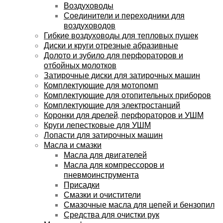
Воздуховоды
Соединители и переходники для
воздуховодов
Гибкие воздуховоды для тепловых пушек
Диски и круги отрезные абразивные
Долото и зубило для перфораторов и
отбойных молотков
Затирочные диски для затирочных машин
Комплектующие для мотопомп
Комплектующие для отопительных приборов
Комплектующие для электростанций
Коронки для дрелей, перфораторов и УШМ
Круги лепестковые для УШМ
Лопасти для затирочных машин
Масла и смазки
Масла для двигателей
Масла для компрессоров и
пневмоинструмента
Присадки
Смазки и очистители
Смазочные масла для цепей и бензопил
Средства для очистки рук