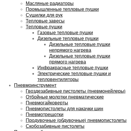
Масляные радиаторы
Промышленные тепловые пушки
Сушилки для рук
Тепловые завесы
Тепловые пушки
Газовые тепловые пушки
Дизельные тепловые пушки
Дизельные тепловые пушки
непрямого нагрева
Дизельные тепловые пушки
прямого нагрева
Инфракрасные тепловые пушки
Электрические тепловые пушки и
тепловентиляторы
Пневмоинструмент
Гвоздезабивные пистолеты (пневмонейлеры)
Отбойные молотки пневматические
Пневмогайковерты
Пневмопистолеты для накачки шин
Пневмотрещотки
Продувочные (обдувочные) пневмопистолеты
Скобозабивные пистолеты