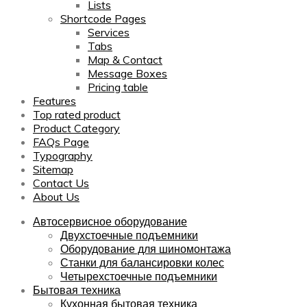
Lists
Shortcode Pages
Services
Tabs
Map & Contact
Message Boxes
Pricing table
Features
Top rated product
Product Category
FAQs Page
Typography
Sitemap
Contact Us
About Us
Автосервисное оборудование
Двухстоечные подъемники
Оборудование для шиномонтажа
Станки для балансировки колес
Четырехстоечные подъемники
Бытовая техника
Кухонная бытовая техника