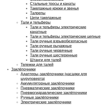
Стальные тросы и канаты
Такелажные крюки и звенья
Талрепы
Цепи такелажные
Тали и тельферы
Тали и тельферы электрические
канатные
Тали и тельферы электрические цепные
Тали ручные взрывобезопасные
Тали ручные рычажные
Тали ручные червячные
Тали ручные шестеренные
Штанги для талей
Тележки для талей
Заклёпочники
Адаптеры-заклёпочники (насадки для
шуруповерта)
Аккумуляторные заклёпочники
Пневматические заклёпочники
Пневмогидравлические заклёпочники
Ручные заклёпочники
Электрические заклёпочники