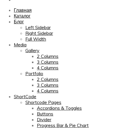
Главная
Каталог
Блог
Left Sidebar
Right Sidebar
Full Width
Media
Gallery
2 Columns
3 Columns
4 Columns
Portfolio
2 Columns
3 Columns
4 Columns
ShortCode
Shortcode Pages
Accordions & Toggles
Buttons
Divider
Progress Bar & Pie Chart