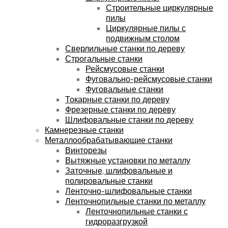
Строительные циркулярные
пилы
Циркулярные пилы с
подвижным столом
Сверлильные станки по дереву
Строгальные станки
Рейсмусовые станки
Фуговально-рейсмусовые станки
Фуговальные станки
Токарные станки по дереву
Фрезерные станки по дереву
Шлифовальные станки по дереву
Камнерезные станки
Металлообрабатывающие станки
Винторезы
Вытяжные установки по металлу
Заточные, шлифовальные и
полировальные станки
Ленточно-шлифовальные станки
Ленточнопильные станки по металлу
Ленточнопильные станки с
гидроразгрузкой