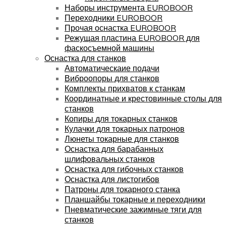
Наборы инструмента EUROBOOR
Переходники EUROBOOR
Прочая оснастка EUROBOOR
Режущая пластина EUROBOOR для
фаскосъемной машины
Оснастка для станков
Автоматическаие подачи
Виброопоры для станков
Комплекты прихватов к станкам
Координатные и крестовинные столы для
станков
Копиры для токарных станков
Кулачки для токарных патронов
Люнеты токарные для станков
Оснастка для барабанных
шлифовальных станков
Оснастка для гибочных станков
Оснастка для листогибов
Патроны для токарного станка
Планшайбы токарные и переходники
Пневматические зажимные тяги для
станков