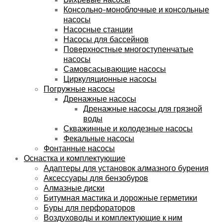
Консольно-моноблочные и консольные
насосы
Насосные станции
Насосы для бассейнов
Поверхностные многоступенчатые
насосы
Самовсасывающие насосы
Циркуляционные насосы
Погружные насосы
Дренажные насосы
Дренажные насосы для грязной
воды
Скважинные и колодезные насосы
Фекальные насосы
Фонтанные насосы
Оснастка и комплектующие
Адаптеры для установок алмазного бурения
Аксессуары для бензобуров
Алмазные диски
Битумная мастика и дорожные герметики
Буры для перфораторов
Воздуховоды и комплектующие к ним