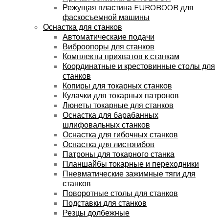
Режущая пластина EUROBOOR для
фаскосъемной машины
Оснастка для станков
Автоматическаие подачи
Виброопоры для станков
Комплекты прихватов к станкам
Координатные и крестовинные столы для
станков
Копиры для токарных станков
Кулачки для токарных патронов
Люнеты токарные для станков
Оснастка для барабанных
шлифовальных станков
Оснастка для гибочных станков
Оснастка для листогибов
Патроны для токарного станка
Планшайбы токарные и переходники
Пневматические зажимные тяги для
станков
Поворотные столы для станков
Подставки для станков
Резцы долбежные