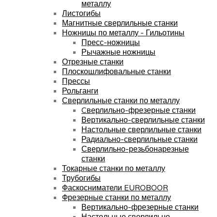
металлу
Листогибы
Магнитные сверлильные станки
Ножницы по металлу - Гильотины
Пресс-ножницы
Рычажные ножницы
Отрезные станки
Плоскошлифовальные станки
Прессы
Рольганги
Сверлильные станки по металлу
Cверлильно-фрезерные станки
Вертикально-сверлильные станки
Настольные сверлильные станки
Радиально-сверлильные станки
Сверлильно-резьбонарезные
станки
Токарные станки по металлу
Трубогибы
Фаскосниматели EUROBOOR
Фрезерные станки по металлу
Вертикально-фрезерные станки
Настольные сверлильно-