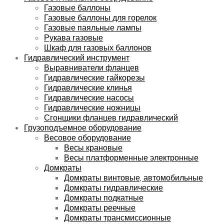
Газовые баллоны
Газовые баллоны для горелок
Газовые паяльные лампы
Рукава газовые
Шкаф для газовых баллонов
Гидравлический инструмент
Выравниватели фланцев
Гидравлические гайкорезы
Гидравлические клинья
Гидравлические насосы
Гидравлические ножницы
Сгонщики фланцев гидравлический
Грузоподъемное оборудование
Весовое оборудование
Весы крановые
Весы платформенные электронные
Домкраты
Домкраты винтовые, автомобильные
Домкраты гидравлические
Домкраты подкатные
Домкраты реечные
Домкраты трансмиссионные