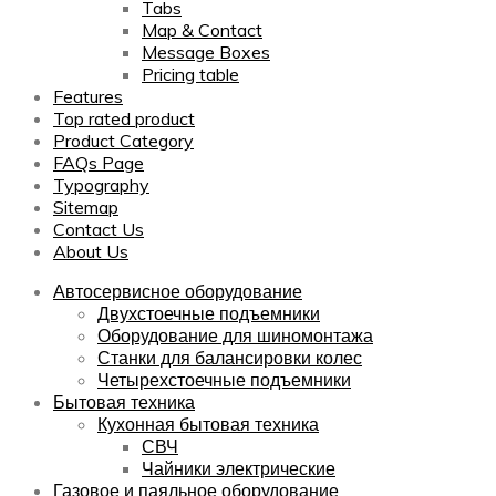
Tabs
Map & Contact
Message Boxes
Pricing table
Features
Top rated product
Product Category
FAQs Page
Typography
Sitemap
Contact Us
About Us
Автосервисное оборудование
Двухстоечные подъемники
Оборудование для шиномонтажа
Станки для балансировки колес
Четырехстоечные подъемники
Бытовая техника
Кухонная бытовая техника
СВЧ
Чайники электрические
Газовое и паяльное оборудование