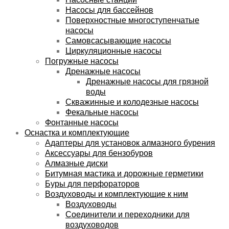
Насосы для бассейнов
Поверхностные многоступенчатые
насосы
Самовсасывающие насосы
Циркуляционные насосы
Погружные насосы
Дренажные насосы
Дренажные насосы для грязной
воды
Скважинные и колодезные насосы
Фекальные насосы
Фонтанные насосы
Оснастка и комплектующие
Адаптеры для установок алмазного бурения
Аксессуары для бензобуров
Алмазные диски
Битумная мастика и дорожные герметики
Буры для перфораторов
Воздуховоды и комплектующие к ним
Воздуховоды
Соединители и переходники для
воздуховодов