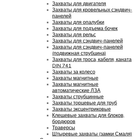
Захваты для двигателя
Захваты для кровельных сэндвич-
панелей
Захваты для опалубки
Захваты для подъема бочек
Захваты для рельс
Захваты для сэндвич-панелей
Захваты для сэндвич-панелей
(подвижная струбцина)
Захваты для троса, кабеля, каната
DIN 741
Захваты за колесо
Захваты магнитные
Захваты магнитные
автоматические ЛЗА
Захваты струбцинные
Захваты торцевые для труб
Захваты эксцентриковые
Клещевые захваты для блоков,
бордюров
Траверсы
Штыревые захваты (замки Смаля)