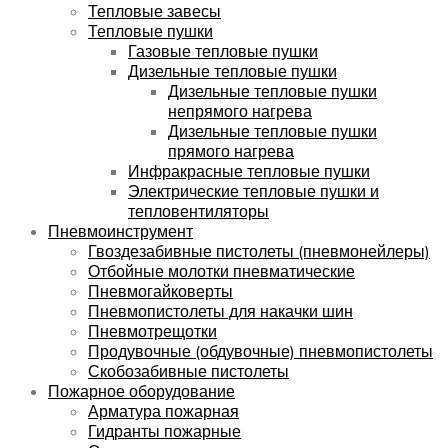
Тепловые завесы
Тепловые пушки
Газовые тепловые пушки
Дизельные тепловые пушки
Дизельные тепловые пушки
непрямого нагрева
Дизельные тепловые пушки
прямого нагрева
Инфракрасные тепловые пушки
Электрические тепловые пушки и
тепловентиляторы
Пневмоинструмент
Гвоздезабивные пистолеты (пневмонейлеры)
Отбойные молотки пневматические
Пневмогайковерты
Пневмопистолеты для накачки шин
Пневмотрещотки
Продувочные (обдувочные) пневмопистолеты
Скобозабивные пистолеты
Пожарное оборудование
Арматура пожарная
Гидранты пожарные