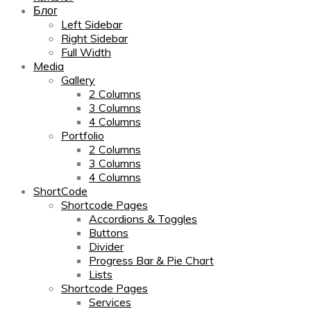
Блог
Left Sidebar
Right Sidebar
Full Width
Media
Gallery
2 Columns
3 Columns
4 Columns
Portfolio
2 Columns
3 Columns
4 Columns
ShortCode
Shortcode Pages
Accordions & Toggles
Buttons
Divider
Progress Bar & Pie Chart
Lists
Shortcode Pages
Services