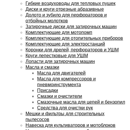
Гибкие воздуховоды для тепловых пушек
Диски и круги отрезные абразивные
Долото и зубило для перфораторов и
отбойных молотков
Затирочные диски для затирочных машин
Комплектующие для мотопомп
Комплектующие для отопительных приборов
Комплектующие для электростанций
Коронки для дрелей, перфораторов и УШМ
Круги лепестковые для УШМ
Лопасти для затирочных машин
Масла и смазки
Масла для двигателей
Масла для компрессоров и
пневмоинструмента
Присадки
Смазки и очистители
Смазочные масла для цепей и бензопил
Средства для очистки рук
Мешки и фильтры для строительных
пылесосов
Навеска для культиваторов и мотоблоков