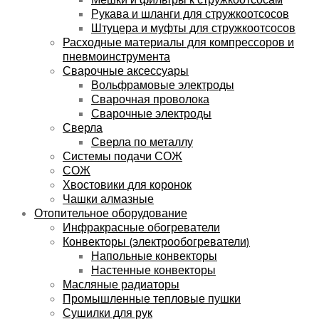
Рукава и шланги для стружкоотсосов
Штуцера и муфты для стружкоотсосов
Расходные материалы для компрессоров и
пневмоинструмента
Сварочные аксессуары
Вольфрамовые электроды
Сварочная проволока
Сварочные электроды
Сверла
Сверла по металлу
Системы подачи СОЖ
СОЖ
Хвостовики для коронок
Чашки алмазные
Отопительное оборудование
Инфракрасные обогреватели
Конвекторы (электрообогреватели)
Напольные конвекторы
Настенные конвекторы
Масляные радиаторы
Промышленные тепловые пушки
Сушилки для рук