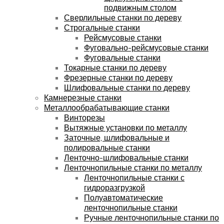
подвижным столом
Сверлильные станки по дереву
Строгальные станки
Рейсмусовые станки
Фуговально-рейсмусовые станки
Фуговальные станки
Токарные станки по дереву
Фрезерные станки по дереву
Шлифовальные станки по дереву
Камнерезные станки
Металлообрабатывающие станки
Винторезы
Вытяжные установки по металлу
Заточные, шлифовальные и
полировальные станки
Ленточно-шлифовальные станки
Ленточнопильные станки по металлу
Ленточнопильные станки с
гидроразгрузкой
Полуавтоматические
ленточнопильные станки
Ручные ленточнопильные станки по