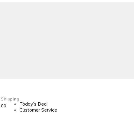
 Shipping
Today’s Deal
100
Customer Service