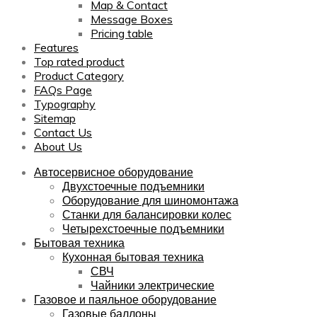
Map & Contact
Message Boxes
Pricing table
Features
Top rated product
Product Category
FAQs Page
Typography
Sitemap
Contact Us
About Us
Автосервисное оборудование
Двухстоечные подъемники
Оборудование для шиномонтажа
Станки для балансировки колес
Четырехстоечные подъемники
Бытовая техника
Кухонная бытовая техника
СВЧ
Чайники электрические
Газовое и паяльное оборудование
Газовые баллоны