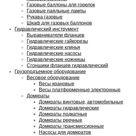
Газовые баллоны для горелок
Газовые паяльные лампы
Рукава газовые
Шкаф для газовых баллонов
Гидравлический инструмент
Выравниватели фланцев
Гидравлические гайкорезы
Гидравлические клинья
Гидравлические насосы
Гидравлические ножницы
Сгонщики фланцев гидравлический
Грузоподъемное оборудование
Весовое оборудование
Весы крановые
Весы платформенные электронные
Домкраты
Домкраты винтовые, автомобильные
Домкраты гидравлические
Домкраты подкатные
Домкраты реечные
Домкраты трансмиссионные
Насосы для домкратов