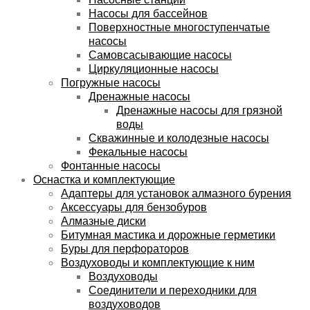
Насосы для бассейнов
Поверхностные многоступенчатые
насосы
Самовсасывающие насосы
Циркуляционные насосы
Погружные насосы
Дренажные насосы
Дренажные насосы для грязной
воды
Скважинные и колодезные насосы
Фекальные насосы
Фонтанные насосы
Оснастка и комплектующие
Адаптеры для установок алмазного бурения
Аксессуары для бензобуров
Алмазные диски
Битумная мастика и дорожные герметики
Буры для перфораторов
Воздуховоды и комплектующие к ним
Воздуховоды
Соединители и переходники для
воздуховодов