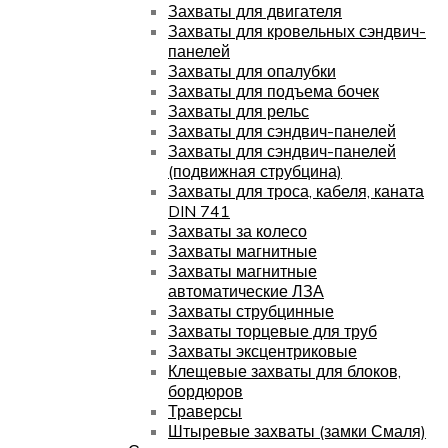
Захваты для двигателя
Захваты для кровельных сэндвич-
панелей
Захваты для опалубки
Захваты для подъема бочек
Захваты для рельс
Захваты для сэндвич-панелей
Захваты для сэндвич-панелей
(подвижная струбцина)
Захваты для троса, кабеля, каната
DIN 741
Захваты за колесо
Захваты магнитные
Захваты магнитные
автоматические ЛЗА
Захваты струбцинные
Захваты торцевые для труб
Захваты эксцентриковые
Клещевые захваты для блоков,
бордюров
Траверсы
Штыревые захваты (замки Смаля)