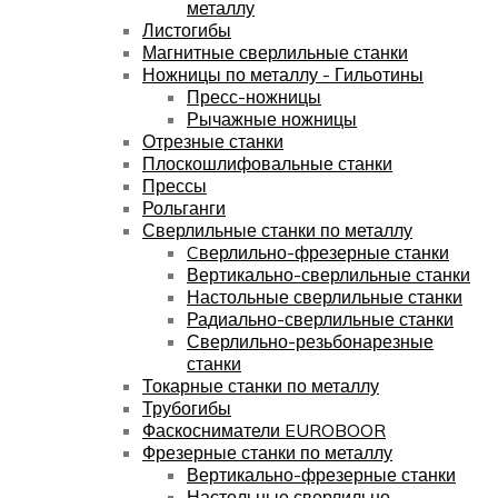
металлу
Листогибы
Магнитные сверлильные станки
Ножницы по металлу - Гильотины
Пресс-ножницы
Рычажные ножницы
Отрезные станки
Плоскошлифовальные станки
Прессы
Рольганги
Сверлильные станки по металлу
Cверлильно-фрезерные станки
Вертикально-сверлильные станки
Настольные сверлильные станки
Радиально-сверлильные станки
Сверлильно-резьбонарезные
станки
Токарные станки по металлу
Трубогибы
Фаскосниматели EUROBOOR
Фрезерные станки по металлу
Вертикально-фрезерные станки
Настольные сверлильно-