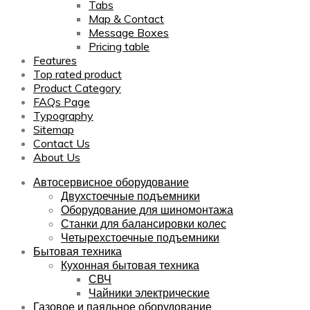
Tabs
Map & Contact
Message Boxes
Pricing table
Features
Top rated product
Product Category
FAQs Page
Typography
Sitemap
Contact Us
About Us
Автосервисное оборудование
Двухстоечные подъемники
Оборудование для шиномонтажа
Станки для балансировки колес
Четырехстоечные подъемники
Бытовая техника
Кухонная бытовая техника
СВЧ
Чайники электрические
Газовое и паяльное оборудование