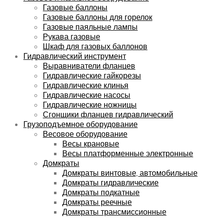
Газовые баллоны
Газовые баллоны для горелок
Газовые паяльные лампы
Рукава газовые
Шкаф для газовых баллонов
Гидравлический инструмент
Выравниватели фланцев
Гидравлические гайкорезы
Гидравлические клинья
Гидравлические насосы
Гидравлические ножницы
Сгонщики фланцев гидравлический
Грузоподъемное оборудование
Весовое оборудование
Весы крановые
Весы платформенные электронные
Домкраты
Домкраты винтовые, автомобильные
Домкраты гидравлические
Домкраты подкатные
Домкраты реечные
Домкраты трансмиссионные