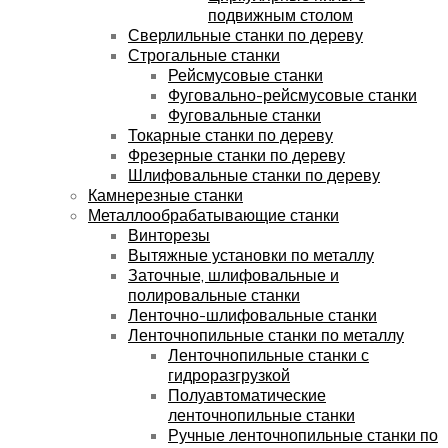
подвижным столом
Сверлильные станки по дереву
Строгальные станки
Рейсмусовые станки
Фуговально-рейсмусовые станки
Фуговальные станки
Токарные станки по дереву
Фрезерные станки по дереву
Шлифовальные станки по дереву
Камнерезные станки
Металлообрабатывающие станки
Винторезы
Вытяжные установки по металлу
Заточные, шлифовальные и
полировальные станки
Ленточно-шлифовальные станки
Ленточнопильные станки по металлу
Ленточнопильные станки с
гидроразгрузкой
Полуавтоматические
ленточнопильные станки
Ручные ленточнопильные станки по