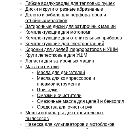
Гибкие воздуховоды для тепловых пушек
Диски и круги отрезные абразивные
Долото и зубило для перфораторов и
отбойных молотков
Затирочные диски для затирочных машин
Комплектующие для мотопомп
Комплектующие для отопительных приборов
Комплектующие для электростанций
Коронки для дрелей, перфораторов и УШМ
Круги лепестковые для УШМ
Лопасти для затирочных машин
Масла и смазки
Масла для двигателей
Масла для компрессоров и
пневмоинструмента
Присадки
Смазки и очистители
Смазочные масла для цепей и бензопил
Средства для очистки рук
Мешки и фильтры для строительных
пылесосов
Навеска для культиваторов и мотоблоков