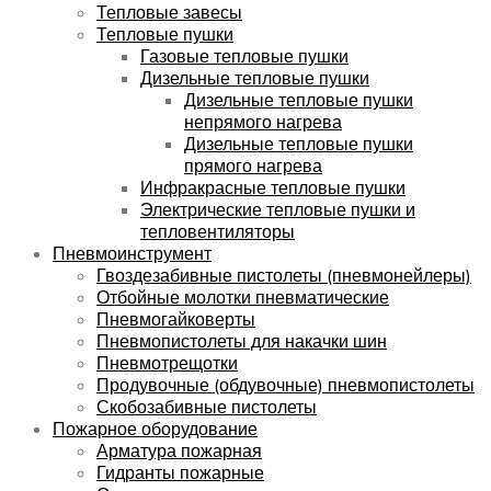
Тепловые завесы
Тепловые пушки
Газовые тепловые пушки
Дизельные тепловые пушки
Дизельные тепловые пушки
непрямого нагрева
Дизельные тепловые пушки
прямого нагрева
Инфракрасные тепловые пушки
Электрические тепловые пушки и
тепловентиляторы
Пневмоинструмент
Гвоздезабивные пистолеты (пневмонейлеры)
Отбойные молотки пневматические
Пневмогайковерты
Пневмопистолеты для накачки шин
Пневмотрещотки
Продувочные (обдувочные) пневмопистолеты
Скобозабивные пистолеты
Пожарное оборудование
Арматура пожарная
Гидранты пожарные