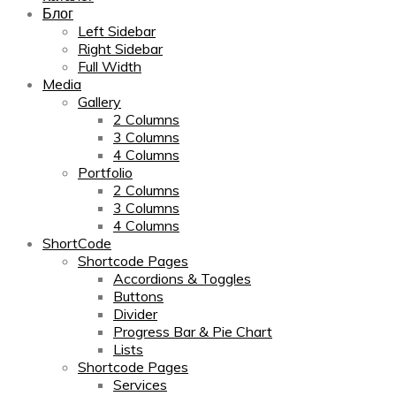
Блог
Left Sidebar
Right Sidebar
Full Width
Media
Gallery
2 Columns
3 Columns
4 Columns
Portfolio
2 Columns
3 Columns
4 Columns
ShortCode
Shortcode Pages
Accordions & Toggles
Buttons
Divider
Progress Bar & Pie Chart
Lists
Shortcode Pages
Services