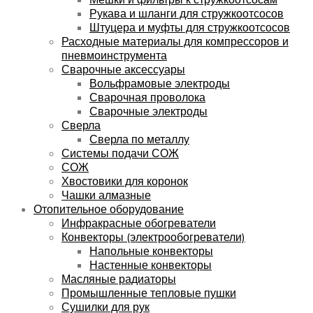
Рукава и шланги для стружкоотсосов
Штуцера и муфты для стружкоотсосов
Расходные материалы для компрессоров и
пневмоинструмента
Сварочные аксессуары
Вольфрамовые электроды
Сварочная проволока
Сварочные электроды
Сверла
Сверла по металлу
Системы подачи СОЖ
СОЖ
Хвостовики для коронок
Чашки алмазные
Отопительное оборудование
Инфракрасные обогреватели
Конвекторы (электрообогреватели)
Напольные конвекторы
Настенные конвекторы
Масляные радиаторы
Промышленные тепловые пушки
Сушилки для рук