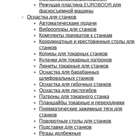
Режущая пластина EUROBOOR для
фаскосъемной машины
Оснастка для станков
Автоматическаие подачи
Виброопоры для станков
Комплекты прихватов к станкам
Координатные и крестовинные столы для
станков
Копиры для токарных станков
Кулачки для токарных патронов
Люнеты токарные для станков
Оснастка для барабанных
шлифовальных станков
Оснастка для гибочных станков
Оснастка для листогибов
Патроны для токарного станка
Планшайбы токарные и переходники
Пневматические зажимные тяги для
станков
Поворотные столы для станков
Подставки для станков
Резцы долбежные