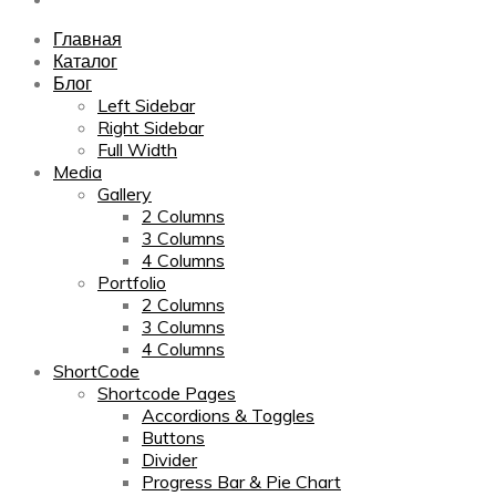
Главная
Каталог
Блог
Left Sidebar
Right Sidebar
Full Width
Media
Gallery
2 Columns
3 Columns
4 Columns
Portfolio
2 Columns
3 Columns
4 Columns
ShortCode
Shortcode Pages
Accordions & Toggles
Buttons
Divider
Progress Bar & Pie Chart