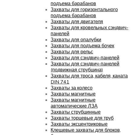
подъема барабанов
Захваты для горизонтального
подъема барабанов
Захваты для двигателя
Захваты для кровельных сэндвич-
панелей
Захваты для опалубки
Захваты для подъема бочек
Захваты для рельс
Захваты для сэндвич-панелей
Захваты для сэндвич-панелей
(подвижная струбцина)
Захваты для троса, кабеля, каната
DIN 741
Захваты за колесо
Захваты магнитные
Захваты магнитные
автоматические ЛЗА
Захваты струбцинные
Захваты торцевые для труб
Захваты эксцентриковые
Клещевые захваты для блоков,