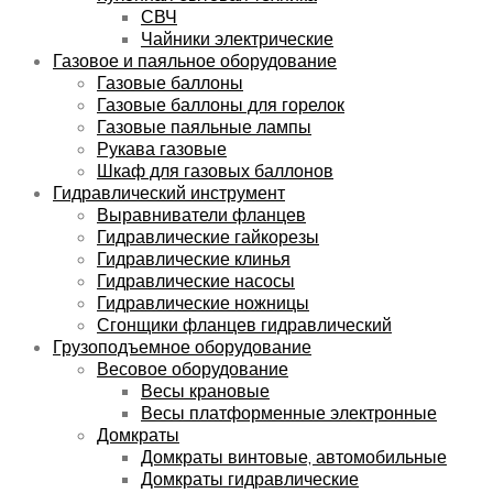
СВЧ
Чайники электрические
Газовое и паяльное оборудование
Газовые баллоны
Газовые баллоны для горелок
Газовые паяльные лампы
Рукава газовые
Шкаф для газовых баллонов
Гидравлический инструмент
Выравниватели фланцев
Гидравлические гайкорезы
Гидравлические клинья
Гидравлические насосы
Гидравлические ножницы
Сгонщики фланцев гидравлический
Грузоподъемное оборудование
Весовое оборудование
Весы крановые
Весы платформенные электронные
Домкраты
Домкраты винтовые, автомобильные
Домкраты гидравлические