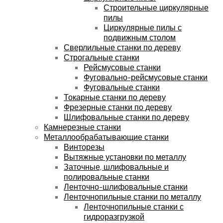
Строительные циркулярные
пилы
Циркулярные пилы с
подвижным столом
Сверлильные станки по дереву
Строгальные станки
Рейсмусовые станки
Фуговально-рейсмусовые станки
Фуговальные станки
Токарные станки по дереву
Фрезерные станки по дереву
Шлифовальные станки по дереву
Камнерезные станки
Металлообрабатывающие станки
Винторезы
Вытяжные установки по металлу
Заточные, шлифовальные и
полировальные станки
Ленточно-шлифовальные станки
Ленточнопильные станки по металлу
Ленточнопильные станки с
гидроразгрузкой