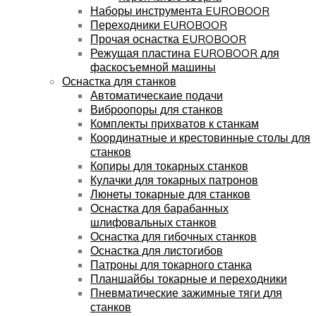
Наборы инструмента EUROBOOR
Переходники EUROBOOR
Прочая оснастка EUROBOOR
Режущая пластина EUROBOOR для
фаскосъемной машины
Оснастка для станков
Автоматическаие подачи
Виброопоры для станков
Комплекты прихватов к станкам
Координатные и крестовинные столы для
станков
Копиры для токарных станков
Кулачки для токарных патронов
Люнеты токарные для станков
Оснастка для барабанных
шлифовальных станков
Оснастка для гибочных станков
Оснастка для листогибов
Патроны для токарного станка
Планшайбы токарные и переходники
Пневматические зажимные тяги для
станков