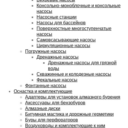
Консольно-моноблочные и консольные
насосы
Насосные станции
Насосы для бассейнов
Поверхностные многоступенчатые
насосы
Самовсасывающие насосы
Циркуляционные насосы
Погружные насосы
Дренажные насосы
Дренажные насосы для грязной
воды
Скважинные и колодезные насосы
Фекальные насосы
Фонтанные насосы
Оснастка и комплектующие
Адаптеры для установок алмазного бурения
Аксессуары для бензобуров
Алмазные диски
Битумная мастика и дорожные герметики
Буры для перфораторов
Воздуховоды и комплектующие к ним