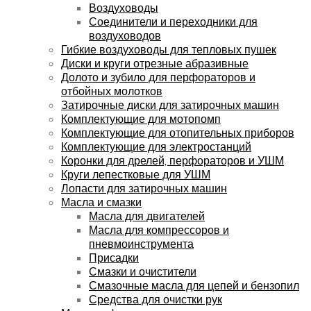
Воздуховоды
Соединители и переходники для
воздуховодов
Гибкие воздуховоды для тепловых пушек
Диски и круги отрезные абразивные
Долото и зубило для перфораторов и
отбойных молотков
Затирочные диски для затирочных машин
Комплектующие для мотопомп
Комплектующие для отопительных приборов
Комплектующие для электростанций
Коронки для дрелей, перфораторов и УШМ
Круги лепестковые для УШМ
Лопасти для затирочных машин
Масла и смазки
Масла для двигателей
Масла для компрессоров и
пневмоинструмента
Присадки
Смазки и очистители
Смазочные масла для цепей и бензопил
Средства для очистки рук