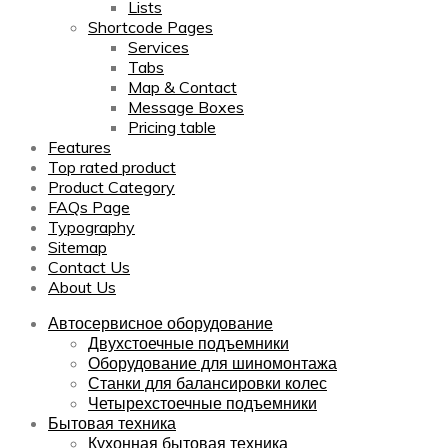
Lists
Shortcode Pages
Services
Tabs
Map & Contact
Message Boxes
Pricing table
Features
Top rated product
Product Category
FAQs Page
Typography
Sitemap
Contact Us
About Us
Автосервисное оборудование
Двухстоечные подъемники
Оборудование для шиномонтажа
Станки для балансировки колес
Четырехстоечные подъемники
Бытовая техника
Кухонная бытовая техника