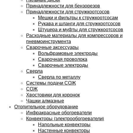
Принадлежности для бензорезов
Принадлежности для стружкоотсосов
Мешки и фильтры к стружкоотсосам
Рукава и шланги для стружкоотсосов
Штуцера и муфты для стружкоотсосов
Расходные материалы для компрессоров и
пневмоинструмента
Сварочные аксессуары
Вольфрамовые электроды
Сварочная проволока
Сварочные электроды
Сверла
Сверла по металлу
Системы подачи СОЖ
СОЖ
Хвостовики для коронок
Чашки алмазные
Отопительное оборудование
Инфракрасные обогреватели
Конвекторы (электрообогреватели)
Напольные конвекторы
Настенные конвекторы