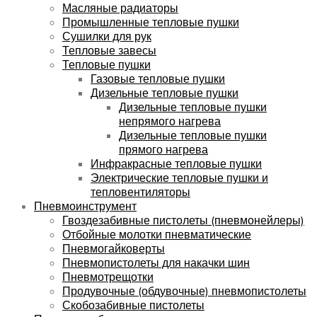
Масляные радиаторы
Промышленные тепловые пушки
Сушилки для рук
Тепловые завесы
Тепловые пушки
Газовые тепловые пушки
Дизельные тепловые пушки
Дизельные тепловые пушки
непрямого нагрева
Дизельные тепловые пушки
прямого нагрева
Инфракрасные тепловые пушки
Электрические тепловые пушки и
тепловентиляторы
Пневмоинструмент
Гвоздезабивные пистолеты (пневмонейлеры)
Отбойные молотки пневматические
Пневмогайковерты
Пневмопистолеты для накачки шин
Пневмотрещотки
Продувочные (обдувочные) пневмопистолеты
Скобозабивные пистолеты