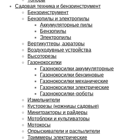
Садовая техника и бензоинструмент
Бензоинструмент
Бензопилы и электропилы
Аккумуляторные пилы
Бензопилы
Электропилы
Вертикуттеры, аэраторы
Воздуходувные устройства
Высоторезы
Газонокосилки
Газонокосилки аккумуляторные
Газонокосилки бензиновые
Газонокосилки механические
Газонокосилки электрические
Газонокосилки-роботы
Измельчители
Кусторезы (ножницы садовые)
Минитракторы и райдеры
Мотоблоки и культиваторы
Мотокосы
Опрыскиватели и распылители
Триммеры электрические