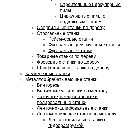
Строительные циркулярные
пилы
Циркулярные пилы с
подвижным столом
Сверлильные станки по дереву
Строгальные станки
Рейсмусовые станки
Фуговально-рейсмусовые станки
Фуговальные станки
Токарные станки по дереву
Фрезерные станки по дереву
Шлифовальные станки по дереву
Камнерезные станки
Металлообрабатывающие станки
Винторезы
Вытяжные установки по металлу
Заточные, шлифовальные и
полировальные станки
Ленточно-шлифовальные станки
Ленточнопильные станки по металлу
Ленточнопильные станки с
гидроразгрузкой