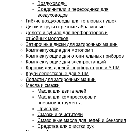
Воздуховоды
Соединители и переходники для
воздуховодов
Гибкие воздуховоды для тепловых пушек
Диски и круги отрезные абразивные
Долото и зубило для перфораторов и
отбойных молотков
Затирочные диски для затирочных машин
Комплектующие для мотопомп
Комплектующие для отопительных приборов
Комплектующие для электростанций
Коронки для дрелей, перфораторов и УШМ
Круги лепестковые для УШМ
Лопасти для затирочных машин
Масла и смазки
Масла для двигателей
Масла для компрессоров и
пневмоинструмента
Присадки
Смазки и очистители
Смазочные масла для цепей и бензопил
Средства для очистки рук