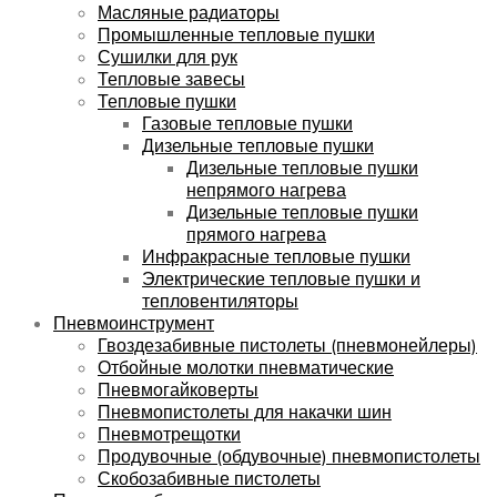
Масляные радиаторы
Промышленные тепловые пушки
Сушилки для рук
Тепловые завесы
Тепловые пушки
Газовые тепловые пушки
Дизельные тепловые пушки
Дизельные тепловые пушки
непрямого нагрева
Дизельные тепловые пушки
прямого нагрева
Инфракрасные тепловые пушки
Электрические тепловые пушки и
тепловентиляторы
Пневмоинструмент
Гвоздезабивные пистолеты (пневмонейлеры)
Отбойные молотки пневматические
Пневмогайковерты
Пневмопистолеты для накачки шин
Пневмотрещотки
Продувочные (обдувочные) пневмопистолеты
Скобозабивные пистолеты