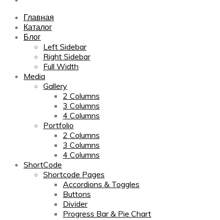
Главная
Каталог
Блог
Left Sidebar
Right Sidebar
Full Width
Media
Gallery
2 Columns
3 Columns
4 Columns
Portfolio
2 Columns
3 Columns
4 Columns
ShortCode
Shortcode Pages
Accordions & Toggles
Buttons
Divider
Progress Bar & Pie Chart