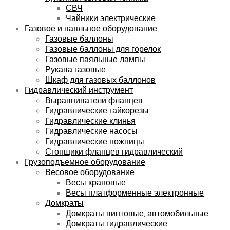
СВЧ
Чайники электрические
Газовое и паяльное оборудование
Газовые баллоны
Газовые баллоны для горелок
Газовые паяльные лампы
Рукава газовые
Шкаф для газовых баллонов
Гидравлический инструмент
Выравниватели фланцев
Гидравлические гайкорезы
Гидравлические клинья
Гидравлические насосы
Гидравлические ножницы
Сгонщики фланцев гидравлический
Грузоподъемное оборудование
Весовое оборудование
Весы крановые
Весы платформенные электронные
Домкраты
Домкраты винтовые, автомобильные
Домкраты гидравлические