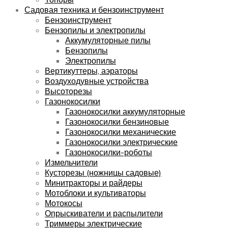
Садовая техника и бензоинструмент
Бензоинструмент
Бензопилы и электропилы
Аккумуляторные пилы
Бензопилы
Электропилы
Вертикуттеры, аэраторы
Воздуходувные устройства
Высоторезы
Газонокосилки
Газонокосилки аккумуляторные
Газонокосилки бензиновые
Газонокосилки механические
Газонокосилки электрические
Газонокосилки-роботы
Измельчители
Кусторезы (ножницы садовые)
Минитракторы и райдеры
Мотоблоки и культиваторы
Мотокосы
Опрыскиватели и распылители
Триммеры электрические