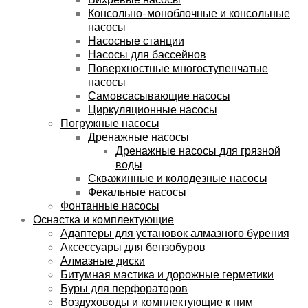
Консольно-моноблочные и консольные
насосы
Насосные станции
Насосы для бассейнов
Поверхностные многоступенчатые
насосы
Самовсасывающие насосы
Циркуляционные насосы
Погружные насосы
Дренажные насосы
Дренажные насосы для грязной
воды
Скважинные и колодезные насосы
Фекальные насосы
Фонтанные насосы
Оснастка и комплектующие
Адаптеры для установок алмазного бурения
Аксессуары для бензобуров
Алмазные диски
Битумная мастика и дорожные герметики
Буры для перфораторов
Воздуховоды и комплектующие к ним