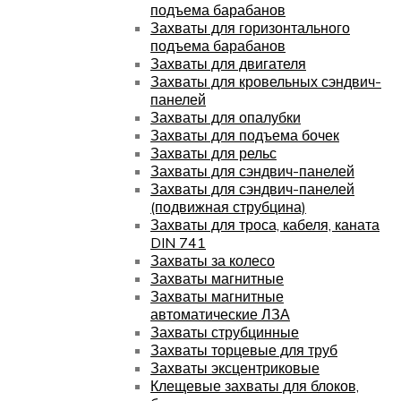
подъема барабанов
Захваты для горизонтального
подъема барабанов
Захваты для двигателя
Захваты для кровельных сэндвич-
панелей
Захваты для опалубки
Захваты для подъема бочек
Захваты для рельс
Захваты для сэндвич-панелей
Захваты для сэндвич-панелей
(подвижная струбцина)
Захваты для троса, кабеля, каната
DIN 741
Захваты за колесо
Захваты магнитные
Захваты магнитные
автоматические ЛЗА
Захваты струбцинные
Захваты торцевые для труб
Захваты эксцентриковые
Клещевые захваты для блоков,