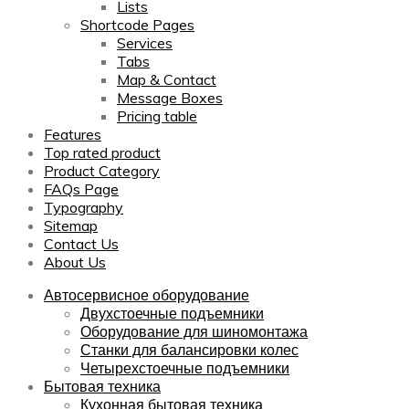
Lists
Shortcode Pages
Services
Tabs
Map & Contact
Message Boxes
Pricing table
Features
Top rated product
Product Category
FAQs Page
Typography
Sitemap
Contact Us
About Us
Автосервисное оборудование
Двухстоечные подъемники
Оборудование для шиномонтажа
Станки для балансировки колес
Четырехстоечные подъемники
Бытовая техника
Кухонная бытовая техника