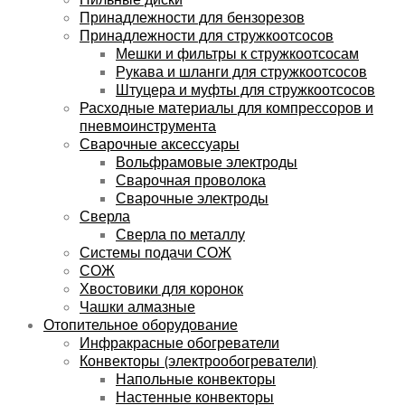
Принадлежности для бензорезов
Принадлежности для стружкоотсосов
Мешки и фильтры к стружкоотсосам
Рукава и шланги для стружкоотсосов
Штуцера и муфты для стружкоотсосов
Расходные материалы для компрессоров и
пневмоинструмента
Сварочные аксессуары
Вольфрамовые электроды
Сварочная проволока
Сварочные электроды
Сверла
Сверла по металлу
Системы подачи СОЖ
СОЖ
Хвостовики для коронок
Чашки алмазные
Отопительное оборудование
Инфракрасные обогреватели
Конвекторы (электрообогреватели)
Напольные конвекторы
Настенные конвекторы