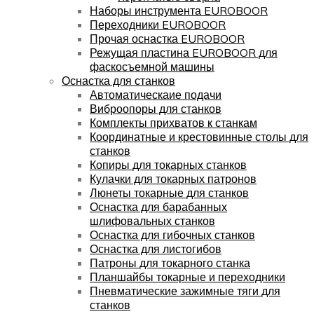
Наборы инструмента EUROBOOR
Переходники EUROBOOR
Прочая оснастка EUROBOOR
Режущая пластина EUROBOOR для
фаскосъемной машины
Оснастка для станков
Автоматическаие подачи
Виброопоры для станков
Комплекты прихватов к станкам
Координатные и крестовинные столы для
станков
Копиры для токарных станков
Кулачки для токарных патронов
Люнеты токарные для станков
Оснастка для барабанных
шлифовальных станков
Оснастка для гибочных станков
Оснастка для листогибов
Патроны для токарного станка
Планшайбы токарные и переходники
Пневматические зажимные тяги для
станков