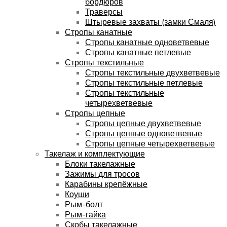
бордюров
Траверсы
Штыревые захваты (замки Смаля)
Стропы канатные
Стропы канатные одноветвевые
Стропы канатные петлевые
Стропы текстильные
Стропы текстильные двухветвевые
Стропы текстильные петлевые
Стропы текстильные
четырехветвевые
Стропы цепные
Стропы цепные двухветвевые
Стропы цепные одноветвевые
Стропы цепные четырехветвевые
Такелаж и комплектующие
Блоки такелажные
Зажимы для тросов
Карабины крепёжные
Коуши
Рым-болт
Рым-гайка
Скобы такелажные