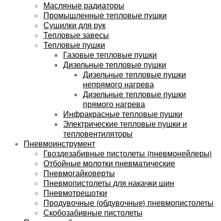
Масляные радиаторы
Промышленные тепловые пушки
Сушилки для рук
Тепловые завесы
Тепловые пушки
Газовые тепловые пушки
Дизельные тепловые пушки
Дизельные тепловые пушки
непрямого нагрева
Дизельные тепловые пушки
прямого нагрева
Инфракрасные тепловые пушки
Электрические тепловые пушки и
тепловентиляторы
Пневмоинструмент
Гвоздезабивные пистолеты (пневмонейлеры)
Отбойные молотки пневматические
Пневмогайковерты
Пневмопистолеты для накачки шин
Пневмотрещотки
Продувочные (обдувочные) пневмопистолеты
Скобозабивные пистолеты