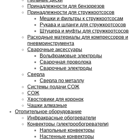
Принадлежности для бензорезов
Принадлежности для стружкоотсосов
Мешки и фильтры к стружкоотсосам
Рукава и шланги для стружкоотсосов
Штуцера и муфты для стружкоотсосов
Расходные материалы для компрессоров и
пневмоинструмента
Сварочные аксессуары
Вольфрамовые электроды
Сварочная проволока
Сварочные электроды
Сверла
Сверла по металлу
Системы подачи СОЖ
СОЖ
Хвостовики для коронок
Чашки алмазные
Отопительное оборудование
Инфракрасные обогреватели
Конвекторы (электрообогреватели)
Напольные конвекторы
Настенные конвекторы