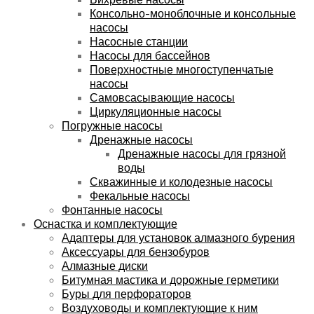
Консольно-моноблочные и консольные
насосы
Насосные станции
Насосы для бассейнов
Поверхностные многоступенчатые
насосы
Самовсасывающие насосы
Циркуляционные насосы
Погружные насосы
Дренажные насосы
Дренажные насосы для грязной
воды
Скважинные и колодезные насосы
Фекальные насосы
Фонтанные насосы
Оснастка и комплектующие
Адаптеры для установок алмазного бурения
Аксессуары для бензобуров
Алмазные диски
Битумная мастика и дорожные герметики
Буры для перфораторов
Воздуховоды и комплектующие к ним