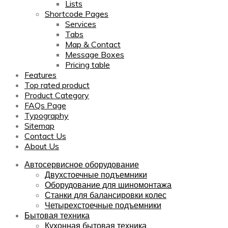
Lists
Shortcode Pages
Services
Tabs
Map & Contact
Message Boxes
Pricing table
Features
Top rated product
Product Category
FAQs Page
Typography
Sitemap
Contact Us
About Us
Автосервисное оборудование
Двухстоечные подъемники
Оборудование для шиномонтажа
Станки для балансировки колес
Четырехстоечные подъемники
Бытовая техника
Кухонная бытовая техника