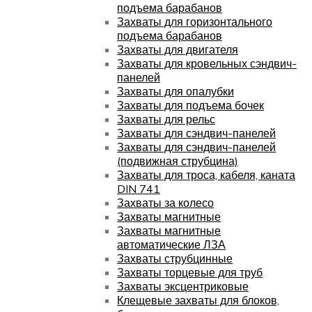
подъема барабанов
Захваты для горизонтального
подъема барабанов
Захваты для двигателя
Захваты для кровельных сэндвич-
панелей
Захваты для опалубки
Захваты для подъема бочек
Захваты для рельс
Захваты для сэндвич-панелей
Захваты для сэндвич-панелей
(подвижная струбцина)
Захваты для троса, кабеля, каната
DIN 741
Захваты за колесо
Захваты магнитные
Захваты магнитные
автоматические ЛЗА
Захваты струбцинные
Захваты торцевые для труб
Захваты эксцентриковые
Клещевые захваты для блоков,