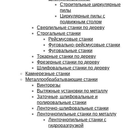
Строительные циркулярные
пилы
Циркулярные пилы с
подвижным столом
Сверлильные станки по дереву
Строгальные станки
Рейсмусовые станки
Фуговально-рейсмусовые станки
Фуговальные станки
Токарные станки по дереву
Фрезерные станки по дереву
Шлифовальные станки по дереву
Камнерезные станки
Металлообрабатывающие станки
Винторезы
Вытяжные установки по металлу
Заточные, шлифовальные и
полировальные станки
Ленточно-шлифовальные станки
Ленточнопильные станки по металлу
Ленточнопильные станки с
гидроразгрузкой