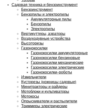
Садовая техника и бензоинструмент
Бензоинструмент
Бензопилы и электропилы
Аккумуляторные пилы
Бензопилы
Электропилы
Вертикуттеры, аэраторы
Воздуходувные устройства
Высоторезы
Газонокосилки
Газонокосилки аккумуляторные
Газонокосилки бензиновые
Газонокосилки механические
Газонокосилки электрические
Газонокосилки-роботы
Измельчители
Кусторезы (ножницы садовые)
Минитракторы и райдеры
Мотоблоки и культиваторы
Мотокосы
Опрыскиватели и распылители
Триммеры электрические