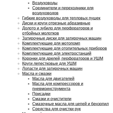
Воздуховоды
Соединители и переходники для
воздуховодов
Гибкие воздуховоды для тепловых пушек
Диски и круги отрезные абразивные
Долото и зубило для перфораторов и
отбойных молотков
Затирочные диски для затирочных машин
Комплектующие для мотопомп
Комплектующие для отопительных приборов
Комплектующие для электростанций
Коронки для дрелей, перфораторов и УШМ
Круги лепестковые для УШМ
Лопасти для затирочных машин
Масла и смазки
Масла для двигателей
Масла для компрессоров и
пневмоинструмента
Присадки
Смазки и очистители
Смазочные масла для цепей и бензопил
Средства для очистки рук