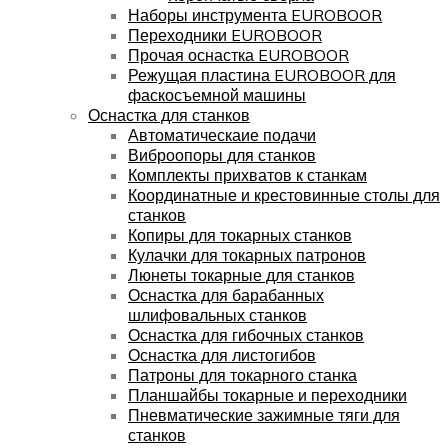
Наборы инструмента EUROBOOR
Переходники EUROBOOR
Прочая оснастка EUROBOOR
Режущая пластина EUROBOOR для
фаскосъемной машины
Оснастка для станков
Автоматическаие подачи
Виброопоры для станков
Комплекты прихватов к станкам
Координатные и крестовинные столы для
станков
Копиры для токарных станков
Кулачки для токарных патронов
Люнеты токарные для станков
Оснастка для барабанных
шлифовальных станков
Оснастка для гибочных станков
Оснастка для листогибов
Патроны для токарного станка
Планшайбы токарные и переходники
Пневматические зажимные тяги для
станков