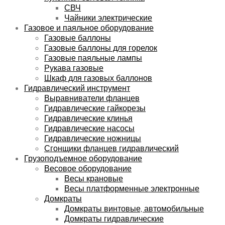
СВЧ
Чайники электрические
Газовое и паяльное оборудование
Газовые баллоны
Газовые баллоны для горелок
Газовые паяльные лампы
Рукава газовые
Шкаф для газовых баллонов
Гидравлический инструмент
Выравниватели фланцев
Гидравлические гайкорезы
Гидравлические клинья
Гидравлические насосы
Гидравлические ножницы
Сгонщики фланцев гидравлический
Грузоподъемное оборудование
Весовое оборудование
Весы крановые
Весы платформенные электронные
Домкраты
Домкраты винтовые, автомобильные
Домкраты гидравлические