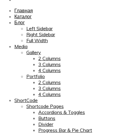
Главная
Каталог
Блог
Left Sidebar
Right Sidebar
Full Width
Media
Gallery
2 Columns
3 Columns
4 Columns
Portfolio
2 Columns
3 Columns
4 Columns
ShortCode
Shortcode Pages
Accordions & Toggles
Buttons
Divider
Progress Bar & Pie Chart