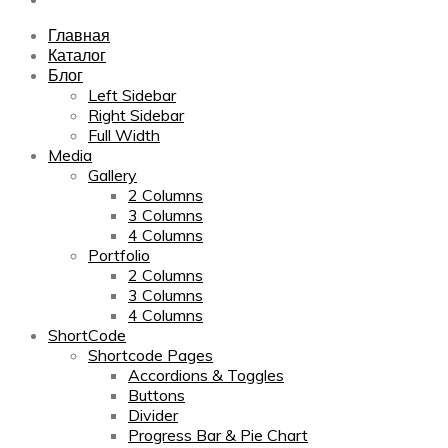
Главная
Каталог
Блог
Left Sidebar
Right Sidebar
Full Width
Media
Gallery
2 Columns
3 Columns
4 Columns
Portfolio
2 Columns
3 Columns
4 Columns
ShortCode
Shortcode Pages
Accordions & Toggles
Buttons
Divider
Progress Bar & Pie Chart