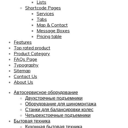
Lists
Shortcode Pages
Services
Tabs
Map & Contact
Message Boxes
Pricing table
Features
Top rated product
Product Category
FAQs Page
Typography
Sitemap
Contact Us
About Us
Автосервисное оборудование
Двухстоечные подъемники
Оборудование для шиномонтажа
Станки для балансировки колес
Четырехстоечные подъемники
Бытовая техника
Кухонная бытовая техника