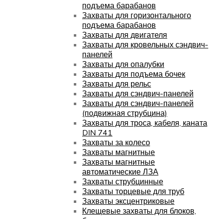
подъема барабанов
Захваты для горизонтального
подъема барабанов
Захваты для двигателя
Захваты для кровельных сэндвич-
панелей
Захваты для опалубки
Захваты для подъема бочек
Захваты для рельс
Захваты для сэндвич-панелей
Захваты для сэндвич-панелей
(подвижная струбцина)
Захваты для троса, кабеля, каната
DIN 741
Захваты за колесо
Захваты магнитные
Захваты магнитные
автоматические ЛЗА
Захваты струбцинные
Захваты торцевые для труб
Захваты эксцентриковые
Клещевые захваты для блоков,