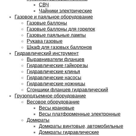
СВЧ
Чайники электрические
Газовое и паяльное оборудование
Газовые баллоны
Газовые баллоны для горелок
Газовые паяльные лампы
Рукава газовые
Шкаф для газовых баллонов
Гидравлический инструмент
Выравниватели фланцев
Гидравлические гайкорезы
Гидравлические клинья
Гидравлические насосы
Гидравлические ножницы
Сгонщики фланцев гидравлический
Грузоподъемное оборудование
Весовое оборудование
Весы крановые
Весы платформенные электронные
Домкраты
Домкраты винтовые, автомобильные
Домкраты гидравлические