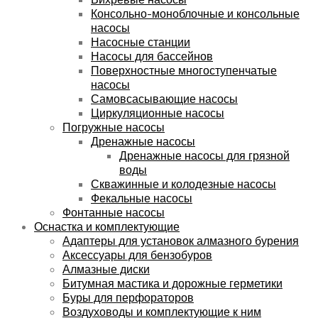
Консольно-моноблочные и консольные
насосы
Насосные станции
Насосы для бассейнов
Поверхностные многоступенчатые
насосы
Самовсасывающие насосы
Циркуляционные насосы
Погружные насосы
Дренажные насосы
Дренажные насосы для грязной
воды
Скважинные и колодезные насосы
Фекальные насосы
Фонтанные насосы
Оснастка и комплектующие
Адаптеры для установок алмазного бурения
Аксессуары для бензобуров
Алмазные диски
Битумная мастика и дорожные герметики
Буры для перфораторов
Воздуховоды и комплектующие к ним