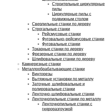
Строительные циркулярные
пилы
Циркулярные пилы с
подвижным столом
Сверлильные станки по дереву
Строгальные станки
Рейсмусовые станки
Фуговально-рейсмусовые станки
Фуговальные станки
Токарные станки по дереву
Фрезерные станки по дереву
Шлифовальные станки по дереву
Камнерезные станки
Металлообрабатывающие станки
Винторезы
Вытяжные установки по металлу
Заточные, шлифовальные и
полировальные станки
Ленточно-шлифовальные станки
Ленточнопильные станки по металлу
Ленточнопильные станки с
гидроразгрузкой