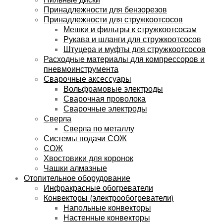
Принадлежности для бензорезов
Принадлежности для стружкоотсосов
Мешки и фильтры к стружкоотсосам
Рукава и шланги для стружкоотсосов
Штуцера и муфты для стружкоотсосов
Расходные материалы для компрессоров и
пневмоинструмента
Сварочные аксессуары
Вольфрамовые электроды
Сварочная проволока
Сварочные электроды
Сверла
Сверла по металлу
Системы подачи СОЖ
СОЖ
Хвостовики для коронок
Чашки алмазные
Отопительное оборудование
Инфракрасные обогреватели
Конвекторы (электрообогреватели)
Напольные конвекторы
Настенные конвекторы