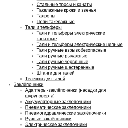
Стальные тросы и канаты
Такелажные крюки и звенья
Талрепы
Цепи такелажные
Тали и тельферы
Тали и тельферы электрические
канатные
Тали и тельферы электрические цепные
Тали ручные взрывобезопасные
Тали ручные рычажные
Тали ручные червячные
Тали ручные шестеренные
Штанги для талей
Тележки для талей
Заклёпочники
Адаптеры-заклёпочники (насадки для
шуруповерта)
Аккумуляторные заклёпочники
Пневматические заклёпочники
Пневмогидравлические заклёпочники
Ручные заклёпочники
Электрические заклёпочники