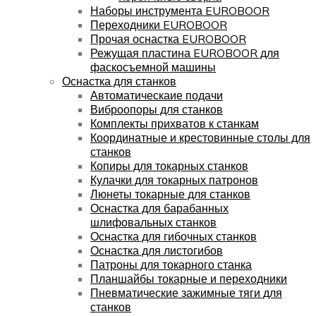
Наборы инструмента EUROBOOR
Переходники EUROBOOR
Прочая оснастка EUROBOOR
Режущая пластина EUROBOOR для
фаскосъемной машины
Оснастка для станков
Автоматическаие подачи
Виброопоры для станков
Комплекты прихватов к станкам
Координатные и крестовинные столы для
станков
Копиры для токарных станков
Кулачки для токарных патронов
Люнеты токарные для станков
Оснастка для барабанных
шлифовальных станков
Оснастка для гибочных станков
Оснастка для листогибов
Патроны для токарного станка
Планшайбы токарные и переходники
Пневматические зажимные тяги для
станков