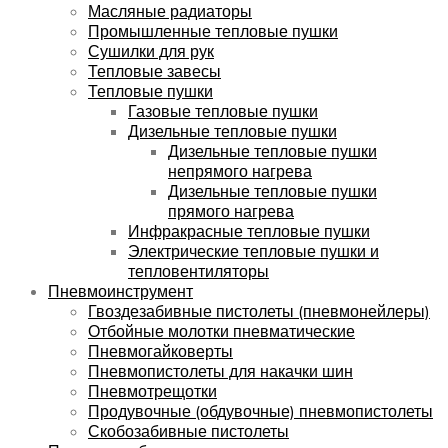
Масляные радиаторы
Промышленные тепловые пушки
Сушилки для рук
Тепловые завесы
Тепловые пушки
Газовые тепловые пушки
Дизельные тепловые пушки
Дизельные тепловые пушки
непрямого нагрева
Дизельные тепловые пушки
прямого нагрева
Инфракрасные тепловые пушки
Электрические тепловые пушки и
тепловентиляторы
Пневмоинструмент
Гвоздезабивные пистолеты (пневмонейлеры)
Отбойные молотки пневматические
Пневмогайковерты
Пневмопистолеты для накачки шин
Пневмотрещотки
Продувочные (обдувочные) пневмопистолеты
Скобозабивные пистолеты