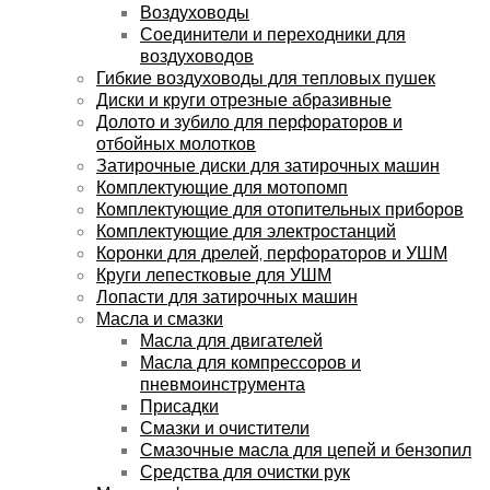
Воздуховоды
Соединители и переходники для
воздуховодов
Гибкие воздуховоды для тепловых пушек
Диски и круги отрезные абразивные
Долото и зубило для перфораторов и
отбойных молотков
Затирочные диски для затирочных машин
Комплектующие для мотопомп
Комплектующие для отопительных приборов
Комплектующие для электростанций
Коронки для дрелей, перфораторов и УШМ
Круги лепестковые для УШМ
Лопасти для затирочных машин
Масла и смазки
Масла для двигателей
Масла для компрессоров и
пневмоинструмента
Присадки
Смазки и очистители
Смазочные масла для цепей и бензопил
Средства для очистки рук