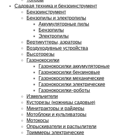
Садовая техника и бензоинструмент
Бензоинструмент
Бензопилы и электропилы
Аккумуляторные пилы
Бензопилы
Электропилы
Вертикуттеры, аэраторы
Воздуходувные устройства
Высоторезы
Газонокосилки
Газонокосилки аккумуляторные
Газонокосилки бензиновые
Газонокосилки механические
Газонокосилки электрические
Газонокосилки-роботы
Измельчители
Кусторезы (ножницы садовые)
Минитракторы и райдеры
Мотоблоки и культиваторы
Мотокосы
Опрыскиватели и распылители
Триммеры электрические