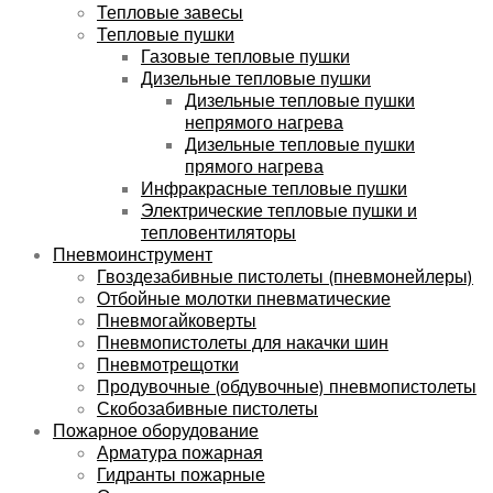
Тепловые завесы
Тепловые пушки
Газовые тепловые пушки
Дизельные тепловые пушки
Дизельные тепловые пушки
непрямого нагрева
Дизельные тепловые пушки
прямого нагрева
Инфракрасные тепловые пушки
Электрические тепловые пушки и
тепловентиляторы
Пневмоинструмент
Гвоздезабивные пистолеты (пневмонейлеры)
Отбойные молотки пневматические
Пневмогайковерты
Пневмопистолеты для накачки шин
Пневмотрещотки
Продувочные (обдувочные) пневмопистолеты
Скобозабивные пистолеты
Пожарное оборудование
Арматура пожарная
Гидранты пожарные