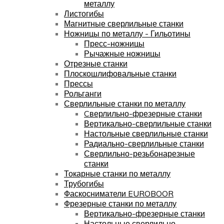
металлу
Листогибы
Магнитные сверлильные станки
Ножницы по металлу - Гильотины
Пресс-ножницы
Рычажные ножницы
Отрезные станки
Плоскошлифовальные станки
Прессы
Рольганги
Сверлильные станки по металлу
Cверлильно-фрезерные станки
Вертикально-сверлильные станки
Настольные сверлильные станки
Радиально-сверлильные станки
Сверлильно-резьбонарезные
станки
Токарные станки по металлу
Трубогибы
Фаскосниматели EUROBOOR
Фрезерные станки по металлу
Вертикально-фрезерные станки
Настольные сверлильно-