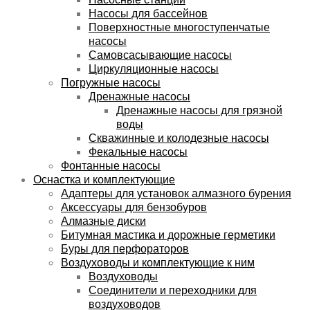
Насосы для бассейнов
Поверхностные многоступенчатые
насосы
Самовсасывающие насосы
Циркуляционные насосы
Погружные насосы
Дренажные насосы
Дренажные насосы для грязной
воды
Скважинные и колодезные насосы
Фекальные насосы
Фонтанные насосы
Оснастка и комплектующие
Адаптеры для установок алмазного бурения
Аксессуары для бензобуров
Алмазные диски
Битумная мастика и дорожные герметики
Буры для перфораторов
Воздуховоды и комплектующие к ним
Воздуховоды
Соединители и переходники для
воздуховодов