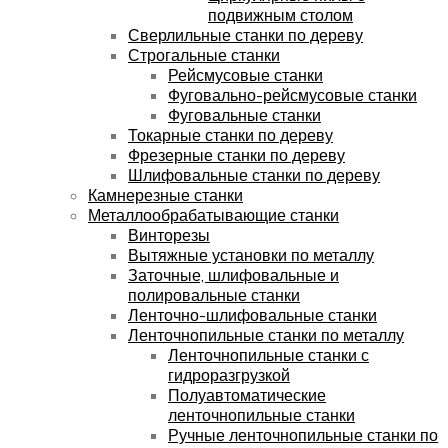
подвижным столом
Сверлильные станки по дереву
Строгальные станки
Рейсмусовые станки
Фуговально-рейсмусовые станки
Фуговальные станки
Токарные станки по дереву
Фрезерные станки по дереву
Шлифовальные станки по дереву
Камнерезные станки
Металлообрабатывающие станки
Винторезы
Вытяжные установки по металлу
Заточные, шлифовальные и
полировальные станки
Ленточно-шлифовальные станки
Ленточнопильные станки по металлу
Ленточнопильные станки с
гидроразгрузкой
Полуавтоматические
ленточнопильные станки
Ручные ленточнопильные станки по