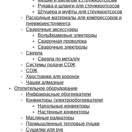
Рукава и шланги для стружкоотсосов
Штуцера и муфты для стружкоотсосов
Расходные материалы для компрессоров и
пневмоинструмента
Сварочные аксессуары
Вольфрамовые электроды
Сварочная проволока
Сварочные электроды
Сверла
Сверла по металлу
Системы подачи СОЖ
СОЖ
Хвостовики для коронок
Чашки алмазные
Отопительное оборудование
Инфракрасные обогреватели
Конвекторы (электрообогреватели)
Напольные конвекторы
Настенные конвекторы
Масляные радиаторы
Промышленные тепловые пушки
Сушилки для рук