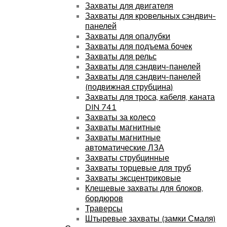
Захваты для двигателя
Захваты для кровельных сэндвич-
панелей
Захваты для опалубки
Захваты для подъема бочек
Захваты для рельс
Захваты для сэндвич-панелей
Захваты для сэндвич-панелей
(подвижная струбцина)
Захваты для троса, кабеля, каната
DIN 741
Захваты за колесо
Захваты магнитные
Захваты магнитные
автоматические ЛЗА
Захваты струбцинные
Захваты торцевые для труб
Захваты эксцентриковые
Клещевые захваты для блоков,
бордюров
Траверсы
Штыревые захваты (замки Смаля)