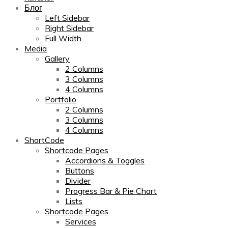
Блог
Left Sidebar
Right Sidebar
Full Width
Media
Gallery
2 Columns
3 Columns
4 Columns
Portfolio
2 Columns
3 Columns
4 Columns
ShortCode
Shortcode Pages
Accordions & Toggles
Buttons
Divider
Progress Bar & Pie Chart
Lists
Shortcode Pages
Services