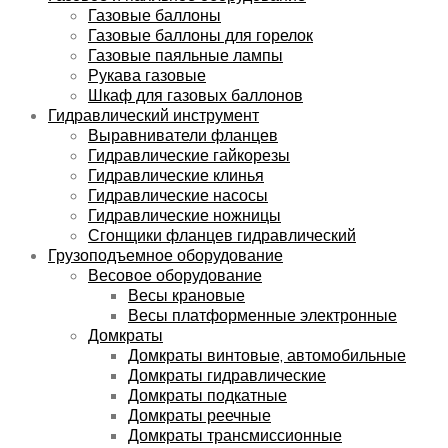
Газовые баллоны
Газовые баллоны для горелок
Газовые паяльные лампы
Рукава газовые
Шкаф для газовых баллонов
Гидравлический инструмент
Выравниватели фланцев
Гидравлические гайкорезы
Гидравлические клинья
Гидравлические насосы
Гидравлические ножницы
Сгонщики фланцев гидравлический
Грузоподъемное оборудование
Весовое оборудование
Весы крановые
Весы платформенные электронные
Домкраты
Домкраты винтовые, автомобильные
Домкраты гидравлические
Домкраты подкатные
Домкраты реечные
Домкраты трансмиссионные