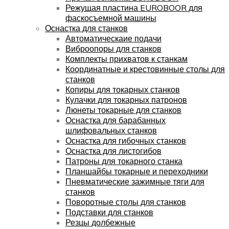
Режущая пластина EUROBOOR для
фаскосъемной машины
Оснастка для станков
Автоматическаие подачи
Виброопоры для станков
Комплекты прихватов к станкам
Координатные и крестовинные столы для
станков
Копиры для токарных станков
Кулачки для токарных патронов
Люнеты токарные для станков
Оснастка для барабанных
шлифовальных станков
Оснастка для гибочных станков
Оснастка для листогибов
Патроны для токарного станка
Планшайбы токарные и переходники
Пневматические зажимные тяги для
станков
Поворотные столы для станков
Подставки для станков
Резцы долбежные