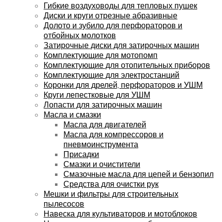
Гибкие воздуховоды для тепловых пушек
Диски и круги отрезные абразивные
Долото и зубило для перфораторов и
отбойных молотков
Затирочные диски для затирочных машин
Комплектующие для мотопомп
Комплектующие для отопительных приборов
Комплектующие для электростанций
Коронки для дрелей, перфораторов и УШМ
Круги лепестковые для УШМ
Лопасти для затирочных машин
Масла и смазки
Масла для двигателей
Масла для компрессоров и
пневмоинструмента
Присадки
Смазки и очистители
Смазочные масла для цепей и бензопил
Средства для очистки рук
Мешки и фильтры для строительных
пылесосов
Навеска для культиваторов и мотоблоков