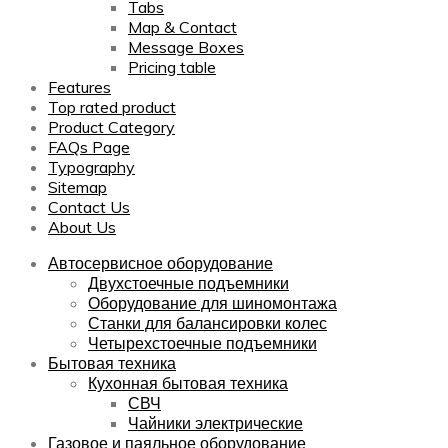
Tabs
Map & Contact
Message Boxes
Pricing table
Features
Top rated product
Product Category
FAQs Page
Typography
Sitemap
Contact Us
About Us
Автосервисное оборудование
Двухстоечные подъемники
Оборудование для шиномонтажа
Станки для балансировки колес
Четырехстоечные подъемники
Бытовая техника
Кухонная бытовая техника
СВЧ
Чайники электрические
Газовое и паяльное оборудование