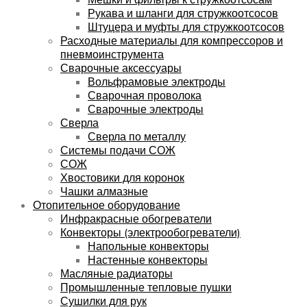
Рукава и шланги для стружкоотсосов
Штуцера и муфты для стружкоотсосов
Расходные материалы для компрессоров и
пневмоинструмента
Сварочные аксессуары
Вольфрамовые электроды
Сварочная проволока
Сварочные электроды
Сверла
Сверла по металлу
Системы подачи СОЖ
СОЖ
Хвостовики для коронок
Чашки алмазные
Отопительное оборудование
Инфракрасные обогреватели
Конвекторы (электрообогреватели)
Напольные конвекторы
Настенные конвекторы
Масляные радиаторы
Промышленные тепловые пушки
Сушилки для рук