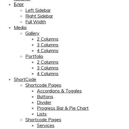
Блог
Left Sidebar
Right Sidebar
Full Width
Media
Gallery
2 Columns
3 Columns
4 Columns
Portfolio
2 Columns
3 Columns
4 Columns
ShortCode
Shortcode Pages
Accordions & Toggles
Buttons
Divider
Progress Bar & Pie Chart
Lists
Shortcode Pages
Services