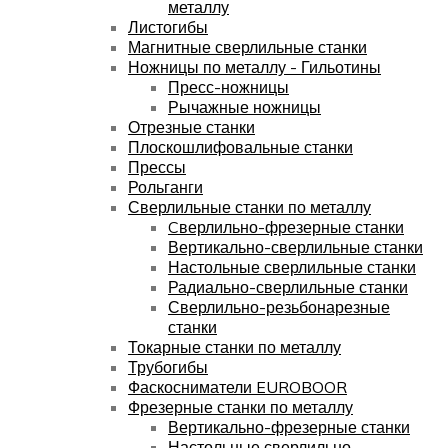
металлу
Листогибы
Магнитные сверлильные станки
Ножницы по металлу - Гильотины
Пресс-ножницы
Рычажные ножницы
Отрезные станки
Плоскошлифовальные станки
Прессы
Рольганги
Сверлильные станки по металлу
Cверлильно-фрезерные станки
Вертикально-сверлильные станки
Настольные сверлильные станки
Радиально-сверлильные станки
Сверлильно-резьбонарезные
станки
Токарные станки по металлу
Трубогибы
Фаскосниматели EUROBOOR
Фрезерные станки по металлу
Вертикально-фрезерные станки
Настольные сверлильно-