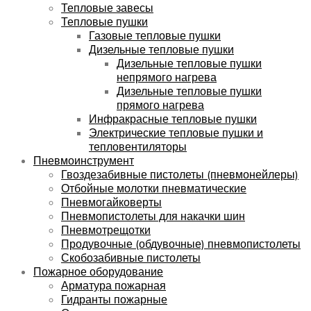
Тепловые завесы
Тепловые пушки
Газовые тепловые пушки
Дизельные тепловые пушки
Дизельные тепловые пушки
непрямого нагрева
Дизельные тепловые пушки
прямого нагрева
Инфракрасные тепловые пушки
Электрические тепловые пушки и
тепловентиляторы
Пневмоинструмент
Гвоздезабивные пистолеты (пневмонейлеры)
Отбойные молотки пневматические
Пневмогайковерты
Пневмопистолеты для накачки шин
Пневмотрещотки
Продувочные (обдувочные) пневмопистолеты
Скобозабивные пистолеты
Пожарное оборудование
Арматура пожарная
Гидранты пожарные