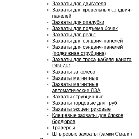
Захваты для двигателя
Захваты для кровельных сэндвич-
панелей
Захваты для опалубки
Захваты для подъема бочек
Захваты для рельс
Захваты для сэндвич-панелей
Захваты для сэндвич-панелей
(подвижная струбцина)
Захваты для троса, кабеля, каната
DIN 741
Захваты за колесо
Захваты магнитные
Захваты магнитные
автоматические ЛЗА
Захваты струбцинные
Захваты торцевые для труб
Захваты эксцентриковые
Клещевые захваты для блоков,
бордюров
Траверсы
Штыревые захваты (замки Смаля)