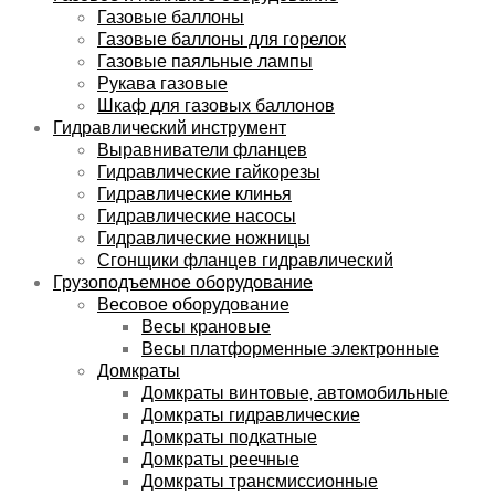
Газовые баллоны
Газовые баллоны для горелок
Газовые паяльные лампы
Рукава газовые
Шкаф для газовых баллонов
Гидравлический инструмент
Выравниватели фланцев
Гидравлические гайкорезы
Гидравлические клинья
Гидравлические насосы
Гидравлические ножницы
Сгонщики фланцев гидравлический
Грузоподъемное оборудование
Весовое оборудование
Весы крановые
Весы платформенные электронные
Домкраты
Домкраты винтовые, автомобильные
Домкраты гидравлические
Домкраты подкатные
Домкраты реечные
Домкраты трансмиссионные