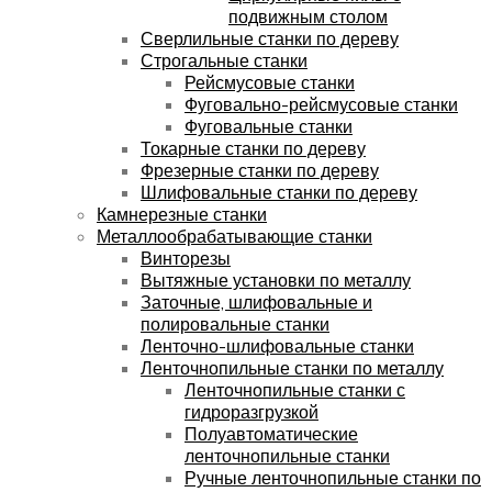
подвижным столом
Сверлильные станки по дереву
Строгальные станки
Рейсмусовые станки
Фуговально-рейсмусовые станки
Фуговальные станки
Токарные станки по дереву
Фрезерные станки по дереву
Шлифовальные станки по дереву
Камнерезные станки
Металлообрабатывающие станки
Винторезы
Вытяжные установки по металлу
Заточные, шлифовальные и
полировальные станки
Ленточно-шлифовальные станки
Ленточнопильные станки по металлу
Ленточнопильные станки с
гидроразгрузкой
Полуавтоматические
ленточнопильные станки
Ручные ленточнопильные станки по