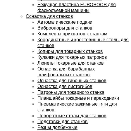
Режущая пластина EUROBOOR для
фаскосъемной машины
Оснастка для станков
Автоматическаие подачи
Виброопоры для станков
Комплекты прихватов к станкам
Координатные и крестовинные столы для
станков
Копиры для токарных станков
Кулачки для токарных патронов
Люнеты токарные для станков
Оснастка для барабанных
шлифовальных станков
Оснастка для гибочных станков
Оснастка для листогибов
Патроны для токарного станка
Планшайбы токарные и переходники
Пневматические зажимные тяги для
станков
Поворотные столы для станков
Подставки для станков
Резцы долбежные