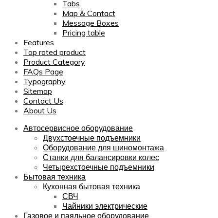
Tabs
Map & Contact
Message Boxes
Pricing table
Features
Top rated product
Product Category
FAQs Page
Typography
Sitemap
Contact Us
About Us
Автосервисное оборудование
Двухстоечные подъемники
Оборудование для шиномонтажа
Станки для балансировки колес
Четырехстоечные подъемники
Бытовая техника
Кухонная бытовая техника
СВЧ
Чайники электрические
Газовое и паяльное оборудование