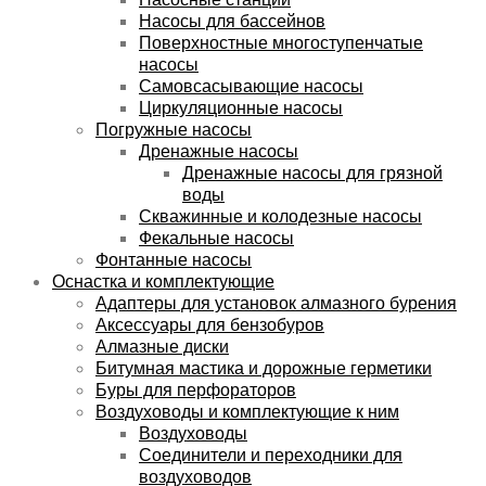
Насосы для бассейнов
Поверхностные многоступенчатые
насосы
Самовсасывающие насосы
Циркуляционные насосы
Погружные насосы
Дренажные насосы
Дренажные насосы для грязной
воды
Скважинные и колодезные насосы
Фекальные насосы
Фонтанные насосы
Оснастка и комплектующие
Адаптеры для установок алмазного бурения
Аксессуары для бензобуров
Алмазные диски
Битумная мастика и дорожные герметики
Буры для перфораторов
Воздуховоды и комплектующие к ним
Воздуховоды
Соединители и переходники для
воздуховодов