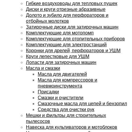
Гибкие воздуховоды для тепловых пушек
Диски и круги отрезные абразивные
Долото и зубило для перфораторов и
отбойных молотков
Затирочные диски для затирочных машин
Комплектующие для мотопомп
Комплектующие для отопительных приборов
Комплектующие для электростанций
Коронки для дрелей, перфораторов и УШМ
Круги лепестковые для УШМ
Лопасти для затирочных машин
Масла и смазки
Масла для двигателей
Масла для компрессоров и
пневмоинструмента
Присадки
Смазки и очистители
Смазочные масла для цепей и бензопил
Средства для очистки рук
Мешки и фильтры для строительных
пылесосов
Навеска для культиваторов и мотоблоков