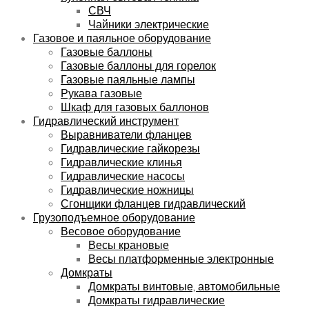
СВЧ
Чайники электрические
Газовое и паяльное оборудование
Газовые баллоны
Газовые баллоны для горелок
Газовые паяльные лампы
Рукава газовые
Шкаф для газовых баллонов
Гидравлический инструмент
Выравниватели фланцев
Гидравлические гайкорезы
Гидравлические клинья
Гидравлические насосы
Гидравлические ножницы
Сгонщики фланцев гидравлический
Грузоподъемное оборудование
Весовое оборудование
Весы крановые
Весы платформенные электронные
Домкраты
Домкраты винтовые, автомобильные
Домкраты гидравлические