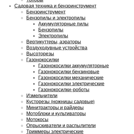
Садовая техника и бензоинструмент
Бензоинструмент
Бензопилы и электропилы
Аккумуляторные пилы
Бензопилы
Электропилы
Вертикуттеры, аэраторы
Воздуходувные устройства
Высоторезы
Газонокосилки
Газонокосилки аккумуляторные
Газонокосилки бензиновые
Газонокосилки механические
Газонокосилки электрические
Газонокосилки-роботы
Измельчители
Кусторезы (ножницы садовые)
Минитракторы и райдеры
Мотоблоки и культиваторы
Мотокосы
Опрыскиватели и распылители
Триммеры электрические