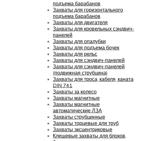
подъема барабанов
Захваты для горизонтального
подъема барабанов
Захваты для двигателя
Захваты для кровельных сэндвич-
панелей
Захваты для опалубки
Захваты для подъема бочек
Захваты для рельс
Захваты для сэндвич-панелей
Захваты для сэндвич-панелей
(подвижная струбцина)
Захваты для троса, кабеля, каната
DIN 741
Захваты за колесо
Захваты магнитные
Захваты магнитные
автоматические ЛЗА
Захваты струбцинные
Захваты торцевые для труб
Захваты эксцентриковые
Клещевые захваты для блоков,