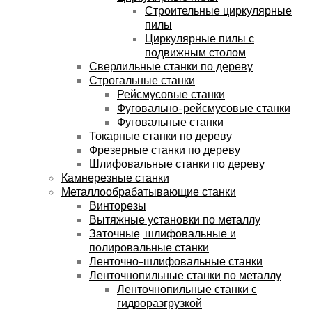
Строительные циркулярные
пилы
Циркулярные пилы с
подвижным столом
Сверлильные станки по дереву
Строгальные станки
Рейсмусовые станки
Фуговально-рейсмусовые станки
Фуговальные станки
Токарные станки по дереву
Фрезерные станки по дереву
Шлифовальные станки по дереву
Камнерезные станки
Металлообрабатывающие станки
Винторезы
Вытяжные установки по металлу
Заточные, шлифовальные и
полировальные станки
Ленточно-шлифовальные станки
Ленточнопильные станки по металлу
Ленточнопильные станки с
гидроразгрузкой