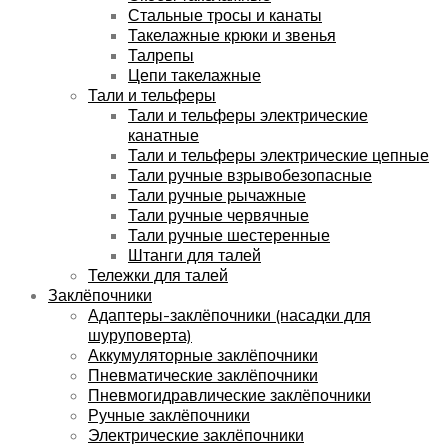
Стальные тросы и канаты
Такелажные крюки и звенья
Талрепы
Цепи такелажные
Тали и тельферы
Тали и тельферы электрические
канатные
Тали и тельферы электрические цепные
Тали ручные взрывобезопасные
Тали ручные рычажные
Тали ручные червячные
Тали ручные шестеренные
Штанги для талей
Тележки для талей
Заклёпочники
Адаптеры-заклёпочники (насадки для
шуруповерта)
Аккумуляторные заклёпочники
Пневматические заклёпочники
Пневмогидравлические заклёпочники
Ручные заклёпочники
Электрические заклёпочники