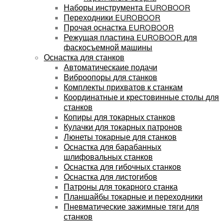
Наборы инструмента EUROBOOR
Переходники EUROBOOR
Прочая оснастка EUROBOOR
Режущая пластина EUROBOOR для
фаскосъемной машины
Оснастка для станков
Автоматическаие подачи
Виброопоры для станков
Комплекты прихватов к станкам
Координатные и крестовинные столы для
станков
Копиры для токарных станков
Кулачки для токарных патронов
Люнеты токарные для станков
Оснастка для барабанных
шлифовальных станков
Оснастка для гибочных станков
Оснастка для листогибов
Патроны для токарного станка
Планшайбы токарные и переходники
Пневматические зажимные тяги для
станков