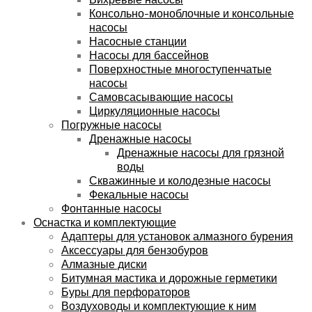
Консольно-моноблочные и консольные
насосы
Насосные станции
Насосы для бассейнов
Поверхностные многоступенчатые
насосы
Самовсасывающие насосы
Циркуляционные насосы
Погружные насосы
Дренажные насосы
Дренажные насосы для грязной
воды
Скважинные и колодезные насосы
Фекальные насосы
Фонтанные насосы
Оснастка и комплектующие
Адаптеры для установок алмазного бурения
Аксессуары для бензобуров
Алмазные диски
Битумная мастика и дорожные герметики
Буры для перфораторов
Воздуховоды и комплектующие к ним