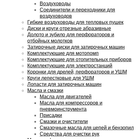
Воздуховоды
Соединители и переходники для
воздуховодов
Гибкие воздуховоды для тепловых пушек
Диски и круги отрезные абразивные
Долото и зубило для перфораторов и
отбойных молотков
Затирочные диски для затирочных машин
Комплектующие для мотопомп
Комплектующие для отопительных приборов
Комплектующие для электростанций
Коронки для дрелей, перфораторов и УШМ
Круги лепестковые для УШМ
Лопасти для затирочных машин
Масла и смазки
Масла для двигателей
Масла для компрессоров и
пневмоинструмента
Присадки
Смазки и очистители
Смазочные масла для цепей и бензопил
Средства для очистки рук