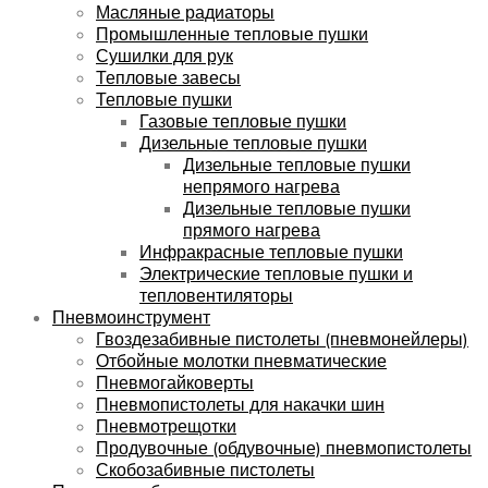
Масляные радиаторы
Промышленные тепловые пушки
Сушилки для рук
Тепловые завесы
Тепловые пушки
Газовые тепловые пушки
Дизельные тепловые пушки
Дизельные тепловые пушки
непрямого нагрева
Дизельные тепловые пушки
прямого нагрева
Инфракрасные тепловые пушки
Электрические тепловые пушки и
тепловентиляторы
Пневмоинструмент
Гвоздезабивные пистолеты (пневмонейлеры)
Отбойные молотки пневматические
Пневмогайковерты
Пневмопистолеты для накачки шин
Пневмотрещотки
Продувочные (обдувочные) пневмопистолеты
Скобозабивные пистолеты