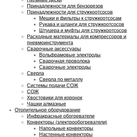
Принадлежности для бензорезов
Принадлежности для стружкоотсосов
Мешки и фильтры к стружкоотсосам
Рукава и шланги для стружкоотсосов
Штуцера и муфты для стружкоотсосов
Расходные материалы для компрессоров и
пневмоинструмента
Сварочные аксессуары
Вольфрамовые электроды
Сварочная проволока
Сварочные электроды
Сверла
Сверла по металлу
Системы подачи СОЖ
СОЖ
Хвостовики для коронок
Чашки алмазные
Отопительное оборудование
Инфракрасные обогреватели
Конвекторы (электрообогреватели)
Напольные конвекторы
Настенные конвекторы