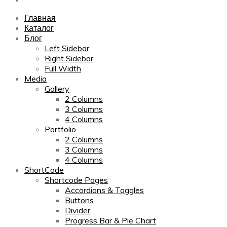
Главная
Каталог
Блог
Left Sidebar
Right Sidebar
Full Width
Media
Gallery
2 Columns
3 Columns
4 Columns
Portfolio
2 Columns
3 Columns
4 Columns
ShortCode
Shortcode Pages
Accordions & Toggles
Buttons
Divider
Progress Bar & Pie Chart