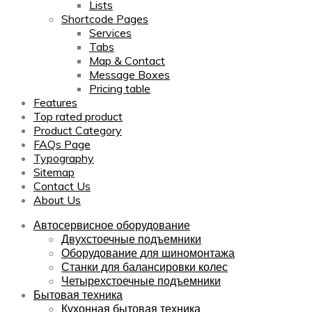
Lists
Shortcode Pages
Services
Tabs
Map & Contact
Message Boxes
Pricing table
Features
Top rated product
Product Category
FAQs Page
Typography
Sitemap
Contact Us
About Us
Автосервисное оборудование
Двухстоечные подъемники
Оборудование для шиномонтажа
Станки для балансировки колес
Четырехстоечные подъемники
Бытовая техника
Кухонная бытовая техника