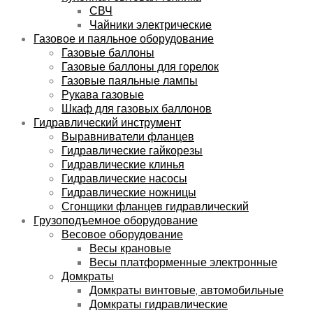
СВЧ
Чайники электрические
Газовое и паяльное оборудование
Газовые баллоны
Газовые баллоны для горелок
Газовые паяльные лампы
Рукава газовые
Шкаф для газовых баллонов
Гидравлический инструмент
Выравниватели фланцев
Гидравлические гайкорезы
Гидравлические клинья
Гидравлические насосы
Гидравлические ножницы
Сгонщики фланцев гидравлический
Грузоподъемное оборудование
Весовое оборудование
Весы крановые
Весы платформенные электронные
Домкраты
Домкраты винтовые, автомобильные
Домкраты гидравлические