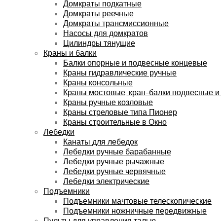
Домкраты подкатные
Домкраты реечные
Домкраты трансмиссионные
Насосы для домкратов
Цилиндры тянущие
Краны и балки
Балки опорные и подвесные концевые
Краны гидравлические ручные
Краны консольные
Краны мостовые, кран-балки подвесные и
Краны ручные козловые
Краны стреловые типа Пионер
Краны строительные в Окно
Лебедки
Канаты для лебедок
Лебедки ручные барабанные
Лебедки ручные рычажные
Лебедки ручные червячные
Лебедки электрические
Подъемники
Подъемники мачтовые телескопические
Подъемники ножничные передвижные
Пульты для управления талью