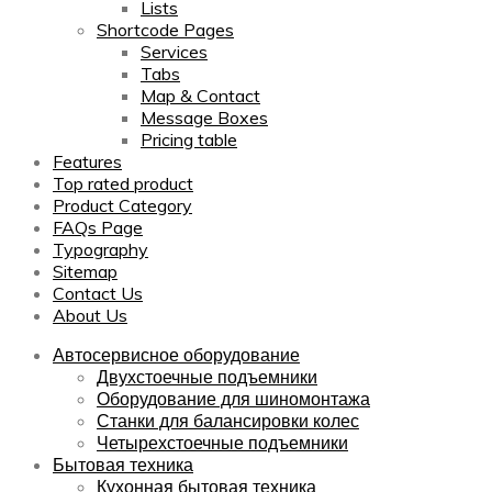
Lists
Shortcode Pages
Services
Tabs
Map & Contact
Message Boxes
Pricing table
Features
Top rated product
Product Category
FAQs Page
Typography
Sitemap
Contact Us
About Us
Автосервисное оборудование
Двухстоечные подъемники
Оборудование для шиномонтажа
Станки для балансировки колес
Четырехстоечные подъемники
Бытовая техника
Кухонная бытовая техника