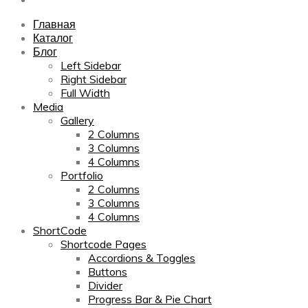
Главная
Каталог
Блог
Left Sidebar
Right Sidebar
Full Width
Media
Gallery
2 Columns
3 Columns
4 Columns
Portfolio
2 Columns
3 Columns
4 Columns
ShortCode
Shortcode Pages
Accordions & Toggles
Buttons
Divider
Progress Bar & Pie Chart