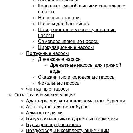
Консольно-моноблочные и консольные
насосы
Насосные станции
Насосы для бассейнов
Поверхностные многоступенчатые
насосы
Самовсасывающие насосы
Циркуляционные насосы
Погружные насосы
Дренажные насосы
Дренажные насосы для грязной
воды
Скважинные и колодезные насосы
Фекальные насосы
Фонтанные насосы
Оснастка и комплектующие
Адаптеры для установок алмазного бурения
Аксессуары для бензобуров
Алмазные диски
Битумная мастика и дорожные герметики
Буры для перфораторов
Воздуховоды и комплектующие к ним