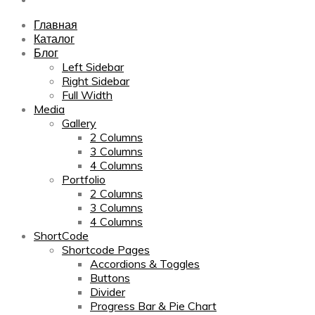
Главная
Каталог
Блог
Left Sidebar
Right Sidebar
Full Width
Media
Gallery
2 Columns
3 Columns
4 Columns
Portfolio
2 Columns
3 Columns
4 Columns
ShortCode
Shortcode Pages
Accordions & Toggles
Buttons
Divider
Progress Bar & Pie Chart