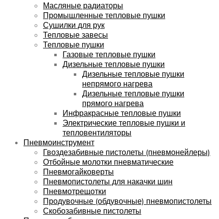
Масляные радиаторы
Промышленные тепловые пушки
Сушилки для рук
Тепловые завесы
Тепловые пушки
Газовые тепловые пушки
Дизельные тепловые пушки
Дизельные тепловые пушки
непрямого нагрева
Дизельные тепловые пушки
прямого нагрева
Инфракрасные тепловые пушки
Электрические тепловые пушки и
тепловентиляторы
Пневмоинструмент
Гвоздезабивные пистолеты (пневмонейлеры)
Отбойные молотки пневматические
Пневмогайковерты
Пневмопистолеты для накачки шин
Пневмотрещотки
Продувочные (обдувочные) пневмопистолеты
Скобозабивные пистолеты