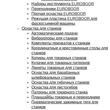
Наборы инструмента EUROBOOR
Переходники EUROBOOR
Прочая оснастка EUROBOOR
Режущая пластина EUROBOOR для
фаскосъемной машины
Оснастка для станков
Автоматическаие подачи
Виброопоры для станков
Комплекты прихватов к станкам
Координатные и крестовинные столы для
станков
Копиры для токарных станков
Кулачки для токарных патронов
Люнеты токарные для станков
Оснастка для барабанных
шлифовальных станков
Оснастка для гибочных станков
Оснастка для листогибов
Патроны для токарного станка
Планшайбы токарные и переходники
Пневматические зажимные тяги для
станков