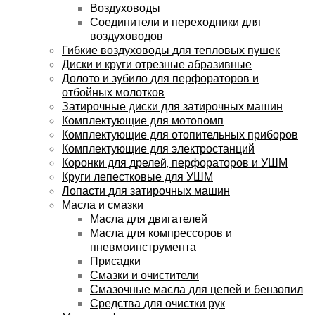
Воздуховоды
Соединители и переходники для
воздуховодов
Гибкие воздуховоды для тепловых пушек
Диски и круги отрезные абразивные
Долото и зубило для перфораторов и
отбойных молотков
Затирочные диски для затирочных машин
Комплектующие для мотопомп
Комплектующие для отопительных приборов
Комплектующие для электростанций
Коронки для дрелей, перфораторов и УШМ
Круги лепестковые для УШМ
Лопасти для затирочных машин
Масла и смазки
Масла для двигателей
Масла для компрессоров и
пневмоинструмента
Присадки
Смазки и очистители
Смазочные масла для цепей и бензопил
Средства для очистки рук