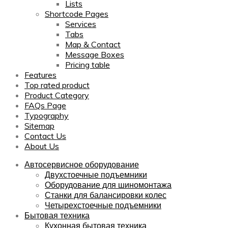
Lists
Shortcode Pages
Services
Tabs
Map & Contact
Message Boxes
Pricing table
Features
Top rated product
Product Category
FAQs Page
Typography
Sitemap
Contact Us
About Us
Автосервисное оборудование
Двухстоечные подъемники
Оборудование для шиномонтажа
Станки для балансировки колес
Четырехстоечные подъемники
Бытовая техника
Кухонная бытовая техника