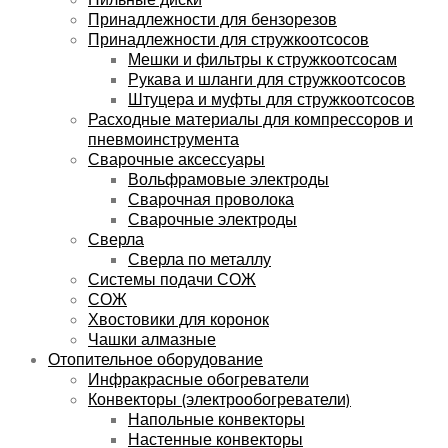
Принадлежности для бензорезов
Принадлежности для стружкоотсосов
Мешки и фильтры к стружкоотсосам
Рукава и шланги для стружкоотсосов
Штуцера и муфты для стружкоотсосов
Расходные материалы для компрессоров и
пневмоинструмента
Сварочные аксессуары
Вольфрамовые электроды
Сварочная проволока
Сварочные электроды
Сверла
Сверла по металлу
Системы подачи СОЖ
СОЖ
Хвостовики для коронок
Чашки алмазные
Отопительное оборудование
Инфракрасные обогреватели
Конвекторы (электрообогреватели)
Напольные конвекторы
Настенные конвекторы