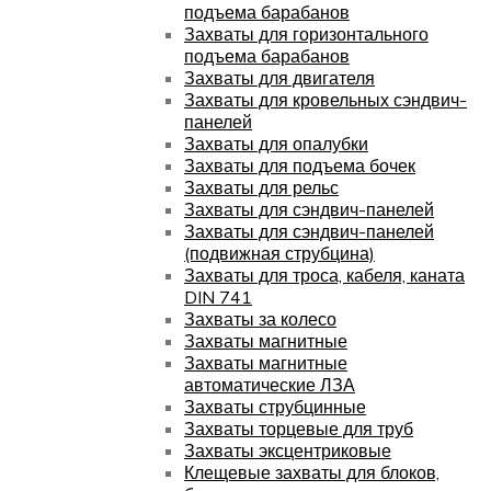
подъема барабанов
Захваты для горизонтального
подъема барабанов
Захваты для двигателя
Захваты для кровельных сэндвич-
панелей
Захваты для опалубки
Захваты для подъема бочек
Захваты для рельс
Захваты для сэндвич-панелей
Захваты для сэндвич-панелей
(подвижная струбцина)
Захваты для троса, кабеля, каната
DIN 741
Захваты за колесо
Захваты магнитные
Захваты магнитные
автоматические ЛЗА
Захваты струбцинные
Захваты торцевые для труб
Захваты эксцентриковые
Клещевые захваты для блоков,