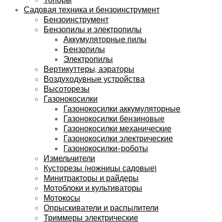
Садовая техника и бензоинструмент
Бензоинструмент
Бензопилы и электропилы
Аккумуляторные пилы
Бензопилы
Электропилы
Вертикуттеры, аэраторы
Воздуходувные устройства
Высоторезы
Газонокосилки
Газонокосилки аккумуляторные
Газонокосилки бензиновые
Газонокосилки механические
Газонокосилки электрические
Газонокосилки-роботы
Измельчители
Кусторезы (ножницы садовые)
Минитракторы и райдеры
Мотоблоки и культиваторы
Мотокосы
Опрыскиватели и распылители
Триммеры электрические