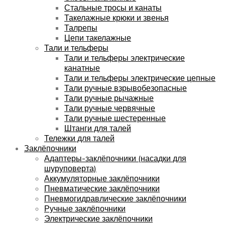
Стальные тросы и канаты
Такелажные крюки и звенья
Талрепы
Цепи такелажные
Тали и тельферы
Тали и тельферы электрические
канатные
Тали и тельферы электрические цепные
Тали ручные взрывобезопасные
Тали ручные рычажные
Тали ручные червячные
Тали ручные шестеренные
Штанги для талей
Тележки для талей
Заклёпочники
Адаптеры-заклёпочники (насадки для
шуруповерта)
Аккумуляторные заклёпочники
Пневматические заклёпочники
Пневмогидравлические заклёпочники
Ручные заклёпочники
Электрические заклёпочники