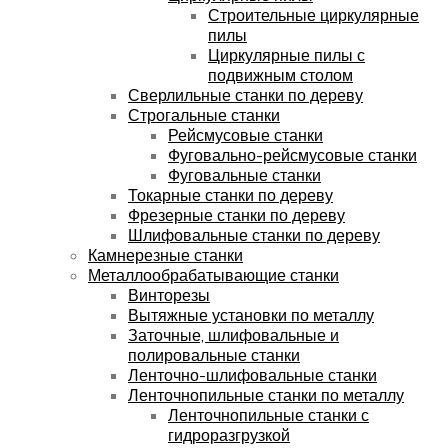
Строительные циркулярные
пилы
Циркулярные пилы с
подвижным столом
Сверлильные станки по дереву
Строгальные станки
Рейсмусовые станки
Фуговально-рейсмусовые станки
Фуговальные станки
Токарные станки по дереву
Фрезерные станки по дереву
Шлифовальные станки по дереву
Камнерезные станки
Металлообрабатывающие станки
Винторезы
Вытяжные установки по металлу
Заточные, шлифовальные и
полировальные станки
Ленточно-шлифовальные станки
Ленточнопильные станки по металлу
Ленточнопильные станки с
гидроразгрузкой