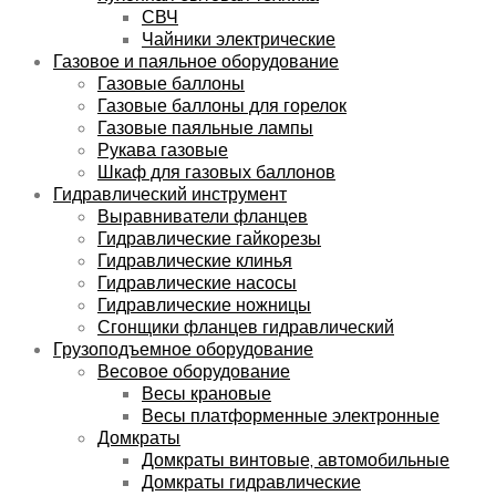
СВЧ
Чайники электрические
Газовое и паяльное оборудование
Газовые баллоны
Газовые баллоны для горелок
Газовые паяльные лампы
Рукава газовые
Шкаф для газовых баллонов
Гидравлический инструмент
Выравниватели фланцев
Гидравлические гайкорезы
Гидравлические клинья
Гидравлические насосы
Гидравлические ножницы
Сгонщики фланцев гидравлический
Грузоподъемное оборудование
Весовое оборудование
Весы крановые
Весы платформенные электронные
Домкраты
Домкраты винтовые, автомобильные
Домкраты гидравлические