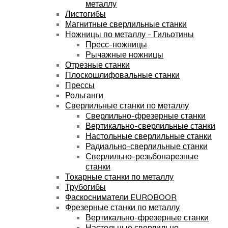
металлу
Листогибы
Магнитные сверлильные станки
Ножницы по металлу - Гильотины
Пресс-ножницы
Рычажные ножницы
Отрезные станки
Плоскошлифовальные станки
Прессы
Рольганги
Сверлильные станки по металлу
Cверлильно-фрезерные станки
Вертикально-сверлильные станки
Настольные сверлильные станки
Радиально-сверлильные станки
Сверлильно-резьбонарезные
станки
Токарные станки по металлу
Трубогибы
Фаскосниматели EUROBOOR
Фрезерные станки по металлу
Вертикально-фрезерные станки
Настольные сверлильно-