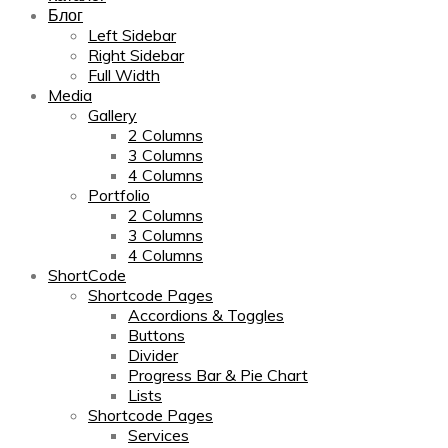
Блог
Left Sidebar
Right Sidebar
Full Width
Media
Gallery
2 Columns
3 Columns
4 Columns
Portfolio
2 Columns
3 Columns
4 Columns
ShortCode
Shortcode Pages
Accordions & Toggles
Buttons
Divider
Progress Bar & Pie Chart
Lists
Shortcode Pages
Services