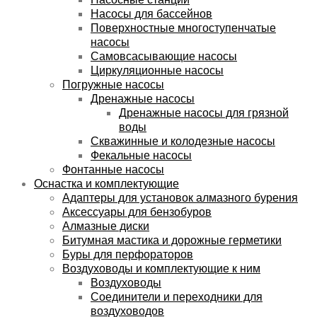
Насосы для бассейнов
Поверхностные многоступенчатые
насосы
Самовсасывающие насосы
Циркуляционные насосы
Погружные насосы
Дренажные насосы
Дренажные насосы для грязной
воды
Скважинные и колодезные насосы
Фекальные насосы
Фонтанные насосы
Оснастка и комплектующие
Адаптеры для установок алмазного бурения
Аксессуары для бензобуров
Алмазные диски
Битумная мастика и дорожные герметики
Буры для перфораторов
Воздуховоды и комплектующие к ним
Воздуховоды
Соединители и переходники для
воздуховодов