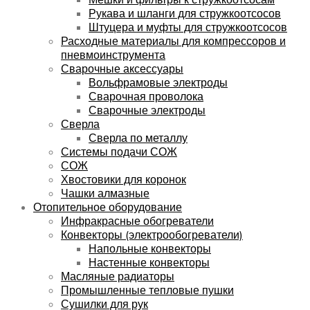
Рукава и шланги для стружкоотсосов
Штуцера и муфты для стружкоотсосов
Расходные материалы для компрессоров и
пневмоинструмента
Сварочные аксессуары
Вольфрамовые электроды
Сварочная проволока
Сварочные электроды
Сверла
Сверла по металлу
Системы подачи СОЖ
СОЖ
Хвостовики для коронок
Чашки алмазные
Отопительное оборудование
Инфракрасные обогреватели
Конвекторы (электрообогреватели)
Напольные конвекторы
Настенные конвекторы
Масляные радиаторы
Промышленные тепловые пушки
Сушилки для рук