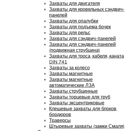
Захваты для двигателя
Захваты для кровельных сэндвич-
панелей
Захваты для опалубки
Захваты для подъема бочек
Захваты для рельс
Захваты для сэндвич-панелей
Захваты для сэндвич-панелей
(подвижная струбцина)
Захваты для троса, кабеля, каната
DIN 741
Захваты за колесо
Захваты магнитные
Захваты магнитные
автоматические ЛЗА
Захваты струбцинные
Захваты торцевые для труб
Захваты эксцентриковые
Клещевые захваты для блоков,
бордюров
Траверсы
Штыревые захваты (замки Смаля)