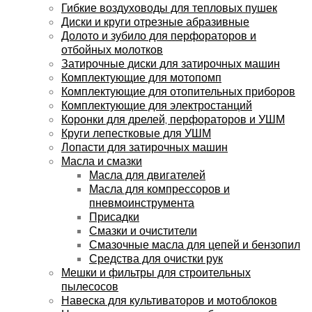
Гибкие воздуховоды для тепловых пушек
Диски и круги отрезные абразивные
Долото и зубило для перфораторов и
отбойных молотков
Затирочные диски для затирочных машин
Комплектующие для мотопомп
Комплектующие для отопительных приборов
Комплектующие для электростанций
Коронки для дрелей, перфораторов и УШМ
Круги лепестковые для УШМ
Лопасти для затирочных машин
Масла и смазки
Масла для двигателей
Масла для компрессоров и
пневмоинструмента
Присадки
Смазки и очистители
Смазочные масла для цепей и бензопил
Средства для очистки рук
Мешки и фильтры для строительных
пылесосов
Навеска для культиваторов и мотоблоков