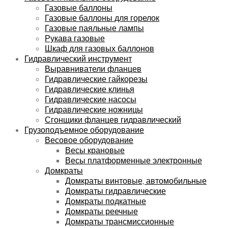
Газовые баллоны
Газовые баллоны для горелок
Газовые паяльные лампы
Рукава газовые
Шкаф для газовых баллонов
Гидравлический инструмент
Выравниватели фланцев
Гидравлические гайкорезы
Гидравлические клинья
Гидравлические насосы
Гидравлические ножницы
Сгонщики фланцев гидравлический
Грузоподъемное оборудование
Весовое оборудование
Весы крановые
Весы платформенные электронные
Домкраты
Домкраты винтовые, автомобильные
Домкраты гидравлические
Домкраты подкатные
Домкраты реечные
Домкраты трансмиссионные