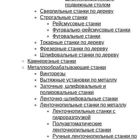
подвижным столом
Сверлильные станки по дереву
Строгальные станки
Рейсмусовые станки
Фуговально-рейсмусовые станки
Фуговальные станки
Токарные станки по дереву
Фрезерные станки по дереву
Шлифовальные станки по дереву
Камнерезные станки
Металлообрабатывающие станки
Винторезы
Вытяжные установки по металлу
Заточные, шлифовальные и
полировальные станки
Ленточно-шлифовальные станки
Ленточнопильные станки по металлу
Ленточнопильные станки с
гидроразгрузкой
Полуавтоматические
ленточнопильные станки
Ручные ленточнопильные станки по