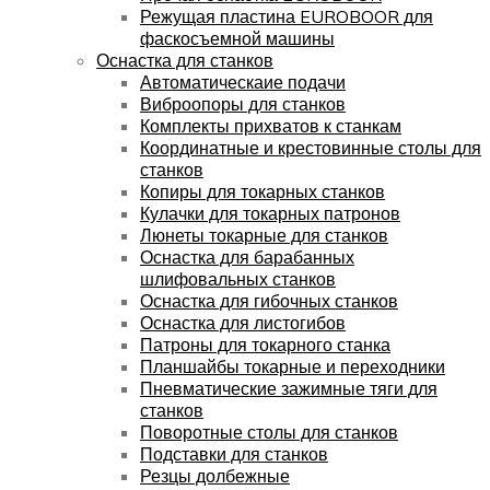
Режущая пластина EUROBOOR для
фаскосъемной машины
Оснастка для станков
Автоматическаие подачи
Виброопоры для станков
Комплекты прихватов к станкам
Координатные и крестовинные столы для
станков
Копиры для токарных станков
Кулачки для токарных патронов
Люнеты токарные для станков
Оснастка для барабанных
шлифовальных станков
Оснастка для гибочных станков
Оснастка для листогибов
Патроны для токарного станка
Планшайбы токарные и переходники
Пневматические зажимные тяги для
станков
Поворотные столы для станков
Подставки для станков
Резцы долбежные