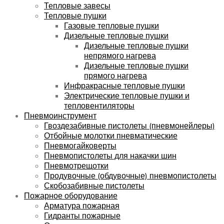
Тепловые завесы
Тепловые пушки
Газовые тепловые пушки
Дизельные тепловые пушки
Дизельные тепловые пушки
непрямого нагрева
Дизельные тепловые пушки
прямого нагрева
Инфракрасные тепловые пушки
Электрические тепловые пушки и
тепловентиляторы
Пневмоинструмент
Гвоздезабивные пистолеты (пневмонейлеры)
Отбойные молотки пневматические
Пневмогайковерты
Пневмопистолеты для накачки шин
Пневмотрещотки
Продувочные (обдувочные) пневмопистолеты
Скобозабивные пистолеты
Пожарное оборудование
Арматура пожарная
Гидранты пожарные