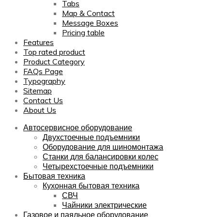
Tabs
Map & Contact
Message Boxes
Pricing table
Features
Top rated product
Product Category
FAQs Page
Typography
Sitemap
Contact Us
About Us
Автосервисное оборудование
Двухстоечные подъемники
Оборудование для шиномонтажа
Станки для балансировки колес
Четырехстоечные подъемники
Бытовая техника
Кухонная бытовая техника
СВЧ
Чайники электрические
Газовое и паяльное оборудование