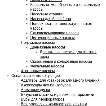
Консольно-моноблочные и консольные
насосы
Насосные станции
Насосы для бассейнов
Поверхностные многоступенчатые
насосы
Самовсасывающие насосы
Циркуляционные насосы
Погружные насосы
Дренажные насосы
Дренажные насосы для грязной
воды
Скважинные и колодезные насосы
Фекальные насосы
Фонтанные насосы
Оснастка и комплектующие
Адаптеры для установок алмазного бурения
Аксессуары для бензобуров
Алмазные диски
Битумная мастика и дорожные герметики
Буры для перфораторов
Воздуховоды и комплектующие к ним