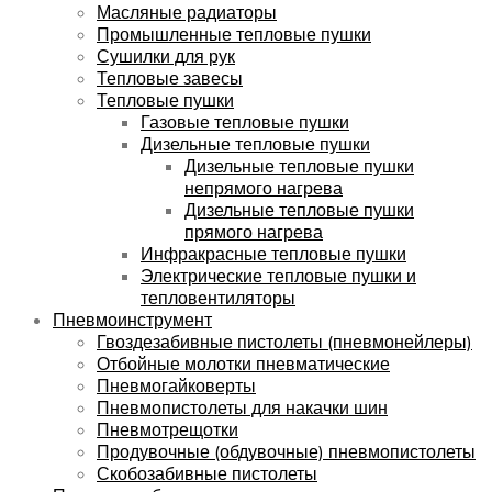
Масляные радиаторы
Промышленные тепловые пушки
Сушилки для рук
Тепловые завесы
Тепловые пушки
Газовые тепловые пушки
Дизельные тепловые пушки
Дизельные тепловые пушки
непрямого нагрева
Дизельные тепловые пушки
прямого нагрева
Инфракрасные тепловые пушки
Электрические тепловые пушки и
тепловентиляторы
Пневмоинструмент
Гвоздезабивные пистолеты (пневмонейлеры)
Отбойные молотки пневматические
Пневмогайковерты
Пневмопистолеты для накачки шин
Пневмотрещотки
Продувочные (обдувочные) пневмопистолеты
Скобозабивные пистолеты