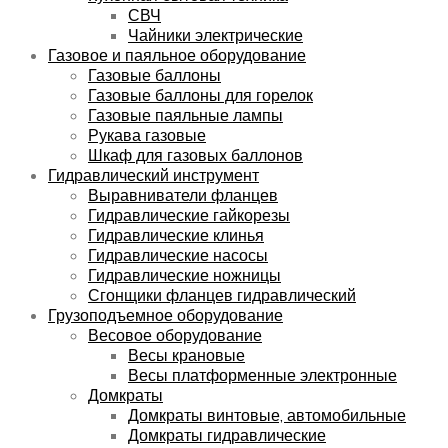
СВЧ
Чайники электрические
Газовое и паяльное оборудование
Газовые баллоны
Газовые баллоны для горелок
Газовые паяльные лампы
Рукава газовые
Шкаф для газовых баллонов
Гидравлический инструмент
Выравниватели фланцев
Гидравлические гайкорезы
Гидравлические клинья
Гидравлические насосы
Гидравлические ножницы
Сгонщики фланцев гидравлический
Грузоподъемное оборудование
Весовое оборудование
Весы крановые
Весы платформенные электронные
Домкраты
Домкраты винтовые, автомобильные
Домкраты гидравлические