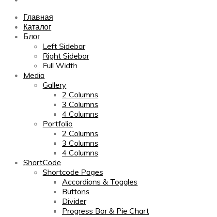
Главная
Каталог
Блог
Left Sidebar
Right Sidebar
Full Width
Media
Gallery
2 Columns
3 Columns
4 Columns
Portfolio
2 Columns
3 Columns
4 Columns
ShortCode
Shortcode Pages
Accordions & Toggles
Buttons
Divider
Progress Bar & Pie Chart