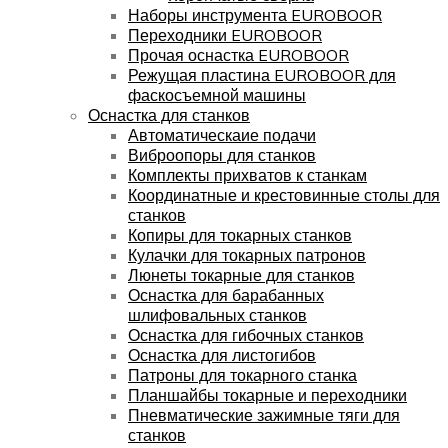
Наборы инструмента EUROBOOR
Переходники EUROBOOR
Прочая оснастка EUROBOOR
Режущая пластина EUROBOOR для
фаскосъемной машины
Оснастка для станков
Автоматическаие подачи
Виброопоры для станков
Комплекты прихватов к станкам
Координатные и крестовинные столы для
станков
Копиры для токарных станков
Кулачки для токарных патронов
Люнеты токарные для станков
Оснастка для барабанных
шлифовальных станков
Оснастка для гибочных станков
Оснастка для листогибов
Патроны для токарного станка
Планшайбы токарные и переходники
Пневматические зажимные тяги для
станков