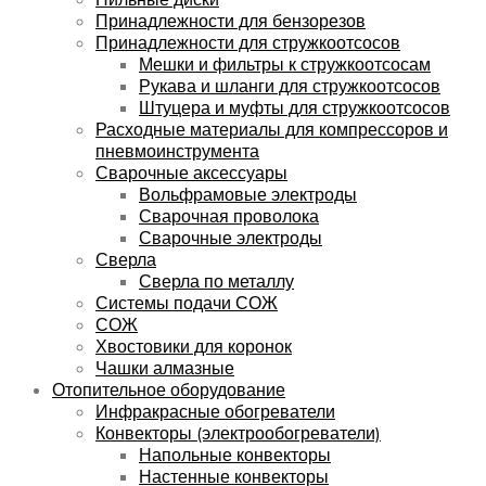
Принадлежности для бензорезов
Принадлежности для стружкоотсосов
Мешки и фильтры к стружкоотсосам
Рукава и шланги для стружкоотсосов
Штуцера и муфты для стружкоотсосов
Расходные материалы для компрессоров и
пневмоинструмента
Сварочные аксессуары
Вольфрамовые электроды
Сварочная проволока
Сварочные электроды
Сверла
Сверла по металлу
Системы подачи СОЖ
СОЖ
Хвостовики для коронок
Чашки алмазные
Отопительное оборудование
Инфракрасные обогреватели
Конвекторы (электрообогреватели)
Напольные конвекторы
Настенные конвекторы