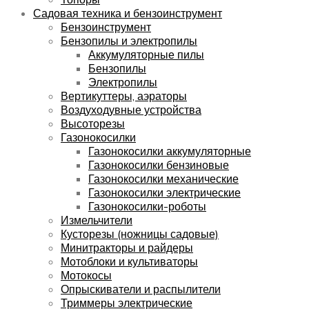
Садовая техника и бензоинструмент
Бензоинструмент
Бензопилы и электропилы
Аккумуляторные пилы
Бензопилы
Электропилы
Вертикуттеры, аэраторы
Воздуходувные устройства
Высоторезы
Газонокосилки
Газонокосилки аккумуляторные
Газонокосилки бензиновые
Газонокосилки механические
Газонокосилки электрические
Газонокосилки-роботы
Измельчители
Кусторезы (ножницы садовые)
Минитракторы и райдеры
Мотоблоки и культиваторы
Мотокосы
Опрыскиватели и распылители
Триммеры электрические