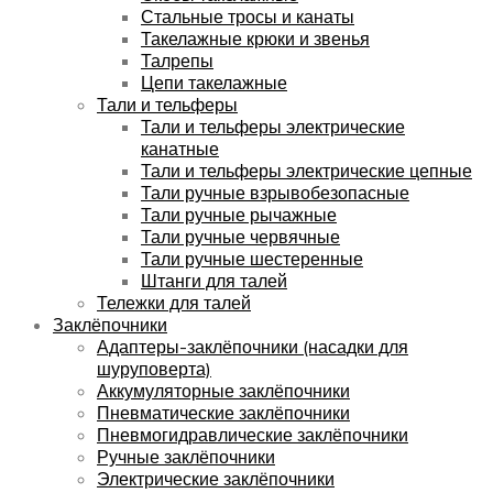
Стальные тросы и канаты
Такелажные крюки и звенья
Талрепы
Цепи такелажные
Тали и тельферы
Тали и тельферы электрические
канатные
Тали и тельферы электрические цепные
Тали ручные взрывобезопасные
Тали ручные рычажные
Тали ручные червячные
Тали ручные шестеренные
Штанги для талей
Тележки для талей
Заклёпочники
Адаптеры-заклёпочники (насадки для
шуруповерта)
Аккумуляторные заклёпочники
Пневматические заклёпочники
Пневмогидравлические заклёпочники
Ручные заклёпочники
Электрические заклёпочники