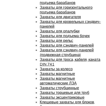
подъема барабанов
Захваты для горизонтального
подъема барабанов
Захваты для двигателя
Захваты для кровельных сэндвич-
панелей
Захваты для опалубки
Захваты для подъема бочек
Захваты для рельс
Захваты для сэндвич-панелей
Захваты для сэндвич-панелей
(подвижная струбцина)
Захваты для троса, кабеля, каната
DIN 741
Захваты за колесо
Захваты магнитные
Захваты магнитные
автоматические ЛЗА
Захваты струбцинные
Захваты торцевые для труб
Захваты эксцентриковые
Клещевые захваты для блоков,