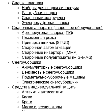
Сварка пластика
Наборы для сварки линолеума
Раструбная сварка
Сварочные экструдеры
Электромуфтовая сварка
Сварочные аппараты (сварочное оборудование)
Аргонодуговая сварка (TIG)
Плазменная резка
Приварка шпилек (STUD)
Сварочная автоматизация
Сварочные инверторы (MMA)
Сварочные полуавтоматы (MIG-MAG)
Снегоуборщики
Аккумуляторные снегоуборщики
Бензиновые снегоуборщики
Подметально-уборочные машины
Электрические снегоуборщики
Средства индивидуальной защиты
Аптечки и антисептики
Каски
Краги
Маски и респираторы