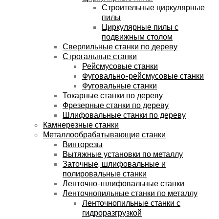
Строительные циркулярные
пилы
Циркулярные пилы с
подвижным столом
Сверлильные станки по дереву
Строгальные станки
Рейсмусовые станки
Фуговально-рейсмусовые станки
Фуговальные станки
Токарные станки по дереву
Фрезерные станки по дереву
Шлифовальные станки по дереву
Камнерезные станки
Металлообрабатывающие станки
Винторезы
Вытяжные установки по металлу
Заточные, шлифовальные и
полировальные станки
Ленточно-шлифовальные станки
Ленточнопильные станки по металлу
Ленточнопильные станки с
гидроразгрузкой