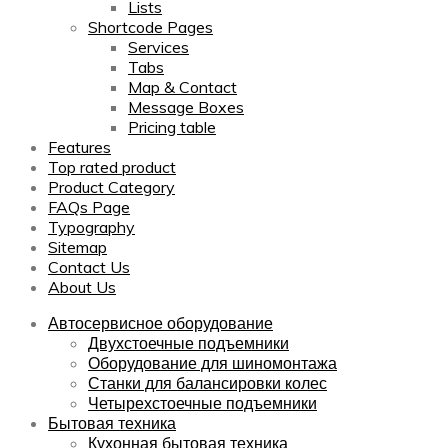
Lists
Shortcode Pages
Services
Tabs
Map & Contact
Message Boxes
Pricing table
Features
Top rated product
Product Category
FAQs Page
Typography
Sitemap
Contact Us
About Us
Автосервисное оборудование
Двухстоечные подъемники
Оборудование для шиномонтажа
Станки для балансировки колес
Четырехстоечные подъемники
Бытовая техника
Кухонная бытовая техника