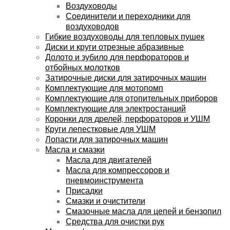
Воздуховоды
Соединители и переходники для
воздуховодов
Гибкие воздуховоды для тепловых пушек
Диски и круги отрезные абразивные
Долото и зубило для перфораторов и
отбойных молотков
Затирочные диски для затирочных машин
Комплектующие для мотопомп
Комплектующие для отопительных приборов
Комплектующие для электростанций
Коронки для дрелей, перфораторов и УШМ
Круги лепестковые для УШМ
Лопасти для затирочных машин
Масла и смазки
Масла для двигателей
Масла для компрессоров и
пневмоинструмента
Присадки
Смазки и очистители
Смазочные масла для цепей и бензопил
Средства для очистки рук