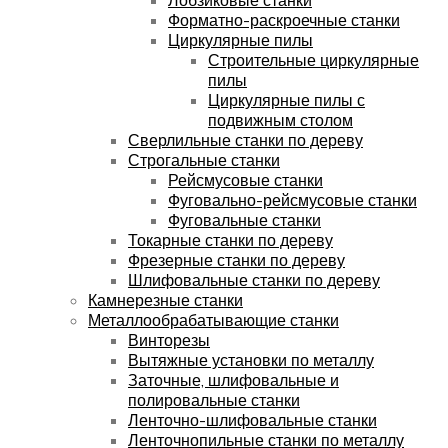
Форматно-раскроечные станки
Циркулярные пилы
Строительные циркулярные
пилы
Циркулярные пилы с
подвижным столом
Сверлильные станки по дереву
Строгальные станки
Рейсмусовые станки
Фуговально-рейсмусовые станки
Фуговальные станки
Токарные станки по дереву
Фрезерные станки по дереву
Шлифовальные станки по дереву
Камнерезные станки
Металлообрабатывающие станки
Винторезы
Вытяжные установки по металлу
Заточные, шлифовальные и
полировальные станки
Ленточно-шлифовальные станки
Ленточнопильные станки по металлу