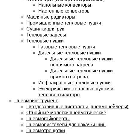
Напольные конвекторы
Настенные конвекторы
Масляные радиаторы
Промышленные тепловые пушки
Сушилки для рук
Тепловые завесы
Тепловые пушки
Газовые тепловые пушки
Дизельные тепловые пушки
Дизельные тепловые пушки
непрямого нагрева
Дизельные тепловые пушки
прямого нагрева
Инфракрасные тепловые пушки
Электрические тепловые пушки и
тепловентиляторы
Пневмоинструмент
Гвоздезабивные пистолеты (пневмонейлеры)
Отбойные молотки пневматические
Пневмогайковерты
Пневмопистолеты для накачки шин
Пневмотрещотки