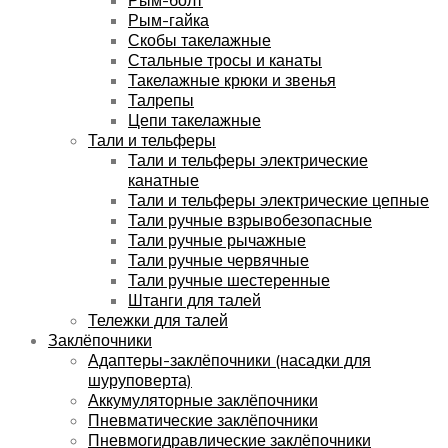
Рым-гайка
Скобы такелажные
Стальные тросы и канаты
Такелажные крюки и звенья
Талрепы
Цепи такелажные
Тали и тельферы
Тали и тельферы электрические
канатные
Тали и тельферы электрические цепные
Тали ручные взрывобезопасные
Тали ручные рычажные
Тали ручные червячные
Тали ручные шестеренные
Штанги для талей
Тележки для талей
Заклёпочники
Адаптеры-заклёпочники (насадки для
шуруповерта)
Аккумуляторные заклёпочники
Пневматические заклёпочники
Пневмогидравлические заклёпочники