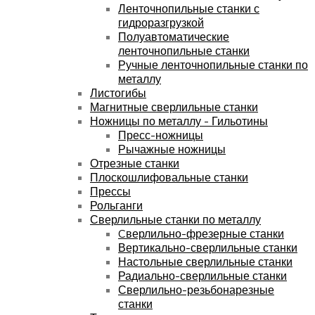
Ленточнопильные станки с
гидроразгрузкой
Полуавтоматические
ленточнопильные станки
Ручные ленточнопильные станки по
металлу
Листогибы
Магнитные сверлильные станки
Ножницы по металлу - Гильотины
Пресс-ножницы
Рычажные ножницы
Отрезные станки
Плоскошлифовальные станки
Прессы
Рольганги
Сверлильные станки по металлу
Cверлильно-фрезерные станки
Вертикально-сверлильные станки
Настольные сверлильные станки
Радиально-сверлильные станки
Сверлильно-резьбонарезные
станки