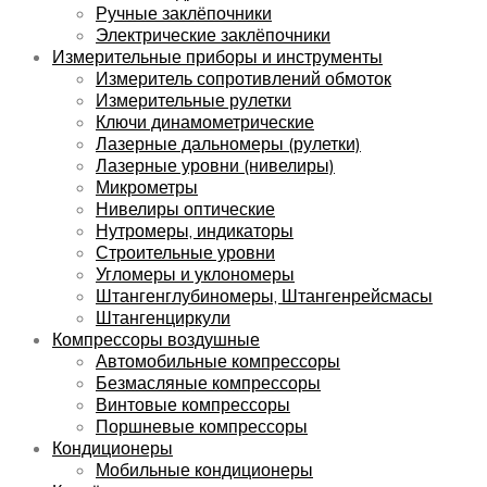
Ручные заклёпочники
Электрические заклёпочники
Измерительные приборы и инструменты
Измеритель сопротивлений обмоток
Измерительные рулетки
Ключи динамометрические
Лазерные дальномеры (рулетки)
Лазерные уровни (нивелиры)
Микрометры
Нивелиры оптические
Нутромеры, индикаторы
Строительные уровни
Угломеры и уклономеры
Штангенглубиномеры, Штангенрейсмасы
Штангенциркули
Компрессоры воздушные
Автомобильные компрессоры
Безмасляные компрессоры
Винтовые компрессоры
Поршневые компрессоры
Кондиционеры
Мобильные кондиционеры