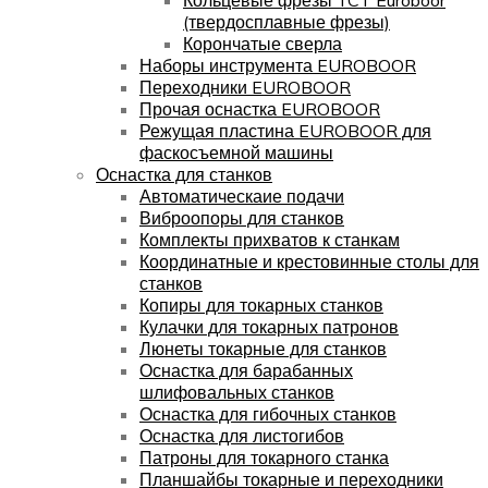
(твердосплавные фрезы)
Корончатые сверла
Наборы инструмента EUROBOOR
Переходники EUROBOOR
Прочая оснастка EUROBOOR
Режущая пластина EUROBOOR для
фаскосъемной машины
Оснастка для станков
Автоматическаие подачи
Виброопоры для станков
Комплекты прихватов к станкам
Координатные и крестовинные столы для
станков
Копиры для токарных станков
Кулачки для токарных патронов
Люнеты токарные для станков
Оснастка для барабанных
шлифовальных станков
Оснастка для гибочных станков
Оснастка для листогибов
Патроны для токарного станка
Планшайбы токарные и переходники