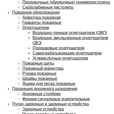
Продувочные (обдувочные) пневмопистолеты
Скобозабивные пистолеты
Пожарное оборудование
Арматура пожарная
Гидранты пожарные
Огнетушители
Воздушно-пенные огнетушители (ОВП)
Воздушно-эмульсионные огнетушители
ОВЭ
Порошковые огнетушители
Самосрабатывающие огнетушители
Углекислотные огнетушители
Пожарные щиты
Пожарный инвентарь
Рукава пожарные
Шкафы пожарные
Ящики для песка пожарные
Продукция дорожного назначения
Дорожные столбики
Фонари сигнальные осветительные
Пуско-зарядные и зарядные устройства
Зарядные устройства
Пуско-зарядные устройства