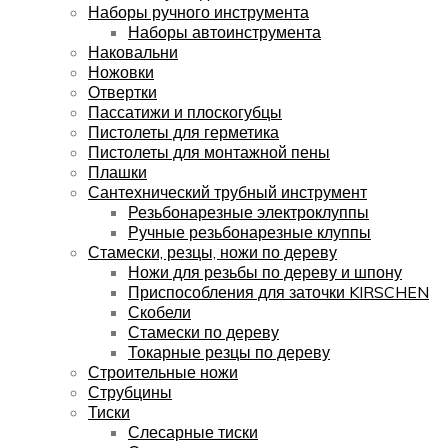
Наборы ручного инструмента
Наборы автоинструмента
Наковальни
Ножовки
Отвертки
Пассатижи и плоскогубцы
Пистолеты для герметика
Пистолеты для монтажной пены
Плашки
Сантехнический трубный инструмент
Резьбонарезные электроклуппы
Ручные резьбонарезные клуппы
Стамески, резцы, ножи по дереву
Ножи для резьбы по дереву и шпону
Приспособления для заточки KIRSCHEN
Скобели
Стамески по дереву
Токарные резцы по дереву
Строительные ножи
Струбцины
Тиски
Слесарные тиски