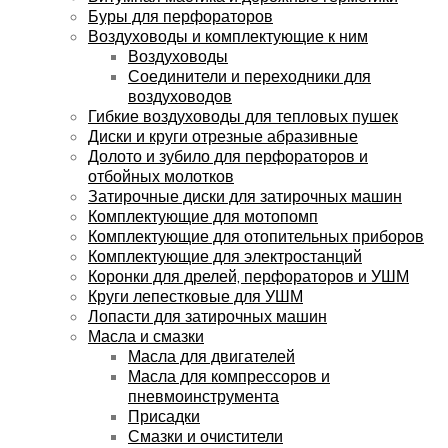
Буры для перфораторов
Воздуховоды и комплектующие к ним
Воздуховоды
Соединители и переходники для
воздуховодов
Гибкие воздуховоды для тепловых пушек
Диски и круги отрезные абразивные
Долото и зубило для перфораторов и
отбойных молотков
Затирочные диски для затирочных машин
Комплектующие для мотопомп
Комплектующие для отопительных приборов
Комплектующие для электростанций
Коронки для дрелей, перфораторов и УШМ
Круги лепестковые для УШМ
Лопасти для затирочных машин
Масла и смазки
Масла для двигателей
Масла для компрессоров и
пневмоинструмента
Присадки
Смазки и очистители