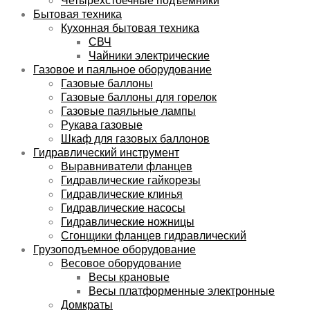
Бытовая техника
Кухонная бытовая техника
СВЧ
Чайники электрические
Газовое и паяльное оборудование
Газовые баллоны
Газовые баллоны для горелок
Газовые паяльные лампы
Рукава газовые
Шкаф для газовых баллонов
Гидравлический инструмент
Выравниватели фланцев
Гидравлические гайкорезы
Гидравлические клинья
Гидравлические насосы
Гидравлические ножницы
Сгонщики фланцев гидравлический
Грузоподъемное оборудование
Весовое оборудование
Весы крановые
Весы платформенные электронные
Домкраты