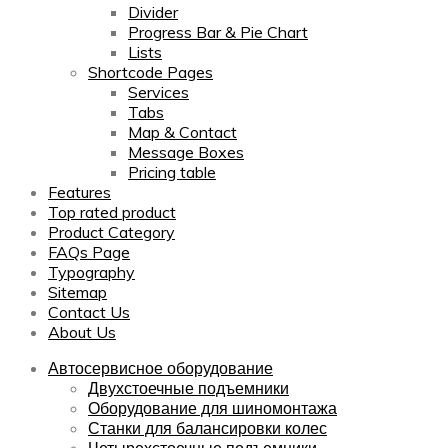
Divider
Progress Bar & Pie Chart
Lists
Shortcode Pages
Services
Tabs
Map & Contact
Message Boxes
Pricing table
Features
Top rated product
Product Category
FAQs Page
Typography
Sitemap
Contact Us
About Us
Автосервисное оборудование
Двухстоечные подъемники
Оборудование для шиномонтажа
Станки для балансировки колес
Четырехстоечные подъемники