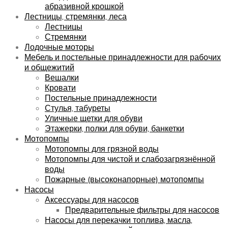
абразивной крошкой
Лестницы, стремянки, леса
Лестницы
Стремянки
Лодочные моторы
Мебель и постельные принадлежности для рабочих
и общежитий
Вешалки
Кровати
Постельные принадлежности
Стулья, табуреты
Уличные щетки для обуви
Этажерки, полки для обуви, банкетки
Мотопомпы
Мотопомпы для грязной воды
Мотопомпы для чистой и слабозагрязнённой
воды
Пожарные (высоконапорные) мотопомпы
Насосы
Аксессуары для насосов
Предварительные фильтры для насосов
Насосы для перекачки топлива, масла,