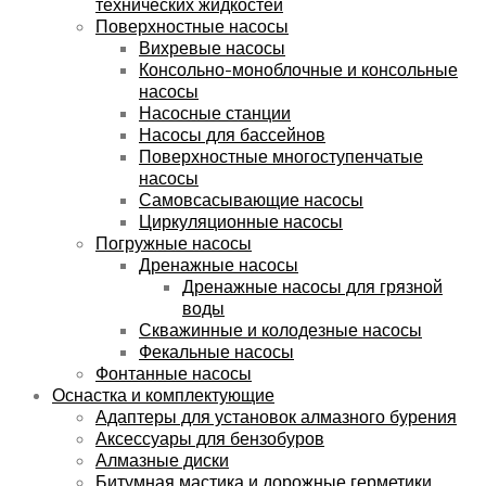
технических жидкостей
Поверхностные насосы
Вихревые насосы
Консольно-моноблочные и консольные
насосы
Насосные станции
Насосы для бассейнов
Поверхностные многоступенчатые
насосы
Самовсасывающие насосы
Циркуляционные насосы
Погружные насосы
Дренажные насосы
Дренажные насосы для грязной
воды
Скважинные и колодезные насосы
Фекальные насосы
Фонтанные насосы
Оснастка и комплектующие
Адаптеры для установок алмазного бурения
Аксессуары для бензобуров
Алмазные диски
Битумная мастика и дорожные герметики