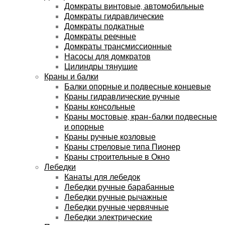
Домкраты винтовые, автомобильные
Домкраты гидравлические
Домкраты подкатные
Домкраты реечные
Домкраты трансмиссионные
Насосы для домкратов
Цилиндры тянущие
Краны и балки
Балки опорные и подвесные концевые
Краны гидравлические ручные
Краны консольные
Краны мостовые, кран-балки подвесные
и опорные
Краны ручные козловые
Краны стреловые типа Пионер
Краны строительные в Окно
Лебедки
Канаты для лебедок
Лебедки ручные барабанные
Лебедки ручные рычажные
Лебедки ручные червячные
Лебедки электрические