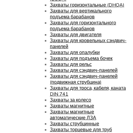
Захваты горизонтальные (DHQA)
Захваты для вертикального
подъема барабанов
Захваты для горизонтального
подъема барабанов
Захваты для двигателя
Захваты для кровельных сэндвич-
панелей
Захваты для опалубки
Захваты для подъема бочек
Захваты для рельс
Захваты для сэндвич-панелей
Захваты для сэндвич-панелей
(подвижная струбцина)
Захваты для троса, кабеля, каната
DIN 741
Захваты за колесо
Захваты магнитные
Захваты магнитные
автоматические ЛЗА
Захваты струбцинные
Захваты торцевые для труб