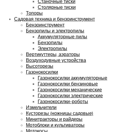
Станочные тиски
Столярные тиски
Топоры
Садовая техника и бензоинструмент
Бензоинструмент
Бензопилы и электропилы
Аккумуляторные пилы
Бензопилы
Электропилы
Вертикуттеры, аэраторы
Воздуходувные устройства
Высоторезы
Газонокосилки
Газонокосилки аккумуляторные
Газонокосилки бензиновые
Газонокосилки механические
Газонокосилки электрические
Газонокосилки-роботы
Измельчители
Кусторезы (ножницы садовые)
Минитракторы и райдеры
Мотоблоки и культиваторы
Мотокосы