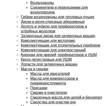
Воздуховоды
Соединители и переходники для
воздуховодов
Гибкие воздуховоды для тепловых пушек
Диски и круги отрезные абразивные
Долото и зубило для перфораторов и
отбойных молотков
Затирочные диски для затирочных машин
Комплектующие для мотопомп
Комплектующие для отопительных приборов
Комплектующие для электростанций
Коронки для дрелей, перфораторов и УШМ
Круги лепестковые для УШМ
Лопасти для затирочных машин
Масла и смазки
Масла для двигателей
Масла для компрессоров и
пневмоинструмента
Присадки
Смазки и очистители
Смазочные масла для цепей и бензопил
Средства для очистки рук