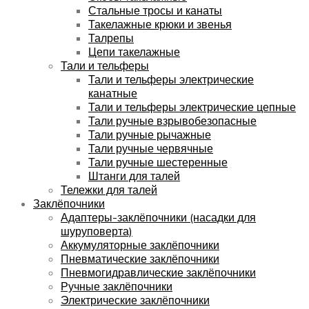
Стальные тросы и канаты
Такелажные крюки и звенья
Талрепы
Цепи такелажные
Тали и тельферы
Тали и тельферы электрические
канатные
Тали и тельферы электрические цепные
Тали ручные взрывобезопасные
Тали ручные рычажные
Тали ручные червячные
Тали ручные шестеренные
Штанги для талей
Тележки для талей
Заклёпочники
Адаптеры-заклёпочники (насадки для
шуруповерта)
Аккумуляторные заклёпочники
Пневматические заклёпочники
Пневмогидравлические заклёпочники
Ручные заклёпочники
Электрические заклёпочники