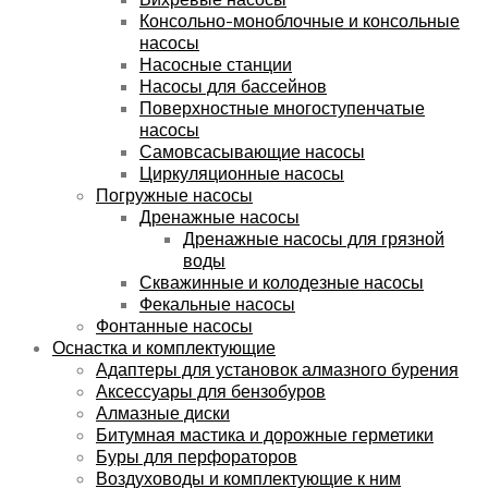
Консольно-моноблочные и консольные
насосы
Насосные станции
Насосы для бассейнов
Поверхностные многоступенчатые
насосы
Самовсасывающие насосы
Циркуляционные насосы
Погружные насосы
Дренажные насосы
Дренажные насосы для грязной
воды
Скважинные и колодезные насосы
Фекальные насосы
Фонтанные насосы
Оснастка и комплектующие
Адаптеры для установок алмазного бурения
Аксессуары для бензобуров
Алмазные диски
Битумная мастика и дорожные герметики
Буры для перфораторов
Воздуховоды и комплектующие к ним