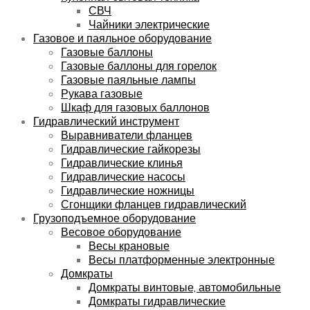
СВЧ
Чайники электрические
Газовое и паяльное оборудование
Газовые баллоны
Газовые баллоны для горелок
Газовые паяльные лампы
Рукава газовые
Шкаф для газовых баллонов
Гидравлический инструмент
Выравниватели фланцев
Гидравлические гайкорезы
Гидравлические клинья
Гидравлические насосы
Гидравлические ножницы
Сгонщики фланцев гидравлический
Грузоподъемное оборудование
Весовое оборудование
Весы крановые
Весы платформенные электронные
Домкраты
Домкраты винтовые, автомобильные
Домкраты гидравлические