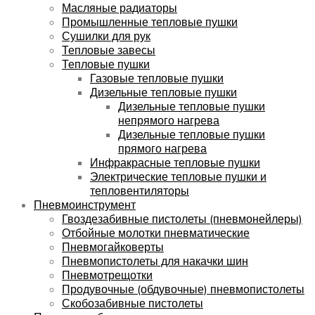
Масляные радиаторы
Промышленные тепловые пушки
Сушилки для рук
Тепловые завесы
Тепловые пушки
Газовые тепловые пушки
Дизельные тепловые пушки
Дизельные тепловые пушки
непрямого нагрева
Дизельные тепловые пушки
прямого нагрева
Инфракрасные тепловые пушки
Электрические тепловые пушки и
тепловентиляторы
Пневмоинструмент
Гвоздезабивные пистолеты (пневмонейлеры)
Отбойные молотки пневматические
Пневмогайковерты
Пневмопистолеты для накачки шин
Пневмотрещотки
Продувочные (обдувочные) пневмопистолеты
Скобозабивные пистолеты