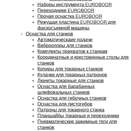
Наборы инструмента EUROBOOR
Переходники EUROBOOR
Прочая оснастка EUROBOOR
Режущая пластина EUROBOOR для
фаскосъемной машины
Оснастка для станков
Автоматическаие подачи
Виброопоры для станков
Комплекты прихватов к станкам
Координатные и крестовинные столы для
станков
Копиры для токарных станков
Кулачки для токарных патронов
Люнеты токарные для станков
Оснастка для барабанных
шлифовальных станков
Оснастка для гибочных станков
Оснастка для листогибов
Патроны для токарного станка
Планшайбы токарные и переходники
Пневматические зажимные тяги для
станков