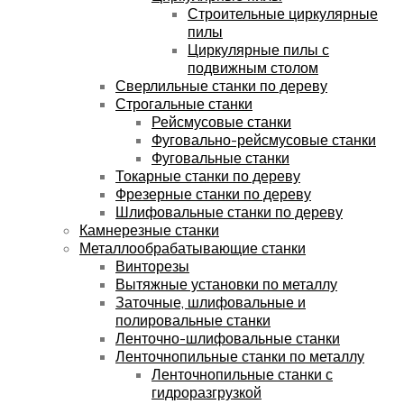
Строительные циркулярные
пилы
Циркулярные пилы с
подвижным столом
Сверлильные станки по дереву
Строгальные станки
Рейсмусовые станки
Фуговально-рейсмусовые станки
Фуговальные станки
Токарные станки по дереву
Фрезерные станки по дереву
Шлифовальные станки по дереву
Камнерезные станки
Металлообрабатывающие станки
Винторезы
Вытяжные установки по металлу
Заточные, шлифовальные и
полировальные станки
Ленточно-шлифовальные станки
Ленточнопильные станки по металлу
Ленточнопильные станки с
гидроразгрузкой