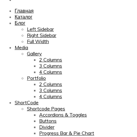
Главная
Каталог
Блог
Left Sidebar
Right Sidebar
Full Width
Media
Gallery
2 Columns
3 Columns
4 Columns
Portfolio
2 Columns
3 Columns
4 Columns
ShortCode
Shortcode Pages
Accordions & Toggles
Buttons
Divider
Progress Bar & Pie Chart