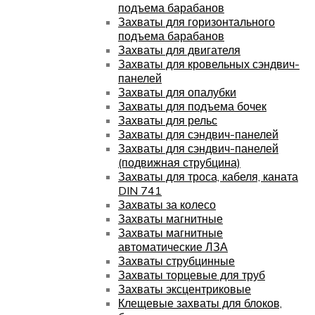
подъема барабанов
Захваты для горизонтального
подъема барабанов
Захваты для двигателя
Захваты для кровельных сэндвич-
панелей
Захваты для опалубки
Захваты для подъема бочек
Захваты для рельс
Захваты для сэндвич-панелей
Захваты для сэндвич-панелей
(подвижная струбцина)
Захваты для троса, кабеля, каната
DIN 741
Захваты за колесо
Захваты магнитные
Захваты магнитные
автоматические ЛЗА
Захваты струбцинные
Захваты торцевые для труб
Захваты эксцентриковые
Клещевые захваты для блоков,