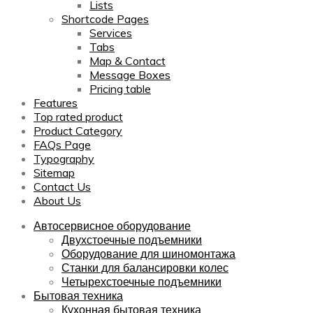
Lists
Shortcode Pages
Services
Tabs
Map & Contact
Message Boxes
Pricing table
Features
Top rated product
Product Category
FAQs Page
Typography
Sitemap
Contact Us
About Us
Автосервисное оборудование
Двухстоечные подъемники
Оборудование для шиномонтажа
Станки для балансировки колес
Четырехстоечные подъемники
Бытовая техника
Кухонная бытовая техника