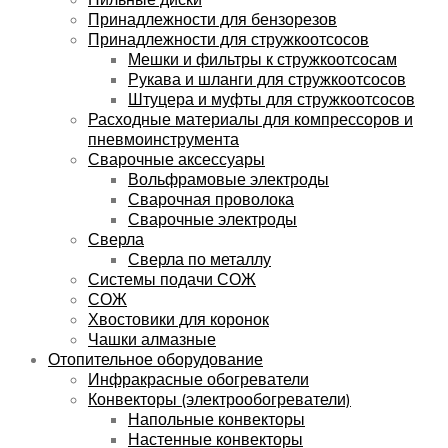
Принадлежности для бензорезов
Принадлежности для стружкоотсосов
Мешки и фильтры к стружкоотсосам
Рукава и шланги для стружкоотсосов
Штуцера и муфты для стружкоотсосов
Расходные материалы для компрессоров и
пневмоинструмента
Сварочные аксессуары
Вольфрамовые электроды
Сварочная проволока
Сварочные электроды
Сверла
Сверла по металлу
Системы подачи СОЖ
СОЖ
Хвостовики для коронок
Чашки алмазные
Отопительное оборудование
Инфракрасные обогреватели
Конвекторы (электрообогреватели)
Напольные конвекторы
Настенные конвекторы