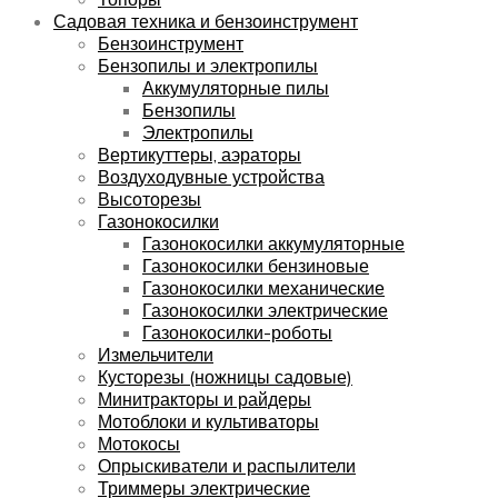
Садовая техника и бензоинструмент
Бензоинструмент
Бензопилы и электропилы
Аккумуляторные пилы
Бензопилы
Электропилы
Вертикуттеры, аэраторы
Воздуходувные устройства
Высоторезы
Газонокосилки
Газонокосилки аккумуляторные
Газонокосилки бензиновые
Газонокосилки механические
Газонокосилки электрические
Газонокосилки-роботы
Измельчители
Кусторезы (ножницы садовые)
Минитракторы и райдеры
Мотоблоки и культиваторы
Мотокосы
Опрыскиватели и распылители
Триммеры электрические