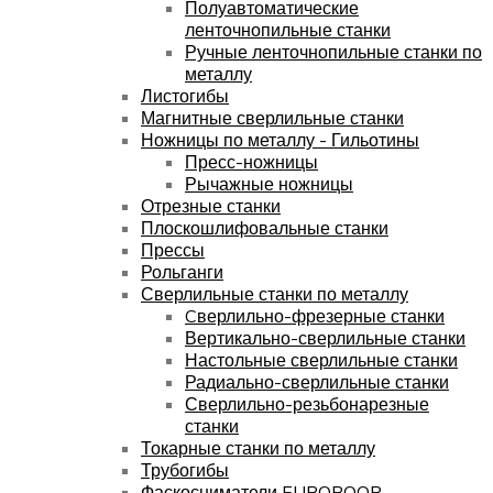
Полуавтоматические
ленточнопильные станки
Ручные ленточнопильные станки по
металлу
Листогибы
Магнитные сверлильные станки
Ножницы по металлу - Гильотины
Пресс-ножницы
Рычажные ножницы
Отрезные станки
Плоскошлифовальные станки
Прессы
Рольганги
Сверлильные станки по металлу
Cверлильно-фрезерные станки
Вертикально-сверлильные станки
Настольные сверлильные станки
Радиально-сверлильные станки
Сверлильно-резьбонарезные
станки
Токарные станки по металлу
Трубогибы
Фаскосниматели EUROBOOR