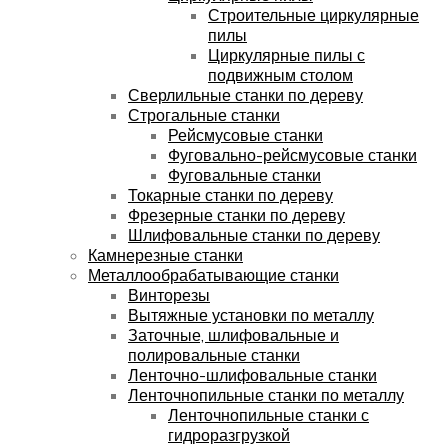
Строительные циркулярные
пилы
Циркулярные пилы с
подвижным столом
Сверлильные станки по дереву
Строгальные станки
Рейсмусовые станки
Фуговально-рейсмусовые станки
Фуговальные станки
Токарные станки по дереву
Фрезерные станки по дереву
Шлифовальные станки по дереву
Камнерезные станки
Металлообрабатывающие станки
Винторезы
Вытяжные установки по металлу
Заточные, шлифовальные и
полировальные станки
Ленточно-шлифовальные станки
Ленточнопильные станки по металлу
Ленточнопильные станки с
гидроразгрузкой