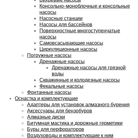
Консольно-моноблочные и консольные
насосы
Насосные станции
Насосы для бассейнов
Поверхностные многоступенчатые
насосы
Самовсасывающие насосы
Циркуляционные насосы
Погружные насосы
Дренажные насосы
Дренажные насосы для грязной
воды
Скважинные и колодезные насосы
Фекальные насосы
Фонтанные насосы
Оснастка и комплектующие
Адаптеры для установок алмазного бурения
Аксессуары для бензобуров
Алмазные диски
Битумная мастика и дорожные герметики
Буры для перфораторов
Воздуховоды и комплектующие к ним