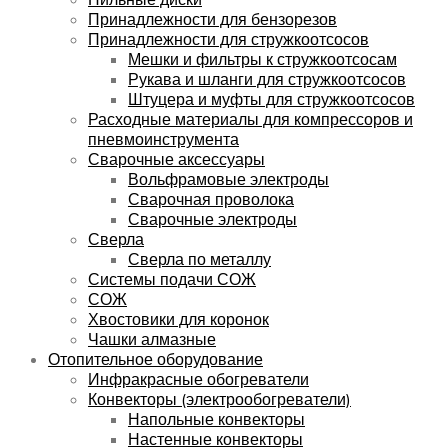
Принадлежности для бензорезов
Принадлежности для стружкоотсосов
Мешки и фильтры к стружкоотсосам
Рукава и шланги для стружкоотсосов
Штуцера и муфты для стружкоотсосов
Расходные материалы для компрессоров и
пневмоинструмента
Сварочные аксессуары
Вольфрамовые электроды
Сварочная проволока
Сварочные электроды
Сверла
Сверла по металлу
Системы подачи СОЖ
СОЖ
Хвостовики для коронок
Чашки алмазные
Отопительное оборудование
Инфракрасные обогреватели
Конвекторы (электрообогреватели)
Напольные конвекторы
Настенные конвекторы