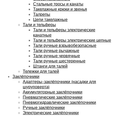
Стальные тросы и канаты
Такелажные крюки и звенья
Талрепы
Цепи такелажные
Тали и тельферы
Тали и тельферы электрические
канатные
Тали и тельферы электрические цепные
Тали ручные взрывобезопасные
Тали ручные рычажные
Тали ручные червячные
Тали ручные шестеренные
Штанги для талей
Тележки для талей
Заклёпочники
Адаптеры-заклёпочники (насадки для
шуруповерта)
Аккумуляторные заклёпочники
Пневматические заклёпочники
Пневмогидравлические заклёпочники
Ручные заклёпочники
Электрические заклёпочники