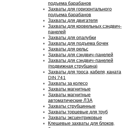
подъема барабанов
Захваты для горизонтального
подъема барабанов
Захваты для двигателя
Захваты для кровельных сэндвич-
панелей
Захваты для опалубки
Захваты для подъема бочек
Захваты для рельс
Захваты для сэндвич-панелей
Захваты для сэндвич-панелей
(подвижная струбцина)
Захваты для троса, кабеля, каната
DIN 741
Захваты за колесо
Захваты магнитные
Захваты магнитные
автоматические ЛЗА
Захваты струбцинные
Захваты торцевые для труб
Захваты эксцентриковые
Клещевые захваты для блоков,