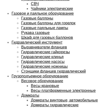
СВЧ
Чайники электрические
Газовое и паяльное оборудование
Газовые баллоны
Газовые баллоны для горелок
Газовые паяльные лампы
Рукава газовые
Шкаф для газовых баллонов
Гидравлический инструмент
Выравниватели фланцев
Гидравлические гайкорезы
Гидравлические клинья
Гидравлические насосы
Гидравлические ножницы
Сгонщики фланцев гидравлический
Грузоподъемное оборудование
Весовое оборудование
Весы крановые
Весы платформенные электронные
Домкраты
Домкраты винтовые, автомобильные
Домкраты гидравлические