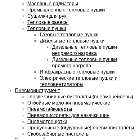
Масляные радиаторы
Промышленные тепловые пушки
Сушилки для рук
Тепловые завесы
Тепловые пушки
Газовые тепловые пушки
Дизельные тепловые пушки
Дизельные тепловые пушки
непрямого нагрева
Дизельные тепловые пушки
прямого нагрева
Инфракрасные тепловые пушки
Электрические тепловые пушки и
тепловентиляторы
Пневмоинструмент
Гвоздезабивные пистолеты (пневмонейлеры)
Отбойные молотки пневматические
Пневмогайковерты
Пневмопистолеты для накачки шин
Пневмотрещотки
Продувочные (обдувочные) пневмопистолеты
Скобозабивные пистолеты