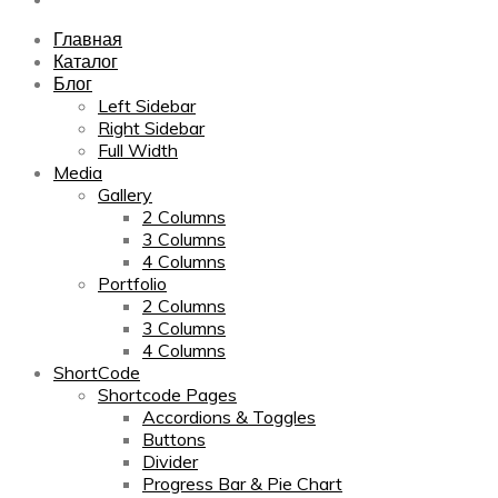
Главная
Каталог
Блог
Left Sidebar
Right Sidebar
Full Width
Media
Gallery
2 Columns
3 Columns
4 Columns
Portfolio
2 Columns
3 Columns
4 Columns
ShortCode
Shortcode Pages
Accordions & Toggles
Buttons
Divider
Progress Bar & Pie Chart