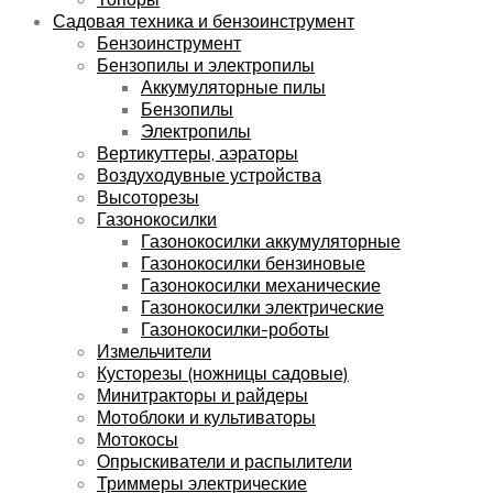
Садовая техника и бензоинструмент
Бензоинструмент
Бензопилы и электропилы
Аккумуляторные пилы
Бензопилы
Электропилы
Вертикуттеры, аэраторы
Воздуходувные устройства
Высоторезы
Газонокосилки
Газонокосилки аккумуляторные
Газонокосилки бензиновые
Газонокосилки механические
Газонокосилки электрические
Газонокосилки-роботы
Измельчители
Кусторезы (ножницы садовые)
Минитракторы и райдеры
Мотоблоки и культиваторы
Мотокосы
Опрыскиватели и распылители
Триммеры электрические