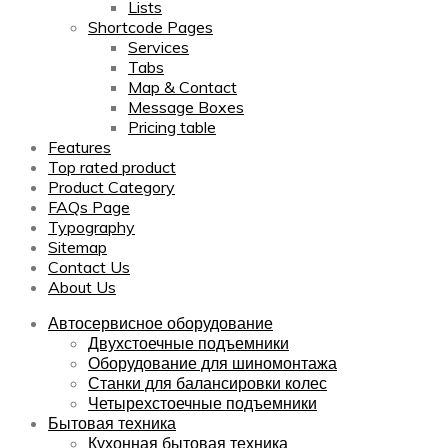
Lists
Shortcode Pages
Services
Tabs
Map & Contact
Message Boxes
Pricing table
Features
Top rated product
Product Category
FAQs Page
Typography
Sitemap
Contact Us
About Us
Автосервисное оборудование
Двухстоечные подъемники
Оборудование для шиномонтажа
Станки для балансировки колес
Четырехстоечные подъемники
Бытовая техника
Кухонная бытовая техника