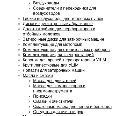
Воздуховоды
Соединители и переходники для
воздуховодов
Гибкие воздуховоды для тепловых пушек
Диски и круги отрезные абразивные
Долото и зубило для перфораторов и
отбойных молотков
Затирочные диски для затирочных машин
Комплектующие для мотопомп
Комплектующие для отопительных приборов
Комплектующие для электростанций
Коронки для дрелей, перфораторов и УШМ
Круги лепестковые для УШМ
Лопасти для затирочных машин
Масла и смазки
Масла для двигателей
Масла для компрессоров и
пневмоинструмента
Присадки
Смазки и очистители
Смазочные масла для цепей и бензопил
Средства для очистки рук