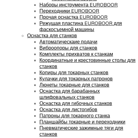
Наборы инструмента EUROBOOR
Переходники EUROBOOR
Прочая оснастка EUROBOOR
Режущая пластина EUROBOOR для
фаскосъемной машины
Оснастка для станков
Автоматическаие подачи
Виброопоры для станков
Комплекты прихватов к станкам
Координатные и крестовинные столы для
станков
Копиры для токарных станков
Кулачки для токарных патронов
Люнеты токарные для станков
Оснастка для барабанных
шлифовальных станков
Оснастка для гибочных станков
Оснастка для листогибов
Патроны для токарного станка
Планшайбы токарные и переходники
Пневматические зажимные тяги для
станков