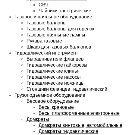
СВЧ
Чайники электрические
Газовое и паяльное оборудование
Газовые баллоны
Газовые баллоны для горелок
Газовые паяльные лампы
Рукава газовые
Шкаф для газовых баллонов
Гидравлический инструмент
Выравниватели фланцев
Гидравлические гайкорезы
Гидравлические клинья
Гидравлические насосы
Гидравлические ножницы
Сгонщики фланцев гидравлический
Грузоподъемное оборудование
Весовое оборудование
Весы крановые
Весы платформенные электронные
Домкраты
Домкраты винтовые, автомобильные
Домкраты гидравлические