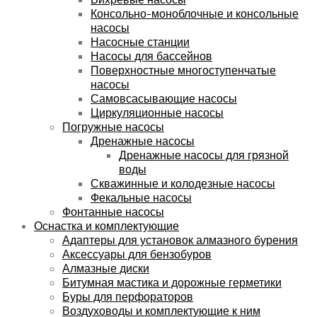
Консольно-моноблочные и консольные
насосы
Насосные станции
Насосы для бассейнов
Поверхностные многоступенчатые
насосы
Самовсасывающие насосы
Циркуляционные насосы
Погружные насосы
Дренажные насосы
Дренажные насосы для грязной
воды
Скважинные и колодезные насосы
Фекальные насосы
Фонтанные насосы
Оснастка и комплектующие
Адаптеры для установок алмазного бурения
Аксессуары для бензобуров
Алмазные диски
Битумная мастика и дорожные герметики
Буры для перфораторов
Воздуховоды и комплектующие к ним