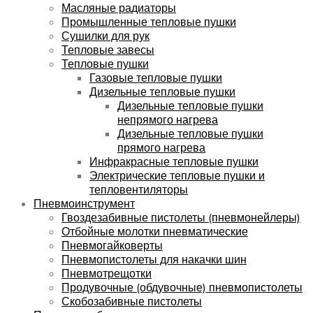
Масляные радиаторы
Промышленные тепловые пушки
Сушилки для рук
Тепловые завесы
Тепловые пушки
Газовые тепловые пушки
Дизельные тепловые пушки
Дизельные тепловые пушки
непрямого нагрева
Дизельные тепловые пушки
прямого нагрева
Инфракрасные тепловые пушки
Электрические тепловые пушки и
тепловентиляторы
Пневмоинструмент
Гвоздезабивные пистолеты (пневмонейлеры)
Отбойные молотки пневматические
Пневмогайковерты
Пневмопистолеты для накачки шин
Пневмотрещотки
Продувочные (обдувочные) пневмопистолеты
Скобозабивные пистолеты