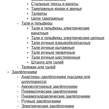
Стальные тросы и канаты
Такелажные крюки и звенья
Талрепы
Цепи такелажные
Тали и тельферы
Тали и тельферы электрические
канатные
Тали и тельферы электрические цепные
Тали ручные взрывобезопасные
Тали ручные рычажные
Тали ручные червячные
Тали ручные шестеренные
Штанги для талей
Тележки для талей
Заклёпочники
Адаптеры-заклёпочники (насадки для
шуруповерта)
Аккумуляторные заклёпочники
Пневматические заклёпочники
Пневмогидравлические заклёпочники
Ручные заклёпочники
Электрические заклёпочники