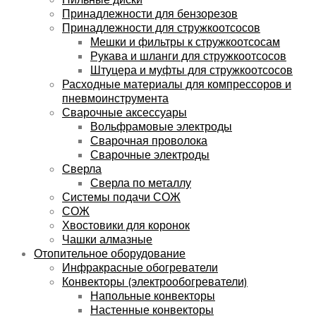
Принадлежности для бензорезов
Принадлежности для стружкоотсосов
Мешки и фильтры к стружкоотсосам
Рукава и шланги для стружкоотсосов
Штуцера и муфты для стружкоотсосов
Расходные материалы для компрессоров и
пневмоинструмента
Сварочные аксессуары
Вольфрамовые электроды
Сварочная проволока
Сварочные электроды
Сверла
Сверла по металлу
Системы подачи СОЖ
СОЖ
Хвостовики для коронок
Чашки алмазные
Отопительное оборудование
Инфракрасные обогреватели
Конвекторы (электрообогреватели)
Напольные конвекторы
Настенные конвекторы