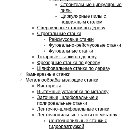
Строительные циркулярные
пилы
Циркулярные пилы с
подвижным столом
Сверлильные станки по дереву
Строгальные станки
Рейсмусовые станки
Фуговально-рейсмусовые станки
Фуговальные станки
Токарные станки по дереву
Фрезерные станки по дереву
Шлифовальные станки по дереву
Камнерезные станки
Металлообрабатывающие станки
Винторезы
Вытяжные установки по металлу
Заточные, шлифовальные и
полировальные станки
Ленточно-шлифовальные станки
Ленточнопильные станки по металлу
Ленточнопильные станки с
гидроразгрузкой