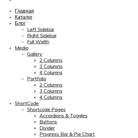
Главная
Каталог
Блог
Left Sidebar
Right Sidebar
Full Width
Media
Gallery
2 Columns
3 Columns
4 Columns
Portfolio
2 Columns
3 Columns
4 Columns
ShortCode
Shortcode Pages
Accordions & Toggles
Buttons
Divider
Progress Bar & Pie Chart