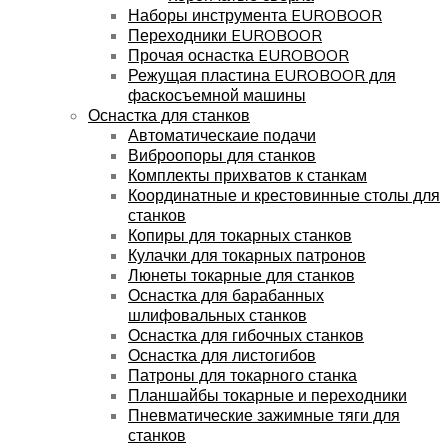
Наборы инструмента EUROBOOR
Переходники EUROBOOR
Прочая оснастка EUROBOOR
Режущая пластина EUROBOOR для
фаскосъемной машины
Оснастка для станков
Автоматическаие подачи
Виброопоры для станков
Комплекты прихватов к станкам
Координатные и крестовинные столы для
станков
Копиры для токарных станков
Кулачки для токарных патронов
Люнеты токарные для станков
Оснастка для барабанных
шлифовальных станков
Оснастка для гибочных станков
Оснастка для листогибов
Патроны для токарного станка
Планшайбы токарные и переходники
Пневматические зажимные тяги для
станков