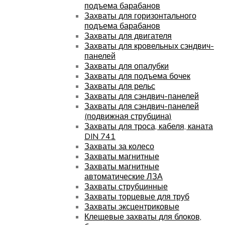
подъема барабанов
Захваты для горизонтального
подъема барабанов
Захваты для двигателя
Захваты для кровельных сэндвич-
панелей
Захваты для опалубки
Захваты для подъема бочек
Захваты для рельс
Захваты для сэндвич-панелей
Захваты для сэндвич-панелей
(подвижная струбцина)
Захваты для троса, кабеля, каната
DIN 741
Захваты за колесо
Захваты магнитные
Захваты магнитные
автоматические ЛЗА
Захваты струбцинные
Захваты торцевые для труб
Захваты эксцентриковые
Клещевые захваты для блоков,