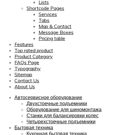
Lists
Shortcode Pages
Services
Tabs
Map & Contact
Message Boxes
Pricing table
Features
Top rated product
Product Category
FAQs Page
Typography
Sitemap
Contact Us
About Us
Автосервисное оборудование
Двухстоечные подъемники
Оборудование для шиномонтажа
Станки для балансировки колес
Четырехстоечные подъемники
Бытовая техника
Кухонная бытовая техника