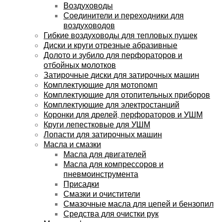
Воздуховоды
Соединители и переходники для
воздуховодов
Гибкие воздуховоды для тепловых пушек
Диски и круги отрезные абразивные
Долото и зубило для перфораторов и
отбойных молотков
Затирочные диски для затирочных машин
Комплектующие для мотопомп
Комплектующие для отопительных приборов
Комплектующие для электростанций
Коронки для дрелей, перфораторов и УШМ
Круги лепестковые для УШМ
Лопасти для затирочных машин
Масла и смазки
Масла для двигателей
Масла для компрессоров и
пневмоинструмента
Присадки
Смазки и очистители
Смазочные масла для цепей и бензопил
Средства для очистки рук