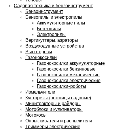
Садовая техника и бензоинструмент
Бензоинструмент
Бензопилы и электропилы
Аккумуляторные пилы
Бензопилы
Электропилы
Вертикуттеры, аэраторы
Воздуходувные устройства
Высоторезы
Газонокосилки
Газонокосилки аккумуляторные
Газонокосилки бензиновые
Газонокосилки механические
Газонокосилки электрические
Газонокосилки-роботы
Измельчители
Кусторезы (ножницы садовые)
Минитракторы и райдеры
Мотоблоки и культиваторы
Мотокосы
Опрыскиватели и распылители
Триммеры электрические