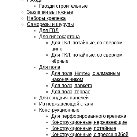
Гвозди строительные
Заклепки вытяжные
Наборы крепежа
Саморезы и шурупы
Для ГВЛ
Для гипсокартона
Для ГКЛ, потайные, со сверлом,
цинк
Для ГКЛ, потайные, со сверлом,
чёрные
Для пола
Для пола, Himtex, с алмазным
наконечником
Для пола, паркета
Для пола, террас
Для сэндвич-панелей
Из нержавеющей стали
Конструкционные
Для перфорированного крепежа
Конструкционные, нержавеющие
Конструкционные, потайные
Конструкционные, с прессшайбой