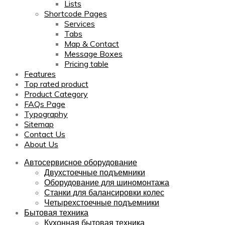
Lists
Shortcode Pages
Services
Tabs
Map & Contact
Message Boxes
Pricing table
Features
Top rated product
Product Category
FAQs Page
Typography
Sitemap
Contact Us
About Us
Автосервисное оборудование
Двухстоечные подъемники
Оборудование для шиномонтажа
Станки для балансировки колес
Четырехстоечные подъемники
Бытовая техника
Кухонная бытовая техника