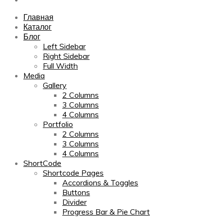
Главная
Каталог
Блог
Left Sidebar
Right Sidebar
Full Width
Media
Gallery
2 Columns
3 Columns
4 Columns
Portfolio
2 Columns
3 Columns
4 Columns
ShortCode
Shortcode Pages
Accordions & Toggles
Buttons
Divider
Progress Bar & Pie Chart