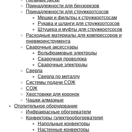
Принадлежности для бензорезов
Принадлежности для стружкоотсосов
Мешки и фильтры к стружкоотсосам
Рукава и шланги для стружкоотсосов
Штуцера и муфты для стружкоотсосов
Расходные материалы для компрессоров и
пневмоинструмента
Сварочные аксессуары
Вольфрамовые электроды
Сварочная проволока
Сварочные электроды
Сверла
Сверла по металлу
Системы подачи СОЖ
СОЖ
Хвостовики для коронок
Чашки алмазные
Отопительное оборудование
Инфракрасные обогреватели
Конвекторы (электрообогреватели)
Напольные конвекторы
Настенные конвекторы