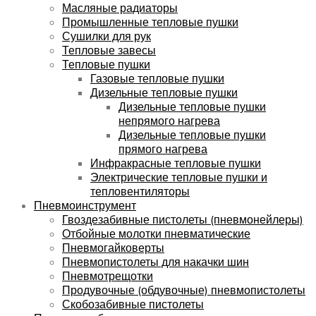
Масляные радиаторы
Промышленные тепловые пушки
Сушилки для рук
Тепловые завесы
Тепловые пушки
Газовые тепловые пушки
Дизельные тепловые пушки
Дизельные тепловые пушки
непрямого нагрева
Дизельные тепловые пушки
прямого нагрева
Инфракрасные тепловые пушки
Электрические тепловые пушки и
тепловентиляторы
Пневмоинструмент
Гвоздезабивные пистолеты (пневмонейлеры)
Отбойные молотки пневматические
Пневмогайковерты
Пневмопистолеты для накачки шин
Пневмотрещотки
Продувочные (обдувочные) пневмопистолеты
Скобозабивные пистолеты