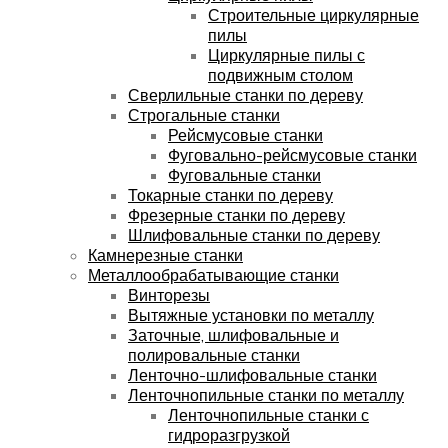
Строительные циркулярные
пилы
Циркулярные пилы с
подвижным столом
Сверлильные станки по дереву
Строгальные станки
Рейсмусовые станки
Фуговально-рейсмусовые станки
Фуговальные станки
Токарные станки по дереву
Фрезерные станки по дереву
Шлифовальные станки по дереву
Камнерезные станки
Металлообрабатывающие станки
Винторезы
Вытяжные установки по металлу
Заточные, шлифовальные и
полировальные станки
Ленточно-шлифовальные станки
Ленточнопильные станки по металлу
Ленточнопильные станки с
гидроразгрузкой