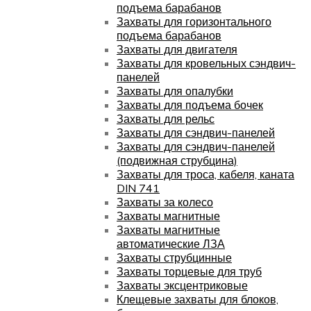
подъема барабанов
Захваты для горизонтального
подъема барабанов
Захваты для двигателя
Захваты для кровельных сэндвич-
панелей
Захваты для опалубки
Захваты для подъема бочек
Захваты для рельс
Захваты для сэндвич-панелей
Захваты для сэндвич-панелей
(подвижная струбцина)
Захваты для троса, кабеля, каната
DIN 741
Захваты за колесо
Захваты магнитные
Захваты магнитные
автоматические ЛЗА
Захваты струбцинные
Захваты торцевые для труб
Захваты эксцентриковые
Клещевые захваты для блоков,