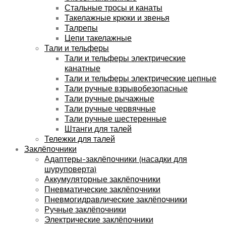
Стальные тросы и канаты
Такелажные крюки и звенья
Талрепы
Цепи такелажные
Тали и тельферы
Тали и тельферы электрические
канатные
Тали и тельферы электрические цепные
Тали ручные взрывобезопасные
Тали ручные рычажные
Тали ручные червячные
Тали ручные шестеренные
Штанги для талей
Тележки для талей
Заклёпочники
Адаптеры-заклёпочники (насадки для
шуруповерта)
Аккумуляторные заклёпочники
Пневматические заклёпочники
Пневмогидравлические заклёпочники
Ручные заклёпочники
Электрические заклёпочники