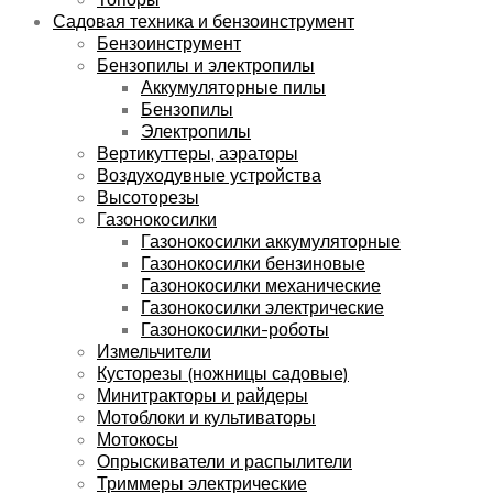
Садовая техника и бензоинструмент
Бензоинструмент
Бензопилы и электропилы
Аккумуляторные пилы
Бензопилы
Электропилы
Вертикуттеры, аэраторы
Воздуходувные устройства
Высоторезы
Газонокосилки
Газонокосилки аккумуляторные
Газонокосилки бензиновые
Газонокосилки механические
Газонокосилки электрические
Газонокосилки-роботы
Измельчители
Кусторезы (ножницы садовые)
Минитракторы и райдеры
Мотоблоки и культиваторы
Мотокосы
Опрыскиватели и распылители
Триммеры электрические