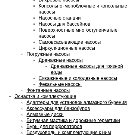
Консольно-моноблочные и консольные
насосы
Насосные станции
Насосы для бассейнов
Поверхностные многоступенчатые
насосы
Самовсасывающие насосы
Циркуляционные насосы
Погружные насосы
Дренажные насосы
Дренажные насосы для грязной
воды
Скважинные и колодезные насосы
Фекальные насосы
Фонтанные насосы
Оснастка и комплектующие
Адаптеры для установок алмазного бурения
Аксессуары для бензобуров
Алмазные диски
Битумная мастика и дорожные герметики
Буры для перфораторов
Воздуховоды и комплектующие к ним