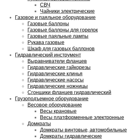
СВЧ
Чайники электрические
Газовое и паяльное оборудование
Газовые баллоны
Газовые баллоны для горелок
Газовые паяльные лампы
Рукава газовые
Шкаф для газовых баллонов
Гидравлический инструмент
Выравниватели фланцев
Гидравлические гайкорезы
Гидравлические клинья
Гидравлические насосы
Гидравлические ножницы
Сгонщики фланцев гидравлический
Грузоподъемное оборудование
Весовое оборудование
Весы крановые
Весы платформенные электронные
Домкраты
Домкраты винтовые, автомобильные
Домкраты гидравлические