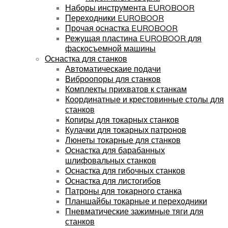
Наборы инструмента EUROBOOR
Переходники EUROBOOR
Прочая оснастка EUROBOOR
Режущая пластина EUROBOOR для
фаскосъемной машины
Оснастка для станков
Автоматическаие подачи
Виброопоры для станков
Комплекты прихватов к станкам
Координатные и крестовинные столы для
станков
Копиры для токарных станков
Кулачки для токарных патронов
Люнеты токарные для станков
Оснастка для барабанных
шлифовальных станков
Оснастка для гибочных станков
Оснастка для листогибов
Патроны для токарного станка
Планшайбы токарные и переходники
Пневматические зажимные тяги для
станков