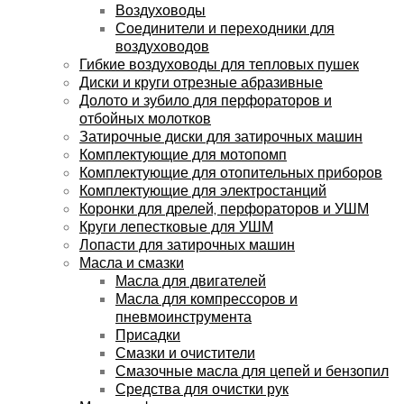
Воздуховоды
Соединители и переходники для
воздуховодов
Гибкие воздуховоды для тепловых пушек
Диски и круги отрезные абразивные
Долото и зубило для перфораторов и
отбойных молотков
Затирочные диски для затирочных машин
Комплектующие для мотопомп
Комплектующие для отопительных приборов
Комплектующие для электростанций
Коронки для дрелей, перфораторов и УШМ
Круги лепестковые для УШМ
Лопасти для затирочных машин
Масла и смазки
Масла для двигателей
Масла для компрессоров и
пневмоинструмента
Присадки
Смазки и очистители
Смазочные масла для цепей и бензопил
Средства для очистки рук